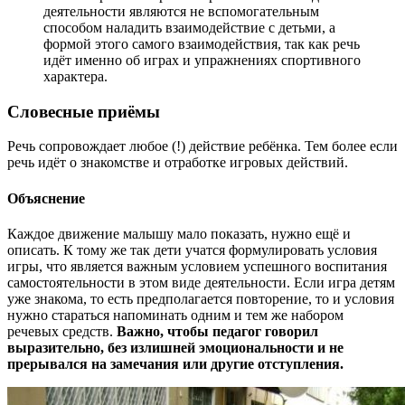
деятельности являются не вспомогательным
способом наладить взаимодействие с детьми, а
формой этого самого взаимодействия, так как речь
идёт именно об играх и упражнениях спортивного
характера.
Словесные приёмы
Речь сопровождает любое (!) действие ребёнка. Тем более если
речь идёт о знакомстве и отработке игровых действий.
Объяснение
Каждое движение малышу мало показать, нужно ещё и
описать. К тому же так дети учатся формулировать условия
игры, что является важным условием успешного воспитания
самостоятельности в этом виде деятельности. Если игра детям
уже знакома, то есть предполагается повторение, то и условия
нужно стараться напоминать одним и тем же набором
речевых средств.
Важно, чтобы педагог говорил
выразительно, без излишней эмоциональности и не
прерывался на замечания или другие отступления.