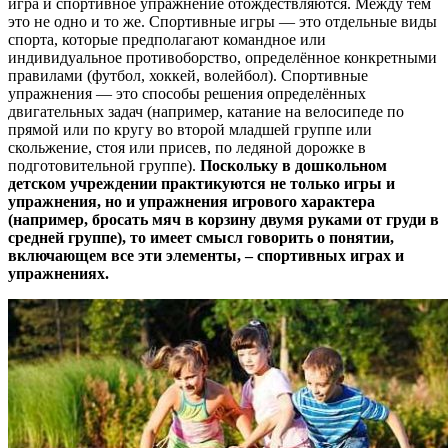
игра и спортивное упражнение отождествляются. Между тем
это не одно и то же. Спортивные игры — это отдельные виды
спорта, которые предполагают командное или
индивидуальное противоборство, определённое конкретными
правилами (футбол, хоккей, волейбол). Спортивные
упражнения — это способы решения определённых
двигательных задач (например, катание на велосипеде по
прямой или по кругу во второй младшей группе или
скольжение, стоя или присев, по ледяной дорожке в
подготовительной группе).
Поскольку в дошкольном
детском учреждении практикуются не только игры и
упражнения, но и упражнения игрового характера
(например, бросать мяч в корзину двумя руками от груди в
средней группе), то имеет смысл говорить о понятии,
включающем все эти элементы, – спортивных играх и
упражнениях.