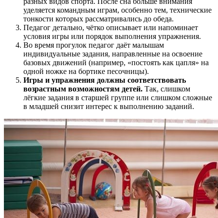
разных видов спорта. После сна больше внимания
уделяется командным играм, особенно тем, технические
тонкости которых рассматривались до обеда.
Педагог детально, чётко описывает или напоминает
условия игры или порядок выполнения упражнения.
Во время прогулок педагог даёт малышам
индивидуальные задания, направленные на освоение
базовых движений (например, «постоять как цапля» на
одной ножке на бортике песочницы).
Игры и упражнения должны соответствовать
возрастным возможностям детей.
Так, слишком
лёгкие задания в старшей группе или слишком сложные
в младшей снизит интерес к выполнению заданий.