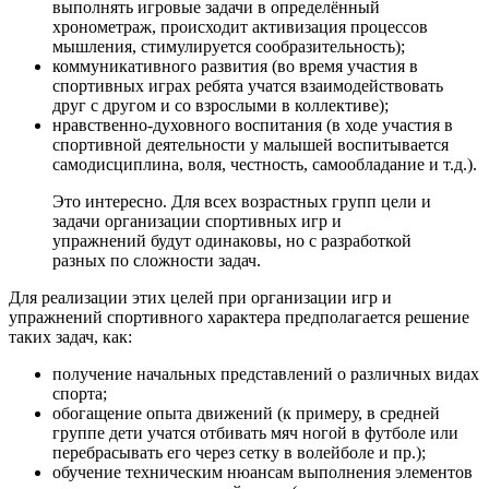
выполнять игровые задачи в определённый
хронометраж, происходит активизация процессов
мышления, стимулируется сообразительность);
коммуникативного развития (во время участия в
спортивных играх ребята учатся взаимодействовать
друг с другом и со взрослыми в коллективе);
нравственно-духовного воспитания (в ходе участия в
спортивной деятельности у малышей воспитывается
самодисциплина, воля, честность, самообладание и т.д.).
Это интересно. Для всех возрастных групп цели и
задачи организации спортивных игр и
упражнений будут одинаковы, но с разработкой
разных по сложности задач.
Для реализации этих целей при организации игр и
упражнений спортивного характера предполагается решение
таких задач, как:
получение начальных представлений о различных видах
спорта;
обогащение опыта движений (к примеру, в средней
группе дети учатся отбивать мяч ногой в футболе или
перебрасывать его через сетку в волейболе и пр.);
обучение техническим нюансам выполнения элементов