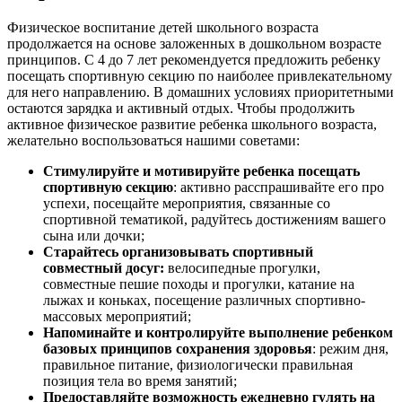
Физическое воспитание детей школьного возраста
продолжается на основе заложенных в дошкольном возрасте
принципов. С 4 до 7 лет рекомендуется предложить ребенку
посещать спортивную секцию по наиболее привлекательному
для него направлению. В домашних условиях приоритетными
остаются зарядка и активный отдых. Чтобы продолжить
активное физическое развитие ребенка школьного возраста,
желательно воспользоваться нашими советами:
Стимулируйте и мотивируйте ребенка посещать
спортивную секцию
: активно расспрашивайте его про
успехи, посещайте мероприятия, связанные со
спортивной тематикой, радуйтесь достижениям вашего
сына или дочки;
Старайтесь организовывать спортивный
совместный досуг:
велосипедные прогулки,
совместные пешие походы и прогулки, катание на
лыжах и коньках, посещение различных спортивно-
массовых мероприятий;
Напоминайте и контролируйте выполнение ребенком
базовых принципов сохранения здоровья
: режим дня,
правильное питание, физиологически правильная
позиция тела во время занятий;
Предоставляйте возможность ежедневно гулять на