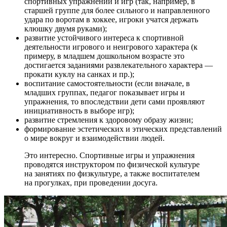
спортивных упражнений и игр (так, например, в
старшей группе для более сильного и направленного
удара по воротам в хоккее, игроки учатся держать
клюшку двумя руками);
развитие устойчивого интереса к спортивной
деятельности игрового и неигрового характера (к
примеру, в младшем дошкольном возрасте это
достигается заданиями развлекательного характера —
прокати куклу на санках и пр.);
воспитание самостоятельности (если вначале, в
младших группах, педагог показывает игры и
упражнения, то впоследствии дети сами проявляют
инициативность в выборе игр);
развитие стремления к здоровому образу жизни;
формирование эстетических и этических представлений
о мире вокруг и взаимодействии людей.
Это интересно. Спортивные игры и упражнения
проводятся инструктором по физической культуре
на занятиях по физкультуре, а также воспитателем
на прогулках, при проведении досуга.