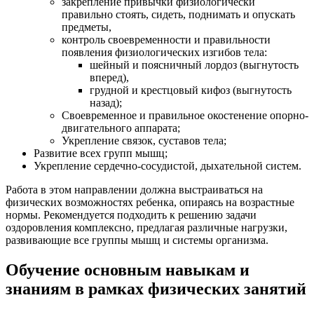
закрепление привычки физиологически
правильно стоять, сидеть, поднимать и опускать
предметы,
контроль своевременности и правильности
появления физиологических изгибов тела:
шейный и поясничный лордоз (выгнутость
вперед),
грудной и крестцовый кифоз (выгнутость
назад);
Своевременное и правильное окостенение опорно-
двигательного аппарата;
Укрепление связок, суставов тела;
Развитие всех групп мышц;
Укрепление сердечно-сосудистой, дыхательной систем.
Работа в этом направлении должна выстраиваться на
физических возможностях ребенка, опираясь на возрастные
нормы. Рекомендуется подходить к решению задачи
оздоровления комплексно, предлагая различные нагрузки,
развивающие все группы мышц и системы организма.
Обучение основным навыкам и
знаниям в рамках физических занятий