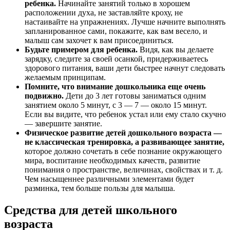
ребенка.
Начинайте занятий только в хорошем
расположении духа, не заставляйте кроху, не
настаивайте на упражнениях. Лучше начните выполнять
запланированное сами, покажите, как вам весело, и
малыш сам захочет к вам присоединиться.
Будьте примером для ребенка.
Видя, как вы делаете
зарядку, следите за своей осанкой, придерживаетесь
здорового питания, ваши дети быстрее начнут следовать
желаемым принципам.
Помните, что внимание дошкольника еще очень
подвижно.
Дети до 3 лет готовы заниматься одним
занятием около 5 минут, с 3 — 7 — около 15 минут.
Если вы видите, что ребенок устал или ему стало скучно
— завершите занятие.
Физическое развитие детей дошкольного возраста —
не классическая тренировка, а развивающее занятие,
которое должно сочетать в себе познание окружающего
мира, воспитание необходимых качеств, развитие
понимания о пространстве, величинах, свойствах и т. д.
Чем насыщеннее различными элементами будет
разминка, тем больше пользы для малыша.
Средства для детей школьного
возраста