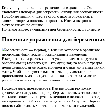
Беременную постоянно ограничивают в движения. Это
становится поводом для депрессии, ощущения бесполезности.
Подобные мысли и чувства строго противопоказаны, а
занятия спортом полезны и приятны. Инсеминацию вы
можете узнать по ссылке.
Полезное видео: гимнастика при беременности, 1 триместр
Полезные упражнения для беременных
Беременность — период, в течение которого в организме
происходят физические и гормональные изменения.
Ежедневно плод растет, а с ним увеличивается нагрузка в
области мышц тазового дна. Это мускулатура вокруг уретры,
поддерживающая не только мочевой пузырь, но и кишечник и
матку. Чтобы прочувствовать эти мышцы, достаточно
приостановить мочеиспускание — как раз в этот момент
работает нужная группа мышечных волокон.
Исследование, проведенное в Канаде, доказало пользу
физических нагрузок в период беременности, хотя до этого
считалось опасным нагружать женщин в положении. В ходе
эксперимента 5300 женщин разделили на 2 группы. Первая
просто наблюдалась у врача, не занимаясь физкультурой.