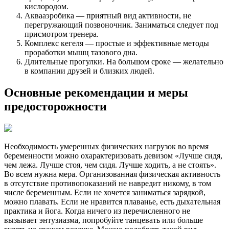
кислородом.
Аквааэробика — приятный вид активности, не
перегружающий позвоночник. Заниматься следует под
присмотром тренера.
Комплекс кегеля — простые и эффективные методы
проработки мышц тазового дна.
Длительные прогулки. На большом сроке — желательно
в компании друзей и близких людей.
Основные рекомендации и меры
предосторожности
Необходимость умеренных физических нагрузок во время
беременности можно охарактеризовать девизом «Лучше сидя,
чем лежа. Лучше стоя, чем сидя. Лучше ходить, а не стоять».
Во всем нужна мера. Организованная физическая активность
в отсутствие противопоказаний не навредит никому, в том
числе беременным. Если не хочется заниматься зарядкой,
можно плавать. Если не нравится плаванье, есть дыхательная
практика и йога. Когда ничего из перечисленного не
вызывает энтузиазма, попробуйте танцевать или больше