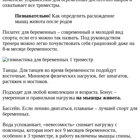
охватывает все триместры.
Познавательно!
Как определить расхождение
мышц живота после родов
Пилатес для беременных – современный и молодой вид
спорта, если его можно так назвать. Под руководством
тренера можно легко почувствовать себя грациозной даже на
8-м месяце беременности.
Танцы. Для танцев во время беременности подойдут
восточные. Минимум физических нагрузок, бег шпагатов,
растяжек и мостиков.
Подходят для любой комплекции и возраста. Бонус –
умеренная и правильная нагрузка
на мышцы живота.
Бассейн. Если лениво двигаться, плаванье – лучший спорт для
беременных.
Вода успокаивает, «невесомость» снимает нагрузку с
поясницы, которая ноет все 9 месяцев беременности,
особенно в 3 триместре, в работу включены мышцы спины,