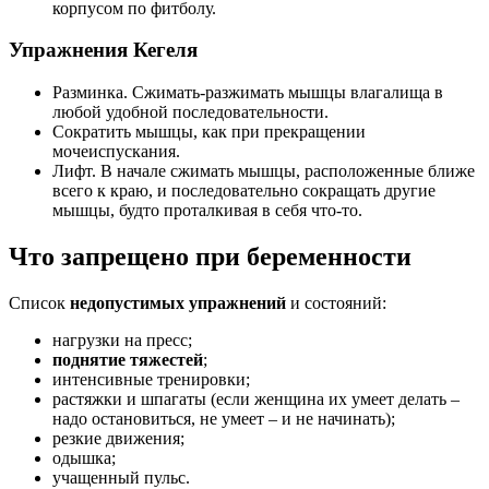
корпусом по фитболу.
Упражнения Кегеля
Разминка. Сжимать-разжимать мышцы влагалища в
любой удобной последовательности.
Сократить мышцы, как при прекращении
мочеиспускания.
Лифт. В начале сжимать мышцы, расположенные ближе
всего к краю, и последовательно сокращать другие
мышцы, будто проталкивая в себя что-то.
Что запрещено при беременности
Список
недопустимых упражнений
и состояний:
нагрузки на пресс;
поднятие тяжестей
;
интенсивные тренировки;
растяжки и шпагаты (если женщина их умеет делать –
надо остановиться, не умеет – и не начинать);
резкие движения;
одышка;
учащенный пульс.