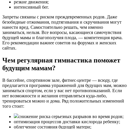
резкие движения;
интенсивный бег.
Запреты связаны с риском преждевременных родов. Даже
безобидные отжимания, подтягивания и скручивания могут
нанести вред. Самостоятельно решать, чем именно
заниматься, нельзя. Все вопросы, касающиеся самочувствия
будущей мамы и благополучия плода, — компетенция врача.
Его рекомендации важнее советов на форумах и женских
сайтах.
Чем регулярная гимнастика поможет
будущим мамам?
В бассейне, спортивном зале, фитнес-центре — всюду, где
предлагается программа упражнений для будущих мам, можно
заниматься спортом, если у вас нет противопоказаний. Если
нет возможности и желания отправляться куда-либо,
тренироваться можно и дома. Ряд положительных изменений
того стоит:
снижение риска серьезных разрывов во время родов;
оптимизация процессов доставки кислорода ребенку;
облегчение состояния будущей матери;