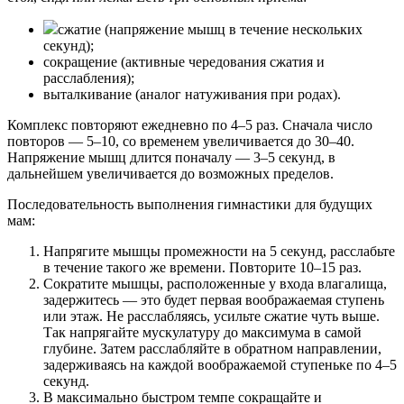
сжатие (напряжение мышц в течение нескольких
секунд);
сокращение (активные чередования сжатия и
расслабления);
выталкивание (аналог натуживания при родах).
Комплекс повторяют ежедневно по 4–5 раз. Сначала число
повторов — 5–10, со временем увеличивается до 30–40.
Напряжение мышц длится поначалу — 3–5 секунд, в
дальнейшем увеличивается до возможных пределов.
Последовательность выполнения гимнастики для будущих
мам:
Напрягите мышцы промежности на 5 секунд, расслабьте
в течение такого же времени. Повторите 10–15 раз.
Сократите мышцы, расположенные у входа влагалища,
задержитесь — это будет первая воображаемая ступень
или этаж. Не расслабляясь, усильте сжатие чуть выше.
Так напрягайте мускулатуру до максимума в самой
глубине. Затем расслабляйте в обратном направлении,
задерживаясь на каждой воображаемой ступеньке по 4–5
секунд.
В максимально быстром темпе сокращайте и