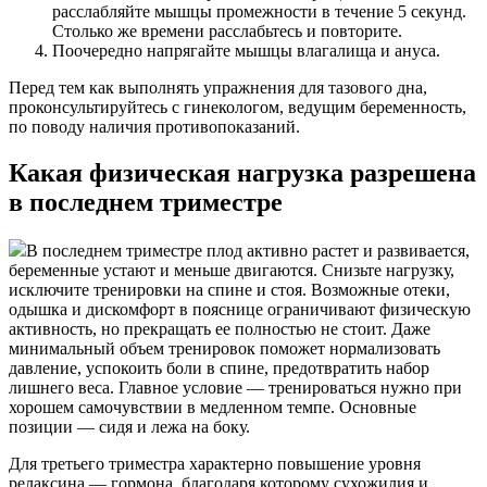
расслабляйте мышцы промежности в течение 5 секунд.
Столько же времени расслабьтесь и повторите.
Поочередно напрягайте мышцы влагалища и ануса.
Перед тем как выполнять упражнения для тазового дна,
проконсультируйтесь с гинекологом, ведущим беременность,
по поводу наличия противопоказаний.
Какая физическая нагрузка разрешена
в последнем триместре
В последнем триместре плод активно растет и развивается,
беременные устают и меньше двигаются. Снизьте нагрузку,
исключите тренировки на спине и стоя. Возможные отеки,
одышка и дискомфорт в пояснице ограничивают физическую
активность, но прекращать ее полностью не стоит. Даже
минимальный объем тренировок поможет нормализовать
давление, успокоить боли в спине, предотвратить набор
лишнего веса. Главное условие — тренироваться нужно при
хорошем самочувствии в медленном темпе. Основные
позиции — сидя и лежа на боку.
Для третьего триместра характерно повышение уровня
релаксина — гормона, благодаря которому сухожилия и