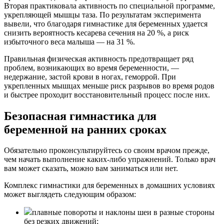
Вторая практиковала активность по специальной программе,
укрепляющей мышцы таза. По результатам эксперимента
вывели, что благодаря гимнастике для беременных удается
снизить вероятность кесарева сечения на 20 %, а риск
избыточного веса малыша — на 31 %.
Правильная физическая активность предотвращает ряд
проблем, возникающих во время беременности, —
недержание, застой крови в ногах, геморрой. При
укрепленных мышцах меньше риск разрывов во время родов
и быстрее проходит восстановительный процесс после них.
Безопасная гимнастика для
беременной на ранних сроках
Обязательно проконсультируйтесь со своим врачом прежде,
чем начать выполнение каких-либо упражнений. Только врач
вам может сказать, можно вам заниматься или нет.
Комплекс гимнастики для беременных в домашних условиях
может выглядеть следующим образом:
плавные повороты и наклоны шеи в разные стороны
без резких движений;