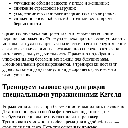
улучшение обмена веществ у плода и женщины;
снижение стрессовой нагрузки;
ускоренное восстановление организма после родов;
снижение риска набрать избыточный вес за время
беременности.
Организм человека настроен так, что можно легко снять
нервное напряжение. Формула успеха простая: если усталость
моральная, нужно напрячься физически, а если переутомление
связано с физическими нагрузками, пора переключиться на
интеллектуальную деятельность. Г рамотно подобранные
упражнения для беременных важны для будущих мам.
Эмоциональный фон выровняется, а тренировки доставят
удовольствие и дадут бонус в виде хорошего физического
самочувствия.
Тренируем тазовое дно для родов
специальными упражнениями Кегеля
Упражнения для таза при беременности выполнять не сложно.
Для этого не нужна особая физическая подготовка, не
требуется специальное помещение или тренажеры.
Тренироваться можно в любое время дня в удобной позе —
стоя, сидя или лежа. Есть три основных приема: