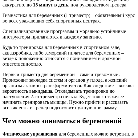
аккуратно,
по 15 минут в день
, под руководством тренера.
Гимнастика для беременных (1 триместр) – обязательный курс
во всех уважающих себя спортивных центрах.
Специализированные программы и морально устойчивые
инструкторы прилагаются к каждому занятию.
Будь то тренировка для беременных в спортивном зале,
аквааэробика, либо заморский пилатес для беременных –
везде к положению относятся с пониманием и должной
ответственностью.
Первый триместр для беременной – самый тревожный.
Происходит закладка систем и органов у плода, а женский
организм активно трансформируется. Как следствие – высока
вероятность выкидыша. Откладывать тренировки до
наступления 2-го триместра нельзя. Будет только тяжелее
начинать тренировать мышцы. Нужно прийти и рассказать
все как есть, и тренер подготовит нужную программу.
Чем можно заниматься беременной
Физические упражнения
для беременных можно встретить в