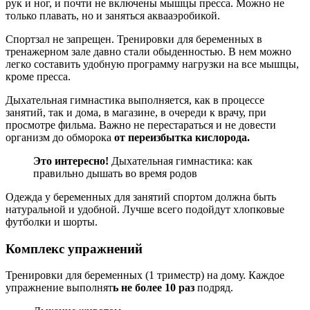
рук и ног, и почти не включены мышцы пресса. Можно не
только плавать, но и заняться аквааэробикой.
Спортзал не запрещен. Тренировки для беременных в
тренажерном зале давно стали обыденностью. В нем можно
легко составить удобную программу нагрузки на все мышцы,
кроме пресса.
Дыхательная гимнастика выполняется, как в процессе
занятий, так и дома, в магазине, в очереди к врачу, при
просмотре фильма. Важно не перестараться и не довести
организм до обморока
от переизбытка кислорода.
Это интересно!
Дыхательная гимнастика: как
правильно дышать во время родов
Одежда у беременных для занятий спортом должна быть
натуральной и удобной. Лучше всего подойдут хлопковые
футболки и шорты.
Комплекс упражнений
Тренировки для беременных (1 триместр) на дому. Каждое
упражнение выполнят
ь не более 10 раз
подряд.