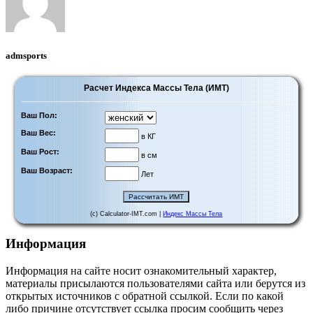
admsports
Расчет Индекса Массы Тела (ИМТ)
Ваш Пол:
Ваш Вес:
в КГ
Ваш Рост:
в см
Ваш Возраст:
Лет
(c) Calculator-IMT.com |
Индекс Массы Тела
Информация
Информация на сайте носит ознакомительный характер,
материалы присылаются пользователями сайта или берутся из
открытых источников с обратной ссылкой. Если по какой
либо причине отсутствует ссылка просим сообщить через