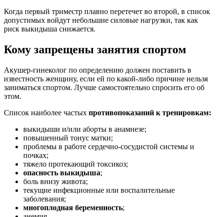
Когда первый триместр плавно перетечет во второй, в список
допустимых войдут небольшие силовые нагрузки, так как
риск выкидыша снижается.
Кому запрещены занятия спортом
Акушер-гинеколог по определению должен поставить в
известность женщину, если ей по какой-либо причине нельзя
заниматься спортом. Лучше самостоятельно спросить его об
этом.
Список наиболее частых
противопоказаний к тренировкам:
выкидыши и/или аборты в анамнезе;
повышенный тонус матки;
проблемы в работе сердечно-сосудистой системы и
почках;
тяжело протекающий токсикоз;
опасность выкидыша
;
боль внизу живота;
текущие инфекционные или воспалительные
заболевания;
многоплодная беременность
;
анемия.