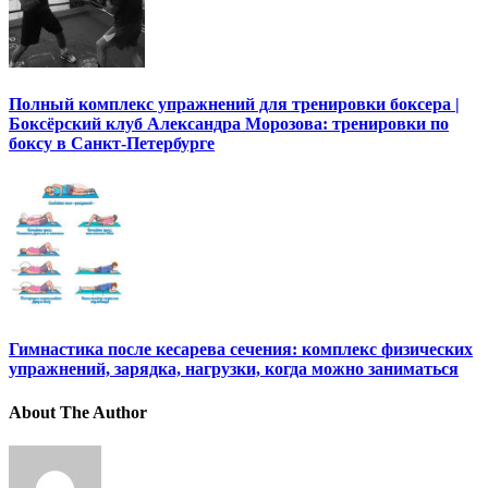
Полный комплекс упражнений для тренировки боксера |
Боксёрский клуб Александра Морозова: тренировки по
боксу в Санкт-Петербурге
Гимнастика после кесарева сечения: комплекс физических
упражнений, зарядка, нагрузки, когда можно заниматься
About The Author