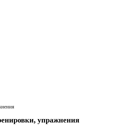
жнения
тренировки, упражнения