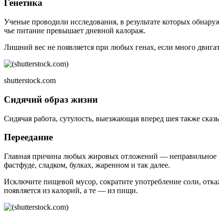
Генетика
Ученые проводили исследования, в результате которых обнару
чье питание превышает дневной калораж.
Лишний вес не появляется при любых генах, если много двигат
shutterstock.com
Сидячий образ жизни
Сидячая работа, сутулость, выезжающая вперед шея также сказ
Переедание
Главная причина любых жировых отложений — неправильное пи
фастфуде, сладком, булках, жаренном и так далее.
Исключите пищевой мусор, сократите употребление соли, отка
появляется из калорий, а те — из пищи.