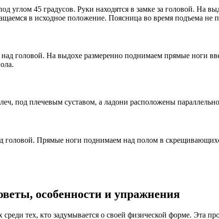
д углом 45 градусов. Руки находятся в замке за головой. На вы
ращаемся в исходное положение. Поясница во время подъема не п
 над головой. На выдохе размеренно поднимаем прямые ноги вв
ола.
плеч, под плечевым суставом, а ладони расположены параллельно
ад головой. Прямые ноги поднимаем над полом в скрещивающихс
оветы, особенности и упражнения
 среди тех, кто задумывается о своей физической форме. Эта п