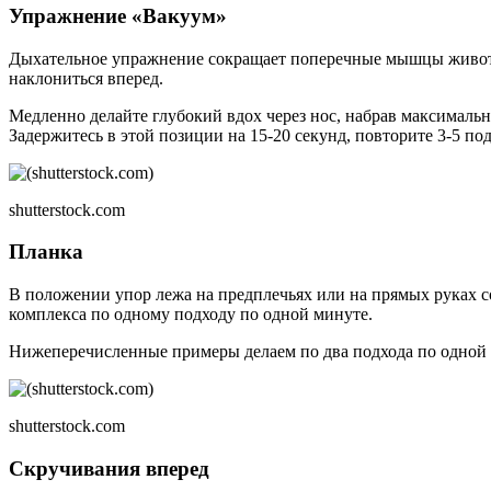
Упражнение «Вакуум»
Дыхательное упражнение сокращает поперечные мышцы живота, 
наклониться вперед.
Медленно делайте глубокий вдох через нос, набрав максималь
Задержитесь в этой позиции на 15-20 секунд, повторите 3-5 по
shutterstock.com
Планка
В положении упор лежа на предплечьях или на прямых руках с
комплекса по одному подходу по одной минуте.
Нижеперечисленные примеры делаем по два подхода по одной 
shutterstock.com
Скручивания вперед