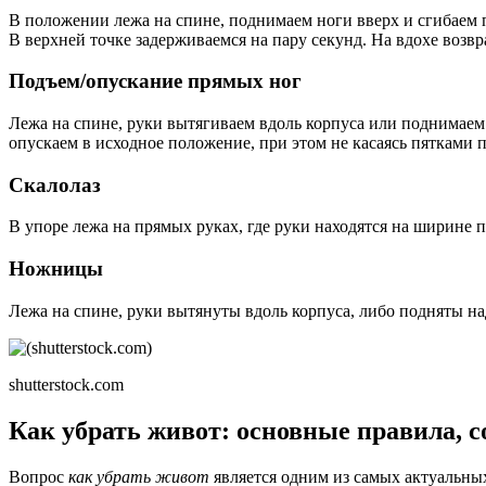
В положении лежа на спине, поднимаем ноги вверх и сгибаем по
В верхней точке задерживаемся на пару секунд. На вдохе возв
Подъем/опускание прямых ног
Лежа на спине, руки вытягиваем вдоль корпуса или поднимаем
опускаем в исходное положение, при этом не касаясь пятками п
Скалолаз
В упоре лежа на прямых руках, где руки находятся на ширине 
Ножницы
Лежа на спине, руки вытянуты вдоль корпуса, либо подняты н
shutterstock.com
Как убрать живот: основные правила, с
Вопрос
как убрать живот
является одним из самых актуальных