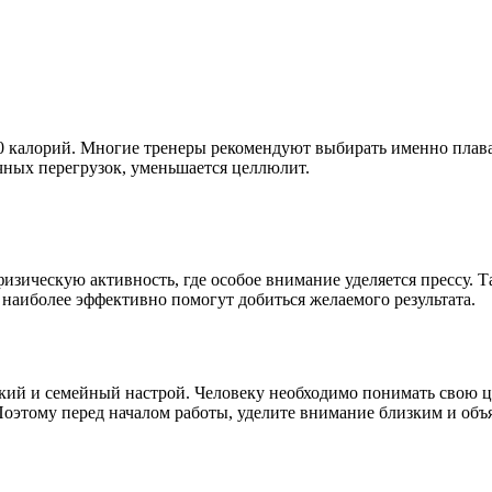
800 калорий. Многие тренеры рекомендуют выбирать именно плава
чных перегрузок, уменьшается целлюлит.
зическую активность, где особое внимание уделяется прессу. Та
 наиболее эффективно помогут добиться желаемого результата.
ий и семейный настрой. Человеку необходимо понимать свою цел
оэтому перед началом работы, уделите внимание близким и объяс