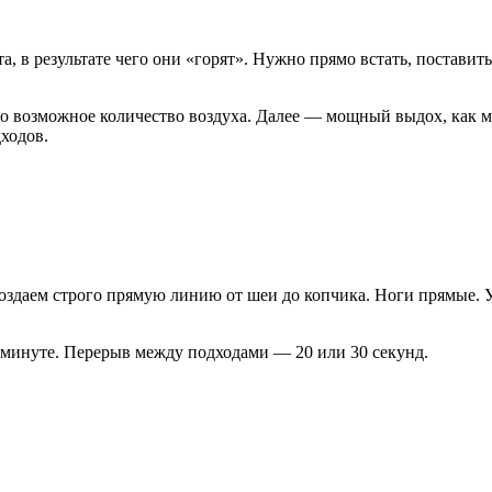
в результате чего они «горят». Нужно прямо встать, поставить
но возможное количество воздуха. Далее — мощный выдох, как м
дходов.
оздаем строго прямую линию от шеи до копчика. Ноги прямые. Уп
минуте. Перерыв между подходами — 20 или 30 секунд.