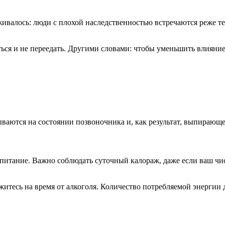
живалось: люди с плохой наследственностью встречаются реже т
ься и не переедать. Другими словами: чтобы уменьшить влияние
ываются на состоянии позвоночника и, как результат, выпирающ
тание. Важно соблюдать суточный калораж, даже если ваш чист
житесь на время от алкоголя. Количество потребляемой энергии