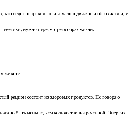
ех, кто ведет неправильный и малоподвижный образ жизни, и
 генетики, нужно пересмотреть образ жизни.
ем животе.
ый рацион состоит из здоровых продуктов. Не говоря о
 должно быть меньше, чем количество потраченной. Энергия