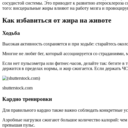
сосудистой системы. Это приводит к развитию атеросклероза с
того: висцеральные жиры влияют на работу мозга и провоциру
Как избавиться от жира на животе
Ходьба
Высокая активность сохраняется и при ходьбе: старайтесь около
Многие не любят бег, который ассоциируется со страданиями, 
Если нет пульсометра или фитнес-часов, делайте так: бегите в
держится в пределах нормы, и жир сжигается. Если держать ЧС
shutterstock.com
Кардио тренировки
Для правильного кардио также важно соблюдать конкретные усл
Аэробные нагрузки сжигают большое количество калорий: чем ин
превышая пульс.