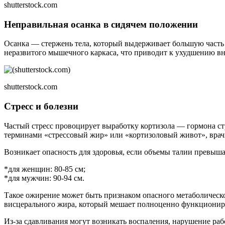
shutterstock.com
Неправильная осанка в сидячем положении
Осанка — стержень тела, который выдерживает большую часть 
неразвитого мышечного каркаса, что приводит к ухудшению вн
shutterstock.com
Стресс и болезни
Частый стресс провоцирует выработку кортизола — гормона ст
терминами «стрессовый жир» или «кортизоловый живот», врачи
Возникает опасность для здоровья, если объемы талии превыш
*для женщин: 80-85 см;
*для мужчин: 90-94 см.
Такое ожирение может быть признаком опасного метаболическог
висцерального жира, который мешает полноценно функционир
Из-за сдавливания могут возникать воспаления, нарушение раб