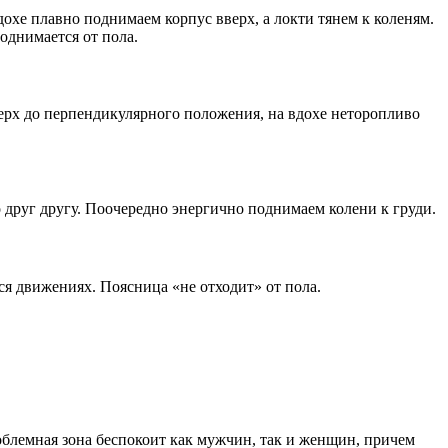
дохе плавно поднимаем корпус вверх, а локти тянем к коленям.
однимается от пола.
ерх до перпендикулярного положения, на вдохе неторопливо
 друг другу. Поочередно энергично поднимаем колени к груди.
я движениях. Поясница «не отходит» от пола.
роблемная зона беспокоит как мужчин, так и женщин, причем