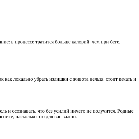
ние: в процессе тратится больше калорий, чем при беге,
к как локально убрать излишки с живота нельзя, стоит качать и
ь и осознавать, что без усилий ничего не получится. Родные
ните, насколько это для вас важно.