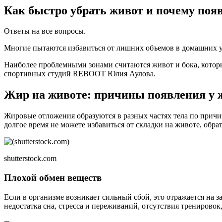
Как быстро убрать живот и почему поя
Ответы на все вопросы.
Многие пытаются избавиться от лишних объемов в домашних ус
Наиболее проблемными зонами считаются живот и бока, которы
спортивных студий REBOOT Юлия Аулова.
Жир на животе: причины появления у
Жировые отложения образуются в разных частях тела по причин
долгое время не можете избавиться от складки на животе, обр
shutterstock.com
Плохой обмен веществ
Если в организме возникает сильный сбой, это отражается на з
недостатка сна, стресса и переживаний, отсутствия трениров