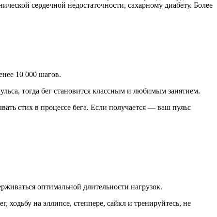
нической сердечной недостаточности, сахарному диабету. Более
енее 10 000 шагов.
ульса, тогда бег становится классным и любимым занятием.
ывать стих в процессе бега. Если получается — ваш пульс
ерживаться оптимальной длительности нагрузок.
 ходьбу на эллипсе, степпере, сайкл и тренируйтесь, не