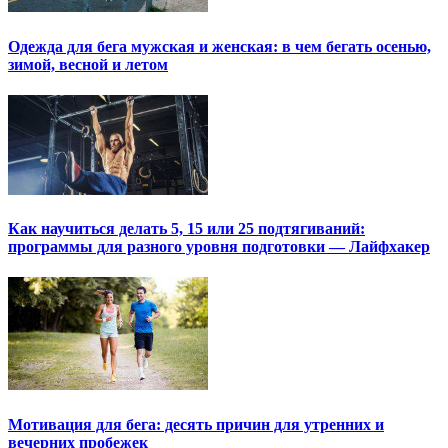
Одежда для бега мужская и женская: в чем бегать осенью,
зимой, весной и летом
Как научиться делать 5, 15 или 25 подтягиваний:
программы для разного уровня подготовки — Лайфхакер
Мотивация для бега: десять причин для утренних и
вечерних пробежек