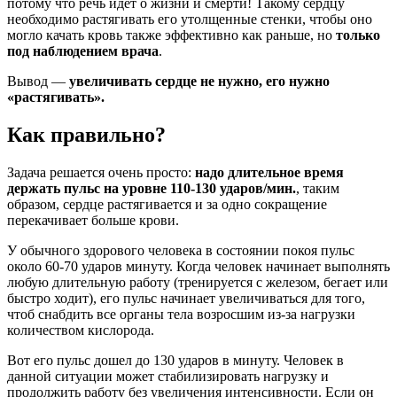
потому что речь идет о жизни и смерти! Такому сердцу
необходимо растягивать его утолщенные стенки, чтобы оно
могло качать кровь также эффективно как раньше, но
только
под наблюдением врача
.
Вывод —
увеличивать сердце не нужно, его нужно
«растягивать».
Как правильно?
Задача решается очень просто:
надо длительное время
держать пульс на уровне 110-130 ударов/мин.
, таким
образом, сердце растягивается и за одно сокращение
перекачивает больше крови.
У обычного здорового человека в состоянии покоя пульс
около 60-70 ударов минуту. Когда человек начинает выполнять
любую длительную работу (тренируется с железом, бегает или
быстро ходит), его пульс начинает увеличиваться для того,
чтоб снабдить все органы тела возросшим из-за нагрузки
количеством кислорода.
Вот его пульс дошел до 130 ударов в минуту. Человек в
данной ситуации может стабилизировать нагрузку и
продолжить работу без увеличения интенсивности. Если он