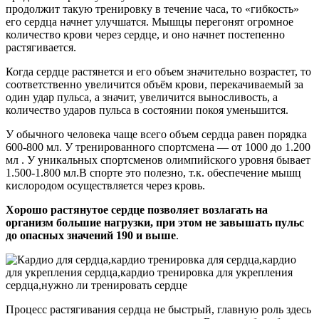
продолжит такую тренировку в течение часа, то «гибкость»
его сердца начнет улучшатся. Мышцы перегонят огромное
количество крови через сердце, и оно начнет постепенно
растягивается.
Когда сердце растянется и его объем значительно возрастет, то
соответственно увеличится объём крови, перекачиваемый за
один удар пульса, а значит, увеличится выносливость, а
количество ударов пульса в состоянии покоя уменьшится.
У обычного человека чаще всего объем сердца равен порядка
600-800 мл. У тренированного спортсмена — от 1000 до 1.200
мл . У уникальных спортсменов олимпийского уровня бывает
1.500-1.800 мл.В спорте это полезно, т.к. обеспечение мышц
кислородом осуществляется через кровь.
Хорошо растянутое сердце позволяет возлагать на
организм большие нагрузки, при этом не завышать пульс
до опасных значений 190 и выше
.
Процесс растягивания сердца не быстрый, главную роль здесь