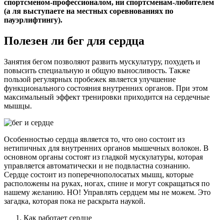
спортсменом-профессионалом, ни спортсменам-любителем
(а ля выступаете на местных соревнованиях по
пауэрлифтингу).
Полезен ли бег для сердца
Занятия бегом позволяют развить мускулатуру, похудеть и
повысить специальную и общую выносливость. Также
пользой регулярных пробежек является улучшение
функционального состояния внутренних органов. При этом
максимальный эффект тренировки приходится на сердечные
мышцы.
Особенностью сердца является то, что оно состоит из
нетипичных для внутренних органов мышечных волокон. В
основном органы состоят из гладкой мускулатуры, которая
управляется автоматически и не подвластна сознанию.
Сердце состоит из поперечнополосатых мышц, которые
расположены на руках, ногах, спине и могут сокращаться по
нашему желанию. НО! Управлять сердцем мы не можем. Это
загадка, которая пока не раскрыта наукой.
Как работает сердце