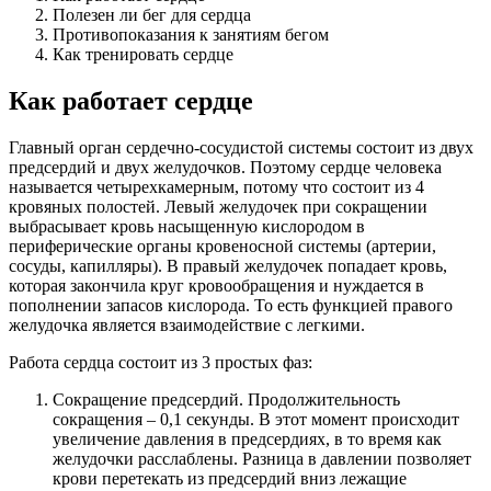
Полезен ли бег для сердца
Противопоказания к занятиям бегом
Как тренировать сердце
Как работает сердце
Главный орган сердечно-сосудистой системы состоит из двух
предсердий и двух желудочков. Поэтому сердце человека
называется четырехкамерным, потому что состоит из 4
кровяных полостей. Левый желудочек при сокращении
выбрасывает кровь насыщенную кислородом в
периферические органы кровеносной системы (артерии,
сосуды, капилляры). В правый желудочек попадает кровь,
которая закончила круг кровообращения и нуждается в
пополнении запасов кислорода. То есть функцией правого
желудочка является взаимодействие с легкими.
Работа сердца состоит из 3 простых фаз:
Сокращение предсердий. Продолжительность
сокращения – 0,1 секунды. В этот момент происходит
увеличение давления в предсердиях, в то время как
желудочки расслаблены. Разница в давлении позволяет
крови перетекать из предсердий вниз лежащие