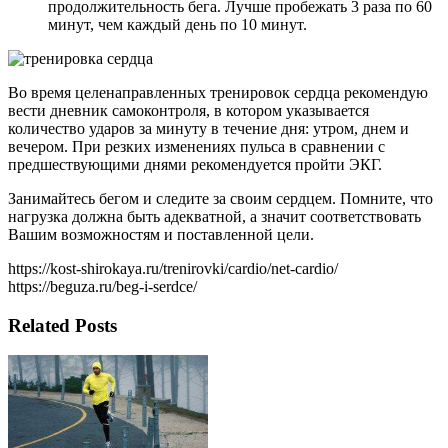
продолжительность бега. Лучше пробежать 3 раза по 60
минут, чем каждый день по 10 минут.
Во время целенаправленных тренировок сердца рекомендую
вести дневник самоконтроля, в котором указывается
количество ударов за минуту в течение дня: утром, днем и
вечером. При резких изменениях пульса в сравнении с
предшествующими днями рекомендуется пройти ЭКГ.
Занимайтесь бегом и следите за своим сердцем. Помните, что
нагрузка должна быть адекватной, а значит соответствовать
Вашим возможностям и поставленной цели.
https://kost-shirokaya.ru/trenirovki/cardio/net-cardio/
https://beguza.ru/beg-i-serdce/
Related Posts