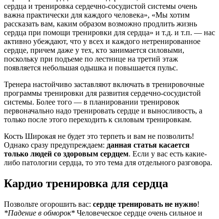
сердца и тренировка сердечно-сосудистой системы очень
важна практически для каждого человека», «Мы хотим
рассказать вам, каким образом возможно продлить жизнь
сердца при помощи тренировки для сердца» и т.д. и т.п. — нас
активно убеждают, что у всех и каждого нетренированное
сердце, причем даже у тех, кто занимается силовыми,
поскольку при подъеме по лестнице на третий этаж
появляется небольшая одышка и повышается пульс.
Тренера настойчиво заставляют включать в тренировочные
программы тренировки для развития сердечно-сосудистой
системы. Более того — в планировании тренировок
первоначально надо тренировать сердце и выносливость, а
только после этого переходить к силовым тренировкам.
Кость Широкая не будет это терпеть и вам не позволить!
Однако сразу предупреждаем:
данная статья касается
только людей со здоровым сердцем
. Если у вас есть какие-
либо патологии сердца, то это тема для отдельного разговора.
Кардио тренировка для сердца
Позвольте огорошить вас:
сердце тренировать не нужно
!
*Падение в обморок*
Человеческое сердце очень сильное и