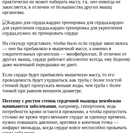
практически не может набирать массу, т.к. оно никогда не
закисляется, в отличии от большинства других мышц
организма.
На секунду представьте, чтобы было если сердце закислялось
— оно бы прибавляло в мышечной массе, а именно в
сократительных органеллах — миофибриллах. В отличии от
других мышц, сердце работает абсолютно всегда, ему бедному
даже маленькой передышки не дают.
Если сердце будет прибавлять мышечную массу, то его
проводимость будет ухудшаться, как труба с более толстой
стенкой будет пропускать меньше воды, чем труба с более
тонкой при равном внешнем диаметре.
Поэтому с ростом стенок сердечной мышцы неизбежно
начинаются заболевания
, например, гипертония, ведь
потребности крови остаются прежними, а чтобы пропустить
столько же крови через меньшее сердце за единицу времени,
нужно повышать давление, аритмия и конечная точка —
инфаркт миокарда, когда сердце вовсе неспособно прокачать
через себя кровь.