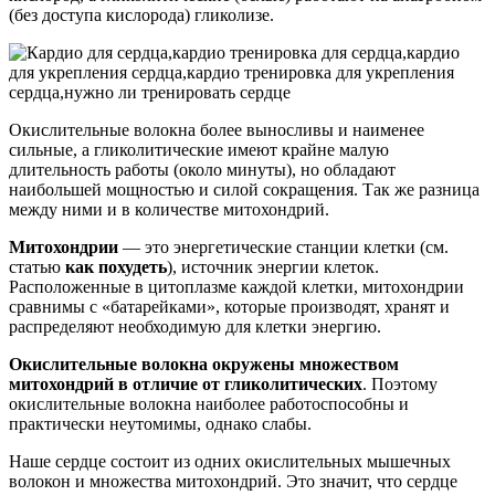
(без доступа кислорода) гликолизе.
Окислительные волокна более выносливы и наименее
сильные, а гликолитические имеют крайне малую
длительность работы (около минуты), но обладают
наибольшей мощностью и силой сокращения. Так же разница
между ними и в количестве митохондрий.
Митохондрии
— это энергетические станции клетки (см.
статью
как похудеть
), источник энергии клеток.
Расположенные в цитоплазме каждой клетки, митохондрии
сравнимы с «батарейками», которые производят, хранят и
распределяют необходимую для клетки энергию.
Окислительные волокна окружены множеством
митохондрий в отличие от гликолитических
. Поэтому
окислительные волокна наиболее работоспособны и
практически неутомимы, однако слабы.
Наше сердце состоит из одних окислительных мышечных
волокон и множества митохондрий. Это значит, что сердце