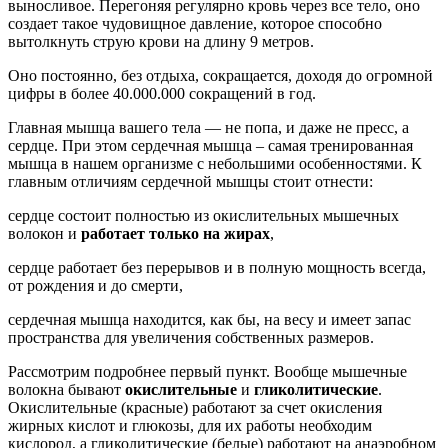
выносливое. Перегоняя регулярно кровь через все тело, оно
создает такое чудовищное давление, которое способно
вытолкнуть струю крови на длину 9 метров.
Оно постоянно, без отдыха, сокращается, доходя до огромной
цифры в более 40.000.000 сокращений в год.
Главная мышца вашего тела — не попа, и даже не пресс, а
сердце. При этом сердечная мышца – самая тренированная
мышца в нашем организме с небольшими особенностями. К
главным отличиям сердечной мышцы стоит отнести:
сердце состоит полностью из окислительных мышечных
волокон и
работает только на жирах
,
сердце работает без перерывов и в полную мощность всегда,
от рождения и до смерти,
сердечная мышца находится, как бы, на весу и имеет запас
пространства для увеличения собственных размеров.
Рассмотрим подробнее первый пункт. Вообще мышечные
волокна бывают
окислительные
и
гликолитические
.
Окислительные (красные) работают за счет окисления
жирных кислот и глюкозы, для их работы необходим
кислород, а гликолитические (белые) работают на анаэробном