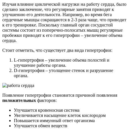
Изучая влияние циклической нагрузки на работу сердца, было
сделано заключение, что регулярные занятия приводят к
улучшению его деятельности. Например, во время бега
сердечные мышцы сокращаются в 2-3 раза чаще, что приводит
к его тренировке. Поскольку главный орган сосудистой
системы состоит из поперечно-полосатых мышц регулярные
пробежки приводят к его гипертрофии – увеличение объема
сердца.
Стоит отметить, что существует два вида гипертрофии:
L-гипертрофия – увеличение объема полостей и
улучшение работы органа.
D-гипертрофия – утолщение стенок и разрушение
органа.
Появление гипертрофии становится причиной появления
положительных
факторов:
Улучшается кровеносная система
Увеличивается насыщение клеток кислородом
Повышается иммунный ответ организма
Улучшается обмен веществ