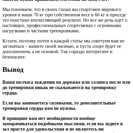
Мы понимаем, что в своих глазах вы спортсмен мирового
уровня и ваши 70 кг при собственном весе в 60 кг в приседе
это поистине впечатляющий результат. Но все же речь идет о
настоящих, профессиональных спортсменах с огромными
нагрузками и частыми тренировками.
Кстати, поэтому почти в каждой статье мы советуем вам не
загоняться – живите своей жизнью, и пусть спорт будет ее
дополнением, а не основой. Так гораздо интереснее и
безопаснее.
Вывод
Ваши полчаса хождения по дорожке или эллипса после или
до тренировки никак не сказываются на тренировку
сердца.
Если вы занимаетесь силовыми, то дополнительные
тренировки сердца вам не нужны.
В принципе вам нет необходимости вообще
заморачиваться подобными мыслями, если вы ходите в
зал просто для удовольствия и не являетесь ни