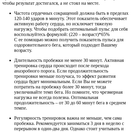
чтобы результат достигался, а не стоял на месте.
Частота сердечных сокращений должна быть в пределах
120-140 ударов в минуту. Этот показатель обеспечивает
активную работу сердца, но исключает тяжелую
нагрузку. Чтобы подобрать оптимальный пульс для себя
воспользуйтесь формулой: (220 – возраст)*65%
С ее помощью можно получить показатель пульса для
оздоровительного бега, который подходит Вашему
возрасту.
Длительность пробежки не менее 30 минут. Активная
тренировка сердца происходит после перехода
анаэробного порога. Если продолжительность
тренировки меньше получаса, то эффект развития
сердца будет минимальным. Если Вы не можете
потратить на пробежку более 30 минут, тогда
увеличивайте темп бега. Но помните, что чрезмерная
нагрузка не всегда полезна. Оптимальная
продолжительность – от 30 до 60 минут бега в среднем
темпе.
Регулярность тренировок важна не меньше, чем сама
пробежка. Рекомендуется заниматься 3 дня в неделю с
перерывом в один-два дня. Однако стоит учитывать и