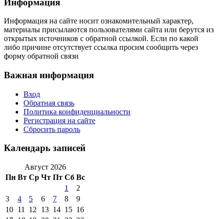
Информация
Информация на сайте носит ознакомительный характер,
материалы присылаются пользователями сайта или берутся из
открытых источников с обратной ссылкой. Если по какой
либо причине отсутствует ссылка просим сообщить через
форму обратной связи
Важная информация
Вход
Обратная связь
Политика конфиденциальности
Регистрация на сайте
Сбросить пароль
Календарь записей
Август 2026
Пн
Вт
Ср
Чт
Пт
Сб
Вс
1
2
3
4
5
6
7
8
9
10
11
12
13
14
15
16