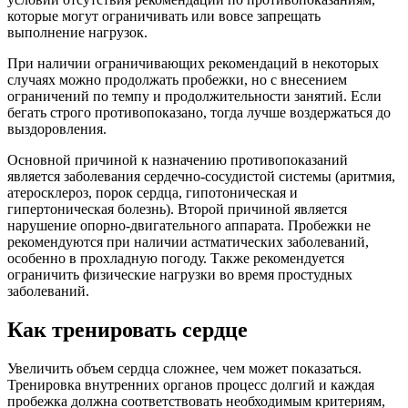
которые могут ограничивать или вовсе запрещать
выполнение нагрузок.
При наличии ограничивающих рекомендаций в некоторых
случаях можно продолжать пробежки, но с внесением
ограничений по темпу и продолжительности занятий. Если
бегать строго противопоказано, тогда лучше воздержаться до
выздоровления.
Основной причиной к назначению противопоказаний
является заболевания сердечно-сосудистой системы (аритмия,
атеросклероз, порок сердца, гипотоническая и
гипертоническая болезнь). Второй причиной является
нарушение опорно-двигательного аппарата. Пробежки не
рекомендуются при наличии астматических заболеваний,
особенно в прохладную погоду. Также рекомендуется
ограничить физические нагрузки во время простудных
заболеваний.
Как тренировать сердце
Увеличить объем сердца сложнее, чем может показаться.
Тренировка внутренних органов процесс долгий и каждая
пробежка должна соответствовать необходимым критериям,