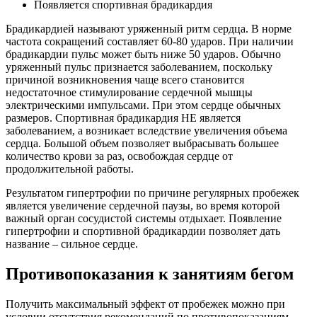
Появляется спортивная брадикардия
Брадикардией называют уряженный ритм сердца. В норме
частота сокращений составляет 60-80 ударов. При наличии
брадикардии пульс может быть ниже 50 ударов. Обычно
уряженный пульс признается заболеванием, поскольку
причиной возникновения чаще всего становится
недостаточное стимулирование сердечной мышцы
электрическими импульсами. При этом сердце обычных
размеров. Спортивная брадикардия НЕ является
заболеванием, а возникает вследствие увеличения объема
сердца. Большой объем позволяет выбрасывать большее
количество крови за раз, освобождая сердце от
продолжительной работы.
Результатом гипертрофии по причине регулярных пробежек
является увеличение сердечной паузы, во время которой
важный орган сосудистой системы отдыхает. Появление
гипертрофии и спортивной брадикардии позволяет дать
название – сильное сердце.
Противопоказания к занятиям бегом
Получить максимальный эффект от пробежек можно при
условии отсутствия рекомендаций по противопоказаниям,