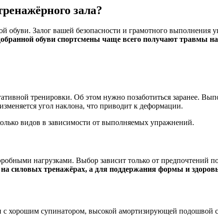
тренажёрного зала?
ной обуви. Залог вашей безопасности и грамотного выполнения 
добранной обуви спортсмены чаще всего получают травмы на
тативной тренировки. Об этом нужно позаботиться заранее. Вып
изменяется угол наклона, что приводит к деформации.
колько видов в зависимости от выполняемых упражнений.
робными нагрузками. Выбор зависит только от предпочтений пос
на силовых тренажёрах, а для поддержания формы и здоровь
овки с хорошим супинатором, высокой амортизирующей подошво