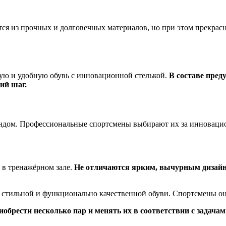
ся из прочных и долговечных материалов, но при этом прекрас
кую и удобную обувь с инновационной стелькой.
В составе пре
ий шаг.
ендом. Профессиональные спортсмены выбирают их за инноваци
 в тренажёрном зале.
Не отличаются ярким, вычурным дизайно
ля стильной и функционально качественной обуви. Спортсмены о
обрести несколько пар и менять их в соответствии с задачам