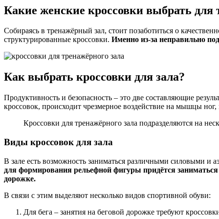
Какие женские кроссовки выбрать для 
Собираясь в тренажёрный зал, стоит позаботиться о качествен
структурированные кроссовки.
Именно из-за неправильно по
Как выбрать кроссовки для зала?
Продуктивность и безопасность – это две составляющие резуль
кроссовок, происходит чрезмерное воздействие на мышцы ног, 
Кроссовки для тренажёрного зала подразделяются на нес
Виды кроссовок для зала
В зале есть возможность заниматься различными силовыми и аэ
для формирования рельефной фигуры придётся заниматься 
дорожке.
В связи с этим выделяют несколько видов спортивной обуви:
Для бега – занятия на беговой дорожке требуют кросс