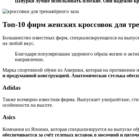
Шнурки лучше использовать плоские. Они надёжно кр
Топ-10 фирм женских кроссовок для тр
Большинство известных фирм, специализирующихся на выпуске
на любой вкус.
Благодаря популяризации здорового образа жизни и акти
направлении.
Марка спортивной обуви из Америки, которая на протяжении н
и продуманной конструкцией. Анатомическая стелька обесп
Adidas
Также всемирно известная фирма. Выпускает ультралёгкие, ст
особенности на высоте.
Asics
Компания из Японии, которая специализируется на выпуске об
обеспечивается за счёт гелевых вставок в носочной и пяточ