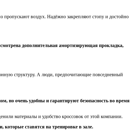
но пропускают воздух. Надёжно закрепляют стопу и достойно
дусмотрена дополнительная амортизирующая прокладка,
онную структуру. А люди, предпочитающие повседневный
м, но очень удобны и гарантируют безопасность во время
ценили материалы и удобство кроссовок от этой компании.
и, которые ставятся на тренировке в зале.