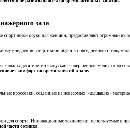
епятся и не развязываются во время активных занятий.
енажёрного зала
 спортивной обуви для женщин, предоставляют огромный выбор
вному внедрению спортивной обуви в повседневный стиль, мног
ескольких десятилетий выпускает совершенные модели кроссовок
ечивает комфорт во время занятий в зале.
ильные кроссовки, созданные из невесомых, «дышащих» материа
уви для спорта. Инновационные технологии, используемые в про
ной части ботинка.