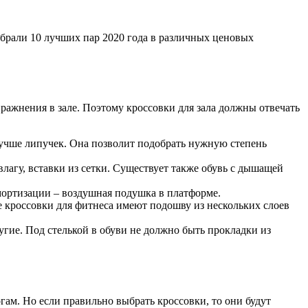
брали 10 лучших пар 2020 года в различных ценовых
ражнения в зале. Поэтому кроссовки для зала должны отвечать
лучше липучек. Она позволит подобрать нужную степень
лагу, вставки из сетки. Существует также обувь с дышащей
мортизации – воздушная подушка в платформе.
е кроссовки для фитнеса имеют подошву из нескольких слоев
угие. Под стелькой в обуви не должно быть прокладки из
гам. Но если правильно выбрать кроссовки, то они будут