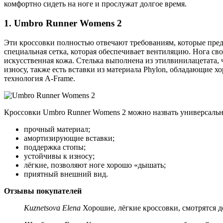
комфортно сидеть на ноге и прослужат долгое время.
1. Umbro Runner Womens 2
Эти кроссовки полностью отвечают требованиям, которые пред
специальная сетка, которая обеспечивает вентиляцию. Нога св
искусственная кожа. Стелька выполнена из этилвинилацетата, ч
износу, также есть вставки из материала Phylon, обладающие 
технология A-Frame.
Кроссовки Umbro Runner Womens 2 можно назвать универсальны
прочный материал;
амортизирующие вставки;
поддержка стопы;
устойчивы к износу;
лёгкие, позволяют ноге хорошо «дышать;
приятный внешний вид.
Отзывы покупателей
Kuznetsova Elena
Хорошие, лёгкие кроссовки, смотрятся д