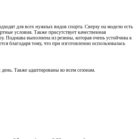
ходят для всех нужных видов спорта. Сверху на модели есть
ортные условия. Также присутствует качественная
опу. Подошва выполнена из резины, которая очень устойчива к
тся благодаря тому, что при изготовлении использовалась
день. Также адаптированы ко всем сезонам.