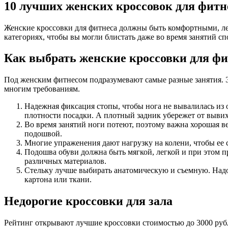
10 лучших женских кроссовок для фитн
Женские кроссовки для фитнеса должны быть комфортными, ле
категориях, чтобы вы могли блистать даже во время занятий сп
Как выбрать женские кроссовки для фи
Под женским фитнесом подразумевают самые разные занятия. Эт
многим требованиям.
Надежная фиксация стопы, чтобы нога не вывалилась из
плотности посадки. А плотный задник убережет от вывих
Во время занятий ноги потеют, поэтому важна хорошая ве
подошвой.
Многие упраженения дают нагрузку на колени, чтобы ее 
Подошва обуви должна быть мягкой, легкой и при этом п
различных материалов.
Стельку лучше выбирать анатомическую и съемную. Надо и
картона или ткани.
Недорогие кроссовки для зала
Рейтинг открывают лучшие кроссовки стоимостью до 3000 рубле