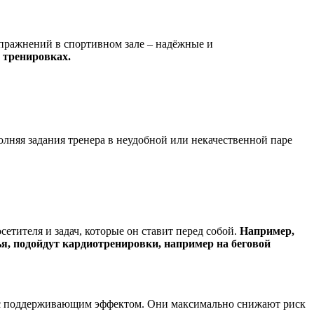
упражнений в спортивном зале – надёжные и
 тренировках.
олняя задания тренера в неудобной или некачественной паре
етителя и задач, которые он ставит перед собой.
Например,
я, подойдут кардиотренировки, например на беговой
й с поддерживающим эффектом. Они максимально снижают риск