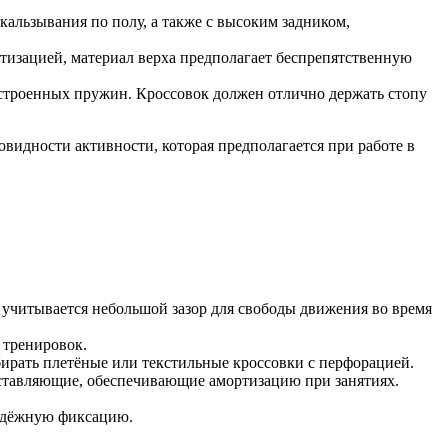
кальзывания по полу, а также с высоким задником,
ртизацией, материал верха предполагает беспрепятственную
строенных пружин. Кроссовок должен отлично держать стопу
овидности активности, которая предполагается при работе в
о учитывается небольшой зазор для свободы движения во время
 тренировок.
ирать плетёные или текстильные кроссовки с перфорацией.
оставляющие, обеспечивающие амортизацию при занятиях.
надёжную фиксацию.