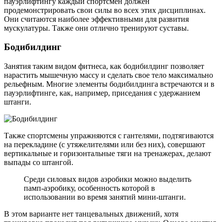
пауэрлифтингу каждый спортсмен должен
продемонстрировать свои силы во всех этих дисциплинах.
Они считаются наиболее эффективными для развития
мускулатуры. Также они отлично тренируют суставы.
Бодибилдинг
Занятия таким видом фитнеса, как бодибилдинг позволяет
нарастить мышечную массу и сделать свое тело максимально
рельефным. Многие элементы бодибилдинга встречаются и в
пауэрлифтинге, как, например, приседания с удержанием
штанги.
Также спортсмены упражняются с гантелями, подтягиваются
на перекладине (с утяжелителями или без них), совершают
вертикальные и горизонтальные тяги на тренажерах, делают
выпады со штангой.
Среди силовых видов аэробики можно выделить
памп-аэробику, особенность которой в
использовании во время занятий мини-штанги.
В этом варианте нет танцевальных движений, хотя