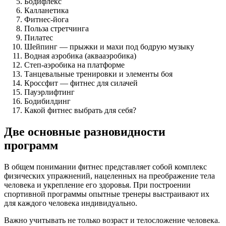
Бодифлекс
Калланетика
Фитнес-йога
Польза стретчинга
Пилатес
Шейпинг — прыжки и махи под бодрую музыку
Водная аэробика (аквааэробика)
Степ-аэробика на платформе
Танцевальные тренировки и элементы боя
Кроссфит — фитнес для силачей
Пауэрлифтинг
Бодибилдинг
Какой фитнес выбрать для себя?
Две основные разновидности
программ
В общем понимании фитнес представляет собой комплекс
физических упражнений, нацеленных на преображение тела
человека и укрепление его здоровья. При построении
спортивной программы опытные тренеры выстраивают их
для каждого человека индивидуально.
Важно учитывать не только возраст и телосложение человека.