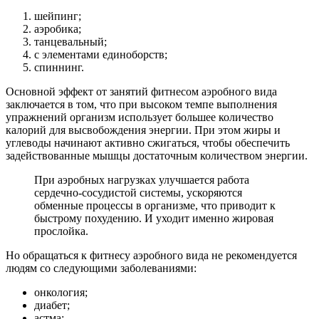
шейпинг;
аэробика;
танцевальный;
с элементами единоборств;
спиннинг.
Основной эффект от занятий фитнесом аэробного вида
заключается в том, что при высоком темпе выполнения
упражнений организм использует большее количество
калорий для высвобождения энергии. При этом жиры и
углеводы начинают активно сжигаться, чтобы обеспечить
задействованные мышцы достаточным количеством энергии.
При аэробных нагрузках улучшается работа
сердечно-сосудистой системы, ускоряются
обменные процессы в организме, что приводит к
быстрому похудению. И уходит именно жировая
прослойка.
Но обращаться к фитнесу аэробного вида не рекомендуется
людям со следующими заболеваниями:
онкология;
диабет;
астма;