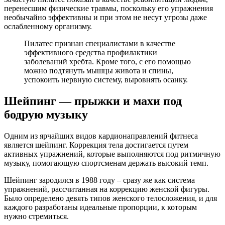
перенесшим физические травмы, поскольку его упражнения
необычайно эффективны и при этом не несут угрозы даже
ослабленному организму.
Пилатес признан специалистами в качестве
эффективного средства профилактики
заболеваний хребта. Кроме того, с его помощью
можно подтянуть мышцы живота и спины,
успокоить нервную систему, выровнять осанку.
Шейпинг — прыжки и махи под
бодрую музыку
Одним из ярчайших видов кардионаправлений фитнеса
является шейпинг. Коррекция тела достигается путем
активных упражнений, которые выполняются под ритмичную
музыку, помогающую спортсменам держать высокий темп.
Шейпинг зародился в 1988 году – сразу же как система
упражнений, рассчитанная на коррекцию женской фигуры.
Было определено девять типов женского телосложения, и для
каждого разработаны идеальные пропорции, к которым
нужно стремиться.