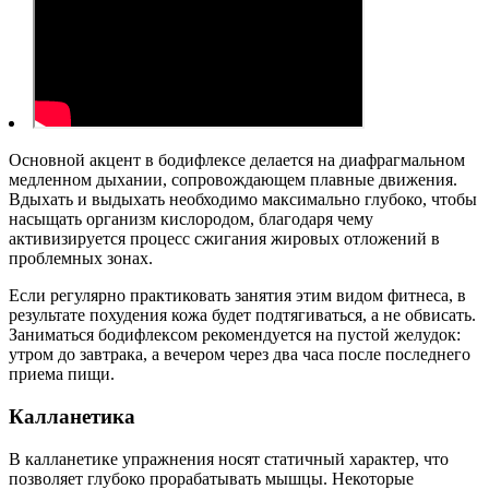
Основной акцент в бодифлексе делается на диафрагмальном
медленном дыхании, сопровождающем плавные движения.
Вдыхать и выдыхать необходимо максимально глубоко, чтобы
насыщать организм кислородом, благодаря чему
активизируется процесс сжигания жировых отложений в
проблемных зонах.
Если регулярно практиковать занятия этим видом фитнеса, в
результате похудения кожа будет подтягиваться, а не обвисать.
Заниматься бодифлексом рекомендуется на пустой желудок:
утром до завтрака, а вечером через два часа после последнего
приема пищи.
Калланетика
В калланетике упражнения носят статичный характер, что
позволяет глубоко прорабатывать мышцы. Некоторые