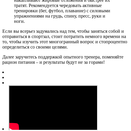
накапливают жировые отложения и быстрее их
тратят. Рекомендуется чередовать активные
тренировки (бег, футбол, плавание) с силовыми
упражнениями на грудь, спину, пресс, руки и
ноги.
Если вы всерьез задумались над тем, чтобы заняться собой и
отправиться в спортзал, стоит потратить немного времени на
то, чтобы изучить этот многогранный вопрос и стопроцентно
определиться со своими целями.
Далее заручитесь поддержкой опытного тренера, поменяйте
рацион питания – и результаты будут не за горами!