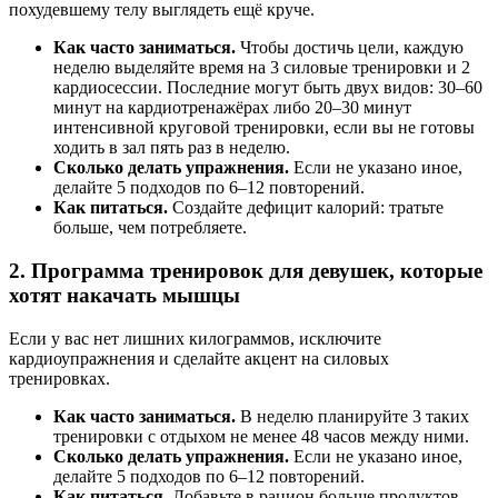
похудевшему телу выглядеть ещё круче.
Как часто заниматься.
Чтобы достичь цели, каждую
неделю выделяйте время на 3 силовые тренировки и 2
кардиосессии. Последние могут быть двух видов: 30–60
минут на кардиотренажёрах либо 20–30 минут
интенсивной круговой тренировки, если вы не готовы
ходить в зал пять раз в неделю.
Сколько делать упражнения.
Если не указано иное,
делайте 5 подходов по 6–12 повторений.
Как питаться.
Создайте дефицит калорий: тратьте
больше, чем потребляете.
2. Программа тренировок для девушек, которые
хотят накачать мышцы
Если у вас нет лишних килограммов, исключите
кардиоупражнения и сделайте акцент на силовых
тренировках.
Как часто заниматься.
В неделю планируйте 3 таких
тренировки с отдыхом не менее 48 часов между ними.
Сколько делать упражнения.
Если не указано иное,
делайте 5 подходов по 6–12 повторений.
Как питаться.
Добавьте в рацион больше продуктов,