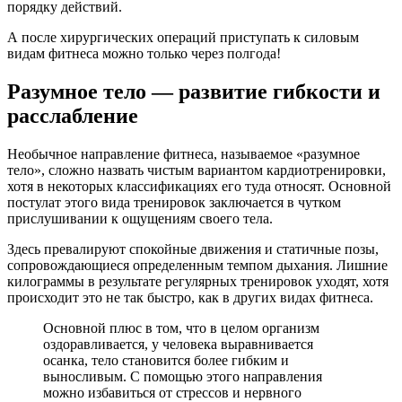
порядку действий.
А после хирургических операций приступать к силовым
видам фитнеса можно только через полгода!
Разумное тело — развитие гибкости и
расслабление
Необычное направление фитнеса, называемое «разумное
тело», сложно назвать чистым вариантом кардиотренировки,
хотя в некоторых классификациях его туда относят. Основной
постулат этого вида тренировок заключается в чутком
прислушивании к ощущениям своего тела.
Здесь превалируют спокойные движения и статичные позы,
сопровождающиеся определенным темпом дыхания. Лишние
килограммы в результате регулярных тренировок уходят, хотя
происходит это не так быстро, как в других видах фитнеса.
Основной плюс в том, что в целом организм
оздоравливается, у человека выравнивается
осанка, тело становится более гибким и
выносливым. С помощью этого направления
можно избавиться от стрессов и нервного