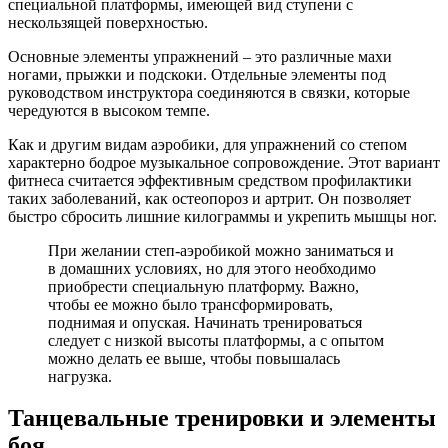
специальной платформы, имеющей вид ступени с
нескользящей поверхностью.
Основные элементы упражнений – это различные махи
ногами, прыжки и подскоки. Отдельные элементы под
руководством инструктора соединяются в связки, которые
чередуются в высоком темпе.
Как и другим видам аэробики, для упражнений со степом
характерно бодрое музыкальное сопровождение. Этот вариант
фитнеса считается эффективным средством профилактики
таких заболеваний, как остеопороз и артрит. Он позволяет
быстро сбросить лишние килограммы и укрепить мышцы ног.
При желании степ-аэробикой можно заниматься и
в домашних условиях, но для этого необходимо
приобрести специальную платформу. Важно,
чтобы ее можно было трансформировать,
поднимая и опуская. Начинать тренироваться
следует с низкой высоты платформы, а с опытом
можно делать ее выше, чтобы повышалась
нагрузка.
Танцевальные тренировки и элементы
боя