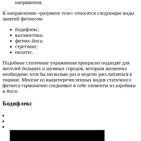
напряжения.
К направлению «разумное тело» относятся следующие виды
занятий фитнесом:
бодифлекс;
калланетика;
фитнес-йога;
стретчинг;
пилатес.
Подобные статичные упражнения прекрасно подходят для
жителей больших и шумных городов, которым жизненно
необходимо хотя бы несколько раз в неделю расслабляться в
тишине. Многие из вышеперечисленных видов статичного
фитнеса гармонично соединяют в себе элементы из аэробики
и йоги.
Бодифлекс