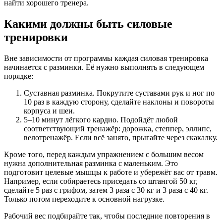
найти хорошего тренера.
Какими должны быть силовые
тренировки
Вне зависимости от программы каждая силовая тренировка
начинается с разминки. Её нужно выполнять в следующем
порядке:
Суставная разминка. Покрутите суставами рук и ног по
10 раз в каждую сторону, сделайте наклоны и повороты
корпуса и шеи.
5–10 минут лёгкого кардио. Подойдёт любой
соответствующий тренажёр: дорожка, степпер, эллипс,
велотренажёр. Если всё занято, прыгайте через скакалку.
Кроме того, перед каждым упражнением с большим весом
нужна дополнительная разминка с маленьким. Это
подготовит целевые мышцы к работе и убережёт вас от травм.
Например, если собираетесь приседать со штангой 50 кг,
сделайте 5 раз с грифом, затем 3 раза с 30 кг и 3 раза с 40 кг.
Только потом переходите к основной нагрузке.
Рабочий вес подбирайте так, чтобы последние повторения в