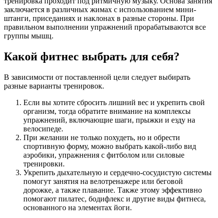
тренировка проходит под ритмичную музыку. Основа занятия
заключается в различных жимах с использованием мини-
штанги, приседаниях и наклонах в разные стороны. При
правильном выполнении упражнений прорабатываются все
группы мышц.
Какой фитнес выбрать для себя?
В зависимости от поставленной цели следует выбирать
разные варианты тренировок.
Если вы хотите сбросить лишний вес и укрепить свой
организм, тогда обратите внимание на комплексы
упражнений, включающие шаги, прыжки и езду на
велосипеде.
При желании не только похудеть, но и обрести
спортивную форму, можно выбрать какой-либо вид
аэробики, упражнения с фитболом или силовые
тренировки.
Укрепить дыхательную и сердечно-сосудистую системы
помогут занятия на велотренажере или беговой
дорожке, а также плавание. Также этому эффективно
помогают пилатес, бодифлекс и другие виды фитнеса,
основанного на элементах йоги.