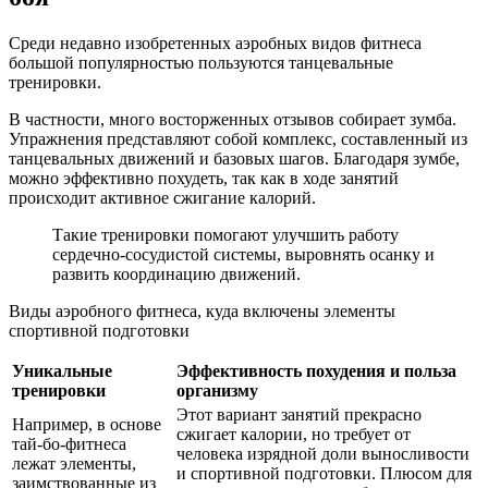
Среди недавно изобретенных аэробных видов фитнеса
большой популярностью пользуются танцевальные
тренировки.
В частности, много восторженных отзывов собирает зумба.
Упражнения представляют собой комплекс, составленный из
танцевальных движений и базовых шагов. Благодаря зумбе,
можно эффективно похудеть, так как в ходе занятий
происходит активное сжигание калорий.
Такие тренировки помогают улучшить работу
сердечно-сосудистой системы, выровнять осанку и
развить координацию движений.
Виды аэробного фитнеса, куда включены элементы
спортивной подготовки
Уникальные
Эффективность похудения и польза
тренировки
организму
Этот вариант занятий прекрасно
Например, в основе
сжигает калории, но требует от
тай-бо-фитнеса
человека изрядной доли выносливости
лежат элементы,
и спортивной подготовки. Плюсом для
заимствованные из