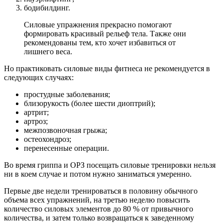
бодибилдинг.
Силовые упражнения прекрасно помогают
формировать красивый рельеф тела. Также они
рекомендованы тем, кто хочет избавиться от
лишнего веса.
Но практиковать силовые виды фитнеса не рекомендуется в
следующих случаях:
простудные заболевания;
близорукость (более шести диоптрий);
артрит;
артроз;
межпозвоночная грыжа;
остеохондроз;
перенесенные операции.
Во время гриппа и ОРЗ посещать силовые тренировки нельзя
ни в коем случае и потом нужно заниматься умеренно.
Первые две недели тренироваться в половину обычного
объема всех упражнений, на третью неделю повысить
количество силовых элементов до 80 % от привычного
количества, и затем только возвращаться к заведенному