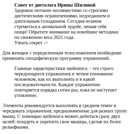
Совет от диетолога Ирины Шилиной
Здоровое питание несовместимо со строгими
диетическими ограничениями, недоеданием и
длительным голоданием. Сегодня незачем
стремиться к аномальной худобе, лишая себя
пищи! Обратите внимание на новейшие методики
по снижению веса 2021 года.
Узнать секрет ->
Для женщин с определенным телосложением необходимо
применять специфическую программу упражнений.
Главные характеристики шейпинга − это строго
чередующиеся упражнения и четкое понимание
человеком, как их выполнять и в какой
последовательности. Каждое упражнение
повторяется порядка сотни раз, пока не наступает
утомление.
Элементы рекомендуется выполнять в среднем темпе и
чередовать упражнения, предназначенные для разных групп
мышц. С помощью шейпинга можно добиться сразу двух
целей: похудеть и укрепить свои мышцы, сделав их более
рельефными.