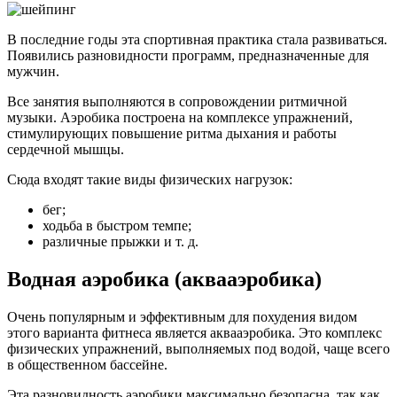
В последние годы эта спортивная практика стала развиваться.
Появились разновидности программ, предназначенные для
мужчин.
Все занятия выполняются в сопровождении ритмичной
музыки. Аэробика построена на комплексе упражнений,
стимулирующих повышение ритма дыхания и работы
сердечной мышцы.
Сюда входят такие виды физических нагрузок:
бег;
ходьба в быстром темпе;
различные прыжки и т. д.
Водная аэробика (аквааэробика)
Очень популярным и эффективным для похудения видом
этого варианта фитнеса является аквааэробика. Это комплекс
физических упражнений, выполняемых под водой, чаще всего
в общественном бассейне.
Эта разновидность аэробики максимально безопасна, так как