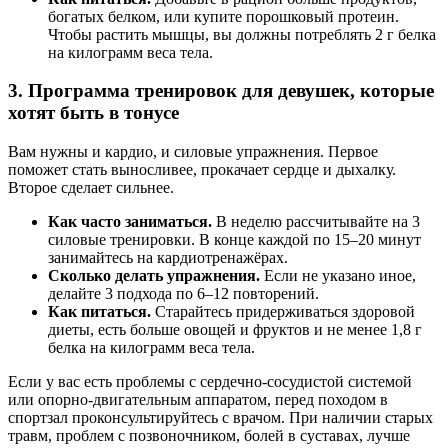
богатых белком, или купите порошковый протеин.
Чтобы растить мышцы, вы должны потреблять 2 г белка
на килограмм веса тела.
3. Программа тренировок для девушек, которые
хотят быть в тонусе
Вам нужны и кардио, и силовые упражнения. Первое
поможет стать выносливее, прокачает сердце и дыхалку.
Второе сделает сильнее.
Как часто заниматься.
В неделю рассчитывайте на 3
силовые тренировки. В конце каждой по 15–20 минут
занимайтесь на кардиотренажёрах.
Сколько делать упражнения.
Если не указано иное,
делайте 3 подхода по 6–12 повторений.
Как питаться.
Старайтесь придерживаться здоровой
диеты, есть больше овощей и фруктов и не менее 1,8 г
белка на килограмм веса тела.
Если у вас есть проблемы с сердечно-сосудистой системой
или опорно-двигательным аппаратом, перед походом в
спортзал проконсультируйтесь с врачом. При наличии старых
травм, проблем с позвоночником, болей в суставах, лучше