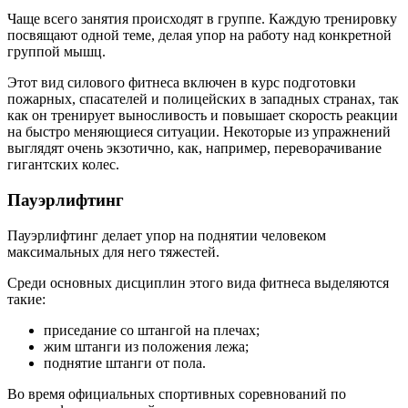
Чаще всего занятия происходят в группе. Каждую тренировку
посвящают одной теме, делая упор на работу над конкретной
группой мышц.
Этот вид силового фитнеса включен в курс подготовки
пожарных, спасателей и полицейских в западных странах, так
как он тренирует выносливость и повышает скорость реакции
на быстро меняющиеся ситуации. Некоторые из упражнений
выглядят очень экзотично, как, например, переворачивание
гигантских колес.
Пауэрлифтинг
Пауэрлифтинг делает упор на поднятии человеком
максимальных для него тяжестей.
Среди основных дисциплин этого вида фитнеса выделяются
такие:
приседание со штангой на плечах;
жим штанги из положения лежа;
поднятие штанги от пола.
Во время официальных спортивных соревнований по