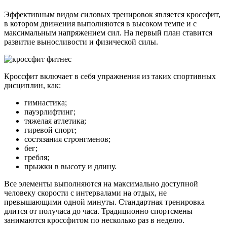
Эффективным видом силовых тренировок является кроссфит,
в котором движения выполняются в высоком темпе и с
максимальным напряжением сил. На первый план ставится
развитие выносливости и физической силы.
Кроссфит включает в себя упражнения из таких спортивных
дисциплин, как:
гимнастика;
пауэрлифтинг;
тяжелая атлетика;
гиревой спорт;
состязания стронгменов;
бег;
гребля;
прыжки в высоту и длину.
Все элементы выполняются на максимально доступной
человеку скорости с интервалами на отдых, не
превышающими одной минуты. Стандартная тренировка
длится от получаса до часа. Традиционно спортсмены
занимаются кроссфитом по несколько раз в неделю.