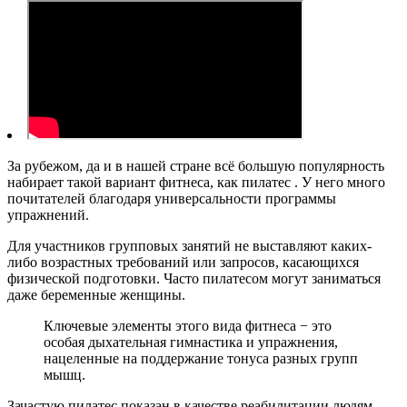
За рубежом, да и в нашей стране всё большую популярность
набирает такой вариант фитнеса, как пилатес . У него много
почитателей благодаря универсальности программы
упражнений.
Для участников групповых занятий не выставляют каких-
либо возрастных требований или запросов, касающихся
физической подготовки. Часто пилатесом могут заниматься
даже беременные женщины.
Ключевые элементы этого вида фитнеса − это
особая дыхательная гимнастика и упражнения,
нацеленные на поддержание тонуса разных групп
мышц.
Зачастую пилатес показан в качестве реабилитации людям,