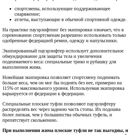
спортсмены, использующие поддерживающее
снаряжение;
атлеты, выступающие в обычной спортивной одежде.
На практике пауэрлифтинг без экипировки означает, что в
соревновании спортсменам разрешено использовать только
одобренные федерацией ремни, одежду и напульсники.
Экипированный пауэрлифтер использует дополнительное
обмундирование для защиты тела и увеличения
поднимаемого веса: специальные трико и рубашку для
выполнения жима.
Новейшая экипировка позволяет спортсмену поднимать
больше веса, чем он мог бы поднять без нее, примерно на
115% от максимального уровня. Используемая экипировка
варьируется от федерации к федерации.
Специальные плоские туфли позволяют пауэрлифтеру
распределять вес через заднюю часть стопы. Их подошва
более липкая, чем у большинства обычных туфель, и
препятствует скольжению.
При выполнении жима плоские туфли не так выгодны, и