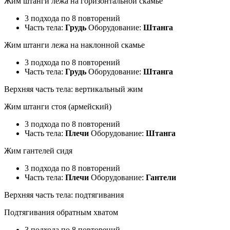
Жим штанги лежа на горизонтальной скамье
3 подхода по 8 повторений
Часть тела:
Грудь
Оборудование:
Штанга
Жим штанги лежа на наклонной скамье
3 подхода по 8 повторений
Часть тела:
Грудь
Оборудование:
Штанга
Верхняя часть тела: вертикальный жим
Жим штанги стоя (армейский)
3 подхода по 8 повторений
Часть тела:
Плечи
Оборудование:
Штанга
Жим гантелей сидя
3 подхода по 8 повторений
Часть тела:
Плечи
Оборудование:
Гантели
Верхняя часть тела: подтягивания
Подтягивания обратным хватом
3 подхода по 8 повторений