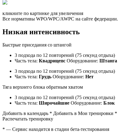
кликните по картинке для увеличения
Все нормативы WPO/WPC/AWPC на сайте федерации.
Низкая интенсивность
Быстрые приседания со штангой
3 подхода по 12 повторений (75 секунд отдыха)
Часть тела:
Квадрицепс
Оборудование:
Штанга
3 подхода по 12 повторений (75 секунд отдыха)
Часть тела:
Грудь
Оборудование:
Нет
Тяга верхнего блока обратным хватом
3 подхода по 12 повторений (75 секунд отдыха)
Часть тела:
Широчайшие
Оборудование:
Блок
Добавить в календарь * Добавить в Мои тренировки *
Распечатать тренировку
* — Сервис находится в стадии бета-тестирования