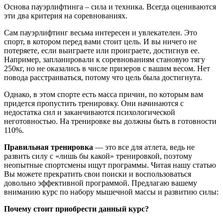
Основа пауэрлифтинга – сила и техника. Всегда оцениваются
эти два критерия на соревнованиях.
Сам пауэрлифтинг весьма интересен и увлекателен. Это
спорт, в котором перед вами стоит цель. И вы ничего не
потеряете, если выиграете или проиграете, достигнув ее.
Например, запланировали к соревнованиям становую тягу
250кг, но не оказались в числе призеров с вашим весом. Нет
повода расстраиваться, потому что цель была достигнута.
Однако, в этом спорте есть масса причин, по которым вам
придется пропустить тренировку. Они начинаются с
недостатка сил и заканчиваются психологической
неготовностью. На тренировке вы должны быть в готовности
110%.
Правильная тренировка
— это все для атлета, ведь не
развить силу с «лишь бы какой» тренировкой, поэтому
неопытные спортсмены ищут программы. Читая нашу статью
Вы можете прекратить свои поиски и воспользоваться
довольно эффективной программой. Предлагаю вашему
вниманию курс по набору мышечной массы и развитию силы:
Почему стоит приобрести данный курс?