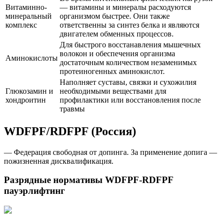
Витаминно-
— витамины и минералы расходуются
минеральный
организмом быстрее. Они также
комплекс
ответственны за синтез белка и являются
двигателем обменных процессов.
Для быстрого восстанавления мышечных
волокон и обеспечения организма
Аминокислоты
достаточным количеством незаменимых
протеиногенных аминокислот.
Наполняет суставы, связки и сухожилия
Глюкозамин и
необходимыми веществами для
хондроитин
профилактики или восстановления после
травмы
WDFPF/RDFPF (Россия)
— Федерация свободная от допинга. За применение допига —
пожизненная дисквалификация.
Разрядные нормативы WDFPF-RDFPF
пауэрлифтинг