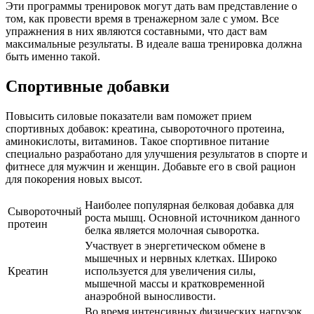
Эти программы тренировок могут дать вам представление о
том, как провести время в тренажерном зале с умом. Все
упражнения в них являются составными, что даст вам
максимальные результаты. В идеале ваша тренировка должна
быть именно такой.
Спортивные добавки
Повысить силовые показатели вам поможет прием
спортивных добавок: креатина, сывороточного протеина,
аминокислоты, витаминов. Такое спортивное питание
специально разработано для улучшения результатов в спорте и
фитнесе для мужчин и женщин. Добавьте его в свой рацион
для покорения новых высот.
Наиболее популярная белковая добавка для
Сывороточный
роста мышц. Основной источником данного
протеин
белка является молочная сыворотка.
Участвует в энергетическом обмене в
мышечных и нервных клетках. Широко
Креатин
используется для увеличения силы,
мышечной массы и кратковременной
анаэробной выносливости.
Во время интенсивных физических нагрузок