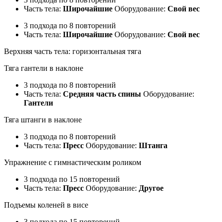
Часть тела:
Широчайшие
Оборудование:
Свой вес
3 подхода по 8 повторений
Часть тела:
Широчайшие
Оборудование:
Свой вес
Верхняя часть тела: горизонтальная тяга
Тяга гантели в наклоне
3 подхода по 8 повторений
Часть тела:
Средняя часть спины
Оборудование:
Гантели
Тяга штанги в наклоне
3 подхода по 8 повторений
Часть тела:
Пресс
Оборудование:
Штанга
Упражнение с гимнастическим роликом
3 подхода по 15 повторений
Часть тела:
Пресс
Оборудование:
Другое
Подъемы коленей в висе
3 подхода по 15 повторений