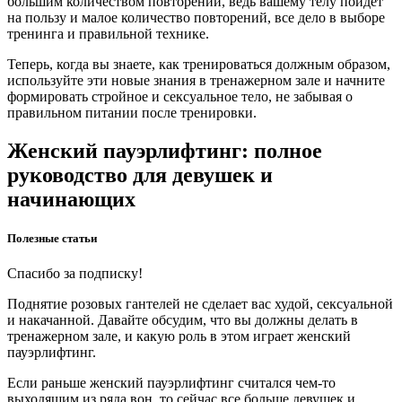
большим количеством повторений, ведь вашему телу пойдет
на пользу и малое количество повторений, все дело в выборе
тренинга и правильной технике.
Теперь, когда вы знаете, как тренироваться должным образом,
используйте эти новые знания в тренажерном зале и начните
формировать стройное и сексуальное тело, не забывая о
правильном питании после тренировки.
Женский пауэрлифтинг: полное
руководство для девушек и
начинающих
Полезные статьи
Спасибо за подписку!
Поднятие розовых гантелей не сделает вас худой, сексуальной
и накачанной. Давайте обсудим, что вы должны делать в
тренажерном зале, и какую роль в этом играет женский
пауэрлифтинг.
Если раньше женский пауэрлифтинг считался чем-то
выходящим из ряда вон, то сейчас все больше девушек и