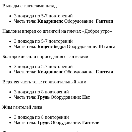
Выпады с гантелями назад
3 подхода по 5-7 повторений
Часть тела:
Квадрицепс
Оборудование:
Гантели
Наклоны вперед со штангой на плечах «Доброе утро»
3 подхода по 5-7 повторений
Часть тела:
Бицепс бедра
Оборудование:
Штанга
Болгарские сплит приседания с гантелями
3 подхода по 5-7 повторений
Часть тела:
Квадрицепс
Оборудование:
Гантели
Верхняя часть тела: горизонтальный жим
3 подхода по 8 повторений
Часть тела:
Грудь
Оборудование:
Нет
Жим гантелей лежа
3 подхода по 8 повторений
Часть тела:
Грудь
Оборудование:
Гантели