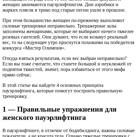
женщин занимаются пауэрлифтингом. Дни аэробики и
жарких плясок в трико под старые песни ушли в прошлое.
При этом большинство женщин по-прежнему выполняют
силовые тренировки неправильно. Тренажерные залы
заполнены женщинами, которые не выбирают ничего тяжелее
розовых гантелей. Они думают, что если возьмут реальный
вес, то на следующее утро проснутся похожими на победителя
конкурса «Мистер Олимпия».
Откуда взяться результатам, если вес выбран неправильно?
Если вы тоже считаете, что станете большой и неуклюжей от
поднятия тяжестей, значит, пора избавиться от этого мифа
прямо сейчас.
В этой статье вы найдете 4 основных принципа
пауэрлифтинга, которые помогут построить правильную
тренировку.
1 — Правильные упражнения для
женского пауэрлифтинга
В пауэрлифтинге, в отличие от бодибилдинга, важны силовые
показатели, а не красота тела. Однако тяжелые тренировки с