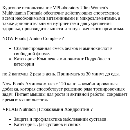
Курсовое использование VPLaboratory Ultra Women’s
Multivitamin Formula обеспечит действующих спортсменок
всеми необходимыми витаминными и микроэлементами, а
также дополнительными нутриентами для укрепления
здоровья, производительности и тонуса женского организма.
NOW Foods | Amino Complete ?
Сбалансированная смесь белков и аминокислот в
свободной форме.
Категория: Комплекс аминокислот Подробнее о
категории
по 2 капсулы 2 раза в день. Принимать за 30 минут до еды.
Now Foods Аминокомплекс 120 капс. – комбинированная
добавка, которая способствует решению ряда тренировочных
задач. Питает мышцы для роста и активной работы, сокращает
время восстановления.
VPLAB Nutrition | Глюкозамин Хондроитин ?
Защита и профилактика заболеваний суставов.
Категория: Для суставов и связок