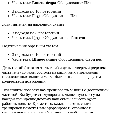
Часть тела:
Бицепс бедра
Оборудование:
Нет
3 подхода по 10 повторений
Часть тела:
Грудь
Оборудование:
Нет
Жим гантелей на наклонной скамье
3 подхода по 8 повторений
Часть тела:
Грудь
Оборудование:
Гантели
Подтягивания обратным хватом
3 подхода по 10 повторений
Часть тела:
Широчайшие
Оборудование:
Свой вес
День третий (нижняя часть тела) и день четвертый (верхняя
часть тела) должны состоять из различных упражнений,
предложенных выше, и могут быть выполнены с другим
количеством повторений.
Эти сплиты позволят вам тренировать мышцы с достаточной
частотой. Вы будете стимулировать мышечную массу на
каждой тренировке,поэтому ваш обмен веществ будет
работать дольше. Кроме того, каждая из этих сплит-
тренировок поможет вам сформировать стройное и
сексуальное тело гораздо быстрее, чем любая другая