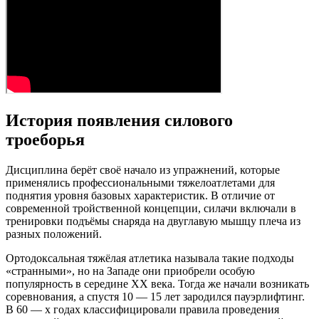
История появления силового
троеборья
Дисциплина берёт своё начало из упражнений, которые
применялись профессиональными тяжелоатлетами для
поднятия уровня базовых характеристик. В отличие от
современной тройственной концепции, силачи включали в
тренировки подъёмы снаряда на двуглавую мышцу плеча из
разных положений.
Ортодоксальная тяжёлая атлетика называла такие подходы
«странными», но на Западе они приобрели особую
популярность в середине XX века. Тогда же начали возникать
соревнования, а спустя 10 — 15 лет зародился пауэрлифтинг.
В 60 — х годах классифицировали правила проведения