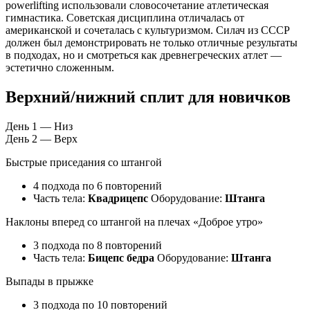
powerlifting использовали словосочетание атлетическая
гимнастика. Советская дисциплина отличалась от
американской и сочеталась с культуризмом. Силач из СССР
должен был демонстрировать не только отличные результаты
в подходах, но и смотреться как древнегреческих атлет —
эстетично сложенным.
Верхний/нижний сплит для новичков
День 1 — Низ
День 2 — Верх
Быстрые приседания со штангой
4 подхода по 6 повторений
Часть тела:
Квадрицепс
Оборудование:
Штанга
Наклоны вперед со штангой на плечах «Доброе утро»
3 подхода по 8 повторений
Часть тела:
Бицепс бедра
Оборудование:
Штанга
Выпады в прыжке
3 подхода по 10 повторений