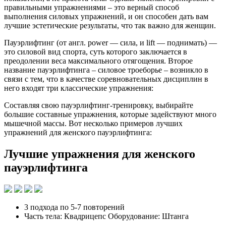
правильными упражнениями – это верный способ
выполнения силовых упражнений, и он способен дать вам
лучшие эстетические результаты, что так важно для женщин.
Пауэрлифтинг (от англ. power — сила, и lift — поднимать) —
это силовой вид спорта, суть которого заключается в
преодолении веса максимального отягощения. Второе
название пауэрлифтинга – силовое троеборье – возникло в
связи с тем, что в качестве соревновательных дисциплин в
него входят три классические упражнения:
Составляя свою пауэрлифтинг-тренировку, выбирайте
большие составные упражнения, которые задействуют много
мышечной массы. Вот несколько примеров лучших
упражнений для женского пауэрлифтинга:
Лучшие упражнения для женского
пауэрлифтинга
3 подхода по 5-7 повторений
Часть тела: Квадрицепс Оборудование: Штанга