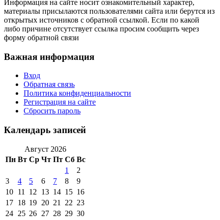
Информация на сайте носит ознакомительный характер,
материалы присылаются пользователями сайта или берутся из
открытых источников с обратной ссылкой. Если по какой
либо причине отсутствует ссылка просим сообщить через
форму обратной связи
Важная информация
Вход
Обратная связь
Политика конфиденциальности
Регистрация на сайте
Сбросить пароль
Календарь записей
Август 2026
Пн
Вт
Ср
Чт
Пт
Сб
Вс
1
2
3
4
5
6
7
8
9
10
11
12
13
14
15
16
17
18
19
20
21
22
23
24
25
26
27
28
29
30