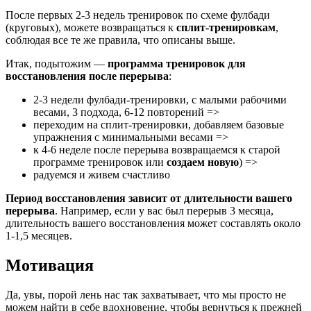
После первых 2-3 недель тренировок по схеме фулбади
(круговых), можете возвращаться к
сплит-тренировкам
,
соблюдая все те же правила, что описаны выше.
Итак, подытожим —
программа тренировок для
восстановления после перерыва
:
2-3 недели фулбади-тренировки, с малыми рабочими
весами, 3 подхода, 6-12 повторений =>
переходим на сплит-тренировки, добавляем базовые
упражнения с минимальными весами =>
к 4-6 неделе после перерыва возвращаемся к старой
программе тренировок или
создаем новую
) =>
радуемся и живем счастливо
Период восстановления зависит от длительности вашего
перерыва
. Например, если у вас был перерыв 3 месяца,
длительность вашего восстановления может составлять около
1-1,5 месяцев.
Мотивация
Да, увы, порой лень нас так захватывает, что мы просто не
можем найти в себе вдохновение, чтобы вернуться к прежней