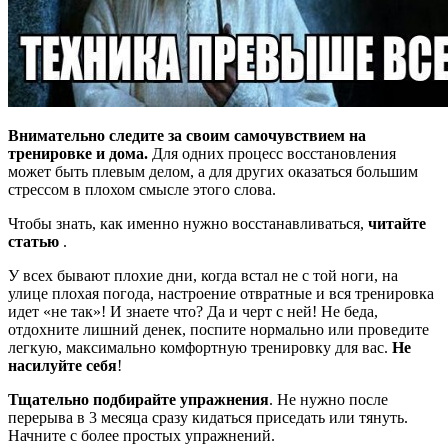
Внимательно следите за своим самочувствием на
тренировке и дома.
Для одних процесс восстановления
может быть плевым делом, а для других оказаться большим
стрессом в плохом смысле этого слова.
Чтобы знать, как именно нужно восстанавливаться,
читайте
статью
.
У всех бывают плохие дни, когда встал не с той ноги, на
улице плохая погода, настроение отвратные и вся тренировка
идет «не так»! И знаете что? Да и черт с ней! Не беда,
отдохните лишний денек, поспите нормально или проведите
легкую, максимально комфортную тренировку для вас.
Не
насилуйте себя
!
Тщательно подбирайте упражнения
. Не нужно после
перерыва в 3 месяца сразу кидаться приседать или тянуть.
Начните с более простых упражнений.