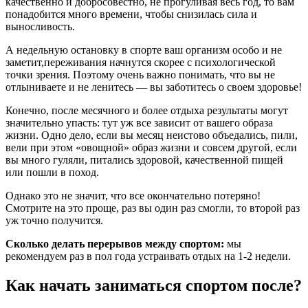
качественно и добросовестно, не прогуливая весь год, то вам
понадобится много времени, чтобы снизилась сила и
выносливость.
А недельную остановку в спорте ваш организм особо и не
заметит,переживания начнутся скорее с психологической
точки зрения. Поэтому очень важно понимать, что вы не
отлыниваете и не ленитесь — вы заботитесь о своем здоровье!
Конечно, после месячного и более отдыха результаты могут
значительно упасть: тут уж все зависит от вашего образа
жизни. Одно дело, если вы месяц неистово объедались, пили,
вели при этом «овощной» образ жизни и совсем другой, если
вы много гуляли, питались здоровой, качественной пищей
или пошли в поход.
Однако это не значит, что все окончательно потеряно!
Смотрите на это проще, раз вы один раз смогли, то второй раз
уж точно получится.
Сколько делать перерывов между спортом:
мы
рекомендуем раз в пол года устраивать отдых на 1-2 недели.
Как начать заниматься спортом после?