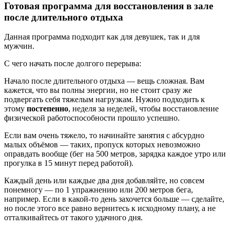
Готовая программа для восстановления в зале
после длительного отдыха
Данная программа подходит как для девушек, так и для
мужчин.
С чего начать после долгого перерыва:
Начало после длительного отдыха — вещь сложная. Вам
кажется, что вы полны энергии, но не стоит сразу же
подвергать себя тяжелым нагрузкам. Нужно подходить к
этому
постепенно
, неделя за неделей, чтобы восстановление
физической работоспособности прошло успешно.
Если вам очень тяжело, то начинайте занятия с абсурдно
малых объёмов — таких, пропуск которых невозможно
оправдать вообще (бег на 500 метров, зарядка каждое утро или
прогулка в 15 минут перед работой).
Каждый день или каждые два дня добавляйте, но совсем
понемногу — по 1 упражнению или 200 метров бега,
например. Если в какой-то день захочется больше — сделайте,
но после этого все равно вернитесь к исходному плану, а не
отталкивайтесь от такого удачного дня.