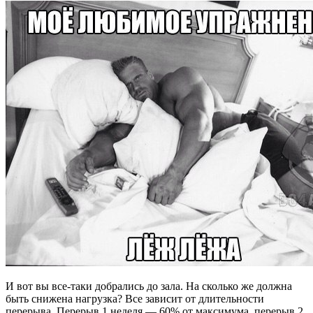
И вот вы все-таки добрались до зала. На сколько же должна
быть снижена нагрузка? Все зависит от длительности
перерыва. Перерыв 1 неделя — 60% от максимума, перерыв 2