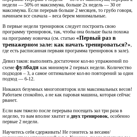
недели — 50% от максимума, больше 2х недель — 30 от
максимума. Если перерыв больше 2 месяцев, то грубо говоря,
начинаем все сначала – веса берем минимальные.
В первые недели тренировок следует построить свою
программу тренировок, так, чтобы она больше была похожа
«Первый раз в
на программу новичка (см. статью
тренажерном зале: как начать тренироваться?»
,
где есть расписанная перваяя программа тренировок в зале).
Девиз таков: выполнять достаточное кол-во упражнений по
фулбади
схеме
как минимум 2 первых недели. Количество
подходов – 3, а самое оптимальное кол-во повторений за один
подход — 6-12.
Никаких безумных многоповторок или максимальных весов!
Работаем спокойно, а не как паровая машина, которая сейчас
рванет.
Если вам тяжело после перерыва посещать зал три раза в
неделю, то вам вполне хватит и
двух тренировок
, особенно
первые 2 недели.
Научитесь себя сдерживать! Не гонитесь за весами/