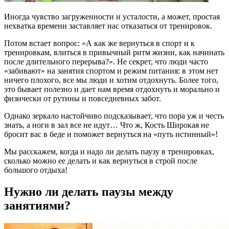
Иногда чувство загруженности и усталости, а может, простая
нехватка времени заставляет нас отказаться от тренировок.
Потом встает вопрос: «А как же вернуться в спорт и к
тренировкам, влиться в привычный ритм жизни, как начинать
после длительного перерыва?». Не секрет, что люди часто
«забивают» на занятия спортом и режим питания: в этом нет
ничего плохого, все мы люди и хотим отдохнуть. Более того,
это бывает полезно и дает нам время отдохнуть и морально и
физически от рутины и повседневных забот.
Однако зеркало настойчиво подсказывает, что пора уж и честь
знать, а ноги в зал все не идут… Что ж, Кость Широкая не
бросит вас в беде и поможет вернуться на «путь истинный»!
Мы расскажем, когда и надо ли делать паузу в тренировках,
сколько можно ее делать и как вернуться в строй после
большого отдыха!
Нужно ли делать паузы между
занятиями?