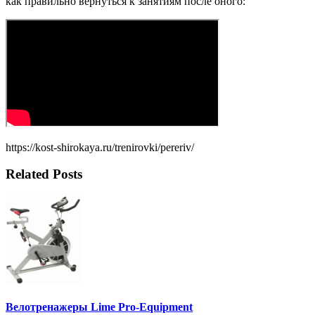
как правильно вернуться к занятиям после оного:
https://kost-shirokaya.ru/trenirovki/pereriv/
Related Posts
Велотренажеры Lime Pro-Equipment