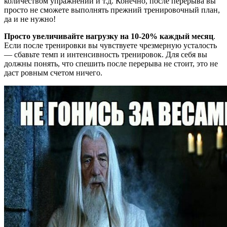
количеством упражнений и т.д. Конечно, после перерыва вы
просто не сможете выполнять прежний тренировочный план,
да и не нужно!
Просто увеличивайте нагрузку на 10-20% каждый месяц
.
Если после тренировки вы чувствуете чрезмерную усталость
— сбавьте темп и интенсивность тренировок. Для себя вы
должны понять, что спешить после перерыва не стоит, это не
даст ровным счетом ничего.