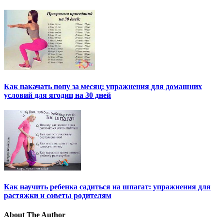
Как накачать попу за месяц: упражнения для домашних
условий для ягодиц на 30 дней
Как научить ребенка садиться на шпагат: упражнения для
растяжки и советы родителям
About The Author