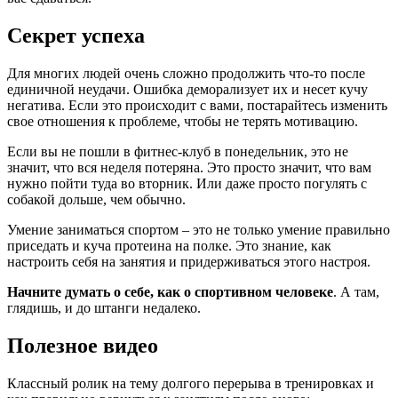
Секрет успеха
Для многих людей очень сложно продолжить что-то после
единичной неудачи. Ошибка деморализует их и несет кучу
негатива. Если это происходит с вами, постарайтесь изменить
свое отношения к проблеме, чтобы не терять мотивацию.
Если вы не пошли в фитнес-клуб в понедельник, это не
значит, что вся неделя потеряна. Это просто значит, что вам
нужно пойти туда во вторник. Или даже просто погулять с
собакой дольше, чем обычно.
Умение заниматься спортом – это не только умение правильно
приседать и куча протеина на полке. Это знание, как
настроить себя на занятия и придерживаться этого настроя.
Начните думать о себе, как о спортивном человеке
. А там,
глядишь, и до штанги недалеко.
Полезное видео
Классный ролик на тему долгого перерыва в тренировках и