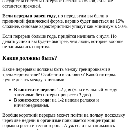
сосудистая системы потеряют несколько очков, сила же
останется прежней.
Если перерыв равен году
, но перед этим вы были в
приличной физической форме, кардио будет даваться на 15%
сложнее, силовые характеристики упадут как минимум в 50%.
Если перерыв больше года, придётся начинать с нуля. Но
делать успехи вы будете быстрее, чем люди, которые вообще
не занимались спортом.
Какие должны быть?
Какие перерывы должны быть между тренировками в
тренажерном зале? Особенно в силовых? Какой интервал
лучше делать между занятиями:
В контексте недели
: 1-2 дня (максимальный между
занятиями без потери прогресса 3 дня).
В контексте года:
на 1-2 недели релакса и
ничегонеделанья.
Вообще короткий перерыв может пойти на пользу, поскольку
через две недели в организме повышается концентрация
гормона роста и тестостерона. А уж если вы занимались