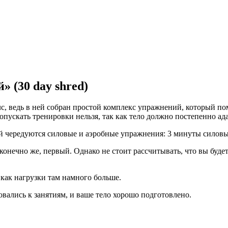
 (30 day shred)
, ведь в ней собран простой комплекс упражнений, который помо
опускать тренировки нельзя, так как тело должно постепенно ад
й чередуются силовые и аэробные упражнения: 3 минуты силовых
онечно же, первый. Однако не стоит рассчитывать, что вы будет
как нагрузки там намного больше.
овались к занятиям, и ваше тело хорошо подготовлено.