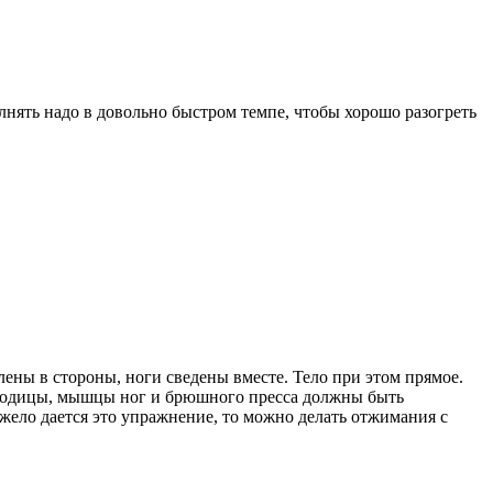
лнять надо в довольно быстром темпе, чтобы хорошо разогреть
ны в стороны, ноги сведены вместе. Тело при этом прямое.
 ягодицы, мышцы ног и брюшного пресса должны быть
жело дается это упражнение, то можно делать отжимания с