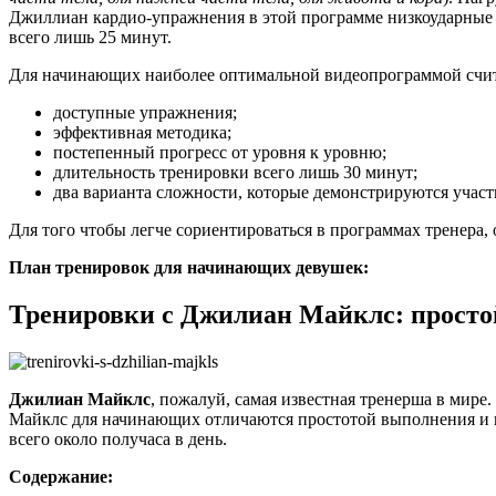
Джиллиан кардио-упражнения в этой программе низкоударные 
всего лишь 25 минут.
Для начинающих наиболее оптимальной видеопрограммой счита
доступные упражнения;
эффективная методика;
постепенный прогресс от уровня к уровню;
длительность тренировки всего лишь 30 минут;
два варианта сложности, которые демонстрируются уча
Для того чтобы легче сориентироваться в программах тренера,
План тренировок для начинающих девушек:
Тренировки с Джилиан Майклс: просто
Джилиан Майклс
, пожалуй, самая известная тренерша в мир
Майклс для начинающих отличаются простотой выполнения и не
всего около получаса в день.
Содержание: