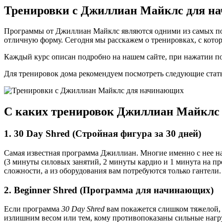
Тренировки с Джиллиан Майклс для н
Программы от Джиллиан Майклс являются одними из самых поп
отличную форму. Сегодня мы расскажем о тренировках, с кото
Каждый курс описан подробно на нашем сайте, при нажатии по
Для тренировок дома рекомендуем посмотреть следующие стат
С каких тренировок Джиллиан Майклс 
1. 30 Day Shred (Стройная фигура за 30 дней)
Самая известная программа Джиллиан. Многие именно с нее нач
(3 минуты силовых занятий, 2 минуты кардио и 1 минута на пре
сложности, а из оборудования вам потребуются только гантел
2. Beginner Shred (Программа для начинающих)
Если программа
30 Day Shred
вам покажется слишком тяжелой,
излишним весом или тем, кому противопоказаны сильные нагр