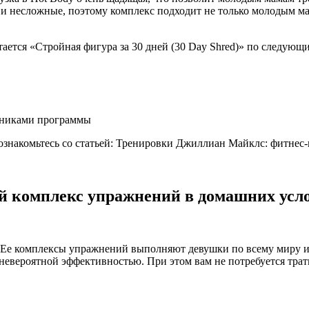
и несложные, поэтому комплекс подходит не только молодым ма
ется «Стройная фигура за 30 дней (30 Day Shred)» по следующ
стниками программы
 ознакомьтесь со статьей: Тренировки Джиллиан Майклс: фитнес-
й комплекс упражнений в домашних усло
е. Ее комплексы упражнений выполняют девушки по всему миру 
вероятной эффективностью. При этом вам не потребуется тратит