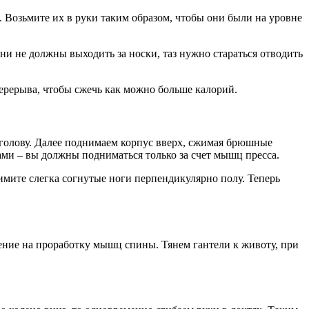
 Возьмите их в руки таким образом, чтобы они были на уровне
ени не должны выходить за носки, таз нужно стараться отводить
ерерыва, чтобы сжечь как можно больше калорий.
а голову. Далее поднимаем корпус вверх, сжимая брюшные
ами – вы должны подниматься только за счет мышц пресса.
имите слегка согнутые ноги перпендикулярно полу. Теперь
нение на проработку мышц спины. Тянем гантели к животу, при