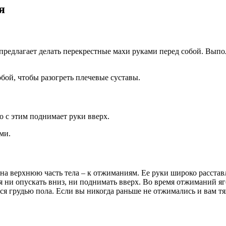
я
предлагает делать перекрестные махи руками перед собой. Выпо
ой, чтобы разогреть плечевые суставы.
о с этим поднимает руки вверх.
ми.
 верхнюю часть тела – к отжиманиям. Ее руки широко расставле
зя ни опускать вниз, ни поднимать вверх. Во время отжиманий
ся грудью пола. Если вы никогда раньше не отжимались и вам тя