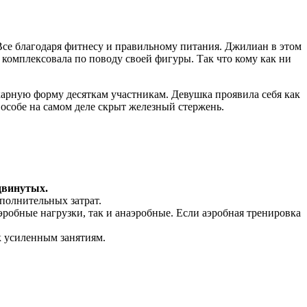
. Все благодаря фитнесу и правильному питания. Джилиан в этом
 комплексовала по поводу своей фигуры. Так что кому как ни
икарную форму десяткам участникам. Девушка проявила себя как
й особе на самом деле скрыт железный стержень.
одвинутых
.
полнительных затрат.
аэробные нагрузки, так и анаэробные. Если аэробная тренировка
к усиленным занятиям.