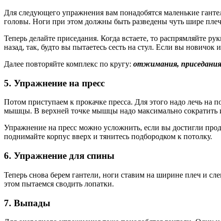
Для следующего упражнения вам понадобятся маленькие гантел
головы. Ноги при этом должны быть разведены чуть шире плеч
Теперь делайте приседания. Когда встаете, то распрямляйте ру
назад, так, будто вы пытаетесь сесть на стул. Если вы новичок 
Далее повторяйте комплекс по кругу:
отжимания, приседания
5. Упражнение на пресс
Потом приступаем к прокачке пресса. Для этого надо лечь на п
мышцы. В верхней точке мышцы надо максимально сократить и 
Упражнение на пресс можно усложнить, если вы достигли продв
поднимайте корпус вверх и тянитесь подбородком к потолку.
6. Упражнение для спины
Теперь снова берем гантели, ноги ставим на ширине плеч и сл
этом пытаемся сводить лопатки.
7. Выпады