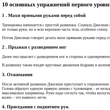
10 основных упражнений первого уровн
1 . Махи прямыми руками перед собой
Тренировка начинается с простой разминки. Сначала Джилиан 
не только руки, но и всю верхнюю часть тела, особенно спину.
Потом Джилиан говорит делать махи прямыми руками перед соб
2 . Прыжки с разведением ног
Далее она прыгает с разведением ног в стороны и одновременн
В разминку также входят круговые движения бедрами и коленя
3. Отжимания
После активной разминки Джилиан приступает к упражнению на
Голова образует единую прямую линию с туловищем – ее нель
максимально напряжены. Руки надо согнуть так, чтобы коснуть
колен – это намного легче.
4. Приседания с поднятием рук