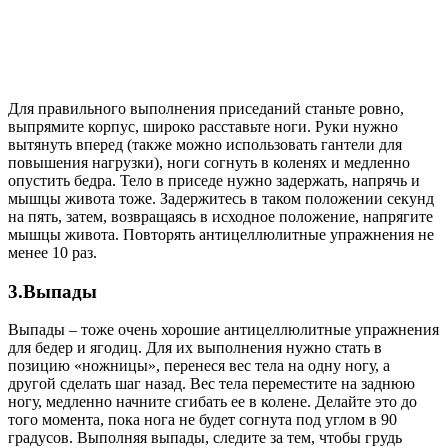
Для правильного выполнения приседаний станьте ровно,
выпрямите корпус, широко расставьте ноги. Руки нужно
вытянуть вперед (также можно использовать гантели для
повышения нагрузки), ноги согнуть в коленях и медленно
опустить бедра. Тело в приседе нужно задержать, напрячь и
мышцы живота тоже. Задержитесь в таком положении секунд
на пять, затем, возвращаясь в исходное положение, напрягите
мышцы живота. Повторять антицеллюлитные упражнения не
менее 10 раз.
3.Выпады
Выпады – тоже очень хорошие антицеллюлитные упражнения
для бедер и ягодиц. Для их выполнения нужно стать в
позицию «ножницы», перенеся вес тела на одну ногу, а
другой сделать шаг назад. Вес тела переместите на заднюю
ногу, медленно начните сгибать ее в колене. Делайте это до
того момента, пока нога не будет согнута под углом в 90
градусов. Выполняя выпады, следите за тем, чтобы грудь