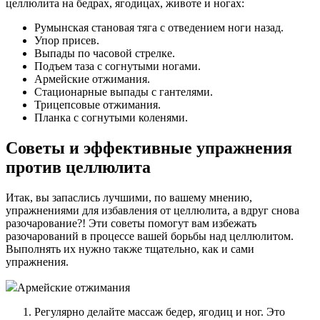
целлюлита на бедрах, ягодицах, животе и ногах:
Румынская становая тяга с отведением ноги назад.
Упор присев.
Выпады по часовой стрелке.
Подъем таза с согнутыми ногами.
Армейские отжимания.
Стационарные выпады с гантелями.
Трицепсовые отжимания.
Планка с согнутыми коленями.
Советы и эффективные упражнения
против целлюлита
Итак, вы запаслись лучшими, по вашему мнению,
упражнениями для избавления от целлюлита, а вдруг снова
разочарование?! Эти советы помогут вам избежать
разочарований в процессе вашей борьбы над целлюлитом.
Выполнять их нужно также тщательно, как и сами
упражнения.
Армейские отжимания
Регулярно делайте массаж бедер, ягодиц и ног. Это