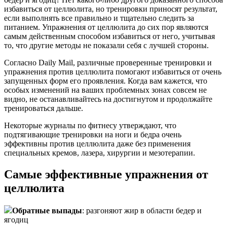
избавиться от целлюлита, но тренировки приносят результат,
если выполнять все правильно и тщательно следить за
питанием. Упражнения от целлюлита до сих пор являются
самым действенным способом избавиться от него, учитывая
то, что другие методы не показали себя с лучшей стороны.
Согласно Daily Mail, различные проверенные тренировки и
упражнения против целлюлита помогают избавиться от очень
запущенных форм его проявления. Когда вам кажется, что
особых изменений на ваших проблемных зонах совсем не
видно, не останавливайтесь на достигнутом и продолжайте
тренироваться дальше.
Некоторые журналы по фитнесу утверждают, что
подтягивающие тренировки на ноги и бедра очень
эффективны против целлюлита даже без применения
специальных кремов, лазера, хирургии и мезотерапии.
Самые эффективные упражнения от
целлюлита
Обратные выпады
: разгоняют жир в области бедер и
ягодиц