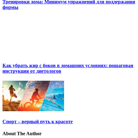
Тренировки дома: Минимум упражнений для поддержания
формы
Как убрать жир с боков в домашних условиях: пошаговая
инструкция от диетологов
Спорт – верный путь к красоте
About The Author