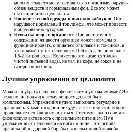
многих лекарств могут оставаться в организме, нарушая
обмен веществ и гормональный фон. Все это может
стать причиной целлюлита.
Ношение тесной одежды и высоких каблуков
. Они
нарушают нормальный ток лимфы, что может привести
к образованию бугорков.
Нехватка воды в организме
. При достаточном
содержании жидкости организм может нормально
функционировать, очищаться от шлаков и токсинов, а
это прямой путь к целлюлиту. Пейте в день не меньше
1,5-2 литров воды. Количество это касается только
чистой питьевой воды, не чая, не кофе, не соков и не
газированных вод.
Лучшие упражнения от целлюлита
Можно ли убрать целлюлит физическими упражнениями? Это
реально, но подход к этому вопросу должен быть
комплексным. Упражнения нужно выполнять регулярно и
правильно. Кроме того, они не будут эффективными, если вы
продолжите неправильно питаться. Поэтому важно сочетать
физическую активность с правильным питанием. Ну а
упражнения от целлюлита на ногах и попе – это основа
правильной и здоровой борьбы с «апельсиновой коркой».