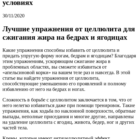
условиях
30/11/2020
Лучшие упражнения от целлюлита для
сжигания жира на бедрах и ягодицах
Какие упражнения способны избавить от целлюлита и
придать упругую форму ногам, бедрам и ягодицам? Благодаря
этим упражнениям, ускоряющим сжигание жира в
проблемных областях, вы сможете избавиться от
«апельсиновой корки» на вашем теле раз и навсегда. В этой
статье вы найдете упражнения от целлюлита,
способствующие уменьшению его проявлений и полному
избавлению от него на бедрах и ногах.
Сложность в борьбе с целлюлитом заключается в том, что от
него нелегко избавиться даже при помощи тренировок. Такие
упражнения, как ходьба по наклонной поверхности, обратные
выпады, неполные приседания и многие другие, направлены
на удаление целлюлита с ягодиц, живота, бедер, ног и других
частей тела.
Кремы, которые имеют антицеллюлитный эффект,