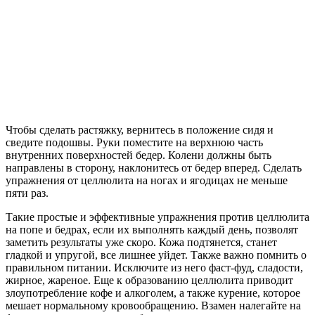
Чтобы сделать растяжку, вернитесь в положение сидя и
сведите подошвы. Руки поместите на верхнюю часть
внутренних поверхностей бедер. Колени должны быть
направлены в сторону, наклонитесь от бедер вперед. Сделать
упражнения от целлюлита на ногах и ягодицах не меньше
пяти раз.
Такие простые и эффективные упражнения против целлюлита
на попе и бедрах, если их выполнять каждый день, позволят
заметить результаты уже скоро. Кожа подтянется, станет
гладкой и упругой, все лишнее уйдет. Также важно помнить о
правильном питании. Исключите из него фаст-фуд, сладости,
жирное, жареное. Еще к образованию целлюлита приводит
злоупотребление кофе и алкоголем, а также курение, которое
мешает нормальному кровообращению. Взамен налегайте на