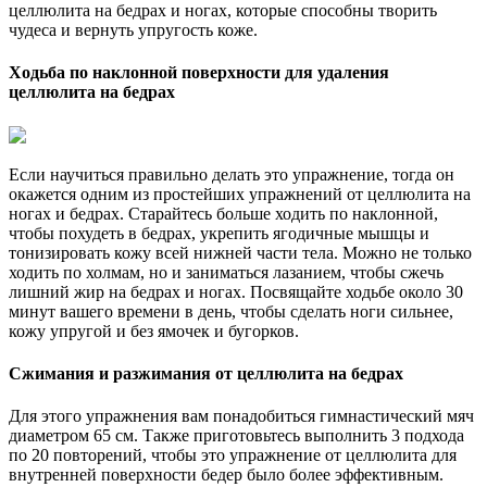
целлюлита на бедрах и ногах, которые способны творить
чудеса и вернуть упругость коже.
Ходьба по наклонной поверхности для удаления
целлюлита на бедрах
Если научиться правильно делать это упражнение, тогда он
окажется одним из простейших упражнений от целлюлита на
ногах и бедрах. Старайтесь больше ходить по наклонной,
чтобы похудеть в бедрах, укрепить ягодичные мышцы и
тонизировать кожу всей нижней части тела. Можно не только
ходить по холмам, но и заниматься лазанием, чтобы сжечь
лишний жир на бедрах и ногах. Посвящайте ходьбе около 30
минут вашего времени в день, чтобы сделать ноги сильнее,
кожу упругой и без ямочек и бугорков.
Сжимания и разжимания от целлюлита на бедрах
Для этого упражнения вам понадобиться гимнастический мяч
диаметром 65 см. Также приготовьтесь выполнить 3 подхода
по 20 повторений, чтобы это упражнение от целлюлита для
внутренней поверхности бедер было более эффективным.