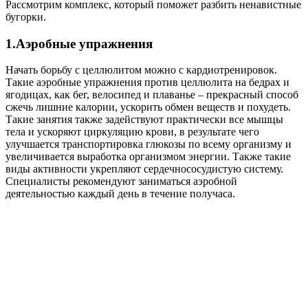
Рассмотрим комплекс, который поможет разбить ненавистные
бугорки.
1.Аэробные упражнения
Начать борьбу с целлюлитом можно с кардиотренировок.
Такие аэробные упражнения против целлюлита на бедрах и
ягодицах, как бег, велосипед и плаванье – прекрасный способ
сжечь лишние калории, ускорить обмен веществ и похудеть.
Такие занятия также задействуют практически все мышцы
тела и ускоряют циркуляцию крови, в результате чего
улучшается транспортировка глюкозы по всему организму и
увеличивается выработка организмом энергии. Также такие
виды активности укрепляют сердечнососудистую систему.
Специалисты рекомендуют заниматься аэробной
деятельностью каждый день в течение получаса.