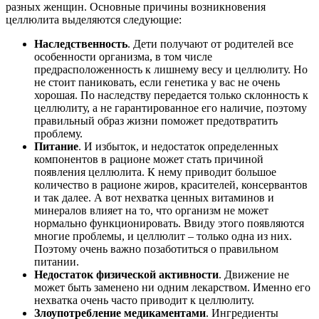
разных женщин. Основные причины возникновения
целлюлита выделяются следующие:
Наследственность
. Дети получают от родителей все
особенности организма, в том числе
предрасположенность к лишнему весу и целлюлиту. Но
не стоит паниковать, если генетика у вас не очень
хорошая. По наследству передается только склонность к
целлюлиту, а не гарантированное его наличие, поэтому
правильный образ жизни поможет предотвратить
проблему.
Питание
. И избыток, и недостаток определенных
компонентов в рационе может стать причиной
появления целлюлита. К нему приводит большое
количество в рационе жиров, красителей, консервантов
и так далее. А вот нехватка ценных витаминов и
минералов влияет на то, что организм не может
нормально функционировать. Ввиду этого появляются
многие проблемы, и целлюлит – только одна из них.
Поэтому очень важно позаботиться о правильном
питании.
Недостаток физической активности
. Движение не
может быть заменено ни одним лекарством. Именно его
нехватка очень часто приводит к целлюлиту.
Злоупотребление медикаментами
. Ингредиенты