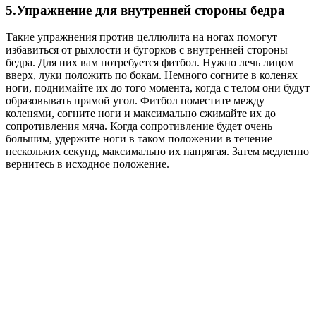
5.Упражнение для внутренней стороны бедра
Такие упражнения против целлюлита на ногах помогут
избавиться от рыхлости и бугорков с внутренней стороны
бедра. Для них вам потребуется фитбол. Нужно лечь лицом
вверх, луки положить по бокам. Немного согните в коленях
ноги, поднимайте их до того момента, когда с телом они будут
образовывать прямой угол. Фитбол поместите между
коленями, согните ноги и максимально сжимайте их до
сопротивления мяча. Когда сопротивление будет очень
большим, удержите ноги в таком положении в течение
нескольких секунд, максимально их напрягая. Затем медленно
вернитесь в исходное положение.