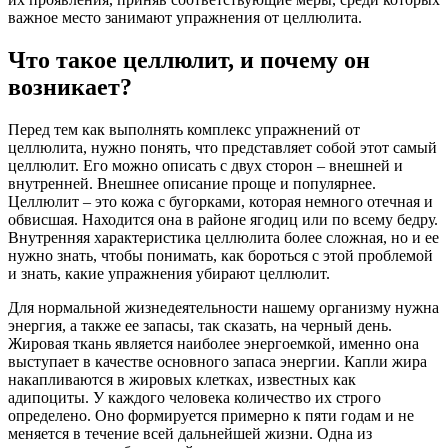
важное место занимают упражнения от целлюлита.
Что такое целлюлит, и почему он
возникает?
Перед тем как выполнять комплекс упражнений от
целлюлита, нужно понять, что представляет собой этот самый
целлюлит. Его можно описать с двух сторон – внешней и
внутренней. Внешнее описание проще и популярнее.
Целлюлит – это кожа с бугорками, которая немного отечная и
обвисшая. Находится она в районе ягодиц или по всему бедру.
Внутренняя характеристика целлюлита более сложная, но и ее
нужно знать, чтобы понимать, как бороться с этой проблемой
и знать, какие упражнения убирают целлюлит.
Для нормальной жизнедеятельности нашему организму нужна
энергия, а также ее запасы, так сказать, на черный день.
Жировая ткань является наиболее энергоемкой, именно она
выступает в качестве основного запаса энергии. Капли жира
накапливаются в жировых клетках, известных как
адипоциты. У каждого человека количество их строго
определено. Оно формируется примерно к пяти годам и не
меняется в течение всей дальнейшей жизни. Одна из