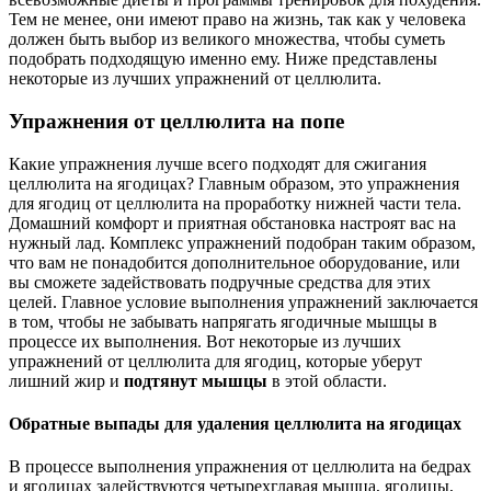
Тем не менее, они имеют право на жизнь, так как у человека
должен быть выбор из великого множества, чтобы суметь
подобрать подходящую именно ему. Ниже представлены
некоторые из лучших упражнений от целлюлита.
Упражнения от целлюлита на попе
Какие упражнения лучше всего подходят для сжигания
целлюлита на ягодицах? Главным образом, это упражнения
для ягодиц от целлюлита на проработку нижней части тела.
Домашний комфорт и приятная обстановка настроят вас на
нужный лад. Комплекс упражнений подобран таким образом,
что вам не понадобится дополнительное оборудование, или
вы сможете задействовать подручные средства для этих
целей. Главное условие выполнения упражнений заключается
в том, чтобы не забывать напрягать ягодичные мышцы в
процессе их выполнения. Вот некоторые из лучших
упражнений от целлюлита для ягодиц, которые уберут
лишний жир и
подтянут мышцы
в этой области.
Обратные выпады для удаления целлюлита на ягодицах
В процессе выполнения упражнения от целлюлита на бедрах
и ягодицах задействуются четырехглавая мышца, ягодицы,