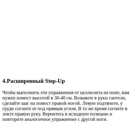
4.Расширенный Step-Up
Чтобы выполнить эти упражнения от целлюлита на попе, вам
нужен помост высотой в 30-40 см. Возьмите в руки гантели,
сделайте шаг на помост правой ногой. Левую подтяните, у
груди согните ее под прямым углом. В то же время согните в
локте правую руку. Вернитесь в исходную позицию и
повторите аналогичное упражнение с другой ноги.