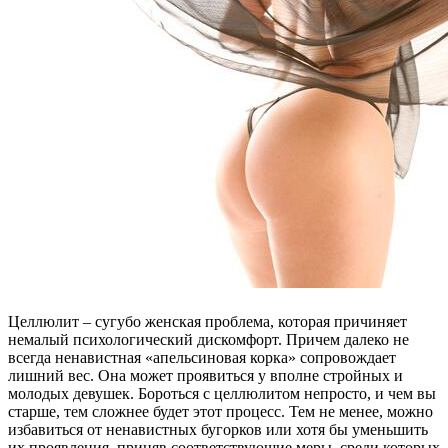
Целлюлит – сугубо женская проблема, которая причиняет
немалый психологический дискомфорт. Причем далеко не
всегда ненавистная «апельсиновая корка» сопровождает
лишний вес. Она может проявиться у вполне стройных и
молодых девушек. Бороться с целлюлитом непросто, и чем вы
старше, тем сложнее будет этот процесс. Тем не менее, можно
избавиться от ненавистных бугорков или хотя бы уменьшить
их проявления, приняв соответствующие меры, среди которых