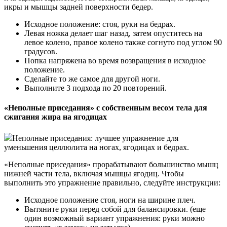
икры и мышцы задней поверхности бедер.
Исходное положение: стоя, руки на бедрах.
Левая ножка делает шаг назад, затем опуститесь на
левое колено, правое колено также согнуто под углом 90
градусов.
Попка напряжена во время возвращения в исходное
положение.
Сделайте то же самое для другой ноги.
Выполните 3 подхода по 20 повторений.
«Неполные приседания» с собственным весом тела для
сжигания жира на ягодицах
Неполные приседания: лучшее упражнение для
уменьшения целлюлита на ногах, ягодицах и бедрах.
«Неполные приседания» прорабатывают большинство мышц
нижней части тела, включая мышцы ягодиц. Чтобы
выполнить это упражнение правильно, следуйте инструкции:
Исходное положение стоя, ноги на ширине плеч.
Вытяните руки перед собой для балансировки. (еще
один возможный вариант упражнения: руки можно