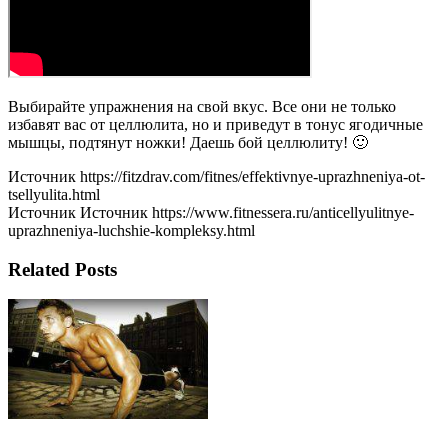
Выбирайте упражнения на свой вкус. Все они не только
избавят вас от целлюлита, но и приведут в тонус ягодичные
мышцы, подтянут ножки! Даешь бой целлюлиту! 🙂
Источник https://fitzdrav.com/fitnes/effektivnye-uprazhneniya-ot-
tsellyulita.html
Источник Источник https://www.fitnessera.ru/anticellyulitnye-
uprazhneniya-luchshie-kompleksy.html
Related Posts