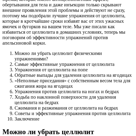
обертывания для тела и даже инъекции только скрывают
внешние проявления этой проблемы и действуют не сразу,
поэтому мы подобрали лучшие упражнения от целлюлита,
которые в кротчайшие сроки избавят вас от этих ужасных
ямочек и бугорков на вашем теле. Мы уже писали как
избавиться от целлюлита в домашних условиях, теперь мы
поговорим об эффективности упражнений против
апельсиновой корки.
Можно ли убрать целлюлит физическими
упражнениями?
Самые эффективные упражнения от целлюлита
Упражнения от целлюлита на попе
Обратные выпады для удаления целлюлита на ягодицах
«Неполные приседания» с собственным весом тела для
сжигания жира на ягодицах
Упражнения против целлюлита на ногах и бедрах
Ходьба по наклонной поверхности для удаления
целлюлита на бедрах
Сжимания и разжимания от целлюлита на бедрах
Советы и эффективные упражнения против целлюлита
Заключение
Можно ли убрать целлюлит