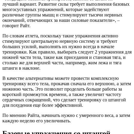
лучший вариант. Развитие силы требует выполнения базовых
многосуставных упражнений, которые задействуют
различные группы мышц и стимулируют тысячи нервных
окончаний, отвечающих за наши силовые показатели», –
говорит Райт.
По словам атлета, поскольку такие упражнения активно
стимулируют центральную нервную систему и требуют
больших усилий, выполнять их нужно всегда в начале
тренировки. Как правило, выбирать следует 2 упражнения для
нижней части тела, такие как приседания и становая тяга, и
столько же для верхней части, например, жим лежа и тяга
штанги в наклоне.
В качестве альтернативы можете провести комплексную
тренировку всего тела, прокачав сначала его верхнюю, а затем
нижнюю часть. Это позволит проделать больше работы за
короткий промежуток времени, а также увеличит частоту
сердечных сокращений, что сделает тренировку со штангой
для похудения еще более эффективной.
По мнению Райта, начинать нужно с умеренного веса, а затем
каждую неделю его увеличивать.
Базовые упражнения со штангой