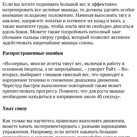
Если вы хотите поднимать большой вес и эффективно
натренировать все целевые мышцы, то должны уделять особое
внимание исходному положению. Начиная выполнять тягу в
наклоне, напрягите лопатки и потяните их назад и вниз, а
также выпятите грудь, чтобы локти могли свободно двигаться
вдоль боков. Можете также попробовать неполный хват
(большие пальцы сверху грифа), который позволит активнее
задействовать широчайшие мышцы спины.
Распространенные ошибки
«Во-первых, многие атлеты тянут вес, включая в работу в
основном бицепсы, а не широчайшие, – говорит Райт. – Во-
вторых, выбирают слишком тяжелый вес, что приводит к
нарушению техники и снижению диапазона движения.
Чересчур быстрое выполнение повторений также может
препятствовать прогрессу. Помните, что для роста мышце
необходимо находиться в напряжении около 40 секунд».
Хват снизу
Как только вы научитесь правильно выполнять движения,
можете начать экспериментировать с разными вариациями
упражнения. Например, если хотите накачать большие