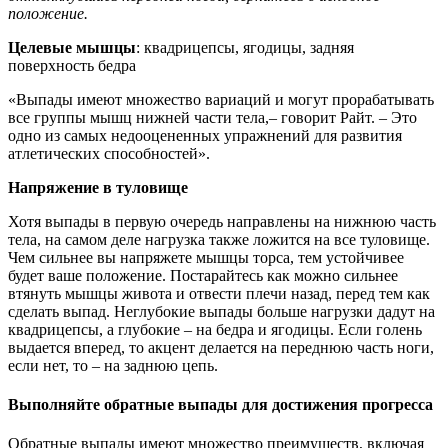
положение.
Целевые мышцы
: квадрицепсы, ягодицы, задняя
поверхность бедра
«Выпады имеют множество вариаций и могут прорабатывать
все группы мышц нижней части тела,– говорит Райт. – Это
одно из самых недооцененных упражнений для развития
атлетических способностей».
Напряжение в туловище
Хотя выпады в первую очередь направлены на нижнюю часть
тела, на самом деле нагрузка также ложится на все туловище.
Чем сильнее вы напряжете мышцы торса, тем устойчивее
будет ваше положение. Постарайтесь как можно сильнее
втянуть мышцы живота и отвести плечи назад, перед тем как
сделать выпад. Неглубокие выпады больше нагрузки дадут на
квадрицепсы, а глубокие – на бедра и ягодицы. Если голень
выдается вперед, то акцент делается на переднюю часть ноги,
если нет, то – на заднюю цепь.
Выполняйте обратные выпады для достижения прогресса
Обратные выпады имеют множество преимуществ, включая