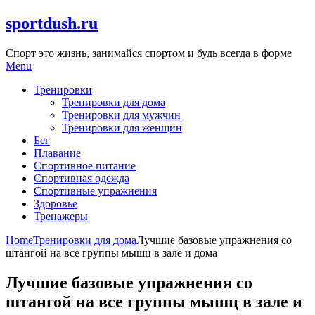
Skip
sportdush.ru
to
content
Спорт это жизнь, занимайся спортом и будь всегда в форме
Menu
Тренировки
Тренировки для дома
Тренировки для мужчин
Тренировки для женщин
Бег
Плавание
Спортивное питание
Спортивная одежда
Спортивные упражнения
Здоровье
Тренажеры
Home
Тренировки для дома
Лучшие базовые упражнения со
штангой на все группы мышц в зале и дома
Лучшие базовые упражнения со
штангой на все группы мышц в зале и