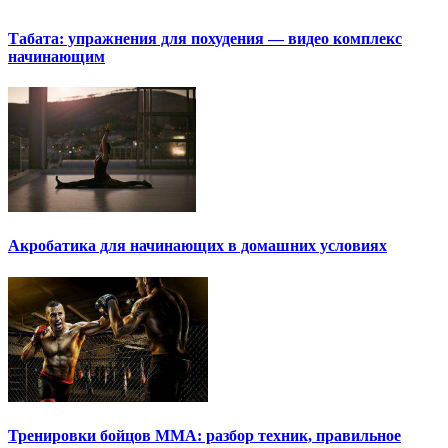
Табата: упражнения для похудения — видео комплекс
начинающим
Акробатика для начинающих в домашних условиях
Тренировки бойцов ММА: разбор техник, правильное