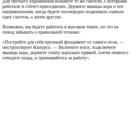
Для третьего упражнения возьмите те же гантели, с которыми
работали в гоблет-приседаниях. Держите мышцы кора и ног
напряженными, когда будете поочередно поднимать сначала
одну гантель, а затем другую.
Возможно, вы будете работать в высоком темпе, но это не
повод забывать о правильной технике.
«Постройте для себя прочный фундамент от самого пола, —
инструктирует Капурсо. — Включите ноги, подключите
мышцы кора, держите спину идеально прямой, плечи немного
отведите назад, и принимайтесь за работу».