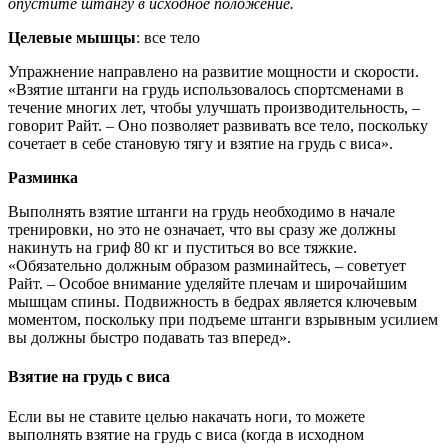
опустите штангу в исходное положение.
Целевые мышцы
: все тело
Упражнение направлено на развитие мощности и скорости.
«Взятие штанги на грудь использовалось спортсменами в
течение многих лет, чтобы улучшать производительность, –
говорит Райт. – Оно позволяет развивать все тело, поскольку
сочетает в себе становую тягу и взятие на грудь с виса».
Разминка
Выполнять взятие штанги на грудь необходимо в начале
тренировки, но это не означает, что вы сразу же должны
накинуть на гриф 80 кг и пуститься во все тяжкие.
«Обязательно должным образом разминайтесь, – советует
Райт. – Особое внимание уделяйте плечам и широчайшим
мышцам спины. Подвижность в бедрах является ключевым
моментом, поскольку при подъеме штанги взрывным усилием
вы должны быстро подавать таз вперед».
Взятие на грудь с виса
Если вы не ставите целью накачать ноги, то можете
выполнять взятие на грудь с виса (когда в исходном