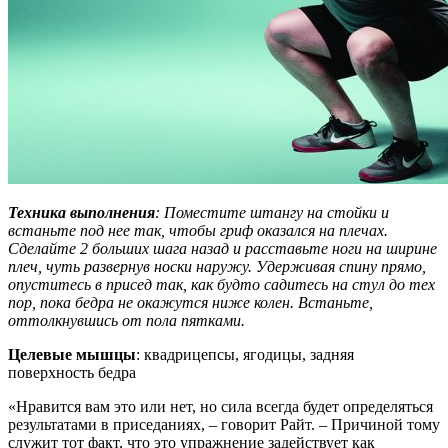
Техника выполнения
: Поместите штангу на стойки и
встаньте под нее так, чтобы гриф оказался на плечах.
Сделайте 2 больших шага назад и расставьте ноги на ширине
плеч, чуть развернув носки наружу. Удерживая спину прямо,
опуститесь в присед так, как будто садитесь на стул до тех
пор, пока бедра не окажутся ниже колен. Встаньте,
оттолкнувшись от пола пятками.
Целевые мышцы
: квадрицепсы, ягодицы, задняя
поверхность бедра
«Нравится вам это или нет, но сила всегда будет определяться
результатами в приседаниях, – говорит Райт. – Причиной тому
служит тот факт, что это упражнение задействует как