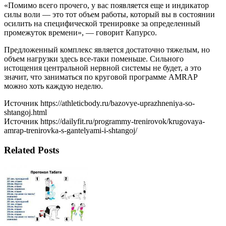
«Помимо всего прочего, у вас появляется еще и индикатор
силы воли — это тот объем работы, который вы в состоянии
осилить на специфической тренировке за определенный
промежуток времени», — говорит Капурсо.
Предложенный комплекс является достаточно тяжелым, но
объем нагрузки здесь все-таки поменьше. Сильного
истощения центральной нервной системы не будет, а это
значит, что заниматься по круговой программе AMRAP
можно хоть каждую неделю.
Источник https://athleticbody.ru/bazovye-uprazhneniya-so-
shtangoj.html
Источник https://dailyfit.ru/programmy-trenirovok/krugovaya-
amrap-trenirovka-s-gantelyami-i-shtangoj/
Related Posts