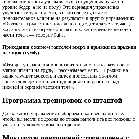
положении штанга удерживается в опущенных руках на
уровне бедер, а не на полу). Эта вариация упражнения
улучшает силу хвата, что, в свою очередь, окажет
положительное влияние на результаты в других упражнениях.
«Взятие на грудь с виса идеально подходит для тех случаев,
когда вы хотите сосредоточиться исключительно на верхней
части тела», — говорит Райт.
Приседания с жимом гантелей вверх и прыжки на прыжки
на ящик (тумбу)
«Эти два упражнения мне нравится выполнять сразу после
взятия штанги на грудь, – рассказывает Райт. – Прыжки на
ящик улучшат скорость и силу, а приседания с жимом
гантелей вверх позволяют одновременно работать над
нижней и верхней частями тела».
Программа тренировок со штангой
Для каждого упражнения выбираем такой вес на штанге,
чтобы вы могли не доходя до отказа выполнить все подходы с
указанным количеством повторений.
Максимум повторений: тренировка с