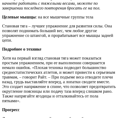
начнете работать с тяжелыми весами, можете по
завершении последнего повторения бросать ее на пол.
Целевые мышцы
: на все мышечные группы тела
Становая тяга – лучшее упражнение для развития силы. Она
позволят поднимать больший вес, чем любое другое
упражнение со штангой, и прорабатывает все мышцы задней
цепи.
Подробнее о технике
Хотя на первый взгляд становая тяга может показаться
простым упражнением, при ее выполнении совершается
немало ошибок. «Плохая техника подводит большинство
среднестатистических атлетов, и может привести к серьезным
травмам, – говорит Райт. – При подъеме веса отводите плечи
назад, грудь выставляйте вперед, а лопатки сводите вместе.
Это создает напряжение в спине, что позволяет предотвратить
округление поясницы или подачу таза вперед слишком рано.
Также напрягайте ягодицы и отталкивайтесь от пола
пятками».
Прогресс