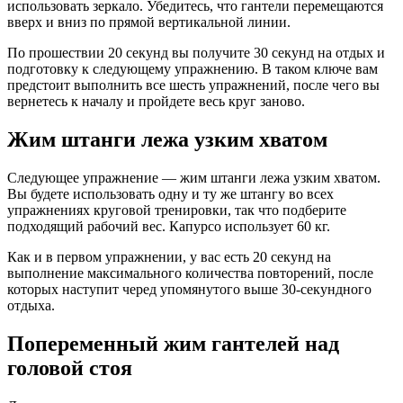
использовать зеркало. Убедитесь, что гантели перемещаются
вверх и вниз по прямой вертикальной линии.
По прошествии 20 секунд вы получите 30 секунд на отдых и
подготовку к следующему упражнению. В таком ключе вам
предстоит выполнить все шесть упражнений, после чего вы
вернетесь к началу и пройдете весь круг заново.
Жим штанги лежа узким хватом
Следующее упражнение — жим штанги лежа узким хватом.
Вы будете использовать одну и ту же штангу во всех
упражнениях круговой тренировки, так что подберите
подходящий рабочий вес. Капурсо использует 60 кг.
Как и в первом упражнении, у вас есть 20 секунд на
выполнение максимального количества повторений, после
которых наступит черед упомянутого выше 30-секундного
отдыха.
Попеременный жим гантелей над
головой стоя