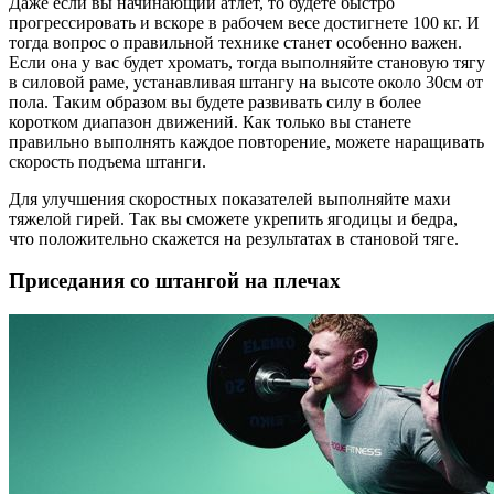
Даже если вы начинающий атлет, то будете быстро
прогрессировать и вскоре в рабочем весе достигнете 100 кг. И
тогда вопрос о правильной технике станет особенно важен.
Если она у вас будет хромать, тогда выполняйте становую тягу
в силовой раме, устанавливая штангу на высоте около 30см от
пола. Таким образом вы будете развивать силу в более
коротком диапазон движений. Как только вы станете
правильно выполнять каждое повторение, можете наращивать
скорость подъема штанги.
Для улучшения скоростных показателей выполняйте махи
тяжелой гирей. Так вы сможете укрепить ягодицы и бедра,
что положительно скажется на результатах в становой тяге.
Приседания со штангой на плечах