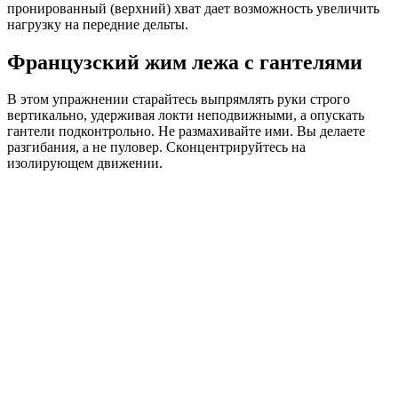
пронированный (верхний) хват дает возможность увеличить
нагрузку на передние дельты.
Французский жим лежа с гантелями
В этом упражнении старайтесь выпрямлять руки строго
вертикально, удерживая локти неподвижными, а опускать
гантели подконтрольно. Не размахивайте ими. Вы делаете
разгибания, а не пуловер. Сконцентрируйтесь на
изолирующем движении.