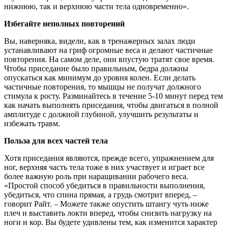
нижнюю, так и верхнюю части тела одновременно».
Избегайте неполных повторений
Вы, наверняка, видели, как в тренажерных залах люди
устанавливают на гриф огромные веса и делают частичные
повторения. На самом деле, они впустую тратят свое время.
Чтобы приседание было правильным, бедра должны
опускаться как минимум до уровня колен. Если делать
частичные повторения, то мышцы не получат должного
стимула к росту. Разминайтесь в течение 5-10 минут перед тем
как начать выполнять приседания, чтобы двигаться в полной
амплитуде с должной глубиной, улучшить результаты и
избежать травм.
Польза для всех частей тела
Хотя приседания являются, прежде всего, упражнением для
ног, верхняя часть тела тоже в них участвует и играет все
более важную роль при наращивании рабочего веса.
«Простой способ убедиться в правильности выполнения,
убедиться, что спина прямая, а грудь смотрит вперед, ­–
говорит Райт. – Можете также опустить штангу чуть ниже
плеч и выставить локти вперед, чтобы снизить нагрузку на
ноги и кор. Вы будете удивлены тем, как изменится характер