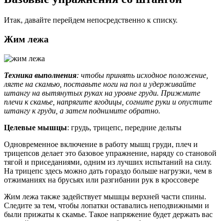
Итак, давайте перейдем непосредственно к списку.
Жим лежа
Техника выполнения
: чтобы принять исходное положение,
лягте на скамью, поставьте ноги на пол и удерживайте
штангу на вытянутых руках на уровне груди. Прижмите
плечи к скамье, напрягите ягодицы, согните руки и опустите
штангу к груди, а затем поднимите обратно.
Целевые мышцы
: грудь, трицепс, передние дельты
Одновременное включение в работу мышц груди, плеч и
трицепсов делает это базовое упражнение, наряду со становой
тягой и приседаниями, одним из лучших испытаний на силу.
На трицепс здесь можно дать гораздо больше нагрузки, чем в
отжиманиях на брусьях или разгибании рук в кроссовере
Жим лежа также задействует мышцы верхней части спины.
Следите за тем, чтобы лопатки оставались неподвижными и
были прижаты к скамье. Такое напряжение будет держать вас