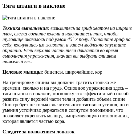
Тяга штанги в наклоне
Техника выполнения
: возьмитесь за гриф хватом на ширине
плеч, слегка согните колени и наклонитесь так, чтобы
туловище оказалось под углом 45° к полу. Потяните гриф на
себя, коснувшись им живота, а затем медленно опустите
обратно. Если верхняя часть тела двигается во время
выполнения упражнения, значит вы выбрали слишком
тяжелый вес.
Целевые мышцы
: бицепсы, широчайшие, кор
На тренировку спины вы должны тратить столько же
времени, сколько и на грудь. Основное упражнения здесь –
тяга штанги в наклоне, поскольку это эффективный способ
развить силу верхней части тела и добавить объема спине.
Оно требует не только значительного тягового усилия, но и
умения устойчиво держаться в согнутом положении, что
позволяет укреплять мышцу, выпрямляющую позвоночник,
которая является частью кора.
Следите за положением лопаток