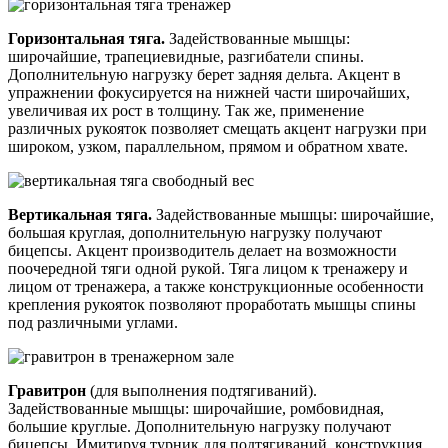
Горизонтальная тяга.
Задействованные мышцы:
широчайшие, трапециевидные, разгибатели спины.
Дополнительную нагрузку берет задняя дельта. Акцент в
упражнении фокусируется на нижней части широчайших,
увеличивая их рост в толщину. Так же, применение
различных рукояток позволяет смещать акцент нагрузки при
широком, узком, параллельном, прямом и обратном хвате.
Вертикальная тяга.
Задействованные мышцы: широчайшие,
большая круглая, дополнительную нагрузку получают
бицепсы. Акцент производитель делает на возможности
поочередной тяги одной рукой. Тяга лицом к тренажеру и
лицом от тренажера, а также конструкционные особенности
крепления рукояток позволяют проработать мышцы спины
под различными углами.
Гравитрон
(для выполнения подтягиваний).
Задействованные мышцы: широчайшие, ромбовидная,
большие круглые. Дополнительную нагрузку получают
бицепсы. Имитируя турник для подтягиваний, конструкция