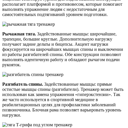
располагает платформой и противовесом, которые помогают
выполнять упражнение людям с недостаточным для
самостоятельных подтягиваний уровнем подготовки.
Рычажная тяга.
Задействованные мышцы: широчайшие,
трапеции, большие круглые. Дополнительную нагрузку
получают задние дельты и бицепсы. Акцент нагрузки
фокусируется на широчайших мышцах спины и выключении
из работы разгибателей спины. Обе конструкции позволяют
выполнять идентичную работу и обладают рычагом подачи
рукояток.
Разгибатель спины.
Задействованные мышцы: прямые
остистые мышцы спины (разгибатели). Тренажер может быть
использован как замена упражнения «гиперэкстензии». Так
же часто используется в спортивной медицине в
реабилитационных целях для профилактики заболеваний
позвоночника. Блочная рама позволяет варьировать уровень
нагрузки.