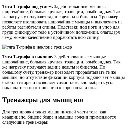
Тяга Т-грифа под углом.
Задействованные мышцы:
широчайшие, большая круглая, трапеции, ромбовидная. Так
же нагрузку получают задние дельты и бицепсы. Тренажер
позволяет изолировать широчайшие мышцы и выключить из
работы разгибатели спины. Подставки под ноги и упор для
груди фиксируют тело в устойчивом положении, благодаря
чему, можно качественно проработать всю спину.
Тяга Т-грифа в наклоне.
Задействованные мышцы:
широчайшие, большая круглая, трапеции, ромбовидная. Так
же нагрузку получают задние дельты и бицепсы. По
большому счету, тренажер позволяет прорабатывать те же
мышцы, но отсутствие фиксации корпуса подключает мышцы
стабилизаторы и позволяет самостоятельно выбрать угол
наклона тела по отношению к горизонтали пола.
Тренажеры для мышц ног
Для тренировки таких мышц нижней части тела, как
квадрицепс, бицепс бедра и мышцы голени применяются
следующие тренажеры: