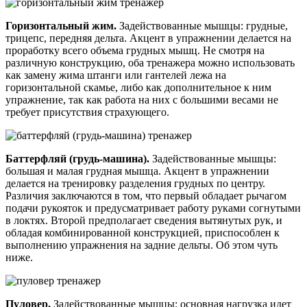
Горизонтальный жим.
Задействованные мышцы: грудные,
трицепс, передняя дельта. Акцент в упражнении делается на
проработку всего объема грудных мышц. Не смотря на
различную конструкцию, оба тренажера можно использовать
как замену жима штанги или гантелей лежа на
горизонтальной скамье, либо как дополнительное к ним
упражнение, так как работа на них с большими весами не
требует присутствия страхующего.
Баттерфляй (грудь-машина).
Задействованные мышцы:
большая и малая грудная мышца. Акцент в упражнении
делается на тренировку разделения грудных по центру.
Различия заключаются в том, что первый обладает рычагом
подачи рукояток и предусматривает работу руками согнутыми
в локтях. Второй предполагает сведения вытянутых рук, и
обладая комбинированной конструкцией, приспособлен к
выполнению упражнения на задние дельты. Об этом чуть
ниже.
Пуловер.
Задействованные мышцы: основная нагрузка идет