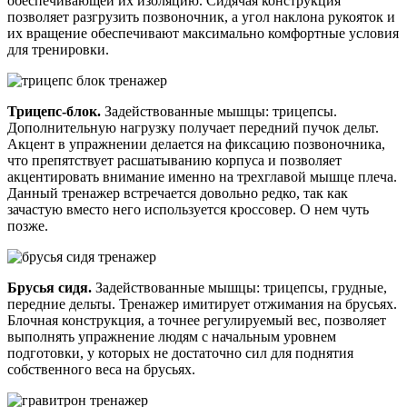
обеспечивающей их изоляцию. Сидячая конструкция
позволяет разгрузить позвоночник, а угол наклона рукояток и
их вращение обеспечивают максимально комфортные условия
для тренировки.
Трицепс-блок.
Задействованные мышцы: трицепсы.
Дополнительную нагрузку получает передний пучок дельт.
Акцент в упражнении делается на фиксацию позвоночника,
что препятствует расшатыванию корпуса и позволяет
акцентировать внимание именно на трехглавой мышце плеча.
Данный тренажер встречается довольно редко, так как
зачастую вместо него используется кроссовер. О нем чуть
позже.
Брусья сидя.
Задействованные мышцы: трицепсы, грудные,
передние дельты. Тренажер имитирует отжимания на брусьях.
Блочная конструкция, а точнее регулируемый вес, позволяет
выполнять упражнение людям с начальным уровнем
подготовки, у которых не достаточно сил для поднятия
собственного веса на брусьях.