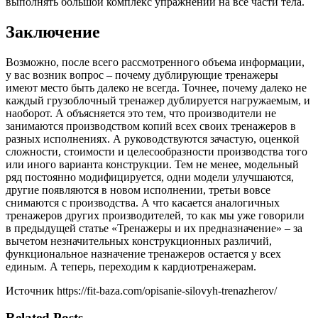
выполнять большой комплекс упражнений на все части тела.
Заключение
Возможно, после всего рассмотренного объема информации,
у вас возник вопрос – почему дублирующие тренажеры
имеют место быть далеко не всегда. Точнее, почему далеко не
каждый грузоблочный тренажер дублируется нагружаемым, и
наоборот. А объясняется это тем, что производители не
занимаются производством копий всех своих тренажеров в
разных исполнениях. А руководствуются зачастую, оценкой
сложности, стоимости и целесообразности производства того
или иного варианта конструкции. Тем не менее, модельный
ряд постоянно модифицируется, одни модели улучшаются,
другие появляются в новом исполнении, третьи вовсе
снимаются с производства. А что касается аналогичных
тренажеров других производителей, то как мы уже говорили
в предыдущей статье «Тренажеры и их предназначение» – за
вычетом незначительных конструкционных различий,
функциональное назначение тренажеров остается у всех
единым. А теперь, переходим к кардиотренажерам.
Источник https://fit-baza.com/opisanie-silovyh-trenazherov/
Related Posts