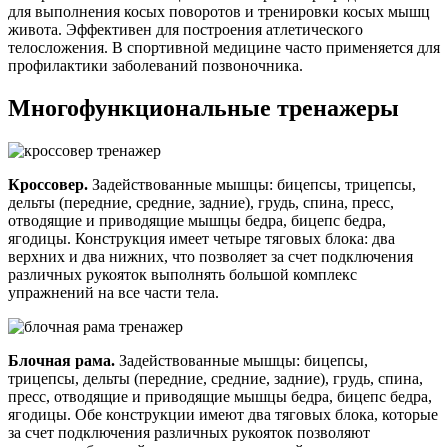
для выполнения косых поворотов и тренировки косых мышц
живота. Эффективен для построения атлетического
телосложения. В спортивной медицине часто применяется для
профилактики заболеваний позвоночника.
Многофункциональные тренажеры
Кроссовер.
Задействованные мышцы: бицепсы, трицепсы,
дельты (передние, средние, задние), грудь, спина, пресс,
отводящие и приводящие мышцы бедра, бицепс бедра,
ягодицы. Конструкция имеет четыре тяговых блока: два
верхних и два нижних, что позволяет за счет подключения
различных рукояток выполнять большой комплекс
упражнений на все части тела.
Блочная рама.
Задействованные мышцы: бицепсы,
трицепсы, дельты (передние, средние, задние), грудь, спина,
пресс, отводящие и приводящие мышцы бедра, бицепс бедра,
ягодицы. Обе конструкции имеют два тяговых блока, которые
за счет подключения различных рукояток позволяют