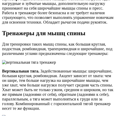
нагрудные и зубчатые мышцы, дополнительную нагрузку
принимают на себя широчайшие мышцы спины и пресс.
Работа в тренажере более безопасна и не требует наличия
страхующего, что позволяет выполнять упражнение новичкам
для освоения техники. Обладает рычагом подачи рукояток.
Тренажеры для мышц спины
Для тренировки таких мышц спины, как большая круглая,
подостная, ромбовидная, трапециевидная и широчайшие, под
различными углами предназначены следующие тренажеры:
Вертикальная тяга.
Задействованные мышцы: широчайшие,
большая круглая, ромбовидная. Акцент зависит от хвата: чем
он шире, тем больше нагрузка на широчайшие мышцы, чем
уже хват, чем больше нагрузки получает средняя часть спины.
Хват может быть не только узким, средним и широким, но так
же прямым (ладонями от себя), обратным (ладонями к себе),
параллельным, а тяга может выполняться к груди или за
голову. Комбинированный с горизонтальной тягой тренажер
несет те же функции.