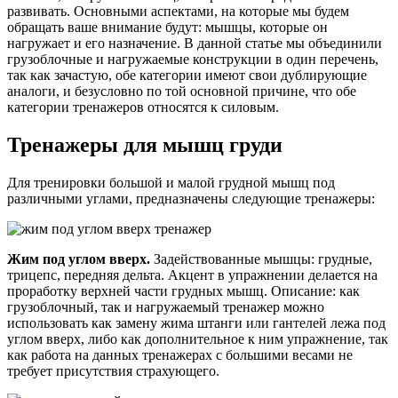
развивать. Основными аспектами, на которые мы будем
обращать ваше внимание будут: мышцы, которые он
нагружает и его назначение. В данной статье мы объединили
грузоблочные и нагружаемые конструкции в один перечень,
так как зачастую, обе категории имеют свои дублирующие
аналоги, и безусловно по той основной причине, что обе
категории тренажеров относятся к силовым.
Тренажеры для мышц груди
Для тренировки большой и малой грудной мышц под
различными углами, предназначены следующие тренажеры:
Жим под углом вверх.
Задействованные мышцы: грудные,
трицепс, передняя дельта. Акцент в упражнении делается на
проработку верхней части грудных мышц. Описание: как
грузоблочный, так и нагружаемый тренажер можно
использовать как замену жима штанги или гантелей лежа под
углом вверх, либо как дополнительное к ним упражнение, так
как работа на данных тренажерах с большими весами не
требует присутствия страхующего.