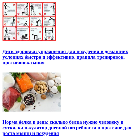
Диск здоровья: упражнения для похудения в домашних
условиях быстро и эффективно, правила тренировок,
противопоказания
Норма белка в день: сколько белка нужно человеку в
сутки, калькулятор дневной потребности в протеине для
роста мышц и похудения