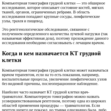
Компьютерная томография грудной клетки — это обширное
исследование, которое описывает состояние костей, мягких
тканей, органов, ограниченных ребрами. В область
исследования попадают крупные сосуды, лимфатические
узлы, трахея и пищевод.
Это рентгенологическое обследование, связанное с
получением определенного количества лучевой нагрузки (так
называемая эффективная доза), поэтому прохождение данного
исследования необходимо согласовывать с лечащим врачом.
Когда и кем назначается КТ грудной
клетки
Компьютерная томография грудной клетки может назначаться
врачом терапевтом, если на то есть показания, например,
воспалительные процессы, увеличение лимфатических узлов
без видимой причины, послеоперационное наблюдение.
Наиболее часто назначает КТ грудной клетки врач-
травматолог. Компьютерную томографию можно назвать
усовершенствованным рентгеном, поэтому одна из широких
областей применения процедуры — травматология. Если
рентген ничего не показал, но травма однозначно была, либо