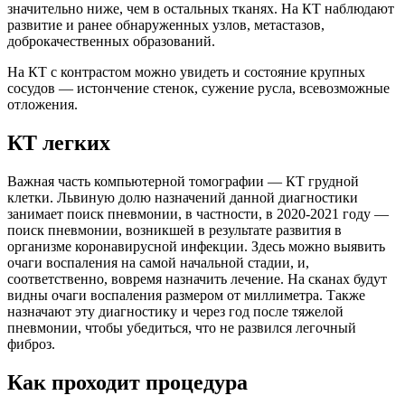
значительно ниже, чем в остальных тканях. На КТ наблюдают
развитие и ранее обнаруженных узлов, метастазов,
доброкачественных образований.
На КТ с контрастом можно увидеть и состояние крупных
сосудов — истончение стенок, сужение русла, всевозможные
отложения.
КТ легких
Важная часть компьютерной томографии — КТ грудной
клетки. Львиную долю назначений данной диагностики
занимает поиск пневмонии, в частности, в 2020-2021 году —
поиск пневмонии, возникшей в результате развития в
организме коронавирусной инфекции. Здесь можно выявить
очаги воспаления на самой начальной стадии, и,
соответственно, вовремя назначить лечение. На сканах будут
видны очаги воспаления размером от миллиметра. Также
назначают эту диагностику и через год после тяжелой
пневмонии, чтобы убедиться, что не развился легочный
фиброз.
Как проходит процедура