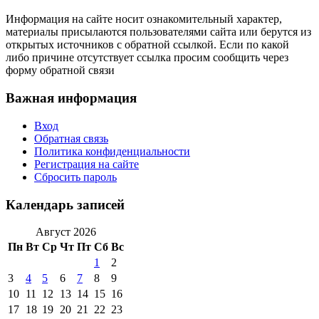
Информация на сайте носит ознакомительный характер,
материалы присылаются пользователями сайта или берутся из
открытых источников с обратной ссылкой. Если по какой
либо причине отсутствует ссылка просим сообщить через
форму обратной связи
Важная информация
Вход
Обратная связь
Политика конфиденциальности
Регистрация на сайте
Сбросить пароль
Календарь записей
Август 2026
Пн
Вт
Ср
Чт
Пт
Сб
Вс
1
2
3
4
5
6
7
8
9
10
11
12
13
14
15
16
17
18
19
20
21
22
23