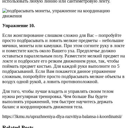
использовать любую линию или сантиметровую ленту.
Упражнение 10.
Если жонглирование слишком сложно для Вас – попробуйте
просто подбрасывать и ловить мелкие предметы – небольшие
мячики, монеты или камушки. При этом согните руку в локте
и поместите кисть около Вашего уха. Предплечье должно
оставаться параллельным полу. Разместите мелкий предмет на
локте и подбросьте его резким движением руки, так, чтобы
поймать предмет кистью. Для каждой руки выполните по 5
подбрасываний. Если Вам покажется данное упражнение
сложным, попробуйте просто подбрасывать мелкие объекты в
воздух одной рукой, а ловить противоположной.
Для того, чтобы лучше владеть и управлять своим телом
нужна регулярная тренировка. Чем больше Вы будете
выполнять упражнений, тем быстрее научитесь держать
баланс и координировать движения тела.
https://3kmu.ru/uprazhneniya-dlya-razvitiya-balansa-i-koordinatsii/
Related Posts