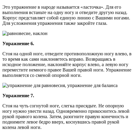
Это упражнение в народе называется «ласточка». Для его
выполнения встаньте на одну ногу и отведите другую назад.
Корпус представляет собой единую линию с Вашими ногами.
Для усложнения упражнения также закройте глаза.
Упражнение 6.
Стоя на одной ноге, отведите противоположную ногу влево, в
то время как сами наклоняетесь вправо. Возвращаясь в
исходное положение, наклоняйте корпус влево, а левую ногу
переместите немного правее Вашей правой ноги. Упражнение
выполняется со сменой опорной ноги.
Упражнение 7.
Стоя на чуть согнутой ноге, слегка присядьте. Не опорную
ногу нужно увести назад. Одновременно прикоснитесь левой
рукой правого колена. Затем, разогните правую конечность и
поднимите левое бедро вверх, коснувшись правой рукой
колена левой ноги.