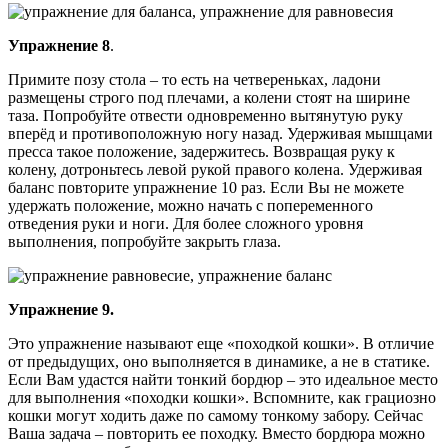
Упражнение 8
.
Примите позу стола – то есть на четвереньках, ладони
размещены строго под плечами, а колени стоят на ширине
таза. Попробуйте отвести одновременно вытянутую руку
вперёд и противоположную ногу назад. Удерживая мышцами
пресса такое положение, задержитесь. Возвращая руку к
колену, дотроньтесь левой рукой правого колена. Удерживая
баланс повторите упражнение 10 раз. Если Вы не можете
удержать положение, можно начать с попеременного
отведения руки и ноги. Для более сложного уровня
выполнения, попробуйте закрыть глаза.
Упражнение 9.
Это упражнение называют еще «походкой кошки». В отличие
от предыдущих, оно выполняется в динамике, а не в статике.
Если Вам удастся найти тонкий бордюр – это идеальное место
для выполнения «походки кошки». Вспомните, как грациозно
кошки могут ходить даже по самому тонкому забору. Сейчас
Ваша задача – повторить ее походку. Вместо бордюра можно