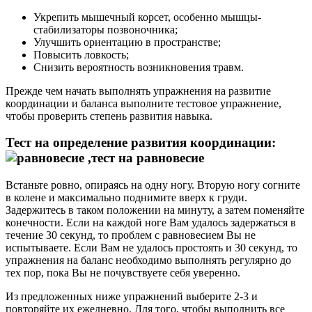
Укрепить мышечный корсет, особенно мышцы-
стабилизаторы позвоночника;
Улучшить ориентацию в пространстве;
Повысить ловкость;
Снизить вероятность возникновения травм.
Прежде чем начать выполнять упражнения на развитие
координации и баланса выполните тестовое упражнение,
чтобы проверить степень развития навыка.
Тест на определение развития координации:
Встаньте ровно, опираясь на одну ногу. Вторую ногу согните
в колене и максимально поднимите вверх к груди.
Задержитесь в таком положении на минуту, а затем поменяйте
конечности. Если на каждой ноге Вам удалось задержаться в
течение 30 секунд, то проблем с равновесием Вы не
испытываете. Если Вам не удалось простоять и 30 секунд, то
упражнения на баланс необходимо выполнять регулярно до
тех пор, пока Вы не почувствуете себя уверенно.
Из предложенных ниже упражнений выберите 2-3 и
повторяйте их ежедневно. Для того, чтобы выполнить все