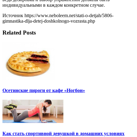
индивидуальными в каждом конкретном случае.
Источник https://www.neboleem.net/stati-o-detjah/5806-
gimnastika-dlja-detej-doshkolnogo-vozrasta.php
Related Posts
Осетинские пироги от кафе «Ногбон»
Как стать спортивной девушкой в домашних условиях