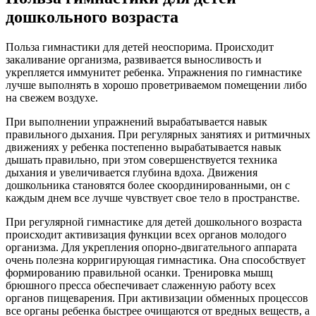
дошкольного возраста
Польза гимнастики для детей неоспорима. Происходит
закаливание организма, развивается выносливость и
укрепляется иммунитет ребенка. Упражнения по гимнастике
лучше выполнять в хорошо проветриваемом помещении либо
на свежем воздухе.
При выполнении упражнений вырабатывается навык
правильного дыхания. При регулярных занятиях и ритмичных
движениях у ребенка постепенно вырабатывается навык
дышать правильно, при этом совершенствуется техника
дыхания и увеличивается глубина вдоха. Движения
дошкольника становятся более скоординированными, он с
каждым днем все лучше чувствует свое тело в пространстве.
При регулярной гимнастике для детей дошкольного возраста
происходит активизация функции всех органов молодого
организма. Для укрепления опорно-двигательного аппарата
очень полезна корригирующая гимнастика. Она способствует
формированию правильной осанки. Тренировка мышц
брюшного пресса обеспечивает слаженную работу всех
органов пищеварения. При активизации обменных процессов
все органы ребенка быстрее очищаются от вредных веществ, а