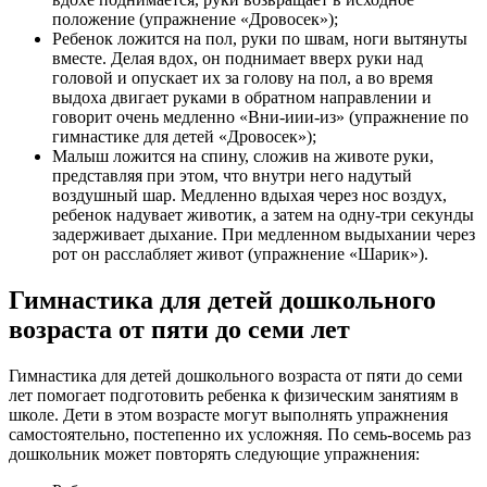
положение (упражнение «Дровосек»);
Ребенок ложится на пол, руки по швам, ноги вытянуты
вместе. Делая вдох, он поднимает вверх руки над
головой и опускает их за голову на пол, а во время
выдоха двигает руками в обратном направлении и
говорит очень медленно «Вни-иии-из» (упражнение по
гимнастике для детей «Дровосек»);
Малыш ложится на спину, сложив на животе руки,
представляя при этом, что внутри него надутый
воздушный шар. Медленно вдыхая через нос воздух,
ребенок надувает животик, а затем на одну-три секунды
задерживает дыхание. При медленном выдыхании через
рот он расслабляет живот (упражнение «Шарик»).
Гимнастика для детей дошкольного
возраста от пяти до семи лет
Гимнастика для детей дошкольного возраста от пяти до семи
лет помогает подготовить ребенка к физическим занятиям в
школе. Дети в этом возрасте могут выполнять упражнения
самостоятельно, постепенно их усложняя. По семь-восемь раз
дошкольник может повторять следующие упражнения: