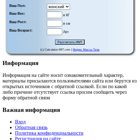
Ваш Пол:
Ваш Вес:
в КГ
Ваш Рост:
в см
Ваш Возраст:
Лет
(c) Calculator-IMT.com |
Индекс Массы Тела
Информация
Информация на сайте носит ознакомительный характер,
материалы присылаются пользователями сайта или берутся из
открытых источников с обратной ссылкой. Если по какой
либо причине отсутствует ссылка просим сообщить через
форму обратной связи
Важная информация
Вход
Обратная связь
Политика конфиденциальности
Регистрация на сайте