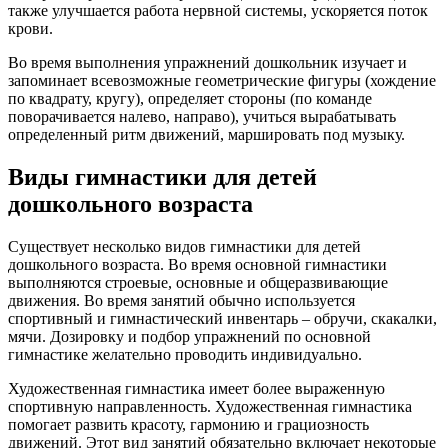
также улучшается работа нервной системы, ускоряется поток
крови.
Во время выполнения упражнений дошкольник изучает и
запоминает всевозможные геометрические фигуры (хождение
по квадрату, кругу), определяет стороны (по команде
поворачивается налево, направо), учиться вырабатывать
определенный ритм движений, маршировать под музыку.
Виды гимнастики для детей
дошкольного возраста
Существует несколько видов гимнастики для детей
дошкольного возраста. Во время основной гимнастики
выполняются строевые, основные и общеразвивающие
движения. Во время занятий обычно используется
спортивный и гимнастический инвентарь – обручи, скакалки,
мячи. Дозировку и подбор упражнений по основной
гимнастике желательно проводить индивидуально.
Художественная гимнастика имеет более выраженную
спортивную направленность. Художественная гимнастика
помогает развить красоту, гармонию и грациозность
движений. Этот вид занятий обязательно включает некоторые