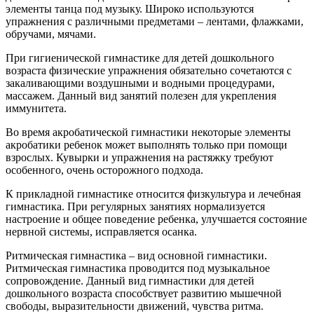
элементы танца под музыку. Широко используются
упражнения с различными предметами – лентами, флажками,
обручами, мячами.
При гигиенической гимнастике для детей дошкольного
возраста физические упражнения обязательно сочетаются с
закаливающими воздушными и водными процедурами,
массажем. Данный вид занятий полезен для укрепления
иммунитета.
Во время акробатической гимнастики некоторые элементы
акробатики ребенок может выполнять только при помощи
взрослых. Кувырки и упражнения на растяжку требуют
особенного, очень осторожного подхода.
К прикладной гимнастике относится физкультура и лечебная
гимнастика. При регулярных занятиях нормализуется
настроение и общее поведение ребенка, улучшается состояние
нервной системы, исправляется осанка.
Ритмическая гимнастика – вид основной гимнастики.
Ритмическая гимнастика проводится под музыкальное
сопровождение. Данный вид гимнастики для детей
дошкольного возраста способствует развитию мышечной
свободы, выразительности движений, чувства ритма.