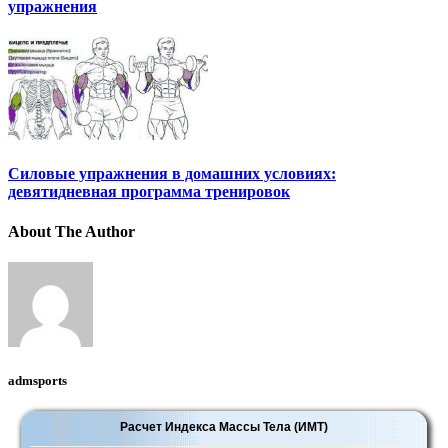
упражнения
Силовые упражнения в домашних условиях:
девятидневная программа тренировок
About The Author
admsports
Расчет Индекса Массы Тела (ИМТ)