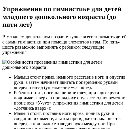
Упражнения по гимнастике для детей
младшего дошкольного возраста (до
пяти лет)
В младшем дошкольном возрасте лучше всего знакомить детей
с азами гимнастики при помощи элементов игры. По пять-
шесть раз можно выполнять с ребенком следующие
упражнения:
Малыш стоит прямо, немного расставив ноги и опустив
руки, а затем начинает двигать попеременно руками
вперед и назад (упражнение «часики»);
Ребенок стоит, ноги на ширине плеч, при вдохе руки
поднимает вверх, а при выдохе опускает, одновременно
произнося «У-уух» (упражнения гимнастики для детей
«дотянись вверх»);
Малыш стоит, поставив ноги врозь, подняв руки и
соединив их вместе, а затем при вдохе он наклоняется
вперед, а при выдохе заводит руки между ног. При
вдохе поднимается, руки возвращает в исходное