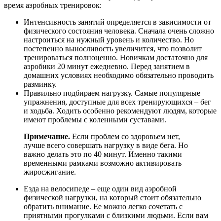
время аэробных тренировок:
Интенсивность занятий определяется в зависимости от
физического состояния человека. Сначала очень сложно
настроиться на нужный уровень и количество. Но
постепенно выносливость увеличится, что позволит
тренироваться полноценно. Новичкам достаточно для
аэробики 20 минут ежедневно. Перед занятием в
домашних условиях необходимо обязательно проводить
разминку.
Правильно подбираем нагрузку. Самые популярные
упражнения, доступные для всех тренирующихся – бег
и ходьба. Ходить особенно рекомендуют людям, которые
имеют проблемы с коленными суставами.
Примечание.
Если проблем со здоровьем нет,
лучше всего совершать нагрузку в виде бега. Но
важно делать это по 40 минут. Именно такими
временными рамками возможно активировать
жиросжигание.
Езда на велосипеде – еще один вид аэробной
физической нагрузки, на который стоит обязательно
обратить внимание. Ее можно легко сочетать с
приятными прогулками с близкими людьми. Если вам