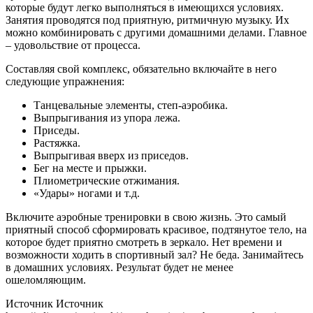
которые будут легко выполняться в имеющихся условиях.
Занятия проводятся под приятную, ритмичную музыку. Их
можно комбинировать с другими домашними делами. Главное
– удовольствие от процесса.
Составляя свой комплекс, обязательно включайте в него
следующие упражнения:
Танцевальные элементы, степ-аэробика.
Выпрыгивания из упора лежа.
Приседы.
Растяжка.
Выпрыгивая вверх из приседов.
Бег на месте и прыжки.
Плиометрические отжимания.
«Удары» ногами и т.д.
Включите аэробные тренировки в свою жизнь. Это самый
приятный способ сформировать красивое, подтянутое тело, на
которое будет приятно смотреть в зеркало. Нет времени и
возможности ходить в спортивный зал? Не беда. Занимайтесь
в домашних условиях. Результат будет не менее
ошеломляющим.
Источник Источник