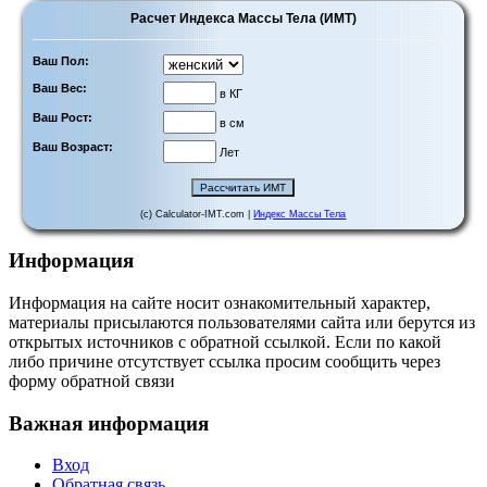
Расчет Индекса Массы Тела (ИМТ)
Ваш Пол:
Ваш Вес:
в КГ
Ваш Рост:
в см
Ваш Возраст:
Лет
(c) Calculator-IMT.com |
Индекс Массы Тела
Информация
Информация на сайте носит ознакомительный характер,
материалы присылаются пользователями сайта или берутся из
открытых источников с обратной ссылкой. Если по какой
либо причине отсутствует ссылка просим сообщить через
форму обратной связи
Важная информация
Вход
Обратная связь