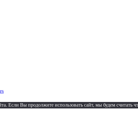
es
а. Если Вы продолжите использовать сайт, мы будем считать что