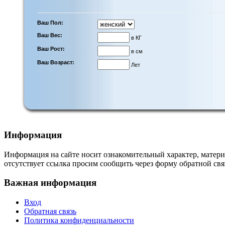
Ваш Пол:
Ваш Вес:
в КГ
Ваш Рост:
в см
Ваш Возраст:
Лет
Информация
Информация на сайте носит ознакомительный характер, матери
отсутствует ссылка просим сообщить через форму обратной свя
Важная информация
Вход
Обратная связь
Политика конфиденциальности