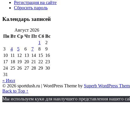
Регистрация на сайте
Сбросить пароль
Календарь записей
Август 2026
Пн
Вт
Ср
Чт
Пт
Сб
Вс
1
2
3
4
5
6
7
8
9
10
11
12
13
14
15
16
17
18
19
20
21
22
23
24
25
26
27
28
29
30
31
« Июл
© 2026 sportdush.ru
| WordPress Theme by
Superb WordPress Them
Back to Top ↑
Мы используем куки для наилучшего представления нашего сайт