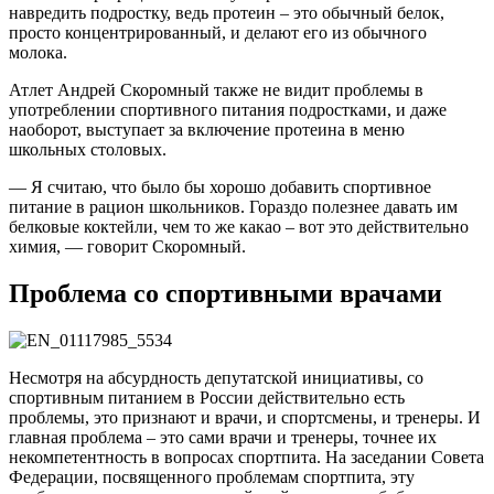
навредить подростку, ведь протеин – это обычный белок,
просто концентрированный, и делают его из обычного
молока.
Атлет Андрей Скоромный также не видит проблемы в
употреблении спортивного питания подростками, и даже
наоборот, выступает за включение протеина в меню
школьных столовых.
— Я считаю, что было бы хорошо добавить спортивное
питание в рацион школьников. Гораздо полезнее давать им
белковые коктейли, чем то же какао – вот это действительно
химия, — говорит Скоромный.
Проблема со спортивными врачами
Несмотря на абсурдность депутатской инициативы, со
спортивным питанием в России действительно есть
проблемы, это признают и врачи, и спортсмены, и тренеры. И
главная проблема – это сами врачи и тренеры, точнее их
некомпетентность в вопросах спортпита. На заседании Совета
Федерации, посвященного проблемам спортпита, эту