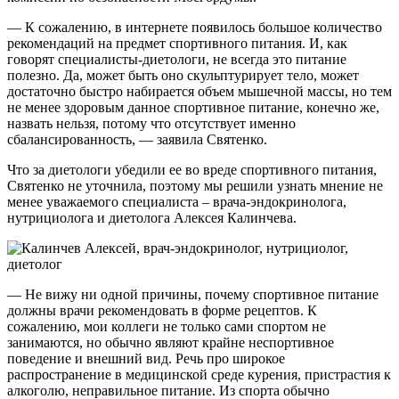
— К сожалению, в интернете появилось большое количество
рекомендаций на предмет спортивного питания. И, как
говорят специалисты-диетологи, не всегда это питание
полезно. Да, может быть оно скульптурирует тело, может
достаточно быстро набирается объем мышечной массы, но тем
не менее здоровым данное спортивное питание, конечно же,
назвать нельзя, потому что отсутствует именно
сбалансированность, — заявила Святенко.
Что за диетологи убедили ее во вреде спортивного питания,
Святенко не уточнила, поэтому мы решили узнать мнение не
менее уважаемого специалиста – врача-эндокринолога,
нутрициолога и диетолога Алексея Калинчева.
— Не вижу ни одной причины, почему спортивное питание
должны врачи рекомендовать в форме рецептов. К
сожалению, мои коллеги не только сами спортом не
занимаются, но обычно являют крайне неспортивное
поведение и внешний вид. Речь про широкое
распространение в медицинской среде курения, пристрастия к
алкоголю, неправильное питание. Из спорта обычно