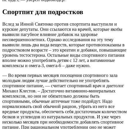
Спортпит для подростков
Вслед за Инной Святенко против спортпита выступили и
курские депутаты. Они ссылаются на врачей, которые якобы
выявили пагубное влияние добавок на здоровье
несовершеннолетних. Однако исследования на эту тему
выявили лишь два вида веществ, которые противопоказаны в
подростковом возрасте – это креатин и добавки, повышающие
уровень тестостерона. Остальные виды спортивного питания
вполне можно употреблять детям с 12 лет, а витаминные
комплексы и омега-3, омега-6 – даже нужно.
— Во время первых месяцев посещения спортивного зала
молодым людям лучше действительно не употреблять
спортивное питание, — считает спортивный врач и диетолог
Михаил Клестов. – Достаточно витаминно-минеральных
комплексов, но они не обязательно должны быть
спортивными, обычные аптечные тоже подойдут. Надо
нормализовать свой обычной рацион, убрать из него все
вредные продукты, обеспечить себя достаточным количеством
белков и углеводов из натуральных продуктов. И уже через
несколько месяцев при необходимости добавлять спортивное
питание. При рациональном употреблении оно не может