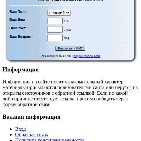
Ваш Пол:
Ваш Вес:
в КГ
Ваш Рост:
в см
Ваш Возраст:
Лет
(c) Calculator-IMT.com |
Индекс Массы Тела
Информация
Информация на сайте носит ознакомительный характер,
материалы присылаются пользователями сайта или берутся из
открытых источников с обратной ссылкой. Если по какой
либо причине отсутствует ссылка просим сообщить через
форму обратной связи
Важная информация
Вход
Обратная связь
Политика конфиденциальности