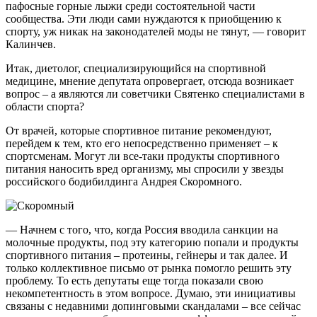
пафосные горные лыжи среди состоятельной части
сообщества. Эти люди сами нуждаются к приобщению к
спорту, уж никак на законодателей моды не тянут, — говорит
Калинчев.
Итак, диетолог, специализирующийся на спортивной
медицине, мнение депутата опровергает, отсюда возникает
вопрос – а являются ли советчики Святенко специалистами в
области спорта?
От врачей, которые спортивное питание рекомендуют,
перейдем к тем, кто его непосредственно применяет – к
спортсменам. Могут ли все-таки продукты спортивного
питания наносить вред организму, мы спросили у звезды
российского бодибилдинга Андрея Скоромного.
— Начнем с того, что, когда Россия вводила санкции на
молочные продукты, под эту категорию попали и продукты
спортивного питания – протеины, гейнеры и так далее. И
только коллективное письмо от рынка помогло решить эту
проблему. То есть депутаты еще тогда показали свою
некомпетентность в этом вопросе. Думаю, эти инициативы
связаны с недавними допинговыми скандалами – все сейчас