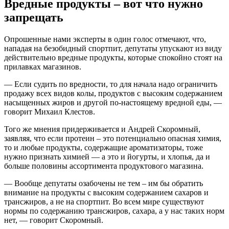
Вредные продукты – вот что нужно
запрещать
Опрошенные нами эксперты в один голос отмечают, что,
нападая на безобидный спортпит, депутаты упускают из виду
действительно вредные продукты, которые спокойно стоят на
прилавках магазинов.
— Если судить по вредности, то для начала надо ограничить
продажу всех видов колы, продуктов с высоким содержанием
насыщенных жиров и другой по-настоящему вредной еды, —
говорит Михаил Клестов.
Того же мнения придерживается и Андрей Скоромный,
заявляя, что если протеин – это потенциально опасная химия,
то и любые продукты, содержащие ароматизаторы, тоже
нужно признать химией — а это и йогурты, и хлопья, да и
больше половины ассортимента продуктового магазина.
— Вообще депутаты озабочены не тем – им бы обратить
внимание на продукты с высоким содержанием сахаров и
трансжиров, а не на спортпит. Во всем мире существуют
нормы по содержанию трансжиров, сахара, а у нас таких норм
нет, — говорит Скоромный.