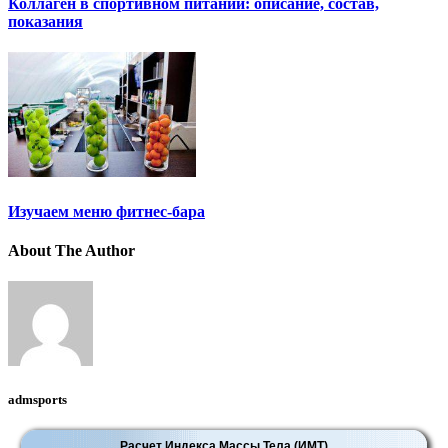
Коллаген в спортивном питании: описание, состав,
показания
Изучаем меню фитнес-бара
About The Author
admsports
Расчет Индекса Массы Тела (ИМТ)