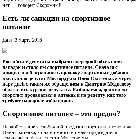
нет, — говорит Скоромный.
Есть ли санкции на спортивное
питание
Дата: 3 марта 2016
Российские депутаты выбрали очередной объект для
нападок и стало им спортивное питание. Сначала с
инициативой ограничить продажу спортивных добавок
выступила депутат Мосгордумы Инна Святенко, а через
пару дней с таким же обращением к Дмитрию Медведеву
обратились курские депутаты. Разбираемся, должен ли
спортпит продаваться в аптеках и по рецепту, как того
требуют народные избранники.
Спортивное питание – это вредно?
Первой о запрете свободной продажи спортпита заговорила
Инна Святенко, а она ни много ни мало председатель
комиссии по безопасности Мосгордумы.