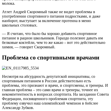
молока.
Атлет Андрей Скоромный также не видит проблемы в
употреблении спортивного питания подростками, и даже
наоборот, выступает за включение протеина в меню
школьных столовых.
— Я считаю, что было бы хорошо добавить спортивное
питание в рацион школьников. Гораздо полезнее давать им
белковые коктейли, чем то же какао – вот это действительно
химия, — говорит Скоромный.
Проблема со спортивными врачами
Несмотря на абсурдность депутатской инициативы, со
спортивным питанием в России действительно есть
проблемы, это признают и врачи, и спортсмены, и тренеры. И
главная проблема – это сами врачи и тренеры, точнее их
некомпетентность в вопросах спортпита. На заседании Совета
Федерации, посвященного проблемам спортпита, эту
проблему озвучил наш олимпийский чемпион в бобслее
Александр Зубков.