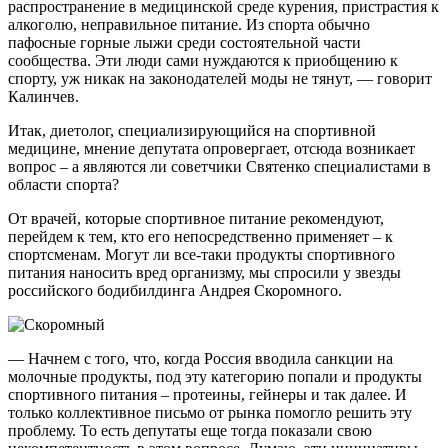
распространение в медицинской среде курения, пристрастия к
алкоголю, неправильное питание. Из спорта обычно
пафосные горные лыжи среди состоятельной части
сообщества. Эти люди сами нуждаются к приобщению к
спорту, уж никак на законодателей моды не тянут, — говорит
Калинчев.
Итак, диетолог, специализирующийся на спортивной
медицине, мнение депутата опровергает, отсюда возникает
вопрос – а являются ли советчики Святенко специалистами в
области спорта?
От врачей, которые спортивное питание рекомендуют,
перейдем к тем, кто его непосредственно применяет – к
спортсменам. Могут ли все-таки продукты спортивного
питания наносить вред организму, мы спросили у звезды
российского бодибилдинга Андрея Скоромного.
— Начнем с того, что, когда Россия вводила санкции на
молочные продукты, под эту категорию попали и продукты
спортивного питания – протеины, гейнеры и так далее. И
только коллективное письмо от рынка помогло решить эту
проблему. То есть депутаты еще тогда показали свою