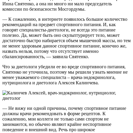
Инна Святенко, а она ни много ни мало председатель
комиссии по безопасности Мосгордумы.
— К сожалению, в интернете появилось большое количество
рекомендаций на предмет спортивного питания. И, как
говорят специалисты-диетологи, не всегда это питание
полезно. Да, может быть оно скульптурирует тело, может
достаточно быстро набирается объем мышечной массы, но тем
не менее здоровым данное спортивное питание, конечно же,
назвать нельзя, потому что отсутствует именно
сбалансированность, — заявила Святенко.
Что за диетологи убедили ее во вреде спортивного питания,
Святенко не уточнила, поэтому мы решили узнать мнение не
менее уважаемого специалиста – врача-эндокринолога,
нутрициолога и диетолога Алексея Калинчева.
— Не вижу ни одной причины, почему спортивное питание
должны врачи рекомендовать в форме рецептов. К
сожалению, мои коллеги не только сами спортом не
занимаются, но обычно являют крайне неспортивное
поведение и внешний вид. Речь про широкое