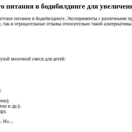
о питания в бодибилдинге для увеличен
 – детское питание в бодибилдинге. Эксперименты с различными
, так и отрицательные отзывы относительно такой альтернативы.
ухой молочной смеси для детей:
;
тин);
ин и др.);
др).
ый. Но…