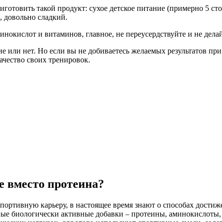
готовить такой продукт: сухое детское питание (примерно 5 ст
, довольно сладкий.
минокислот и витаминов, главное, не переусердствуйте и не дел
ие или нет. Но если вы не добиваетесь желаемых результатов при
чество своих тренировок.
е вместо протеина?
портивную карьеру, в настоящее время знают о способах достиж
ные биологически активные добавки – протеины, аминокислоты, 