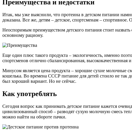
Преимущества и недостатки
Итак, мы уже выяснили, что протеина в детском питании намно
доказана. Все же, детям – детское, спортсменам – спортивное. 
Неоспоримым преимуществом детского питания стоит назвать е
основному рациону.
Еще один плюс такого продукта – экологичность, именно поэто
спортсменов отлично сбалансированная, высококачественная и 
Минусом является цена продукта – хорошие сухие молочные смес
кошелька. Во времена СССР питание для детей стоило не так д
был хороший вариант. Но не сейчас.
Как употреблять
Сегодня вопрос как принимать детское питание кажется очеви
цивилизованный способ – разводят сухую молочную смесь тепл
можно найти на обороте пачки.