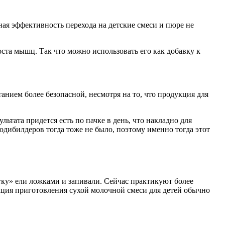
ная эффективность перехода на детские смеси и пюре не
ста мышц. Так что можно использовать его как добавку к
нием более безопасной, несмотря на то, что продукция для
ьтата придется есть по пачке в день, что накладно для
одибилдеров тогда тоже не было, поэтому именно тогда этот
ку» ели ложками и запивали. Сейчас практикуют более
кция приготовления сухой молочной смеси для детей обычно