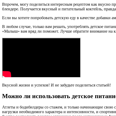
Впрочем, могу поделиться интересным рецептом как вкусно при
блендере. Получается вкусный и питательный коктейль, правда
Если вы хотите попробовать детскую еду в качестве добавки а
В любом случае, только вам решать, употреблять детское питан
«Малыш» вам вряд ли поможет. Лучше обратите внимание на ка
Вкусной жизни и успехов! И не забудьте поделиться статьей!
Можно ли использовать детское питани
Атлеты и бодибилдеры со стажем, и только начинающие свою с
нагрузки необходимого характера и интенсивности, и спортив