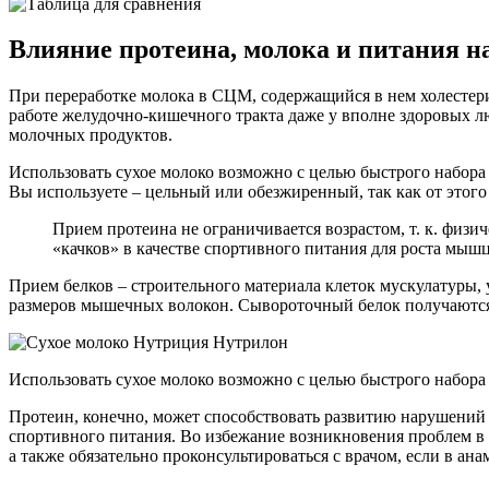
Влияние протеина, молока и питания н
При переработке молока в СЦМ, содержащийся в нем холестери
работе желудочно-кишечного тракта даже у вполне здоровых л
молочных продуктов.
Использовать сухое молоко возможно с целью быстрого набора 
Вы используете – цельный или обезжиренный, так как от этого
Прием протеина не ограничивается возрастом, т. к. физи
«качков» в качестве спортивного питания для роста мышц
Прием белков – строительного материала клеток мускулатуры,
размеров мышечных волокон. Сывороточный белок получаются 
Использовать сухое молоко возможно с целью быстрого набора
Протеин, конечно, может способствовать развитию нарушений 
спортивного питания. Во избежание возникновения проблем в
а также обязательно проконсультироваться с врачом, если в ан