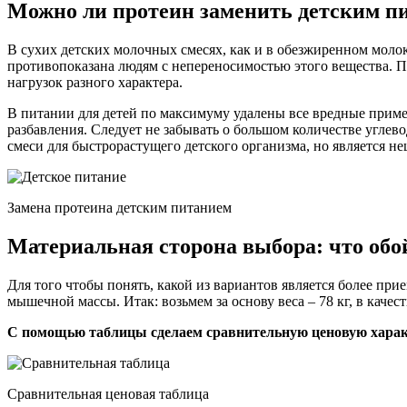
Можно ли протеин заменить детским п
В сухих детских молочных смесях, как и в обезжиренном моло
противопоказана людям с непереносимостью этого вещества. П
нагрузок разного характера.
В питании для детей по максимуму удалены все вредные приме
разбавления. Следует не забывать о большом количестве угле
смеси для быстрорастущего детского организма, но является н
Замена протеина детским питанием
Материальная сторона выбора: что обо
Для того чтобы понять, какой из вариантов является более пр
мышечной массы. Итак: возьмем за основу веса – 78 кг, в качест
С помощью таблицы сделаем сравнительную ценовую харак
Сравнительная ценовая таблица