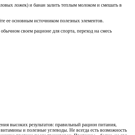
оловых ложек) и банан залить теплым молоком и смешать в
айте ее основным источником полезных элементов.
 обычном своем рационе для спорта, переход на смесь
ения высоких результатов: правильный рацион питания,
витамины и полезные углеводы. Не всегда есть возможность