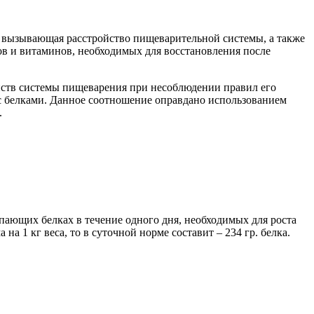
ях вызывающая расстройство пищеварительной системы, а также
ов и витаминов, необходимых для восстановления после
ойств системы пищеварения при несоблюдении правил его
 с белками. Данное соотношение оправдано использованием
.
упающих белках в течение одного дня, необходимых для роста
на 1 кг веса, то в суточной норме составит – 234 гр. белка.