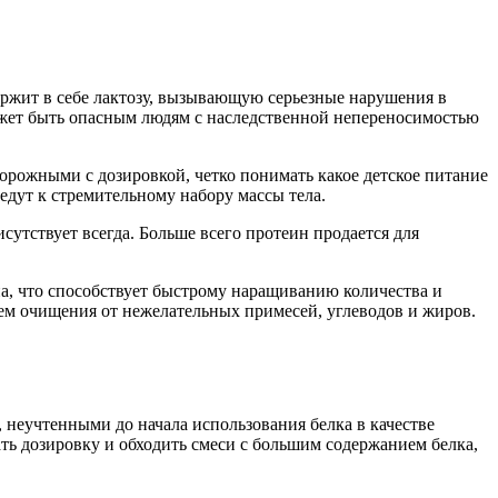
ержит в себе лактозу, вызывающую серьезные нарушения в
ожет быть опасным людям с наследственной непереносимостью
торожными с дозировкой, четко понимать какое детское питание
едут к стремительному набору массы тела.
сутствует всегда. Больше всего протеин продается для
на, что способствует быстрому наращиванию количества и
м очищения от нежелательных примесей, углеводов и жиров.
 неучтенными до начала использования белка в качестве
ь дозировку и обходить смеси с большим содержанием белка,