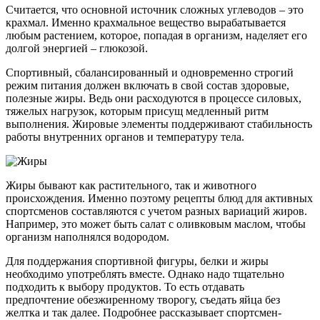
Считается, что основной источник сложных углеводов – это
крахмал. Именно крахмальное вещество вырабатывается
любым растением, которое, попадая в организм, наделяет его
долгой энергией – глюкозой.
Спортивный, сбалансированный и одновременно строгий
режим питания должен включать в свой состав здоровые,
полезные жиры. Ведь они расходуются в процессе силовых,
тяжелых нагрузок, которым присущ медленный ритм
выполнения. Жировые элементы поддерживают стабильность
работы внутренних органов и температуру тела.
Жиры бывают как растительного, так и животного
происхождения. Именно поэтому рецепты блюд для активных
спортсменов составляются с учетом разных вариаций жиров.
Например, это может быть салат с оливковым маслом, чтобы
организм наполнялся водородом.
Для поддержания спортивной фигуры, белки и жиры
необходимо употреблять вместе. Однако надо тщательно
подходить к выбору продуктов. То есть отдавать
предпочтение обезжиренному творогу, съедать яйца без
желтка и так далее. Подробнее рассказывает спортсмен-