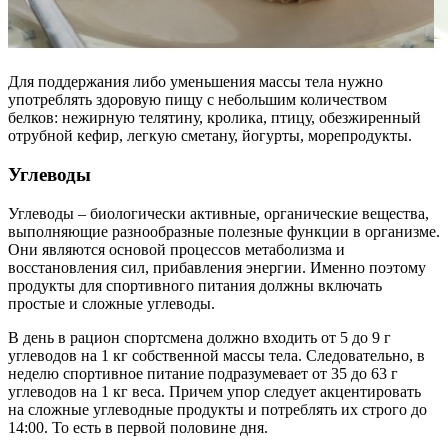
Для поддержания либо уменьшения массы тела нужно
употреблять здоровую пищу с небольшим количеством
белков: нежирную телятину, кролика, птицу, обезжиренный
отрубной кефир, легкую сметану, йогурты, морепродукты.
Углеводы
Углеводы – биологически активные, органические вещества,
выполняющие разнообразные полезные функции в организме.
Они являются основой процессов метаболизма и
восстановления сил, прибавления энергии. Именно поэтому
продукты для спортивного питания должны включать
простые и сложные углеводы.
В день в рацион спортсмена должно входить от 5 до 9 г
углеводов на 1 кг собственной массы тела. Следовательно, в
неделю спортивное питание подразумевает от 35 до 63 г
углеводов на 1 кг веса. Причем упор следует акцентировать
на сложные углеводные продукты и потреблять их строго до
14:00. То есть в первой половине дня.