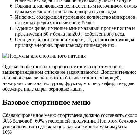
количества, нарастить мышечную массу либо скинуть.
Говядина, являющаяся великолепным источником самых
важных компонентов: белки, жиры и углеводы.
Индейка, содержащая громадное количество минералов,
полезных редких витаминов и белка.
Куриное филе, имеющее минимальный процент жира и
практически 50 г белка на 200 г собственного веса.
Очищенная, без лишней хлорки, вода, способствующая
приливу энергии, правильному пищеварению.
Однако особенности здорового питания спортсменов на
вышеприведенном списке не заканчиваются. Дополнительно:
оливковое масло, как можно больше сезонных овощей,
нежирная сметана, йогурты, фрукты, молоко, кефир, твердые
обезжиренные сыры, зерновые каши .
Базовое спортивное меню
Сбалансированное меню спортсмена должно составлять около
30% белковой, 60% углеводной продукции. При этом белково-
углеводная пища должна оставаться жирной максимум на
10%.