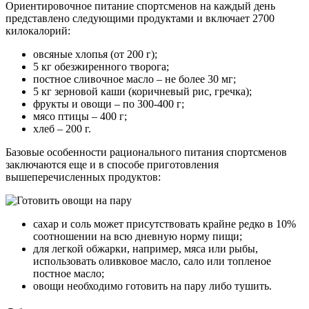
Ориентировочное питание спортсменов на каждый день
представлено следующими продуктами и включает 2700
килокалорий:
овсяные хлопья (от 200 г);
5 кг обезжиренного творога;
постное сливочное масло – не более 30 мг;
5 кг зерновой каши (коричневый рис, гречка);
фрукты и овощи – по 300-400 г;
мясо птицы – 400 г;
хлеб – 200 г.
Базовые особенности рационального питания спортсменов
заключаются еще и в способе приготовления
вышеперечисленных продуктов:
сахар и соль может присутствовать крайне редко в 10%
соотношении на всю дневную норму пищи;
для легкой обжарки, например, мяса или рыбы,
использовать оливковое масло, сало или топленое
постное масло;
овощи необходимо готовить на пару либо тушить.