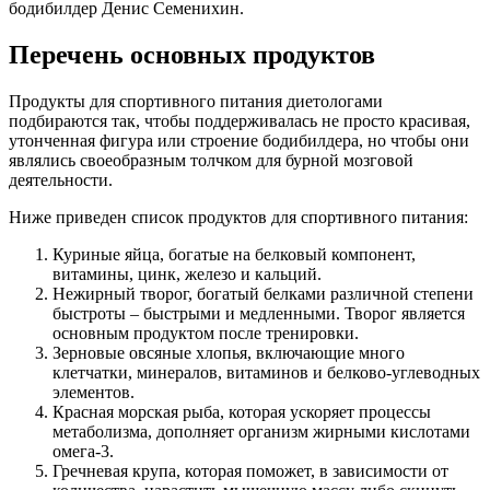
бодибилдер Денис Семенихин.
Перечень основных продуктов
Продукты для спортивного питания диетологами
подбираются так, чтобы поддерживалась не просто красивая,
утонченная фигура или строение бодибилдера, но чтобы они
являлись своеобразным толчком для бурной мозговой
деятельности.
Ниже приведен список продуктов для спортивного питания:
Куриные яйца, богатые на белковый компонент,
витамины, цинк, железо и кальций.
Нежирный творог, богатый белками различной степени
быстроты – быстрыми и медленными. Творог является
основным продуктом после тренировки.
Зерновые овсяные хлопья, включающие много
клетчатки, минералов, витаминов и белково-углеводных
элементов.
Красная морская рыба, которая ускоряет процессы
метаболизма, дополняет организм жирными кислотами
омега-3.
Гречневая крупа, которая поможет, в зависимости от