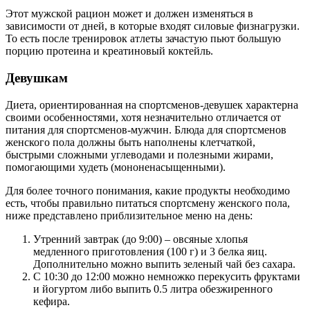
Этот мужской рацион может и должен изменяться в
зависимости от дней, в которые входят силовые физнагрузки.
То есть после тренировок атлеты зачастую пьют большую
порцию протеина и креатиновый коктейль.
Девушкам
Диета, ориентированная на спортсменов-девушек характерна
своими особенностями, хотя незначительно отличается от
питания для спортсменов-мужчин. Блюда для спортсменов
женского пола должны быть наполнены клетчаткой,
быстрыми сложными углеводами и полезными жирами,
помогающими худеть (мононенасыщенными).
Для более точного понимания, какие продукты необходимо
есть, чтобы правильно питаться спортсмену женского пола,
ниже представлено приблизительное меню на день:
Утренний завтрак (до 9:00) – овсяные хлопья
медленного приготовления (100 г) и 3 белка яиц.
Дополнительно можно выпить зеленый чай без сахара.
С 10:30 до 12:00 можно немножко перекусить фруктами
и йогуртом либо выпить 0.5 литра обезжиренного
кефира.