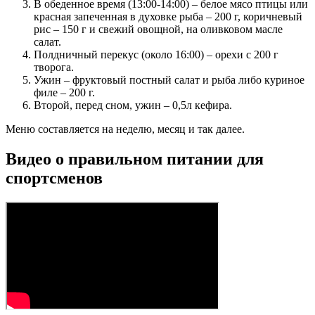
В обеденное время (13:00-14:00) – белое мясо птицы или
красная запеченная в духовке рыба – 200 г, коричневый
рис – 150 г и свежий овощной, на оливковом масле
салат.
Полдничный перекус (около 16:00) – орехи с 200 г
творога.
Ужин – фруктовый постный салат и рыба либо куриное
филе – 200 г.
Второй, перед сном, ужин – 0,5л кефира.
Меню составляется на неделю, месяц и так далее.
Видео о правильном питании для
спортсменов