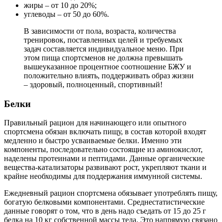
жиры – от 10 до 20%;
углеводы – от 50 до 60%.
В зависимости от пола, возраста, количества
тренировок, поставленных целей и требуемых
задач составляется индивидуальное меню. При
этом пища спортсменов не должна превышать
вышеуказанное процентное соотношение БЖУ и
положительно влиять, поддерживать образ жизни
– здоровый, полноценный, спортивный!
Белки
Правильный рацион для начинающего или опытного
спортсмена обязан включать пищу, в состав которой входят
медленно и быстро усваиваемые белки. Именно эти
компоненты, последовательно состоящие из аминокислот,
наделены протеинами и пептидами. Данные органические
вещества-катализаторы развивают рост, укрепляют ткани и
крайне необходимы для поддержания иммунной системы.
Ежедневный рацион спортсмена обязывает употреблять пищу,
богатую белковыми компонентами. Среднестатистические
данные говорят о том, что в день надо съедать от 15 до 25 г
белка на 10 кг собственной массы тела. Это напрямую связано