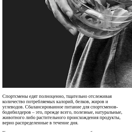
Спортсмены едят полноценно, тщательно отслеживая
количество потребляемых калорий, белков, жиров и
углеводов. Сбалансированное питание для спортсменов-
бодибилдеров – это, прежде всего, полезные, натуральные,
животного либо растительного происхождения продукты,
верно распределенные в течение дня.