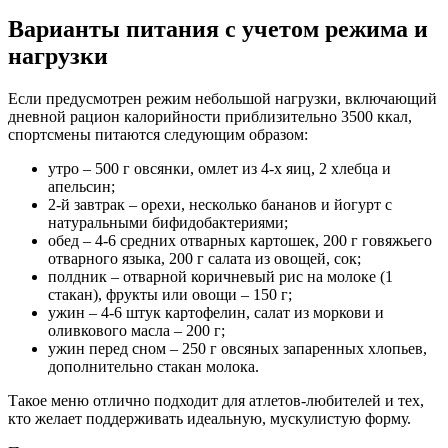
Варианты питания с учетом режима и
нагрузки
Если предусмотрен режим небольшой нагрузки, включающий
дневной рацион калорийности приблизительно 3500 ккал,
спортсмены питаются следующим образом:
утро – 500 г овсянки, омлет из 4-х яиц, 2 хлебца и
апельсин;
2-й завтрак – орехи, несколько бананов и йогурт с
натуральными бифидобактериями;
обед – 4-6 средних отварных картошек, 200 г говяжьего
отварного языка, 200 г салата из овощей, сок;
полдник – отварной коричневый рис на молоке (1
стакан), фрукты или овощи – 150 г;
ужин – 4-6 штук картофелин, салат из моркови и
оливкового масла – 200 г;
ужин перед сном – 250 г овсяных запаренных хлопьев,
дополнительно стакан молока.
Такое меню отлично подходит для атлетов-любителей и тех,
кто желает поддерживать идеальную, мускулистую форму.