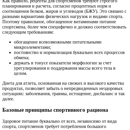
Как правило, рецепты для спортсменов требуют строгого
планирования и расчета, согласно процентных норм и
соотношения белков, жиров и углеводов (БЖУ). Это связано с
разными вариантами физических нагрузок и видами спорта.
Поэтому правильное, обогащенное витаминами питание
спортсмена, более чем специфично и должно соответствовать
следующим требованиям:
обогащение всевозможными питательными
микроэлементами;
постоянство и нормализация буквально всех процессов
обмена;
держать в тонусе показатели морфологии за счет
урегулирования и поддержания массы всего тела в
целом.
Диета для атлета, основанная на свежих и высокого качества
продуктах, позволяет забыть о непредвиденных нездоровых
ситуациях: заболевания, травмы, истощение, дисбаланс и так
далее.
Базовые принципы спортивного рациона
Здоровое питание буквально от всех, независимо от вида
спорта, спортсменов требует потребления большого