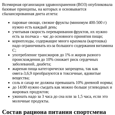
Всемирная организация здравоохранения (ВОЗ) опубликовала
базовые принципы, на которых и основывается
сбалансированная диета атлета:
паровые овощи, свежие фрукты (минимум 400-500 г)
нужно есть каждый день;
учитывая скорость переваривания фруктов, их нужно
есть за полчаса – час до основного принятия пищи;
корнеплоды, содержащие много крахмала (картошка)
надо ограничивать из-за большого содержания витамина
С;
употребление трансжиров до 1% и жиров разного
происхождения до 10% снижает риск сердечных
заболеваний, диабета;
жареная пища категорически запрещена, так как
омега-3,6,9 преобразуются в токсичные, ядовитые
вещества;
соль и сахар не должны превышать 10% дневной нормы;
до 14:00 нужно съедать как можно больше углеводных и
жировых продуктов;
ужинать надо за 3 часа до сна или за 1,5 часа, если это
молочные продукты.
Состав рациона питания спортсмена