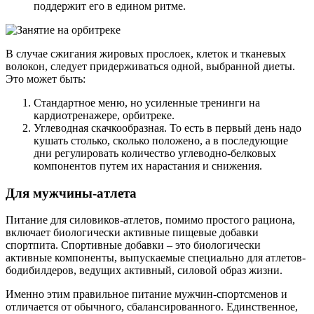
поддержит его в едином ритме.
В случае сжигания жировых прослоек, клеток и тканевых
волокон, следует придерживаться одной, выбранной диеты.
Это может быть:
Стандартное меню, но усиленные тренинги на
кардиотренажере, орбитреке.
Углеводная скачкообразная. То есть в первый день надо
кушать столько, сколько положено, а в последующие
дни регулировать количество углеводно-белковых
компонентов путем их нарастания и снижения.
Для мужчины-атлета
Питание для силовиков-атлетов, помимо простого рациона,
включает биологически активные пищевые добавки
спортпита. Спортивные добавки – это биологически
активные компоненты, выпускаемые специально для атлетов-
бодибилдеров, ведущих активный, силовой образ жизни.
Именно этим правильное питание мужчин-спортсменов и
отличается от обычного, сбалансированного. Единственное,