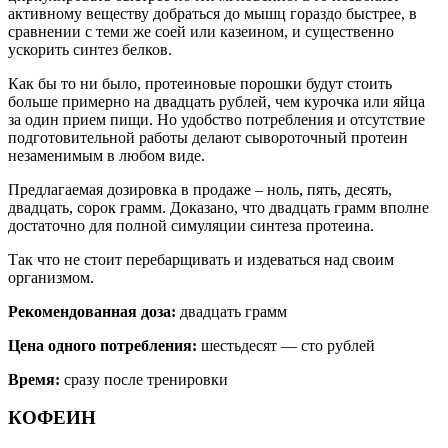
активному веществу добраться до мышц гораздо быстрее, в
сравнении с теми же соей или казеином, и существенно
ускорить синтез белков.
Как бы то ни было, протеиновые порошки будут стоить
больше примерно на двадцать рублей, чем курочка или яйца
за один прием пищи. Но удобство потребления и отсутствие
подготовительной работы делают сывороточный протеин
незаменимым в любом виде.
Предлагаемая дозировка в продаже – ноль, пять, десять,
двадцать, сорок грамм. Доказано, что двадцать грамм вполне
достаточно для полной симуляции синтеза протеина.
Так что не стоит перебарщивать и издеваться над своим
организмом.
Рекомендованная доза:
двадцать грамм
Цена одного потребления:
шестьдесят — сто рублей
Время:
сразу после тренировки
КОФЕИН