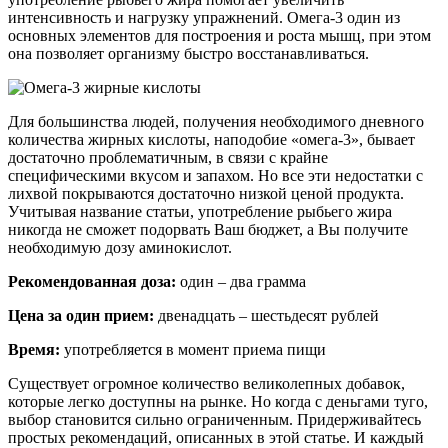
интенсивность и нагрузку упражнений. Омега-3 один из
основных элементов для построения и роста мышц, при этом
она позволяет организму быстро восстанавливаться.
Для большинства людей, получения необходимого дневного
количества жирных кислоты, наподобие «омега-3», бывает
достаточно проблематичным, в связи с крайне
специфическими вкусом и запахом. Но все эти недостатки с
лихвой покрываются достаточно низкой ценой продукта.
Учитывая название статьи, употребление рыбьего жира
никогда не сможет подорвать Ваш бюджет, а Вы получите
необходимую дозу аминокислот.
Рекомендованная доза:
один – два грамма
Цена за один прием:
двенадцать – шестьдесят рублей
Время:
употребляется в момент приема пищи
Существует огромное количество великолепных добавок,
которые легко доступны на рынке. Но когда с деньгами туго,
выбор становится сильно ограниченным. Придерживайтесь
простых рекомендаций, описанных в этой статье. И каждый