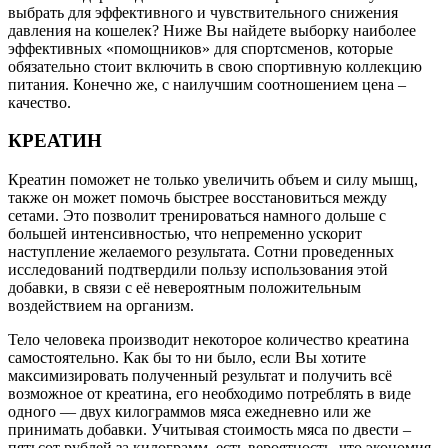
выбрать для эффективного и чувствительного снижения
давления на кошелек? Ниже Вы найдете выборку наиболее
эффективных «помощников» для спортсменов, которые
обязательно стоит включить в свою спортивную коллекцию
питания. Конечно же, с наилучшим соотношением цена –
качество.
КРЕАТИН
Креатин поможет не только увеличить объем и силу мышц,
также он может помочь быстрее восстановиться между
сетами. Это позволит тренироваться намного дольше с
большей интенсивностью, что непременно ускорит
наступление желаемого результата. Сотни проведенных
исследований подтвердили пользу использования этой
добавки, в связи с её невероятным положительным
воздействием на организм.
Тело человека производит некоторое количество креатина
самостоятельно. Как бы то ни было, если Вы хотите
максимизировать полученный результат и получить всё
возможное от креатина, его необходимо потреблять в виде
одного — двух килограммов мяса ежедневно или же
принимать добавки. Учитывая стоимость мяса по двести –
пятьсот рублей за килограмм, есть вероятность, что экономия