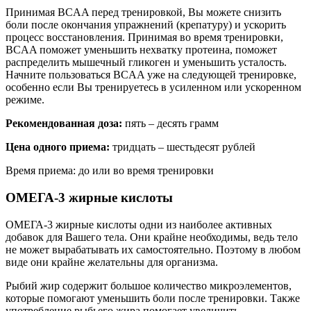
Принимая BCAA перед тренировкой, Вы можете снизить
боли после окончания упражнений (крепатуру) и ускорить
процесс восстановления. Принимая во время тренировки,
BCAA поможет уменьшить нехватку протеина, поможет
распределить мышечный гликоген и уменьшить усталость.
Начните пользоваться BCAA уже на следующей тренировке,
особенно если Вы тренируетесь в усиленном или ускоренном
режиме.
Рекомендованная доза:
пять – десять грамм
Цена одного приема:
тридцать – шестьдесят рублей
Время приема: до или во время тренировки
ОМЕГА-3 жирные кислоты
ОМЕГА-3 жирные кислоты одни из наиболее активных
добавок для Вашего тела. Они крайне необходимы, ведь тело
не может вырабатывать их самостоятельно. Поэтому в любом
виде они крайне желательны для организма.
Рыбий жир содержит большое количество микроэлементов,
которые помогают уменьшить боли после тренировки. Также
употребление рыбьего жира помогает увеличить