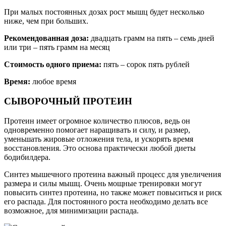
При малых постоянных дозах рост мышц будет несколько
ниже, чем при больших.
Рекомендованная доза:
двадцать грамм на пять – семь дней
или три – пять грамм на месяц
Стоимость одного приема:
пять – сорок пять рублей
Время:
любое время
СЫВОРОЧНЫЙ ПРОТЕИН
Протеин имеет огромное количество плюсов, ведь он
одновременно помогает наращивать и силу, и размер,
уменьшать жировые отложения тела, и ускорять время
восстановления. Это основа практически любой диеты
бодибилдера.
Синтез мышечного протеина важный процесс для увеличения
размера и силы мышц. Очень мощные тренировки могут
повысить синтез протеина, но также может повыситься и риск
его распада. Для постоянного роста необходимо делать все
возможное, для минимизации распада.