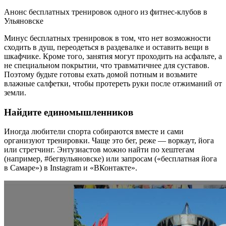
Анонс бесплатных тренировок одного из фитнес-клубов в
Ульяновске
Минус бесплатных тренировок в том, что нет возможности
сходить в душ, переодеться в раздевалке и оставить вещи в
шкафчике. Кроме того, занятия могут проходить на асфальте, а
не специальном покрытии, что травматичнее для суставов.
Поэтому будьте готовы ехать домой потным и возьмите
влажные салфетки, чтобы протереть руки после отжиманий от
земли.
Найдите единомышленников
Иногда любители спорта собираются вместе и сами
организуют тренировки. Чаще это бег, реже — воркаут, йога
или стретчинг. Энтузиастов можно найти по хештегам
(например, #бегвульяновске) или запросам («бесплатная йога
в Самаре») в Instagram и «ВКонтакте».