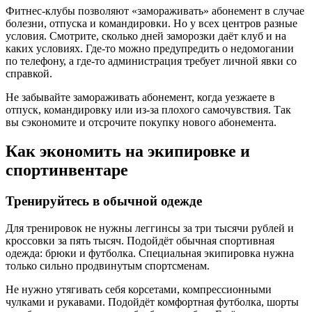
Фитнес-клубы позволяют «замораживать» абонемент в случае
болезни, отпуска и командировки. Но у всех центров разные
условия. Смотрите, сколько дней заморозки даёт клуб и на
каких условиях. Где-то можно предупредить о недомогании
по телефону, а где-то администрация требует личной явки со
справкой.
Не забывайте замораживать абонемент, когда уезжаете в
отпуск, командировку или из-за плохого самочувствия. Так
вы сэкономите и отсрочите покупку нового абонемента.
Как экономить на экипировке и
спортинвентаре
Тренируйтесь в обычной одежде
Для тренировок не нужны леггинсы за три тысячи рублей и
кроссовки за пять тысяч. Подойдёт обычная спортивная
одежда: брюки и футболка. Специальная экипировка нужна
только сильно продвинутым спортсменам.
Не нужно утягивать себя корсетами, компрессионными
чулками и рукавами. Подойдёт комфортная футболка, шорты