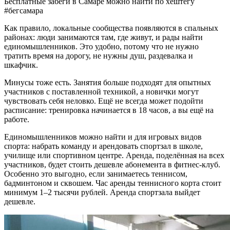
Бесплатные забеги в Самаре можно найти по хештегу
#бегсамара
Как правило, локальные сообщества появляются в спальных
районах: люди занимаются там, где живут, и рады найти
единомышленников. Это удобно, потому что не нужно
тратить время на дорогу, не нужны душ, раздевалка и
шкафчик.
Минусы тоже есть. Занятия больше подходят для опытных
участников с поставленной техникой, а новички могут
чувствовать себя неловко. Ещё не всегда может подойти
расписание: тренировка начинается в 18 часов, а вы ещё на
работе.
Единомышленников можно найти и для игровых видов
спорта: набрать команду и арендовать спортзал в школе,
училище или спортивном центре. Аренда, поделённая на всех
участников, будет стоить дешевле абонемента в фитнес-клуб.
Особенно это выгодно, если занимаетесь теннисом,
бадминтоном и сквошем. Час аренды теннисного корта стоит
минимум 1–2 тысячи рублей. Аренда спортзала выйдет
дешевле.