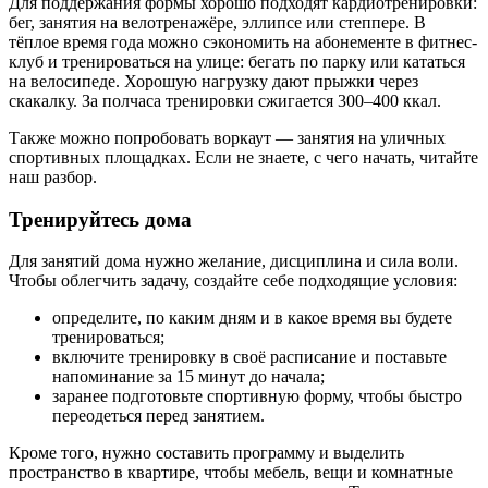
Для поддержания формы хорошо подходят кардиотренировки:
бег, занятия на велотренажёре, эллипсе или степпере. В
тёплое время года можно сэкономить на абонементе в фитнес-
клуб и тренироваться на улице: бегать по парку или кататься
на велосипеде. Хорошую нагрузку дают прыжки через
скакалку. За полчаса тренировки сжигается 300–400 ккал.
Также можно попробовать воркаут — занятия на уличных
спортивных площадках. Если не знаете, с чего начать, читайте
наш разбор.
Тренируйтесь дома
Для занятий дома нужно желание, дисциплина и сила воли.
Чтобы облегчить задачу, создайте себе подходящие условия:
определите, по каким дням и в какое время вы будете
тренироваться;
включите тренировку в своё расписание и поставьте
напоминание за 15 минут до начала;
заранее подготовьте спортивную форму, чтобы быстро
переодеться перед занятием.
Кроме того, нужно составить программу и выделить
пространство в квартире, чтобы мебель, вещи и комнатные