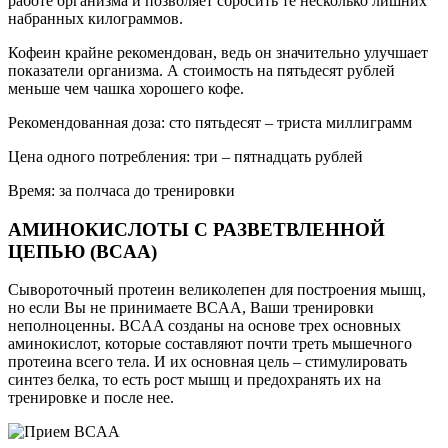
работе организма и позволяет сбросить те несколько лишних
набранных килограммов.
Кофеин крайне рекомендован, ведь он значительно улучшает
показатели организма. А стоимость на пятьдесят рублей
меньше чем чашка хорошего кофе.
Рекомендованная доза: сто пятьдесят – триста миллиграмм
Цена одного потребления: три – пятнадцать рублей
Время: за полчаса до тренировки
АМИНОКИСЛОТЫ С РАЗВЕТВЛЕННОЙ
ЦЕПЬЮ (BCAA)
Сывороточный протеин великолепен для построения мышц,
но если Вы не принимаете BCAA, Ваши тренировки
неполноценны. BCAA созданы на основе трех основных
аминокислот, которые составляют почти треть мышечного
протеина всего тела. И их основная цель – стимулировать
синтез белка, то есть рост мышц и предохранять их на
тренировке и после нее.