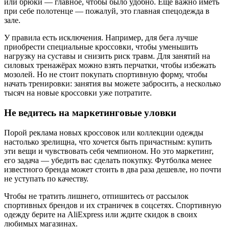
или брюки — главное, чтобы было удобно. Ещё важно иметь
при себе полотенце — пожалуй, это главная спецодежда в
зале.
У правила есть исключения. Например, для бега лучше
приобрести специальные кроссовки, чтобы уменьшить
нагрузку на суставы и снизить риск травм. Для занятий на
силовых тренажёрах можно взять перчатки, чтобы избежать
мозолей. Но не стоит покупать спортивную форму, чтобы
начать тренировки: занятия вы можете забросить, а несколько
тысяч на новые кроссовки уже потратите.
Не ведитесь на маркетинговые уловки
Порой реклама новых кроссовок или коллекции одежды
настолько зрелищна, что хочется быть причастным: купить
эти вещи и чувствовать себя чемпионом. Но это маркетинг,
его задача — убедить вас сделать покупку. Футболка менее
известного бренда может стоить в два раза дешевле, но почти
не уступать по качеству.
Чтобы не тратить лишнего, отпишитесь от рассылок
спортивных брендов и их страничек в соцсетях. Спортивную
одежду берите на AliExpress или ждите скидок в своих
любимых магазинах.