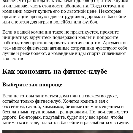
Бывает, что работодатель заключает договор с фитнес-клубом
и оплачивает часть стоимости абонемента. Тогда сотрудник
компании может купить его по льготной цене. Некоторые
организации арендуют для сотрудников дорожки в бассейне
или спортзал для игры в волейбол или футбол.
Если в вашей компании такое не практикуется, проявите
инициативу: заручитесь поддержкой коллег и попросите
работодателя проспонсировать занятия спортом. Аргументов
«за» много: физически активные сотрудники чувствуют себя
лучше и реже болеют, а командные виды спорта сплачивают
коллектив.
Как экономить на фитнес-клубе
Выберите зал попроще
Если не готовы заниматься дома или на свежем воздухе,
остаётся только фитнес-клуб. Хочется ходить в зал с
бассейном, сауной, хаммамом, безлимитным посещением и
бесплатными групповыми тренировками. Но, во-первых, это
дорого. Во-вторых, подумайте, будет ли у вас время, чтобы
заниматься в зале, плавать в бассейне и расслабляться в сауне.