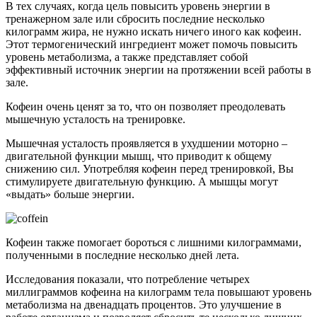
В тех случаях, когда цель повысить уровень энергии в
тренажерном зале или сбросить последние несколько
килограмм жира, не нужно искать ничего иного как кофеин.
Этот термогенический ингредиент может помочь повысить
уровень метаболизма, а также представляет собой
эффективный источник энергии на протяжении всей работы в
зале.
Кофеин очень ценят за то, что он позволяет преодолевать
мышечную усталость на тренировке.
Мышечная усталость проявляется в ухудшении моторно –
двигательной функции мышц, что приводит к общему
снижению сил. Употребляя кофеин перед тренировкой, Вы
стимулируете двигательную функцию. А мышцы могут
«выдать» больше энергии.
Кофеин также помогает бороться с лишними килограммами,
полученными в последние несколько дней лета.
Исследования показали, что потребление четырех
миллиграммов кофеина на килограмм тела повышают уровень
метаболизма на двенадцать процентов. Это улучшение в