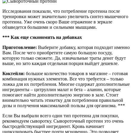
Исследования показали, что потребление протеина после
тренировки может значительно увеличить синтез мышечного
протеина. Уже очень скоро Ваше отражение в зеркале
обзаведется большими и сильными мышцами.
*** Как еще сэкономить на добавках
Приготовление:
Выберите добавку, которая подходит именно
Вам. После чего приобретите самую большую посуду,
которую только сможете. Да, изначальные траты денег будут
выше, но зато каждая отдельная порция выйдет дешевле.
Коктейли:
большое количество товаров в магазине – готовая
комбинация нужных элементов. Все что требуется – только
ложка для их потребления. Многие содержат дополнительные
ингредиенты – цитруллин малат и бета – аланин, которые
помогают найти дополнительную энергию в зале. Стоит
внимательно читать этикетку для потребления правильной
дозы и получения максимальной пользы для организма. ***
Если Вы выбрали всего один тип протеина для покупки,
рекомендуем сыворотку. Сывороточный протеин это очень
быстродействующий ингредиент. Кровь начинает
циркулировать быстрее почти мгновенно. Это позволяет