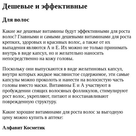
Дешевые и эффективные
Для волос
Какие же дешевые витамины будут эффективными для роста
волос? Главными и самыми дешевыми витаминами для роста
крепких, здоровых и красивых волос, а также от их
выпадения являются А и Е. Их можно не только принимать
внутрь в виде капсул, но и желательно наносить
непосредственно на кожу головы.
Поскольку они выпускаются в виде желатиновых капсул,
внутри которых жидкое маслянистое содержимое, эти самые
капсулы можно проколоть и нанести на волосистую часть
головы вместо маски. Витамины Е и А участвуют в
пробуждении спящих волосяных фолликулов, стимулируют
рост волос, укрепляют, питают и восстанавливают
поврежденную структуру.
Какие хорошие витаминами для роста волос за выгодную
цену можно купить в аптеке:
Алфавит Косметик