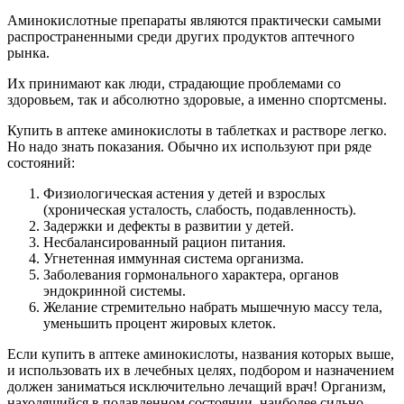
Аминокислотные препараты являются практически самыми
распространенными среди других продуктов аптечного
рынка.
Их принимают как люди, страдающие проблемами со
здоровьем, так и абсолютно здоровые, а именно спортсмены.
Купить в аптеке аминокислоты в таблетках и растворе легко.
Но надо знать показания. Обычно их используют при ряде
состояний:
Физиологическая астения у детей и взрослых
(хроническая усталость, слабость, подавленность).
Задержки и дефекты в развитии у детей.
Несбалансированный рацион питания.
Угнетенная иммунная система организма.
Заболевания гормонального характера, органов
эндокринной системы.
Желание стремительно набрать мышечную массу тела,
уменьшить процент жировых клеток.
Если купить в аптеке аминокислоты, названия которых выше,
и использовать их в лечебных целях, подбором и назначением
должен заниматься исключительно лечащий врач! Организм,
находящийся в подавленном состоянии, наиболее сильно