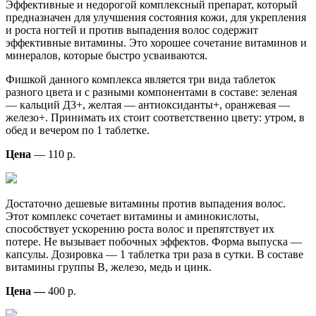
Эффективные и недорогой комплексный препарат, который
предназначен для улучшения состояния кожи, для укрепления
и роста ногтей и против выпадения волос содержит
эффективные витамины. Это хорошее сочетание витаминов и
минералов, которые быстро усваиваются.
Фишкой данного комплекса является три вида таблеток
разного цвета и с разными компонентами в составе: зеленая
— кальций Д3+, желтая — антиоксиданты+, оранжевая —
железо+. Принимать их стоит соответственно цвету: утром, в
обед и вечером по 1 таблетке.
Цена
— 110 р.
Достаточно дешевые витамины против выпадения волос.
Этот комплекс сочетает витамины и аминокислоты,
способствует ускорению роста волос и препятствует их
потере. Не вызывает побочных эффектов. Форма выпуска —
капсулы. Дозировка — 1 таблетка три раза в сутки. В составе
витамины группы В, железо, медь и цинк.
Цена —
400 р.