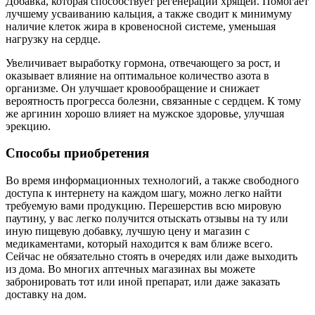
Добавка, которая способствует регенерации хрящей. Помогает
лучшему усваиванию кальция, а также сводит к минимуму
наличие клеток жира в кровеносной системе, уменьшая
нагрузку на сердце.
Увеличивает выработку гормона, отвечающего за рост, и
оказывает влияние на оптимальное количество азота в
организме. Он улучшает кровообращение и снижает
вероятность прогресса болезни, связанные с сердцем. К тому
же аргинин хорошо влияет на мужское здоровье, улучшая
эрекцию.
Способы приобретения
Во время информационных технологий, а также свободного
доступа к интернету на каждом шагу, можно легко найти
требуемую вами продукцию. Перешерстив всю мировую
паутину, у вас легко получится отыскать отзывы на ту или
иную пищевую добавку, лучшую цену и магазин с
медикаментами, который находится к вам ближе всего.
Сейчас не обязательно стоять в очередях или даже выходить
из дома. Во многих аптечных магазинах вы можете
забронировать тот или иной препарат, или даже заказать
доставку на дом.