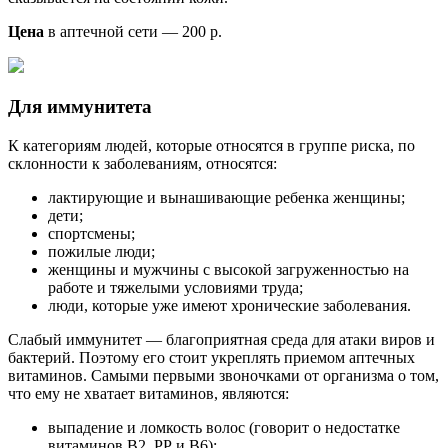
Цена
в аптечной сети — 200 р.
Для иммунитета
К категориям людей, которые относятся в группе риска, по
склонности к заболеваниям, относятся:
лактирующие и вынашивающие ребенка женщины;
дети;
спортсмены;
пожилые люди;
женщины и мужчины с высокой загруженностью на
работе и тяжелыми условиями труда;
люди, которые уже имеют хронические заболевания.
Слабый иммунитет — благоприятная среда для атаки виров и
бактерий. Поэтому его стоит укреплять приемом аптечных
витаминов. Самыми первыми звоночками от организма о том,
что ему не хватает витаминов, являются:
выпадение и ломкость волос (говорит о недостатке
витаминов В2, РР и В6);