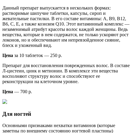
Данный препарат выпускается в нескольких формах:
растворимые шипучие таблетки, капсулы, сироп и
жевательные пастилки. В его составе витамины: А, В9, В12,
В6, С, Е, а также коэнзим Q10. Этот витаминный комплекс —
незаменимый атрибут красоты волос каждой женщины. Ведь
вещества, которые в нем содержатся, не только ускоряют рост
локонов, но и обеспечивают им непревзойденное сияние,
блеск и ухоженный вид.
Цена
за 10 таблеток — 250 р.
Препарат для восстановления поврежденных волос. В составе
Л-цистеин, цинк и метионин. В комплексе эти вещества
восполняют структуру волос и способствуют ее
реконструкции на клеточном уровне.
Цена
— 700 р.
Для ногтей
Основными признаками нехватки витаминов (которые
заметны по внешнему состоянию ногтевой пластины)