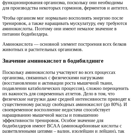
функционирования организма, поскольку они необходимы
для производства некоторых гормонов, ферментов и антител.
Чтобы организм мог нормально восполнять энергию после
тренировок, а также наращивать мускулатуру, ему требуются
аминокислоты. Поэтому они имеют немалое значение в
питании бодибилдера.
Аминокислота — основной элемент построения всех белков
животных и растительных организмов.
Значение аминокислот в бодибилдинге
Поскольку аминокислоты участвуют во всех процессах
организма, связанных с физическими нагрузками
(восстановлении и активации роста мышечной ткани,
подавлении катаболических процессов), сложно переоценить
их важность для современных атлетов. Дело в том, что
физические нагрузки даже средней интенсивности приводят к
существенному расходу свободных аминокислот (до 80%). И
своевременное восполнение недостачи способствует
наращиванию мышечной массы и повышению
эффективности тренировок. Особое значение для
бодибилдеров имеют ВСАА (аминокарбоновые кислоты с
разветвленными цепями – валин, изолейцин и лейцин), так