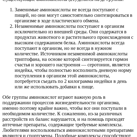
Заменимые аминокислоты не всегда поступают с
пищей, но они могут самостоятельно синтезироваться в
организме в ходе пластического обмена.
Незаменимые аминокислоты поступают в организм
исключительно из внешней среды. Они содержатся в
продуктах животного и растительного происхождения с
высоким содержанием белка. Аминокислоты всегда
поступают в организм, но не всегда в нужном
количестве. Источником незаменимой аминокислоты
триптофана, на основе которой синтезируется гормон
счастья и хорошего настроения — серотонин, является
индейка, чтобы полностью восполнить дневную норму
поступления в организм этой аминокислоты,
потребуется съедать по 2 килограмма индейки в день
или же использовать добавки к пище.
Обе группы аминокислот играют важную роль в
поддержании процессов жизнедеятельности организма,
именно поэтому крайне важно, чтобы все они поступали в
необходимом количестве. К сожалению, из-за различных
расстройств их баланс нарушается, и на помощь приходят
аптечные препараты, содержащие требуемые комплексы.
Любителями воспользоваться аминокислотными препаратами
являются и спортсмены. Подобные комплексы способствуют