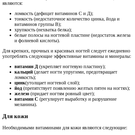
являются:
ломкость (дефицит витаминов С и Д);
тонкость (недостаточное количество цинка, йода и
витаминов группы В);
хрупкость (нехватка белка);
белые полосы на ногтевой пластине (недостаток железа
и фолиевой кислоты).
Для крепких, прочных и красивых ногтей следует ежедневно
употреблять следующие эффективные витамины и минералы:
витамин Д
(укрепляет ногтевую пластину);
кальций
(делает ногти упругими, предотвращает
ломкость);
цинк
(утолщает ногтевой слой);
йод
(препятствует появлению желтых пятен на ногтях);
железо
(придает ногтям ровный цвет);
витамин С
(регулирует выработку и разрушение
меланина).
Для кожи
Необходимыми витаминами для кожи являются следующие: