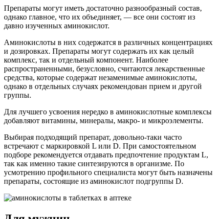
Препараты могут иметь достаточно разнообразный состав,
однако главное, что их объединяет, — все они состоят из
давно изученных аминокислот.
Аминокислоты в них содержатся в различных концентрациях
и дозировках. Препараты могут содержать их как целый
комплекс, так и отдельный компонент. Наиболее
распространенными, безусловно, считаются лекарственные
средства, которые содержат незаменимые аминокислоты,
однако в отдельных случаях рекомендован прием и другой
группы.
Для лучшего усвоения нередко в аминокислотные комплексы
добавляют витамины, минералы, макро- и микроэлементы.
Выбирая подходящий препарат, довольно-таки часто
встречают с маркировкой L или D. При самостоятельном
подборе рекомендуется отдавать предпочтение продуктам L,
так как именно такие синтезируются в организме. По
усмотрению профильного специалиста могут быть назначены
препараты, состоящие из аминокислот подгруппы D.
Для мужчин