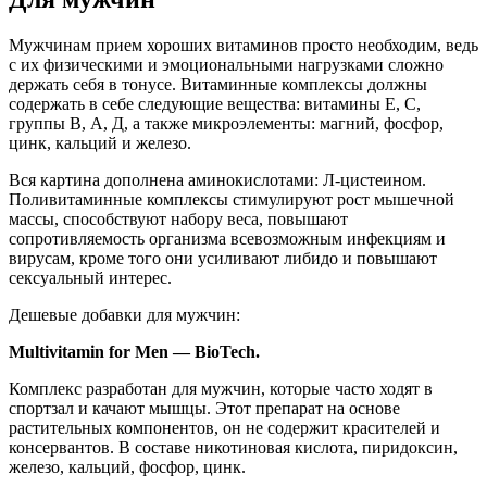
Мужчинам прием хороших витаминов просто необходим, ведь
с их физическими и эмоциональными нагрузками сложно
держать себя в тонусе. Витаминные комплексы должны
содержать в себе следующие вещества: витамины Е, С,
группы В, А, Д, а также микроэлементы: магний, фосфор,
цинк, кальций и железо.
Вся картина дополнена аминокислотами: Л-цистеином.
Поливитаминные комплексы стимулируют рост мышечной
массы, способствуют набору веса, повышают
сопротивляемость организма всевозможным инфекциям и
вирусам, кроме того они усиливают либидо и повышают
сексуальный интерес.
Дешевые добавки для мужчин:
Multivitamin for Men — BioTech.
Комплекс разработан для мужчин, которые часто ходят в
спортзал и качают мышцы. Этот препарат на основе
растительных компонентов, он не содержит красителей и
консервантов. В составе никотиновая кислота, пиридоксин,
железо, кальций, фосфор, цинк.