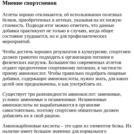
Мнение спортсменов
Атлеты хорошо откликаются, об использовании полезных
белков, приобретенных в аптеках, указывая на их низкую
стоимость. Подводя итог можно отметить, что данные
добавки практикуют не только в случаях, когда общее
состояние ухудшается, но и для профилактических
мероприятий.
Чтобы достичь хороших результатов в культуризме, спортсмен
должен грамотно подходить к организации питания и
физических нагрузок. Большинство современных атлетов
отдают предпочтение спортивному питанию, в частности
приему аминокислот. Чтобы правильно подобрать пищевые
добавки, содержащие аминокислоты, нужно знать, для каких
целей они предназначены, и как употреблять их.
Существует три разновидности аминокислот: заменимые,
условно заменимые и незаменимые. Незаменимые
аминокислоты не вырабатываются в организме
самостоятельно, поэтому спортсмен обязательно должен
добавлять их в свой рацион.
Аминокарбоновые кислоты – это один из элементов белка. Их
наличие имеет большое значение для нормального