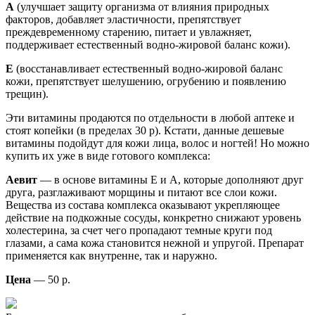
А
(улучшает защиту организма от влияния природных
факторов, добавляет эластичности, препятствует
преждевременному старению, питает и увлажняет,
поддерживает естественный водно-жировой баланс кожи).
Е
(восстанавливает естественный водно-жировой баланс
кожи, препятствует шелушению, огрубению и появлению
трещин).
Эти витамины продаются по отдельности в любой аптеке и
стоят копейки (в пределах 30 р). Кстати, данные дешевые
витамины подойдут для кожи лица, волос и ногтей! Но можно
купить их уже в виде готового комплекса:
Аевит
— в основе витамины Е и А, которые дополняют друг
друга, разглаживают морщины и питают все слои кожи.
Вещества из состава комплекса оказывают укрепляющее
действие на подкожные сосуды, конкретно снижают уровень
холестерина, за счет чего пропадают темные круги под
глазами, а сама кожа становится нежной и упругой. Препарат
применяется как внутренне, так и наружно.
Цена
— 50 р.