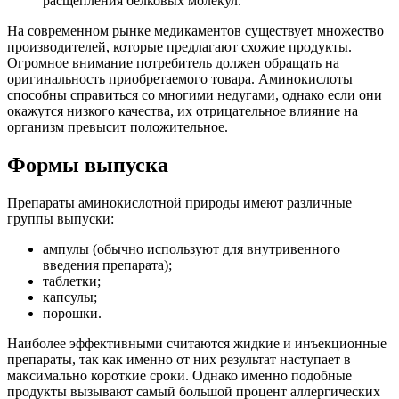
расщепления белковых молекул.
На современном рынке медикаментов существует множество
производителей, которые предлагают схожие продукты.
Огромное внимание потребитель должен обращать на
оригинальность приобретаемого товара. Аминокислоты
способны справиться со многими недугами, однако если они
окажутся низкого качества, их отрицательное влияние на
организм превысит положительное.
Формы выпуска
Препараты аминокислотной природы имеют различные
группы выпуски:
ампулы (обычно используют для внутривенного
введения препарата);
таблетки;
капсулы;
порошки.
Наиболее эффективными считаются жидкие и инъекционные
препараты, так как именно от них результат наступает в
максимально короткие сроки. Однако именно подобные
продукты вызывают самый большой процент аллергических