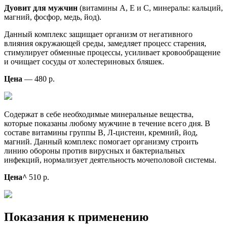
Дуовит для мужчин
(витамины А, Е и С, минералы: кальций,
магний, фосфор, медь, йод).
Данный комплекс защищает организм от негативного
влияния окружающей среды, замедляет процесс старения,
стимулирует обменные процессы, усиливает кровообращение
и очищает сосуды от холестериновых бляшек.
Цена
— 480 р.
Содержат в себе необходимые минеральные вещества,
которые показаны любому мужчине в течение всего дня. В
составе витамины группы В, Л-цистеин, кремний, йод,
магний. Данный комплекс помогает организму строить
линию обороны против вирусных и бактериальных
инфекций, нормализует деятельность мочеполовой системы.
Цена^
510 р.
Показания к применению