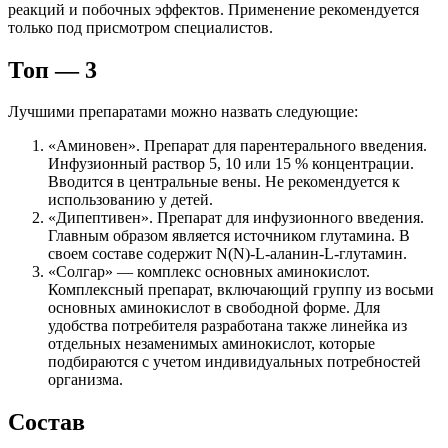
реакций и побочных эффектов. Применение рекомендуется
только под присмотром специалистов.
Топ — 3
Лучшими препаратами можно назвать следующие:
«Аминовен». Препарат для парентерального введения.
Инфузионный раствор 5, 10 или 15 % концентрации.
Вводится в центральные вены. Не рекомендуется к
использованию у детей.
«Дипептивен». Препарат для инфузионного введения.
Главным образом является источником глутамина. В
своем составе содержит N(N)-L-аланин-L-глутамин.
«Солгар» — комплекс основных аминокислот.
Комплексный препарат, включающий группу из восьми
основных аминокислот в свободной форме. Для
удобства потребителя разработана также линейка из
отдельных незаменимых аминокислот, которые
подбираются с учетом индивидуальных потребностей
организма.
Состав