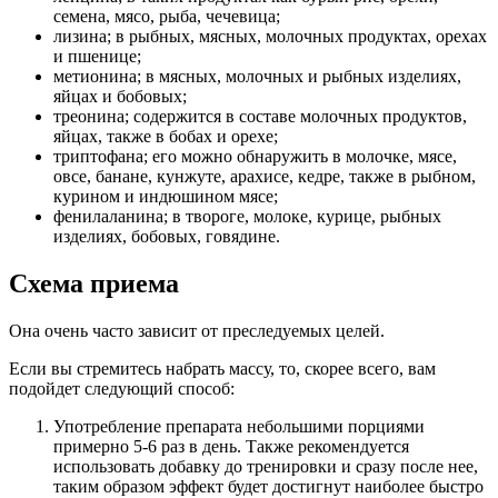
семена, мясо, рыба, чечевица;
лизина; в рыбных, мясных, молочных продуктах, орехах
и пшенице;
метионина; в мясных, молочных и рыбных изделиях,
яйцах и бобовых;
треонина; содержится в составе молочных продуктов,
яйцах, также в бобах и орехе;
триптофана; его можно обнаружить в молочке, мясе,
овсе, банане, кунжуте, арахисе, кедре, также в рыбном,
курином и индюшином мясе;
фенилаланина; в твороге, молоке, курице, рыбных
изделиях, бобовых, говядине.
Схема приема
Она очень часто зависит от преследуемых целей.
Если вы стремитесь набрать массу, то, скорее всего, вам
подойдет следующий способ:
Употребление препарата небольшими порциями
примерно 5-6 раз в день. Также рекомендуется
использовать добавку до тренировки и сразу после нее,
таким образом эффект будет достигнут наиболее быстро