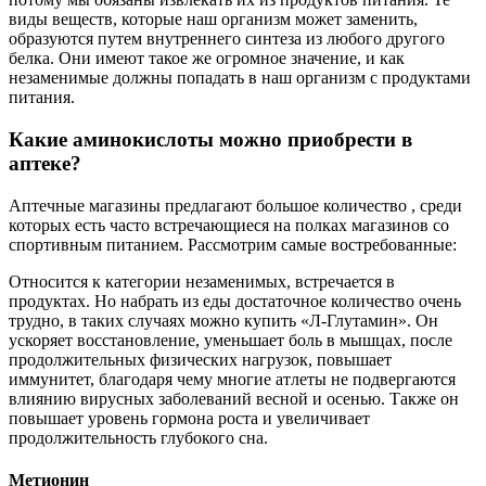
виды веществ, которые наш организм может заменить,
образуются путем внутреннего синтеза из любого другого
белка. Они имеют такое же огромное значение, и как
незаменимые должны попадать в наш организм с продуктами
питания.
Какие аминокислоты можно приобрести в
аптеке?
Аптечные магазины предлагают большое количество , среди
которых есть часто встречающиеся на полках магазинов со
спортивным питанием. Рассмотрим самые востребованные:
Относится к категории незаменимых, встречается в
продуктах. Но набрать из еды достаточное количество очень
трудно, в таких случаях можно купить «Л-Глутамин». Он
ускоряет восстановление, уменьшает боль в мышцах, после
продолжительных физических нагрузок, повышает
иммунитет, благодаря чему многие атлеты не подвергаются
влиянию вирусных заболеваний весной и осенью. Также он
повышает уровень гормона роста и увеличивает
продолжительность глубокого сна.
Метионин