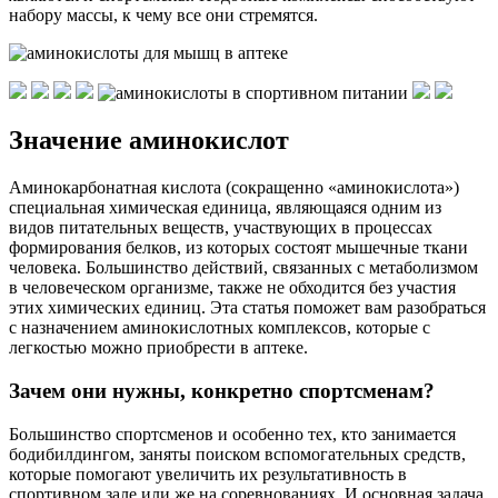
набору массы, к чему все они стремятся.
Значение аминокислот
Аминокарбонатная кислота (сокращенно «аминокислота»)
специальная химическая единица, являющаяся одним из
видов питательных веществ, участвующих в процессах
формирования белков, из которых состоят мышечные ткани
человека. Большинство действий, связанных с метаболизмом
в человеческом организме, также не обходится без участия
этих химических единиц. Эта статья поможет вам разобраться
с назначением аминокислотных комплексов, которые с
легкостью можно приобрести в аптеке.
Зачем они нужны, конкретно спортсменам?
Большинство спортсменов и особенно тех, кто занимается
бодибилдингом, заняты поиском вспомогательных средств,
которые помогают увеличить их результативность в
спортивном зале или же на соревнованиях. И основная задача