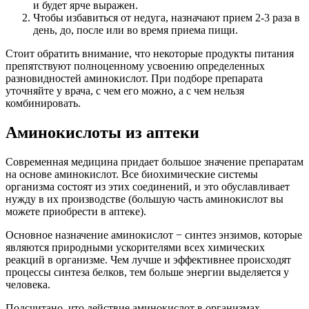
и будет ярче выражен.
Чтобы избавиться от недуга, назначают прием 2-3 раза в
день, до, после или во время приема пищи.
Стоит обратить внимание, что некоторые продукты питания
препятствуют полноценному усвоению определенных
разновидностей аминокислот. При подборе препарата
уточняйте у врача, с чем его можно, а с чем нельзя
комбинировать.
Аминокислоты из аптеки
Современная медицина придает большое значение препаратам
на основе аминокислот. Все биохимические системы
организма состоят из этих соединений, и это обуславливает
нужду в их производстве (большую часть аминокислот вы
можете приобрести в аптеке).
Основное назначение аминокислот − синтез энзимов, которые
являются природными ускорителями всех химических
реакций в организме. Чем лучше и эффективнее происходят
процессы синтеза белков, тем больше энергии выделяется у
человека.
Подсчитано, что действие аминокислот в организмах