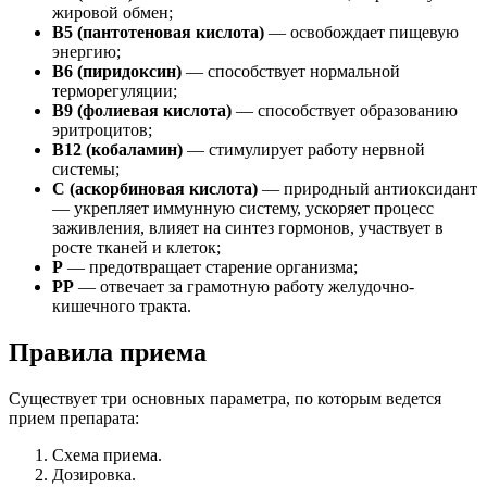
жировой обмен;
В5 (пантотеновая кислота)
— освобождает пищевую
энергию;
В6 (пиридоксин)
— способствует нормальной
терморегуляции;
В9 (фолиевая кислота)
— способствует образованию
эритроцитов;
В12 (кобаламин)
— стимулирует работу нервной
системы;
С (аскорбиновая кислота)
— природный антиоксидант
— укрепляет иммунную систему, ускоряет процесс
заживления, влияет на синтез гормонов, участвует в
росте тканей и клеток;
Р
— предотвращает старение организма;
РР
— отвечает за грамотную работу желудочно-
кишечного тракта.
Правила приема
Существует три основных параметра, по которым ведется
прием препарата:
Схема приема.
Дозировка.