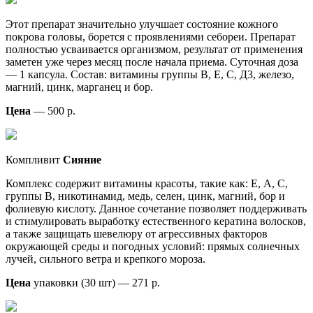
Этот препарат значительно улучшает состояние кожного
покрова головы, борется с проявлениями себореи. Препарат
полностью усваивается организмом, результат от применения
заметен уже через месяц после начала приема. Суточная доза
— 1 капсула. Состав: витамины группы В, Е, С, Д3, железо,
магний, цинк, марганец и бор.
Цена
— 500 р.
Компливит
Сияние
Комплекс содержит витамины красоты, такие как: Е, А, С,
группы В, никотинамид, медь, селен, цинк, магний, бор и
фолиевую кислоту. Данное сочетание позволяет поддерживать
и стимулировать выработку естественного кератина волосков,
а также защищать шевелюру от агрессивных факторов
окружающей среды и погодных условий: прямых солнечных
лучей, сильного ветра и крепкого мороза.
Цена
упаковки (30 шт) — 271 р.