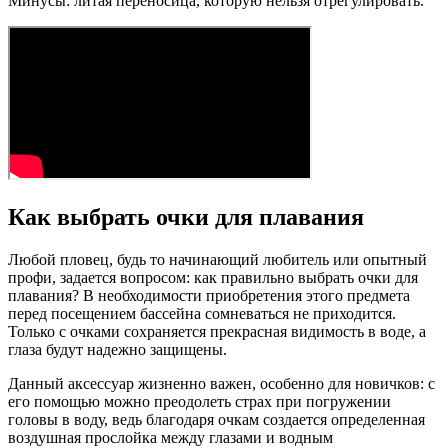
Минусы: литая переносица, которую нельзя отрегулировать.
Как выбрать очки для плавания
Любой пловец, будь то начинающий любитель или опытный
профи, задается вопросом: как правильно выбрать очки для
плавания? В необходимости приобретения этого предмета
перед посещением бассейна сомневаться не приходится.
Только с очками сохраняется прекрасная видимость в воде, а
глаза будут надежно защищены.
Данный аксессуар жизненно важен, особенно для новичков: с
его помощью можно преодолеть страх при погружении
головы в воду, ведь благодаря очкам создается определенная
воздушная прослойка между глазами и водным