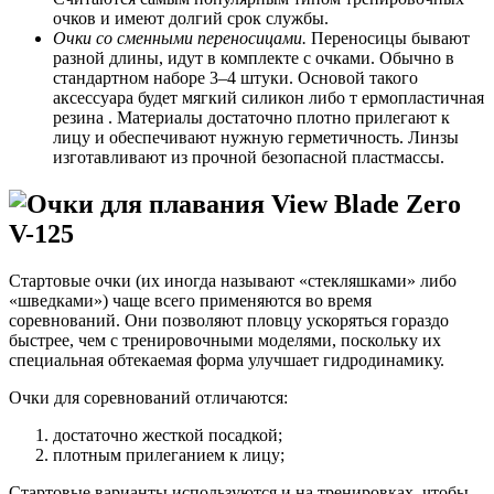
очков и имеют долгий срок службы.
Очки со сменными переносицами.
Переносицы бывают
разной длины, идут в комплекте с очками. Обычно в
стандартном наборе 3–4 штуки. Основой такого
аксессуара будет мягкий силикон либо т ермопластичная
резина . Материалы достаточно плотно прилегают к
лицу и обеспечивают нужную герметичность. Линзы
изготавливают из прочной безопасной пластмассы.
Стартовые очки (их иногда называют «стекляшками» либо
«шведками») чаще всего применяются во время
соревнований. Они позволяют пловцу ускоряться гораздо
быстрее, чем с тренировочными моделями, поскольку их
специальная обтекаемая форма улучшает гидродинамику.
Очки для соревнований отличаются:
достаточно жесткой посадкой;
плотным прилеганием к лицу;
Стартовые варианты используются и на тренировках, чтобы