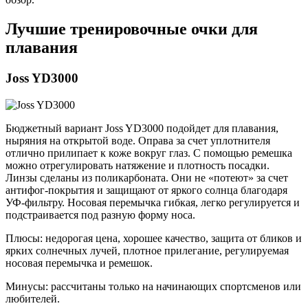
Лучшие тренировочные очки для
плавания
Joss YD3000
Бюджетный вариант Joss YD3000 подойдет для плавания,
ныряния на открытой воде. Оправа за счет уплотнителя
отлично прилипает к коже вокруг глаз. С помощью ремешка
можно отрегулировать натяжение и плотность посадки.
Линзы сделаны из поликарбоната. Они не «потеют» за счет
антифог-покрытия и защищают от яркого солнца благодаря
УФ-фильтру. Носовая перемычка гибкая, легко регулируется и
подстраивается под разную форму носа.
Плюсы: недорогая цена, хорошее качество, защита от бликов и
ярких солнечных лучей, плотное прилегание, регулируемая
носовая перемычка и ремешок.
Минусы: рассчитаны только на начинающих спортсменов или
любителей.