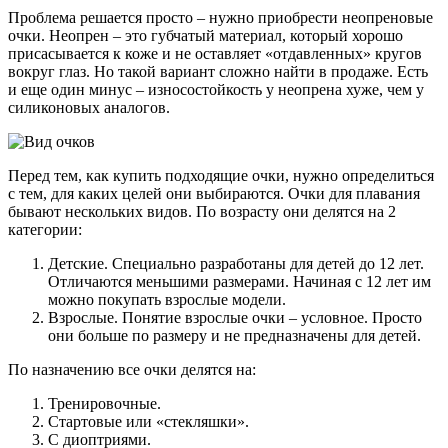
Проблема решается просто – нужно приобрести неопреновые
очки. Неопрен – это губчатый материал, который хорошо
присасывается к коже и не оставляет «отдавленных» кругов
вокруг глаз. Но такой вариант сложно найти в продаже. Есть
и еще один минус – износостойкость у неопрена хуже, чем у
силиконовых аналогов.
Перед тем, как купить подходящие очки, нужно определиться
с тем, для каких целей они выбираются. Очки для плавания
бывают нескольких видов. По возрасту они делятся на 2
категории:
Детские. Специально разработаны для детей до 12 лет.
Отличаются меньшими размерами. Начиная с 12 лет им
можно покупать взрослые модели.
Взрослые. Понятие взрослые очки – условное. Просто
они больше по размеру и не предназначены для детей.
По назначению все очки делятся на:
Тренировочные.
Стартовые или «стекляшки».
С диоптриями.