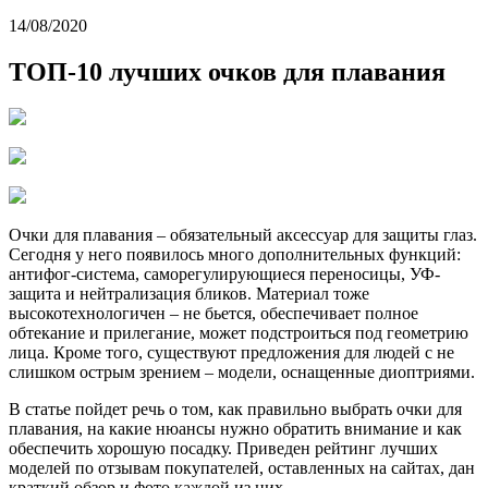
14/08/2020
ТОП-10 лучших очков для плавания
Очки для плавания – обязательный аксессуар для защиты глаз.
Сегодня у него появилось много дополнительных функций:
антифог-система, саморегулирующиеся переносицы, УФ-
защита и нейтрализация бликов. Материал тоже
высокотехнологичен – не бьется, обеспечивает полное
обтекание и прилегание, может подстроиться под геометрию
лица. Кроме того, существуют предложения для людей с не
слишком острым зрением – модели, оснащенные диоптриями.
В статье пойдет речь о том, как правильно выбрать очки для
плавания, на какие нюансы нужно обратить внимание и как
обеспечить хорошую посадку. Приведен рейтинг лучших
моделей по отзывам покупателей, оставленных на сайтах, дан
краткий обзор и фото каждой из них.