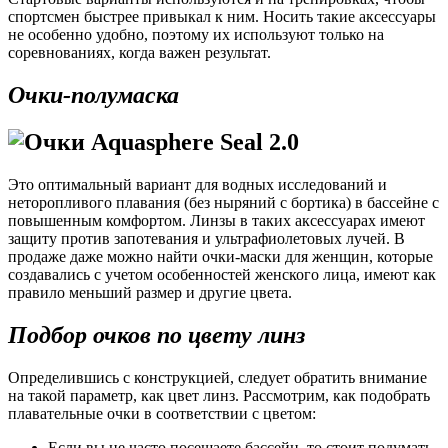
спортсмен быстрее привыкал к ним. Носить такие аксессуары
не особенно удобно, поэтому их используют только на
соревнованиях, когда важен результат.
Очки-полумаска
Это оптимальный вариант для водных исследований и
неторопливого плавания (без ныряний с бортика) в бассейне с
повышенным комфортом. Линзы в таких аксессуарах имеют
защиту против запотевания и ультрафиолетовых лучей. В
продаже даже можно найти очки-маски для женщин, которые
создавались с учетом особенностей женского лица, имеют как
правило меньший размер и другие цвета.
Подбор очков по цвету линз
Определившись с конструкцией, следует обратить внимание
на такой параметр, как цвет линз. Рассмотрим, как подобрать
плавательные очки в соответствии с цветом:
Если вы не часто посещаете бассейн, то стоит подумать