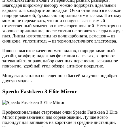
В комплектацию входит 5 переносиц разных размеров.
Благодаря широкому выбору можно подобрать идеальный
вариант для комфортной посадки. Очки отличаются высокой
гидродинамикой, буквально «прилипают» к глазам. Поэтому
можно не переживать, что они спадут с глаз в самый
ответственный момент во время соревнований. Несмотря на
хорошее прилипание, после снятия не остаются следы вокруг
глаз. Линзы изготовлены из поликарбоната, ремешок – из
силикона, уплотнитель – из термопластичного эластомера.
Плюсы: высокое качество материалов, гидродинамичный
дизайн, комфорт, надежная фиксация на глазах, защита от
затеканий за оправу, набор сменных переносиц, зеркальное
покрытие, удобный угол обзора, антифог покрытие.
Минусы: для плохо освещенного бассейна лучше подобрать
другую модель.
Speedo Fastskeen 3 Elite Mirror
Профессиональные стартовые очки Speedo Fastskeen 3 Elite
Mirror предназначены для соревнований. Лучше всего
подойдут для заплывов на короткие и средние дистанции.