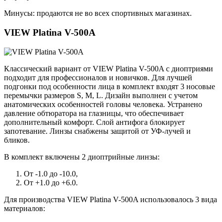
Минусы: продаются не во всех спортивных магазинах.
VIEW Platina V-500A
Классический вариант от VIEW Platina V-500A с диоптриями
подходит для профессионалов и новичков. Для лучшей
подгонки под особенности лица в комплект входят 3 носовые
перемычки размеров S, M, L. Дизайн выполнен с учетом
анатомических особенностей головы человека. Устранено
давление обтюратора на глазницы, что обеспечивает
дополнительный комфорт. Слой антифога блокирует
запотевание. Линзы снабжены защитой от УФ-лучей и
бликов.
В комплект включены 2 диоптрийные линзы:
От -1.0 до -10.0,
От +1.0 до +6.0.
Для производства VIEW Platina V-500A использовалось 3 вида
материалов: