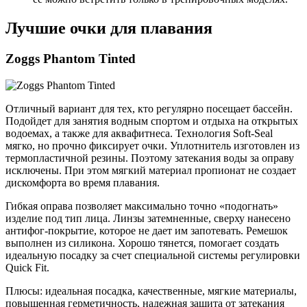
Лучшие очки для плавания
Zoggs Phantom Tinted
Отличный вариант для тех, кто регулярно посещает бассейн.
Подойдет для занятия водным спортом и отдыха на открытых
водоемах, а также для аквафитнеса. Технология Soft-Seal
мягко, но прочно фиксирует очки. Уплотнитель изготовлен из
термопластичной резины. Поэтому затекания воды за оправу
исключены. При этом мягкий материал пропионат не создает
дискомфорта во время плавания.
Гибкая оправа позволяет максимально точно «подогнать»
изделие под тип лица. Линзы затемненные, сверху нанесено
антифог-покрытие, которое не дает им запотевать. Ремешок
выполнен из силикона. Хорошо тянется, помогает создать
идеальную посадку за счет специальной системы регулировки
Quick Fit.
Плюсы: идеальная посадка, качественные, мягкие материалы,
повышенная герметичность, надежная защита от затекания