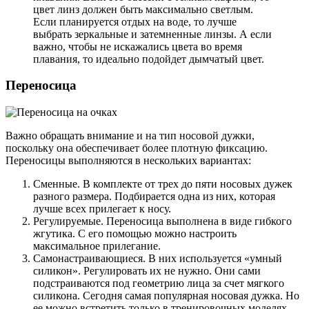
цвет линз должен быть максимально светлым.
Если планируется отдых на воде, то лучше
выбрать зеркальные и затемненные линзы. А если
важно, чтобы не искажались цвета во время
плавания, то идеально подойдет дымчатый цвет.
Переносица
Важно обращать внимание и на тип носовой дужки,
поскольку она обеспечивает более плотную фиксацию.
Переносицы выполняются в нескольких вариантах:
Сменные. В комплекте от трех до пяти носовых дужек
разного размера. Подбирается одна из них, которая
лучше всех прилегает к носу.
Регулируемые. Переносица выполнена в виде гибкого
жгутика. С его помощью можно настроить
максимальное прилегание.
Самонастраивающиеся. В них используется «умный
силикон». Регулировать их не нужно. Они сами
подстраиваются под геометрию лица за счет мягкого
силикона. Сегодня самая популярная носовая дужка. Но
ее можно встретить только в тренировочных моделях.