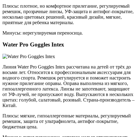
Плюсы: плотное, но комфортное прилегание, регулируемый
ремешок, прозрачные линзы, УФ-защита и антифог-покрытие,
несколько цветовых решений, красивый дизайн, мягкие,
приятные для ребенка материалы.
Минусы: нерегулируемая переносица.
Water Pro Goggles Intex
Линия Water Pro Goggles Intex рассчитана на детей от трёх до
восьми лет. Относится к профессиональным аксессуарам для
водного спорта. Ремешок регулируется и поможет настроить
нужное прилегание оправы. Оправа выполнена из мягкого,
гипоаллергенного латекса. Линзы не запотевают, защищают
от УФ-лучей, не пропускают воду. Выпускаются в нескольких
цветах: голубой, салатовый, розовый. Страна-производитель –
Китай.
Плюсы: мягкие, гипоаллергенные материалы, регулируемый
ремешок, защита от ультрафиолета, антифог-покрытие,
бюджетная цена.