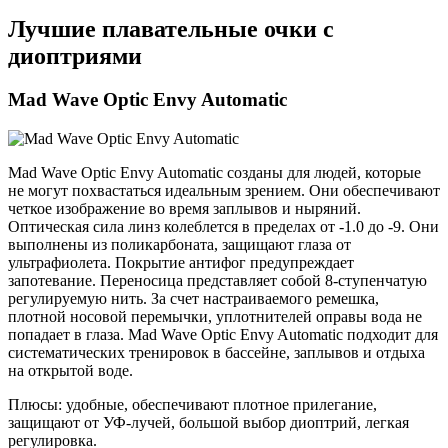
Лучшие плавательные очки с
диоптриями
Mad Wave Optic Envy Automatic
Mad Wave Optic Envy Automatic созданы для людей, которые
не могут похвастаться идеальным зрением. Они обеспечивают
четкое изображение во время заплывов и ныряний.
Оптическая сила линз колеблется в пределах от -1.0 до -9. Они
выполнены из поликарбоната, защищают глаза от
ультрафиолета. Покрытие антифог предупреждает
запотевание. Переносица представляет собой 8-ступенчатую
регулируемую нить. За счет настраиваемого ремешка,
плотной носовой перемычки, уплотнителей оправы вода не
попадает в глаза. Mad Wave Optic Envy Automatic подходит для
систематических тренировок в бассейне, заплывов и отдыха
на открытой воде.
Плюсы: удобные, обеспечивают плотное прилегание,
защищают от УФ-лучей, большой выбор диоптрий, легкая
регулировка.