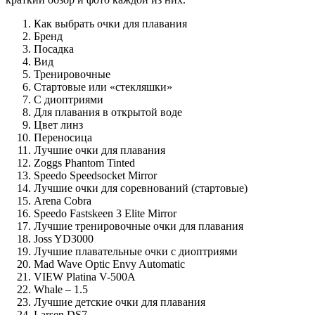
Как выбрать очки для плавания
Бренд
Посадка
Вид
Тренировочные
Стартовые или «стекляшки»
С диоптриями
Для плавания в открытой воде
Цвет линз
Переносица
Лучшие очки для плавания
Zoggs Phantom Tinted
Speedo Speedsocket Mirror
Лучшие очки для соревнований (стартовые)
Arena Cobra
Speedo Fastskeen 3 Elite Mirror
Лучшие тренировочные очки для плавания
Joss YD3000
Лучшие плавательные очки с диоптриями
Mad Wave Optic Envy Automatic
VIEW Platina V-500A
Whale – 1.5
Лучшие детские очки для плавания
Larsen DS7