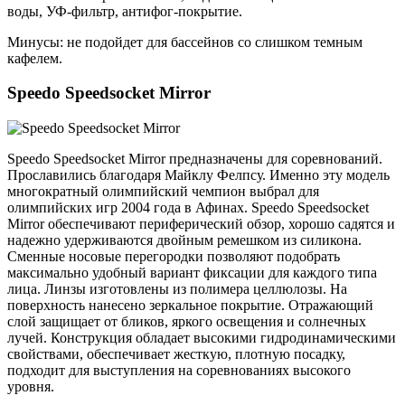
воды, УФ-фильтр, антифог-покрытие.
Минусы: не подойдет для бассейнов со слишком темным
кафелем.
Speedo Speedsocket Mirror
Speedo Speedsocket Mirror предназначены для соревнований.
Прославились благодаря Майклу Фелпсу. Именно эту модель
многократный олимпийский чемпион выбрал для
олимпийских игр 2004 года в Афинах. Speedo Speedsocket
Mirror обеспечивают периферический обзор, хорошо садятся и
надежно удерживаются двойным ремешком из силикона.
Сменные носовые перегородки позволяют подобрать
максимально удобный вариант фиксации для каждого типа
лица. Линзы изготовлены из полимера целлюлозы. На
поверхность нанесено зеркальное покрытие. Отражающий
слой защищает от бликов, яркого освещения и солнечных
лучей. Конструкция обладает высокими гидродинамическими
свойствами, обеспечивает жесткую, плотную посадку,
подходит для выступления на соревнованиях высокого
уровня.