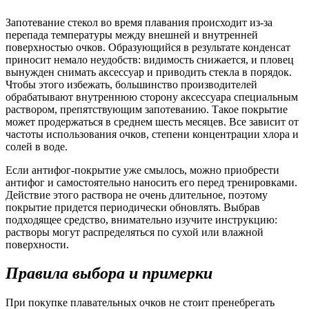
Запотевание стекол во время плавания происходит из-за
перепада температуры между внешней и внутренней
поверхностью очков. Образующийся в результате конденсат
приносит немало неудобств: видимость снижается, и пловец
вынужден снимать аксессуар и приводить стекла в порядок.
Чтобы этого избежать, большинство производителей
обрабатывают внутреннюю сторону аксессуара специальным
раствором, препятствующим запотеванию. Такое покрытие
может продержаться в среднем шесть месяцев. Все зависит от
частоты использования очков, степени концентрации хлора и
солей в воде.
Если антифог-покрытие уже смылось, можно приобрести
антифог и самостоятельно наносить его перед тренировками.
Действие этого раствора не очень длительное, поэтому
покрытие придется периодически обновлять. Выбрав
подходящее средство, внимательно изучите инструкцию:
растворы могут распределяться по сухой или влажной
поверхности.
Правила выбора и примерки
При покупке плавательных очков не стоит пренебрегать