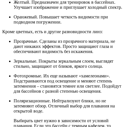
Желтый. Предназначен для тренировок в бассейнах.
Улучшает изображение и приглушает холодный спектр.
Оранжевый. Повышает четкость видимости при
подводном погружении.
Кроме цветных, есть и другие разновидности линз:
Прозрачные. Сделаны из прозрачного материала, не
дают никаких эффектов. Просто защищают глаза и
обеспечивают видимость без искажения.
Зеркальные. Покрыты зеркальным слоем, выглядят
стильно, защищают от бликов, яркого солнца.
Фотохромные. Их еще называют «хамелеонами».
Подстраиваются под освещение и меняют степень
затемнения – становятся темнее или светлее. Подойдут
для бассейнов с разной степенью освещения.
Поляризационные. Нейтрализуют блики, но не
затемняют обзор. Отличный выбор для плавания на
открытой воде.
Выбирать цвет нужно в зависимости от условий
плавания. Если это бассейн с темным кафелем, то