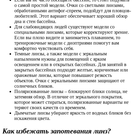
о самой простой модели. Очки со светлыми линзами,
обработанными антифог-спреем, подойдут для пловцов-
любителей. Этот вариант обеспечивает хороший обзор
дна и стен бассейна.
Для слабовидящих людей существуют модели со
специальными линзами, которые корректируют зрение.
Если вы плохо видите и занимаетесь плаванием, то
тренировочные модели с диоптриями помогут вам
комфортно чувствовать себя.
Темные линзы, а также модели с зеркальным
напылением нужны для помещений с ярким
освещением или в открытых бассейнах. Для занятий в
закрытых бассейнах подходят желтые, коричневые или
оранжевые линзы, которые повышают резкость
объектов. Очки с зеркальными линзами защищают от
солнечных бликов.
Поляризованные линзы – блокируют блики солнца, не
затемняя обзор. В отличие от зеркального покрытия,
которое может стираться, поляризованные варианты не
теряют своих качеств со временем.
Дымчатые линзы убирают яркость от водных бликов без
искажения цвета.
Как избежать запотевания линз?