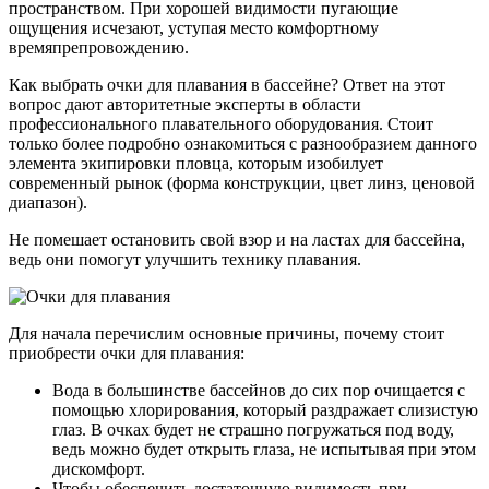
пространством. При хорошей видимости пугающие
ощущения исчезают, уступая место комфортному
времяпрепровождению.
Как выбрать очки для плавания в бассейне? Ответ на этот
вопрос дают авторитетные эксперты в области
профессионального плавательного оборудования. Стоит
только более подробно ознакомиться с разнообразием данного
элемента экипировки пловца, которым изобилует
современный рынок (форма конструкции, цвет линз, ценовой
диапазон).
Не помешает остановить свой взор и на ластах для бассейна,
ведь они помогут улучшить технику плавания.
Для начала перечислим основные причины, почему стоит
приобрести очки для плавания:
Вода в большинстве бассейнов до сих пор очищается с
помощью хлорирования, который раздражает слизистую
глаз. В очках будет не страшно погружаться под воду,
ведь можно будет открыть глаза, не испытывая при этом
дискомфорт.
Чтобы обеспечить достаточную видимость при