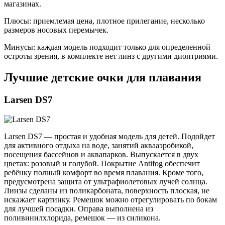
магазинах.
Плюсы: приемлемая цена, плотное прилегание, несколько
размеров носовых перемычек.
Минусы: каждая модель подходит только для определенной
остроты зрения, в комплекте нет линз с другими диоптриями.
Лучшие детские очки для плавания
Larsen DS7
Larsen DS7 — простая и удобная модель для детей. Подойдет
для активного отдыха на воде, занятий аквааэробикой,
посещения бассейнов и аквапарков. Выпускается в двух
цветах: розовый и голубой. Покрытие Antifog обеспечит
ребёнку полный комфорт во время плавания. Кроме того,
предусмотрена защита от ультрафиолетовых лучей солнца.
Линзы сделаны из поликарбоната, поверхность плоская, не
искажает картинку. Ремешок можно отрегулировать по бокам
для лучшей посадки. Оправа выполнена из
поливинилхлорида, ремешок — из силикона.