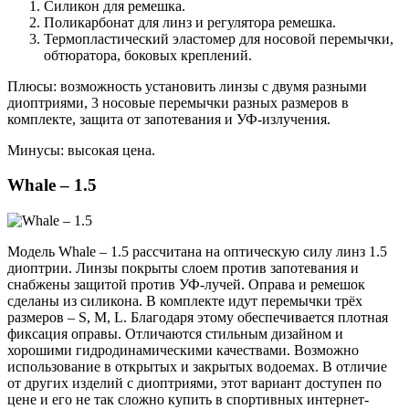
Силикон для ремешка.
Поликарбонат для линз и регулятора ремешка.
Термопластический эластомер для носовой перемычки,
обтюратора, боковых креплений.
Плюсы: возможность установить линзы с двумя разными
диоптриями, 3 носовые перемычки разных размеров в
комплекте, защита от запотевания и УФ-излучения.
Минусы: высокая цена.
Whale – 1.5
Модель Whale – 1.5 рассчитана на оптическую силу линз 1.5
диоптрии. Линзы покрыты слоем против запотевания и
снабжены защитой против УФ-лучей. Оправа и ремешок
сделаны из силикона. В комплекте идут перемычки трёх
размеров – S, M, L. Благодаря этому обеспечивается плотная
фиксация оправы. Отличаются стильным дизайном и
хорошими гидродинамическими качествами. Возможно
использование в открытых и закрытых водоемах. В отличие
от других изделий с диоптриями, этот вариант доступен по
цене и его не так сложно купить в спортивных интернет-