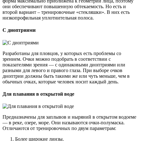
форма максимально приближена к геометрии лица, поэтому
они обеспечивают повышенную обтекаемость. Но есть и
второй вариант – тренировочные «стекляшки». В них есть
низкопрофильная уплотнительная полоса.
С диоптриями
Разработаны для пловцов, у которых есть проблемы со
зрением. Очки можно подобрать в соответствии с
показателями зрения — с одинаковыми диоптриями или
разными для левого и правого глаза. При выборе очков
диоптрии должны быть такими же или чуть меньше, чем в
обычных очках, которые человек носит каждый день.
Для плавания в открытой воде
Предназначены для заплывов и ныряний в открытом водоеме
— в реке, озере, море. Они называются очки-полумаска.
Отличаются от тренировочных по двум параметрам:
Более широкие линзы.