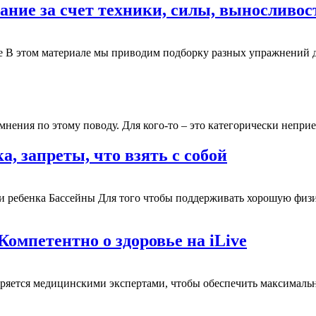
ание за счет техники, силы, выносливо
е В этом материале мы приводим подборку разных упражнений дл
ения по этому поводу. Для кого-то – это категорически неприемл
, запреты, что взять с собой
 и ребенка Бассейны Для того чтобы поддерживать хорошую физи
Компетентно о здоровье на iLive
еряется медицинскими экспертами, чтобы обеспечить максимальн