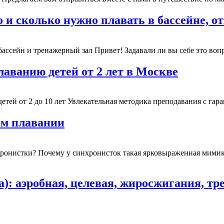
 и сколько нужно плавать в бассейне, о
ассейн и тренажерный зал Привет! Задавали ли вы себе это вопрос
аванию детей от 2 лет в Москве
тей от 2 до 10 лет Увлекательная методика преподавания с гаран
ом плавании
нистки? Почему у синхронисток такая ярковыраженная мимика? 
): аэробная, целевая, жиросжигания, т