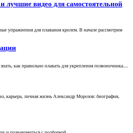
 и лучшие видео для самостоятельной
ные упражнения для плавания кролем. В начале рассмотрим
рации
знать, как правильно плавать для укрепления позвоночника....
о, карьера, личная жизнь Александр Морозов: биография,
ру и познакомиться с подборкой...