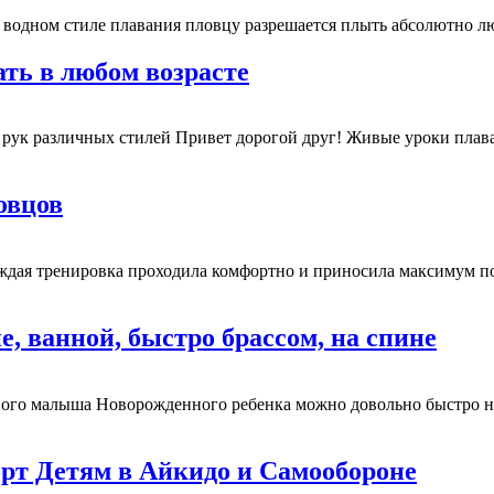
одном стиле плавания пловцу разрешается плыть абсолютно любым
ть в любом возрасте
 рук различных стилей Привет дорогой друг! Живые уроки плав
овцов
ждая тренировка проходила комфортно и приносила максимум п
е, ванной, быстро брассом, на спине
ного малыша Новорожденного ребенка можно довольно быстро на
рт Детям в Айкидо и Самообороне