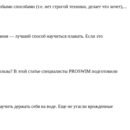
и способами (т.е. нет строгой техники, делает что хочет),...
ания — лучший способ научиться плавать. Если это
ользы? В этой статье специалисты PROSWIM подготовили
учить держать себя на воде. Еще не угасли врожденные