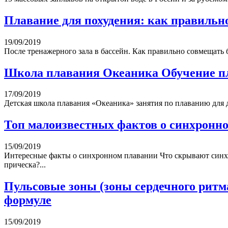
Плавание для похудения: как правильно
19/09/2019
После тренажерного зала в бассейн. Как правильно совмещать б
Школа плавания Океаника Обучение пл
17/09/2019
Детская школа плавания «Океаника» занятия по плаванию для де
Топ малоизвестных фактов о синхронн
15/09/2019
Интересные факты о синхронном плавании Что скрывают синхро
прическа?...
Пульсовые зоны (зоны сердечного ритма
формуле
15/09/2019