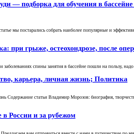
уди — подборка для обучения в бассейне
статье мы постарались собрать наиболее популярные и эффектив
а: при грыже, остеохондрозе, после опе
 заболеваниях спины занятия в бассейне пошли на пользу, надо 
тво, карьера, личная жизнь; Политика
знь Содержание статьи Владимир Морозов: биография, творчеств
 в России и за рубежом
 Предлагаем вам отправиться вместе с нами в путешествие по ми