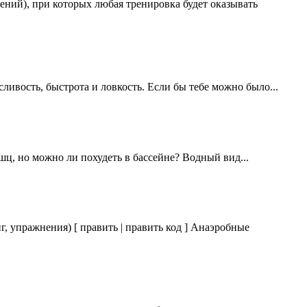
ний), при которых любая тренировка будет оказывать
ливость, быстрота и ловкость. Если бы тебе можно было...
шц, но можно ли похудеть в бассейне? Водный вид...
 упражнения) [ править | править код ] Анаэробные