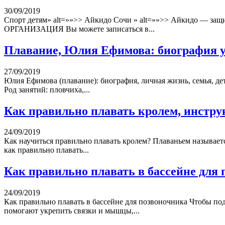
30/09/2019
Спорт детям» alt=»»>> Айкидо Сочи » alt=»»>> Айкидо 
ОРГАНИЗАЦИЯ Вы можете записаться в...
Плавание, Юлия Ефимова: биография 
27/09/2019
Юлия Ефимова (плавание): биография, личная жизнь, семья, д
Род занятий: пловчиха,...
Как правильно плавать кролем, инстру
24/09/2019
Как научиться правильно плавать кролем? Плаваньем называетс
как правильно плавать...
Как правильно плавать в бассейне для
24/09/2019
Как правильно плавать в бассейне для позвоночника Чтобы по
помогают укрепить связки и мышцы,...