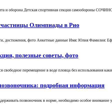
— защита и оборона Детская спортивная секция самообор
участницы Олимпиады в Рио
ети, достижения, фото Анкетные данные Имя: Юлия Фамилия: Еф
кция, полезные советы, фото
я свободное перемещение в воде пловца без использования каки
 позвоночника: подробная информация
ддерживать позвоночник в норме, необходимо особое внимание 