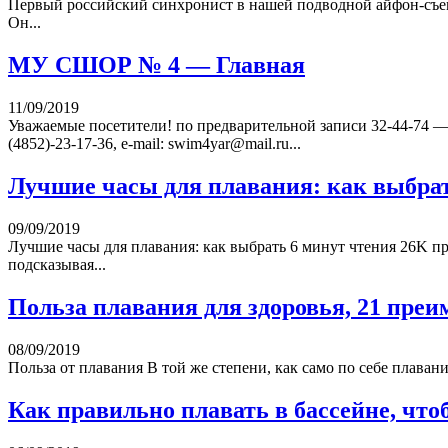
Первый российский синхронист в нашей подводной айфон-съем
Он...
МУ СШОР № 4 — Главная
11/09/2019
Уважаемые посетители! по предварительной записи 32-44-74 — 
(4852)-23-17-36, e-mail: swim4yar@mail.ru...
Лучшие часы для плавания: как выбра
09/09/2019
Лучшие часы для плавания: как выбрать 6 минут чтения 26K пр
подсказывая...
Польза плавания для здоровья, 21 преи
08/09/2019
Польза от плавания В той же степени, как само по себе плаван
Как правильно плавать в бассейне, чт