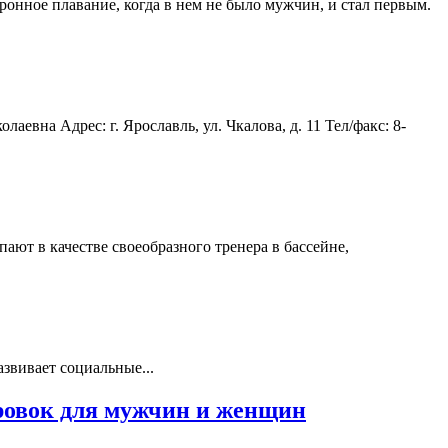
нное плавание, когда в нем не было мужчин, и стал первым.
вна Адрес: г. Ярославль, ул. Чкалова, д. 11 Тел/факс: 8-
ают в качестве своеобразного тренера в бассейне,
азвивает социальные...
ировок для мужчин и женщин