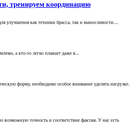
сти, тренируем координацию
я улучшения как техники брасса, так и выносливости....
емо, а кто-то легко плавает даже в...
ческую форму, необходимо особое внимание уделять нагрузке.
о возможную точность и соответствие фактам. У нас есть