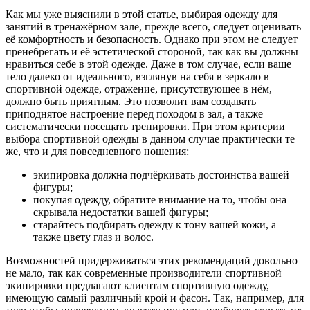
Как мы уже выяснили в этой статье, выбирая одежду для
занятий в тренажёрном зале, прежде всего, следует оценивать
её комфортность и безопасность. Однако при этом не следует
пренебрегать и её эстетической стороной, так как вы должны
нравиться себе в этой одежде. Даже в том случае, если ваше
тело далеко от идеального, взглянув на себя в зеркало в
спортивной одежде, отражение, присутствующее в нём,
должно быть приятным. Это позволит вам создавать
приподнятое настроение перед походом в зал, а также
систематически посещать тренировки. При этом критерии
выбора спортивной одежды в данном случае практически те
же, что и для повседневного ношения:
экипировка должна подчёркивать достоинства вашей
фигуры;
покупая одежду, обратите внимание на то, чтобы она
скрывала недостатки вашей фигуры;
старайтесь подбирать одежду к тону вашей кожи, а
также цвету глаз и волос.
Возможностей придерживаться этих рекомендаций довольно
не мало, так как современные производители спортивной
экипировки предлагают клиентам спортивную одежду,
имеющую самый различный крой и фасон. Так, например, для