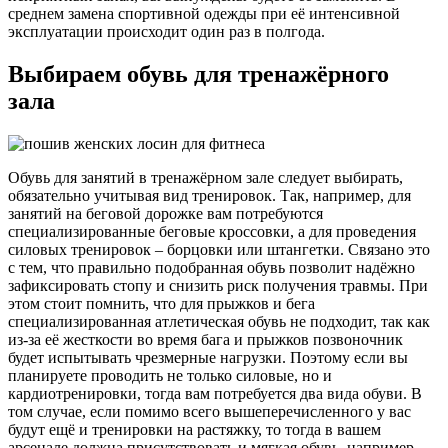
среднем замена спортивной одежды при её интенсивной
эксплуатации происходит один раз в полгода.
Выбираем обувь для тренажёрного
зала
Обувь для занятий в тренажёрном зале следует выбирать,
обязательно учитывая вид тренировок. Так, например, для
занятий на беговой дорожке вам потребуются
специализированные беговые кроссовки, а для проведения
силовых тренировок – борцовки или штангетки. Связано это
с тем, что правильно подобранная обувь позволит надёжно
зафиксировать стопу и снизить риск получения травмы. При
этом стоит помнить, что для прыжков и бега
специализированная атлетическая обувь не подходит, так как
из-за её жесткости во время бага и прыжков позвоночник
будет испытывать чрезмерные нагрузки. Поэтому если вы
планируете проводить не только силовые, но и
кардиотренировки, тогда вам потребуется два вида обуви. В
том случае, если помимо всего вышеперечисленного у вас
будут ещё и тренировки на растяжку, то тогда в вашем
арсенале должна присутствовать и мягкая обувь, например,