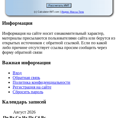
(c) Calculator-IMT.com |
Индекс Массы Тела
Информация
Информация на сайте носит ознакомительный характер,
материалы присылаются пользователями сайта или берутся из
открытых источников с обратной ссылкой. Если по какой
либо причине отсутствует ссылка просим сообщить через
форму обратной связи
Важная информация
Вход
Обратная связь
Политика конфиденциальности
Регистрация на сайте
Сбросить пароль
Календарь записей
Август 2026
Пн
Вт
Ср
Чт
Пт
Сб
Вс