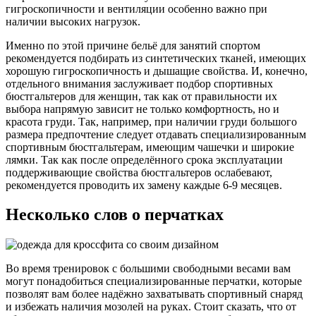
гигроскопичности и вентиляции особенно важно при
наличии высоких нагрузок.
Именно по этой причине бельё для занятий спортом
рекомендуется подбирать из синтетических тканей, имеющих
хорошую гигроскопичность и дышащие свойства. И, конечно,
отдельного внимания заслуживает подбор спортивных
бюстгальтеров для женщин, так как от правильности их
выбора напрямую зависит не только комфортность, но и
красота груди. Так, например, при наличии груди большого
размера предпочтение следует отдавать специализированным
спортивным бюстгальтерам, имеющим чашечки и широкие
лямки. Так как после определённого срока эксплуатации
поддерживающие свойства бюстгальтеров ослабевают,
рекомендуется проводить их замену каждые 6-9 месяцев.
Несколько слов о перчатках
Во время тренировок с большими свободными весами вам
могут понадобиться специализированные перчатки, которые
позволят вам более надёжно захватывать спортивный снаряд
и избежать наличия мозолей на руках. Стоит сказать, что от