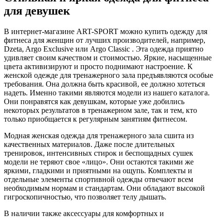
для девушек
В интернет-магазине ART-SPORT можно купить одежду для
фитнеса для женщин от лучших производителей, например,
Dzeta, Argo Exclusive или Argo Classic . Эта одежда приятно
удивляет своим качеством и стоимостью. Яркие, насыщенные
цвета активизируют и просто поднимают настроение. К
женской одежде для тренажерного зала предъявляются особые
требования. Она должна быть красивой, ее должно хотеться
надеть. Именно такими являются модели из нашего каталога.
Они понравятся как девушкам, которые уже добились
некоторых результатов в тренажерном зале, так и тем, кто
только приобщается к регулярным занятиям фитнесом.
Модная женская одежда для тренажерного зала сшита из
качественных материалов. Даже после длительных
тренировок, интенсивных стирок и беспощадных сушек
модели не теряют свое «лицо». Они остаются такими же
яркими, гладкими и приятными на ощупь. Комплекты и
отдельные элементы спортивной одежды отвечают всем
необходимым нормам и стандартам. Они обладают высокой
гигроскопичностью, что позволяет телу дышать.
В наличии также аксессуары для комфортных и