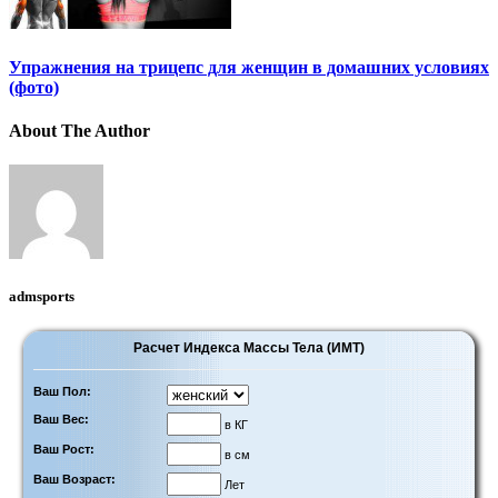
Упражнения на трицепс для женщин в домашних условиях
(фото)
About The Author
admsports
Расчет Индекса Массы Тела (ИМТ)
Ваш Пол:
Ваш Вес:
в КГ
Ваш Рост:
в см
Ваш Возраст:
Лет