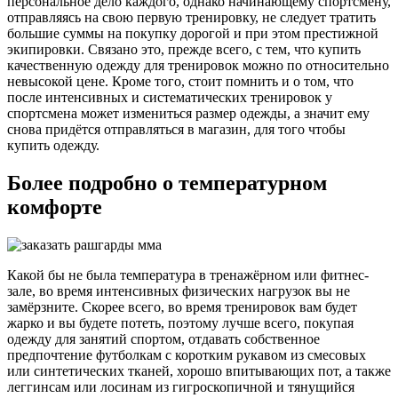
персональное дело каждого, однако начинающему спортсмену,
отправляясь на свою первую тренировку, не следует тратить
большие суммы на покупку дорогой и при этом престижной
экипировки. Связано это, прежде всего, с тем, что купить
качественную одежду для тренировок можно по относительно
невысокой цене. Кроме того, стоит помнить и о том, что
после интенсивных и систематических тренировок у
спортсмена может измениться размер одежды, а значит ему
снова придётся отправляться в магазин, для того чтобы
купить одежду.
Более подробно о температурном
комфорте
Какой бы не была температура в тренажёрном или фитнес-
зале, во время интенсивных физических нагрузок вы не
замёрзните. Скорее всего, во время тренировок вам будет
жарко и вы будете потеть, поэтому лучше всего, покупая
одежду для занятий спортом, отдавать собственное
предпочтение футболкам с коротким рукавом из смесовых
или синтетических тканей, хорошо впитывающих пот, а также
леггинсам или лосинам из гигроскопичной и тянущийся