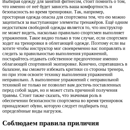
Выбирая одежду для занятий фитнесом, стоит помнить о том,
что именно от неё будет зависеть ваша комфортность и
безопасность во время тренировки. Так, например,
просторная одежда опасна для спортсмена тем, что ею можно
зацепиться за выступающие элементы тренажёров. Ещё одним
недостатком свободной одежды является то, что инструктор
не может видеть, насколько правильно спортсмен выполняет
упражнения. Такое видно только в том случае, если спортсмен
ходит на тренировки в облегающей одежде. Поэтому если вы
хотите чтобы инструктор мог своевременно вас поправлять и
следить за правильностью выполнения упражнений,
постарайтесь отдавать собственное предпочтение именно
облагающей спортивной экипировке. Конечно, спрятавшись в
балахоне, вы сможете избежать критики со стороны тренера,
но при этом освоите технику выполнения упражнений
неправильно. А выполнение упражнений с неправильной
техникой не только не позволит вам достичь поставленных
перед собой задач, но и может стать причиной получения
травмы. Стоит также сказать, что значимая роль в
обеспечении безопасности спортсмена во время тренировок
принадлежит обуви, которую следует подбирать под
определённые виды нагрузок.
Соблюдаем правила приличия