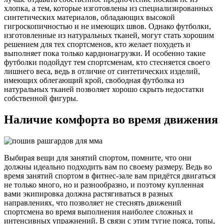
хлопка, а тем, которые изготовлены из специализированных
синтетических материалов, обладающих высокой
гигроскопичностью и не имеющих швов. Однако футболки,
изготовленные из натуральных тканей, могут стать хорошим
решением для тех спортсменов, кто желает похудеть и
выполняет пока только кардионагрузки. И особенно такие
футболки подойдут тем спортсменам, кто стесняется своего
лишнего веса, ведь в отличие от синтетических изделий,
имеющих облегающий крой, свободная футболка из
натуральных тканей позволяет хорошо скрыть недостатки
собственной фигуры.
Наличие комфорта во время движения
Выбирая вещи для занятий спортом, помните, что они
должны идеально подходить вам по своему размеру. Ведь во
время занятий спортом в фитнес-зале вам придётся двигаться
не только много, но и разнообразно, и поэтому купленная
вами экипировка должна растягиваться в разных
направлениях, что позволяет не стеснять движений
спортсмена во время выполнения наиболее сложных и
интенсивных упражнений. В связи с этим тугие пояса, топы,