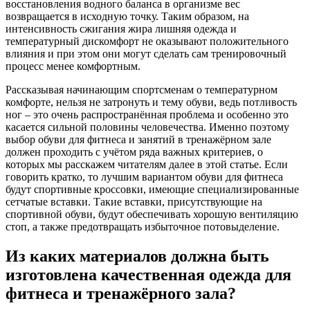
восстановления водного баланса в организме вес
возвращается в исходную точку. Таким образом, на
интенсивность сжигания жира лишняя одежда и
температурный дискомфорт не оказывают положительного
влияния и при этом они могут сделать сам тренировочный
процесс менее комфортным.
Рассказывая начинающим спортсменам о температурном
комфорте, нельзя не затронуть и тему обуви, ведь потливость
ног – это очень распространённая проблема и особенно это
касается сильной половины человечества. Именно поэтому
выбор обуви для фитнеса и занятий в тренажёрном зале
должен проходить с учётом ряда важных критериев, о
которых мы расскажем читателям далее в этой статье. Если
говорить кратко, то лучшим вариантом обуви для фитнеса
будут спортивные кроссовки, имеющие специализированные
сетчатые вставки. Такие вставки, присутствующие на
спортивной обуви, будут обеспечивать хорошую вентиляцию
стоп, а также предотвращать избыточное потовыделение.
Из каких материалов должна быть
изготовлена качественная одежда для
фитнеса и тренажёрного зала?