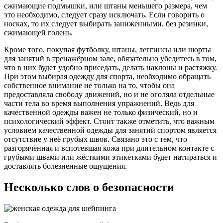
сжимающие подмышки, или штаны меньшего размера, чем
это необходимо, следует сразу исключать. Если говорить о
носках, то их следует выбирать заниженными, без резинки,
сжимающей голень.
Кроме того, покупая футболку, штаны, леггинсы или шорты
для занятий в тренажёрном зале, обязательно убедитесь в том,
что в них будет удобно приседать, делать наклоны и растяжку.
При этом выбирая одежду для спорта, необходимо обращать
собственное внимание не только на то, чтобы она
предоставляла свободу движений, но и не оголяла отдельные
части тела во время выполнения упражнений. Ведь для
качественной одежды важен не только физический, но и
психологический эффект. Стоит также отметить, что важным
условием качественной одежды для занятий спортом является
отсутствие у неё грубых швов. Связано это с тем, что
разгорячённая и вспотевшая кожа при длительном контакте с
грубыми швами или жёсткими этикетками будет натираться и
доставлять болезненные ощущения.
Несколько слов о безопасности