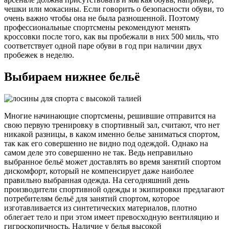
чешки или мокасины. Если говорить о безопасности обуви, то
очень важно чтобы она не была разношенной. Поэтому
профессиональные спортсмены рекомендуют менять
кроссовки после того, как вы пробежали в них 500 миль, что
соответствует одной паре обуви в год при наличии двух
пробежек в неделю.
Выбираем нижнее бельё
Многие начинающие спортсмены, решившие отправится на
свою первую тренировку в спортивный зал, считают, что нет
никакой разницы, в каком именно белье заниматься спортом,
так как его совершенно не видно под одеждой. Однако на
самом деле это совершенно не так. Ведь неправильно
выбранное бельё может доставлять во время занятий спортом
дискомфорт, который не компенсирует даже наиболее
правильно выбранная одежда. На сегодняшний день
производители спортивной одежды и экипировки предлагают
потребителям бельё для занятий спортом, которое
изготавливается из синтетических материалов, плотно
облегает тело и при этом имеет превосходную вентиляцию и
гигроскопичность. Наличие у белья высокой