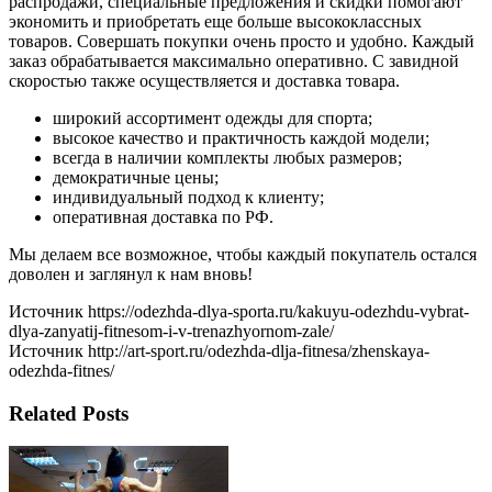
распродажи, специальные предложения и скидки помогают
экономить и приобретать еще больше высококлассных
товаров. Совершать покупки очень просто и удобно. Каждый
заказ обрабатывается максимально оперативно. С завидной
скоростью также осуществляется и доставка товара.
широкий ассортимент одежды для спорта;
высокое качество и практичность каждой модели;
всегда в наличии комплекты любых размеров;
демократичные цены;
индивидуальный подход к клиенту;
оперативная доставка по РФ.
Мы делаем все возможное, чтобы каждый покупатель остался
доволен и заглянул к нам вновь!
Источник https://odezhda-dlya-sporta.ru/kakuyu-odezhdu-vybrat-
dlya-zanyatij-fitnesom-i-v-trenazhyornom-zale/
Источник http://art-sport.ru/odezhda-dlja-fitnesa/zhenskaya-
odezhda-fitnes/
Related Posts