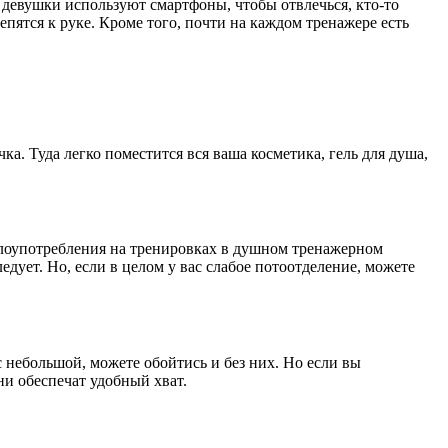
 девушки используют смартфоны, чтобы отвлечься, кто-то
пятся к руке. Кроме того, почти на каждом тренажере есть
. Туда легко поместится вся ваша косметика, гель для душа,
 злоупотребления на тренировках в душном тренажерном
едует. Но, если в целом у вас слабое потоотделение, можете
 небольшой, можете обойтись и без них. Но если вы
ни обеспечат удобный хват.