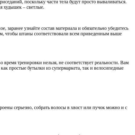
иседаний, поскольку части тела будут просто вываливаться.
ля худышек – светлые.
е, заранее узнайте состав материала и обязательно убедитесь
 тем, чтобы штаны соответствовали всем приведенным выше
 время тренировки нельзя, не соответствует реальности. Вам
как простые бутылки из супермаркета, так и велосипедные
роены серьезно, собрать волосы в хвост или пучок можно и с