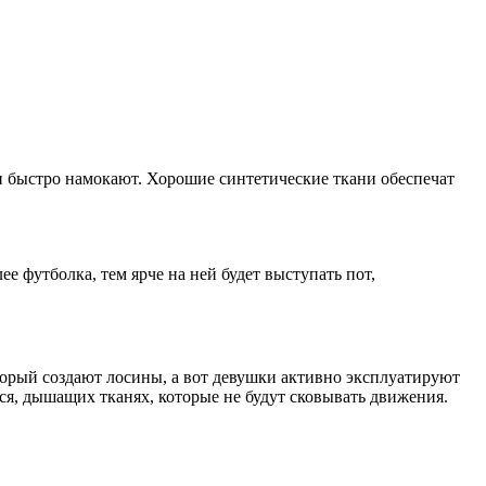
 быстро намокают. Хорошие синтетические ткани обеспечат
ее футболка, тем ярче на ней будет выступать пот,
торый создают лосины, а вот девушки активно эксплуатируют
хся, дышащих тканях, которые не будут сковывать движения.