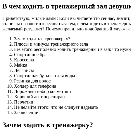
В чем ходить в тренажерный зал девуш
Приветствую, милые дамы! Если вы читаете это сейчас, значит, 
этапе вы начали интересоваться тем, в чем ходить в тренажер
желаемый результат? Почему правильно подобранный «лук» гар
Зачем ходить в тренажерку?
Плюсы и минусы тренажерного зала
Без этого бесполезно ходить тренажерный в зал: что нужн
Спортивное бра
Кроссовки
Майка
Леггинсы
Спортивная бутылка для воды
Резинка для волос
Холдер для телефона
Дорожный набор косметики
Хороший антиперспирант
Перчатки
Не делайте этого: что не следует надевать
Заключение
Зачем ходить в тренажерку?