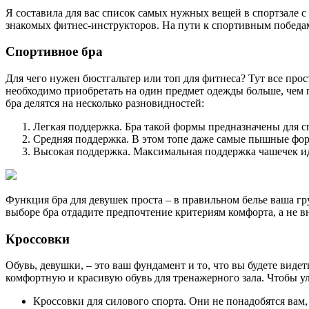
Я составила для вас список самых нужных вещей в спортзале 
знакомых фитнес-инструкторов. На пути к спортивным победам
Спортивное бра
Для чего нужен бюстгальтер или топ для фитнеса? Тут все про
необходимо приобретать на один предмет одежды больше, чем 
бра делятся на несколько разновидностей:
Легкая поддержка. Бра такой формы предназначены для с
Средняя поддержка. В этом топе даже самые пышные форм
Высокая поддержка. Максимальная поддержка чашечек иде
Функция бра для девушек проста – в правильном белье ваша гру
выборе бра отдадите предпочтение критериям комфорта, а не в
Кроссовки
Обувь, девушки, – это ваш фундамент и то, что вы будете вид
комфортную и красивую обувь для тренажерного зала. Чтобы 
Кроссовки для силового спорта. Они не понадобятся вам, 