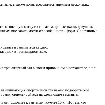
м зале, а также поинтересовалась мнением нескольких
ирать мышечную массу и сжигать жировые ткани, девушкам
енщинам вне зависимости от особенностей форм. Спортивные
нцевать и заниматься кардио.
агрузок в тренажерном зале.
ь в тренажерный зал в своем привычном бюстгальтере, а при
 для начинающих спортсменов так важно подобрать себе
 травм, ориентируйтесь на следующие варианты:
 не подходите к гантелям тяжелее 10 кг. Но тем, кто