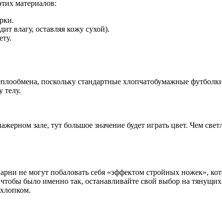
этих материалов:
рки.
ит влагу, оставляя кожу сухой).
ету.
еплообмена, поскольку стандартные хлопчатобумажные футболки
 телу.
ажерном зале, тут большое значение будет играть цвет. Чем светл
Парни не могут побаловать себя «эффектом стройных ножек», ко
 – чтобы было именно так, останавливайте свой выбор на тянущи
 хлопком.