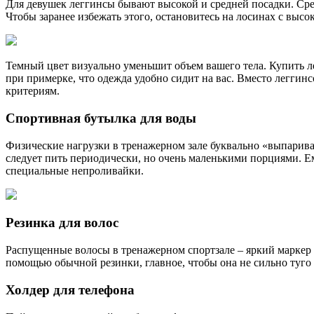
Для девушек леггинсы бывают высокой и средней посадки. Сре
Чтобы заранее избежать этого, остановитесь на лосинах с выс
Темный цвет визуально уменьшит объем вашего тела. Купить лег
при примерке, что одежда удобно сидит на вас. Вместо леггин
критериям.
Спортивная бутылка для воды
Физические нагрузки в тренажерном зале буквально «выпариваю
следует пить периодически, но очень маленькими порциями. Е
специальные непроливайки.
Резинка для волос
Распущенные волосы в тренажерном спортзале – яркий маркер т
помощью обычной резинки, главное, чтобы она не сильно туго 
Холдер для телефона