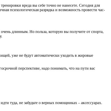
тренировки вреда вы себе точно не нанесете. Сегодня для
ичная психологическая разрядка и возможность провести час-
 очень длинным. Но польза, которую вы получите от спорта,
у.
пищей, уже не будут автоматически уходить в жировые
осрочной перспективе, надо понимать, что на пути вас
 идти туда, не забудьте о верных помощниках – аксессуарах.