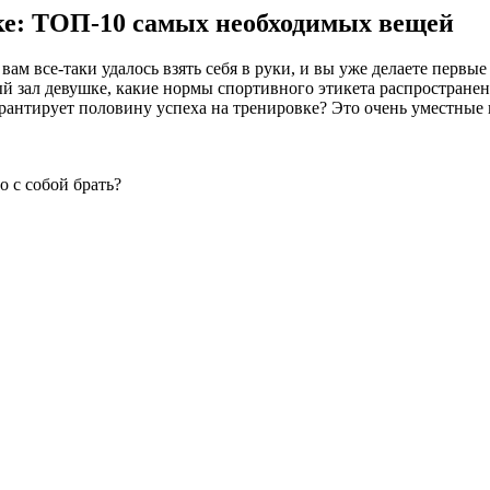
ке: ТОП-10 самых необходимых вещей
вам все-таки удалось взять себя в руки, и вы уже делаете первые
ный зал девушке, какие нормы спортивного этикета распростране
антирует половину успеха на тренировке? Это очень уместные и
о с собой брать?