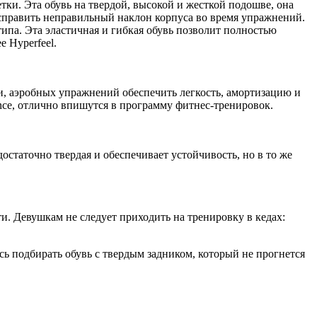
ки. Эта обувь на твердой, высокой и жесткой подошве, она
 исправить неправильный наклон корпуса во время упражнений.
типа. Эта эластичная и гибкая обувь позволит полностью
 Hyperfeel.
ки, аэробных упражнений обеспечить легкость, амортизацию и
ence, отлично впишутся в программу фитнес-тренировок.
остаточно твердая и обеспечивает устойчивость, но в то же
. Девушкам не следует приходить на тренировку в кедах:
ь подбирать обувь с твердым задником, который не прогнется