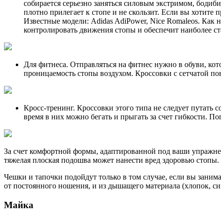
собирается серьезно заняться силовым экстримом, бодиб
плотно прилегает к стопе и не скользит. Если вы хотите
Известные модели: Adidas AdiPower, Nice Romaleos. Как 
контролировать движения стопы и обеспечит наиболее ст
Для фитнеса. Отправляться на фитнес нужно в обуви, ко
проницаемость стопы воздухом. Кроссовки с сетчатой пов
Кросс-тренинг. Кроссовки этого типа не следует путать 
время в них можно бегать и прыгать за счет гибкости. По
За счет комфортной формы, адаптированной под ваши упражнен
тяжелая плоская подошва может нанести вред здоровью стопы.
Чешки и тапочки подойдут только в том случае, если вы заним
от постоянного ношения, и из дышащего материала (хлопок, си
Майка