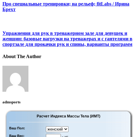
Про специальные тренировки; на рельеф; fitLabs / Ирина
Брехт
Упражнения для рук в тренажерном зале для девушек и
женщин: базовые нагрузки на тренажерах и с гантелями в
спортзале для прокачки рук и спины, варианты программ
About The Author
admsports
Расчет Индекса Массы Тела (ИМТ)
Ваш Пол:
Ваш Вес: