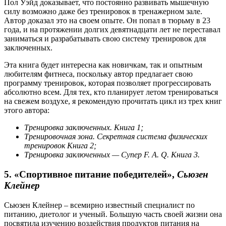
Пол Уэйд доказывает, что постоянно развивать мышечную
силу возможно даже без тренировок в тренажерном зале.
Автор доказал это на своем опыте. Он попал в тюрьму в 23
года, и на протяжении долгих девятнадцати лет не переставал
заниматься и разрабатывать свою систему тренировок для
заключенных.
Эта книга будет интересна как новичкам, так и опытным
любителям фитнеса, поскольку автор предлагает свою
программу тренировок, которая позволяет прогрессировать
абсолютно всем. Для тех, кто планирует летом тренироваться
на свежем воздухе, я рекомендую прочитать цикл из трех книг
этого автора:
Тренировка заключенных. Книга 1;
Тренировочная зона. Секретная система физических
тренировок Книга 2;
Тренировка заключенных — Супер F. A. Q. Книга 3
.
5. «Спортивное питание победителей»,
Сьюзен
Клейнер
Сьюзен Клейнер – всемирно известный специалист по
питанию, диетолог и ученый. Большую часть своей жизни она
посвятила изучению воздействия продуктов питания на