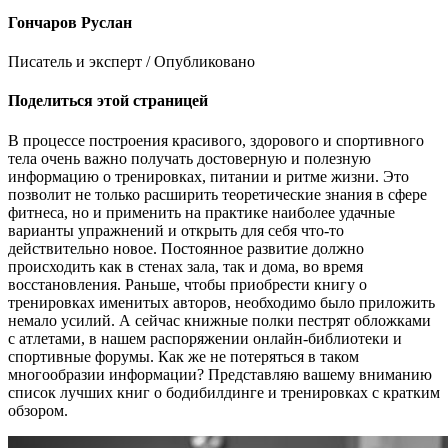
Гончаров Руслан
Писатель и эксперт / Опубликовано
Поделиться этой страницей
В процессе построения красивого, здорового и спортивного
тела очень важно получать достоверную и полезную
информацию о тренировках, питании и ритме жизни. Это
позволит не только расширить теоретические знания в сфере
фитнеса, но и применить на практике наиболее удачные
варианты упражнений и открыть для себя что-то
действительно новое. Постоянное развитие должно
происходить как в стенах зала, так и дома, во время
восстановления. Раньше, чтобы приобрести книгу о
тренировках именитых авторов, необходимо было приложить
немало усилий. А сейчас книжные полки пестрят обложками
с атлетами, в нашем распоряжении онлайн-библиотеки и
спортивные форумы. Как же не потеряться в таком
многообразии информации? Представляю вашему вниманию
список лучших книг о бодибилдинге и тренировках с кратким
обзором.