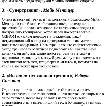
должна быть всегда под рукой у занимающихся спортом.
3. «Супертренинг»,
Майк Ментцер
Очень известный тренер и титулованный бодибилдер Майк
Ментцер в своей книге объединил воедино теорию и
практику. Он предлагает довольно интересный подход к
построению тренировок, который заключается всего в
ОДНОМ отказном подходе в упражнении. Такой
нетрадиционный взгляд на тренировки многим может
показаться абсурдным. Несмотря на то, что сверхстрессовый
метод тренировок Ментцера подвергался множественной
критике, он действительно помогает развивать силу и
наращивать мышечную массу. Я рекомендую ознакомиться с
этой книгой всем тем, кто уперся в «плато» и, несмотря на
усилия, не может прогрессировать.
2. «Высокоинтенсивный тренинг»,
Роберт
Спектор
Одна из лучших книг для людей с избыточным весом.
Высокоинтенсивные тренировки — это настоящее открытие в
мире фитнеса, поскольку большая часть посетителей
тренажерного зала имеет лишний вес, и большинству из них