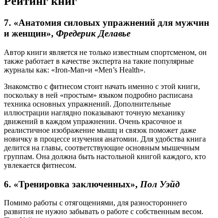
Рейтинг книг
7. «Анатомия силовых упражнений для мужчин
и женщин»,
Фредерик Делавье
Автор книги является не только известным спортсменом, он
также работает в качестве эксперта на такие популярные
журналы как: «Iron-Man»и «Men’s Health».
Знакомство с фитнесом стоит начать именно с этой книги,
поскольку в ней «простым» языком подробно расписана
техника основных упражнений. Дополнительные
иллюстрации наглядно показывают точную механику
движений в каждом упражнении. Очень красочное и
реалистичное изображение мышц и связок поможет даже
новичку в процессе изучения анатомии. Для удобства книга
делится на главы, соответствующие основным мышечным
группам. Она должна быть настольной книгой каждого, кто
увлекается фитнесом.
6. «
Тренировка заключенных»,
Пол Уэйд
Помимо работы с отягощениями, для разностороннего
развития не нужно забывать о работе с собственным весом.