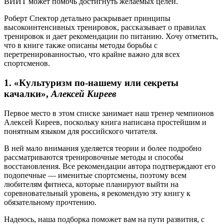
ВИИТ может помочь достигнуть желаемых целей.
Роберт Спектор детально раскрывает принципы
высокоинтенсивных тренировок, рассказывает о правилах
тренировок и дает рекомендации по питанию. Хочу отметить,
что в книге также описаны методы борьбы с
перетренированностью, что крайне важно для всех
спортсменов.
1. «Культуризм по-нашему или секреты
качалки»,
Алексей Киреев
Первое место в этом списке занимает наш тренер чемпионов
Алексей Киреев, поскольку книга написана простейшим и
понятным языком для российского читателя.
В ней мало внимания уделяется теории и более подробно
рассматриваются тренировочные методы и способы
восстановления. Все рекомендации автора подтверждают его
подопечные — именитые спортсмены, поэтому всем
любителям фитнеса, которые планируют выйти на
соревновательный уровень, я рекомендую эту книгу к
обязательному прочтению.
Надеюсь, наша подборка поможет вам на пути развития, с