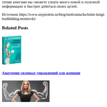
этими книгами вы сможете узнать много новой и полезной
информации и быстрее добиться своих целей.
Источник https://www.myprotein.ru/blog/motivatsia/luchshie-knigi-
bodibilding-trenirovki/
Related Posts
Анатомия силовых упражнений для женщин