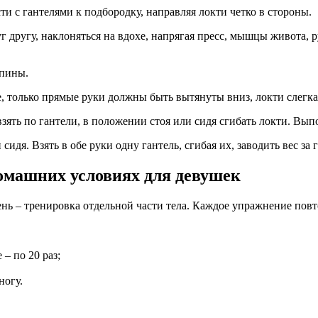
ти с гантелями к подбородку, направляя локти четко в стороны.
г другу, наклоняться на вдохе, напрягая пресс, мышцы живота, р
пины.
 только прямые руки должны быть вытянуты вниз, локти слегка 
зять по гантели, в положении стоя или сидя сгибать локти. Вы
идя. Взять в обе руки одну гантель, сгибая их, заводить вес за г
омашних условиях для девушек
ь – тренировка отдельной части тела. Каждое упражнение повто
– по 20 раз;
ногу.