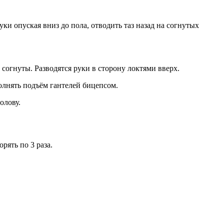
уки опуская вниз до пола, отводить таз назад на согнутых
согнуты. Разводятся руки в сторону локтями вверх.
полнять подъём гантелей бицепсом.
олову.
рять по 3 раза.