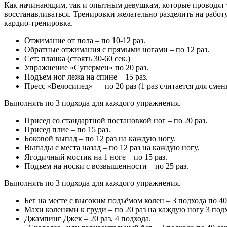
Как начинающим, так и опытным девушкам, которые проводят т
восстанавливаться. Тренировки желательно разделить на работу
кардио-тренировка.
Отжимание от пола – по 10-12 раз.
Обратные отжимания с прямыми ногами – по 12 раз.
Сет: планка (стоять 30-60 сек.)
Упражнение «Супермен» по 20 раз.
Подъем ног лежа на спине – 15 раз.
Пресс «Велосипед» — по 20 раз (1 раз считается для смен
Выполнять по 3 подхода для каждого упражнения.
Присед со стандартной постановкой ног – по 20 раз.
Присед плие – по 15 раз.
Боковой выпад – по 12 раз на каждую ногу.
Выпады с места назад – по 12 раз на каждую ногу.
Ягодичный мостик на 1 ноге – по 15 раз.
Подъем на носки с возвышенности – по 25 раз.
Выполнять по 3 подхода для каждого упражнения.
Бег на месте с высоким подъёмом колен – 3 подхода по 40
Махи коленями к груди – по 20 раз на каждую ногу 3 подх
Джампинг Джек – 20 раз, 4 подхода.