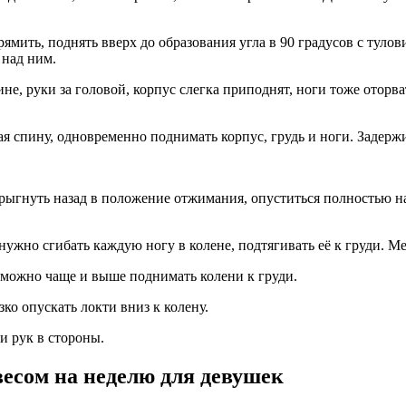
рямить, поднять вверх до образования угла в 90 градусов с тул
 над ним.
не, руки за головой, корпус слегка приподнят, ноги тоже оторва
ая спину, одновременно поднимать корпус, грудь и ноги. Задержи
прыгнуть назад в положение отжимания, опуститься полностью на
 нужно сгибать каждую ногу в колене, подтягивать её к груди. М
 можно чаще и выше поднимать колени к груди.
ко опускать локти вниз к колену.
и рук в стороны.
есом на неделю для девушек