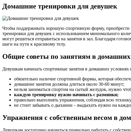
Домашние тренировки для девушек
Чтобы поддерживать хорошую спортивную форму, приобрести ф
тренировки для девушек с использованием минимального колич
могут решиться отправиться на занятия в зал. Благодаря гото
шаги на пути к красивому телу.
Общие советы по занятиям в домашних
Девушкам начинать спортивные занятия в домашних условиях ну
обязательно наличие спортивной формы, которая обеспеч
домашние занятия должны длиться около 30-60 минут;
нельзя заниматься спортом на сытый желудок, нужно что
каждую тренировку нужно начинать с разминки;
правильно выполнять упражнения, соблюдая всю технику,
не стоит забывать о дыхании – выдыхать нужно на каждо
Упражнения с собственным весом в до
Девушкам достаточно научиться правильно работать с собствен