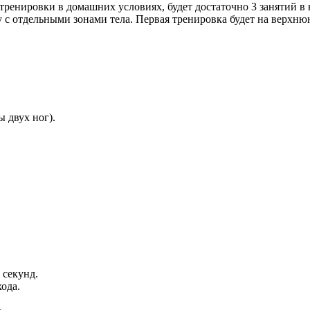
ренировки в домашних условиях, будет достаточно 3 занятий в
 с отдельными зонами тела. Первая тренировка будет на верхнюю ч
ы двух ног).
 секунд.
ода.