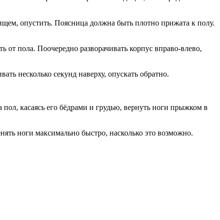
овищем, опустить. Поясница должна быть плотно прижата к полу.
ть от пола. Поочередно разворачивать корпус вправо-влево,
вать несколько секунд наверху, опускать обратно.
 пол, касаясь его бёдрами и грудью, вернуть ноги прыжком в
енять ноги максимально быстро, насколько это возможно.