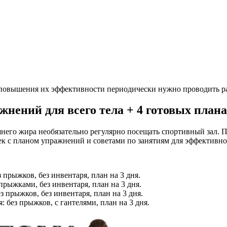
 повышения их эффективности периодически нужно проводить р
жнений для всего тела + 4 готовых плана
шнего жира необязательно регулярно посещать спортивный зал.
ек с планом упражнений и советами по занятиям для эффективно
 прыжков, без инвентаря, план на 3 дня.
прыжками, без инвентаря, план на 3 дня.
 прыжков, без инвентаря, план на 3 дня.
 без прыжков, с гантелями, план на 3 дня.