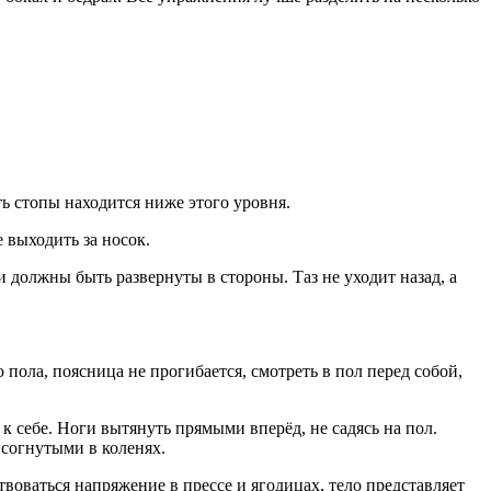
ь стопы находится ниже этого уровня.
е выходить за носок.
 должны быть развернуты в стороны. Таз не уходит назад, а
 пола, поясница не прогибается, смотреть в пол перед собой,
к себе. Ноги вытянуть прямыми вперёд, не садясь на пол.
 согнутыми в коленях.
твоваться напряжение в прессе и ягодицах, тело представляет