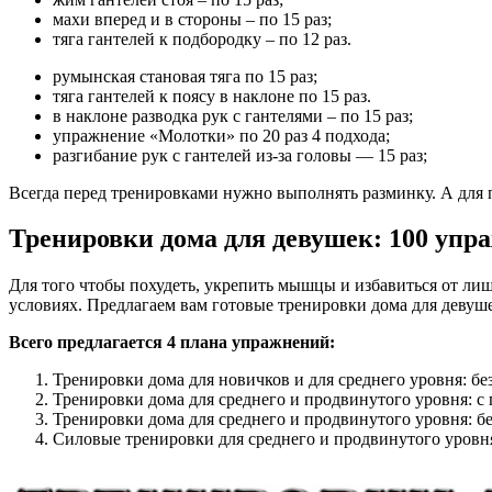
махи вперед и в стороны – по 15 раз;
тяга гантелей к подбородку – по 12 раз.
румынская становая тяга по 15 раз;
тяга гантелей к поясу в наклоне по 15 раз.
в наклоне разводка рук с гантелями – по 15 раз;
упражнение «Молотки» по 20 раз 4 подхода;
разгибание рук с гантелей из-за головы — 15 раз;
Всегда перед тренировками нужно выполнять разминку. А для
Тренировки дома для девушек: 100 упра
Для того чтобы похудеть, укрепить мышцы и избавиться от ли
условиях. Предлагаем вам готовые тренировки дома для девуш
Всего предлагается 4 плана упражнений:
Тренировки дома для новичков и для среднего уровня: без
Тренировки дома для среднего и продвинутого уровня: с 
Тренировки дома для среднего и продвинутого уровня: без
Силовые тренировки для среднего и продвинутого уровня: