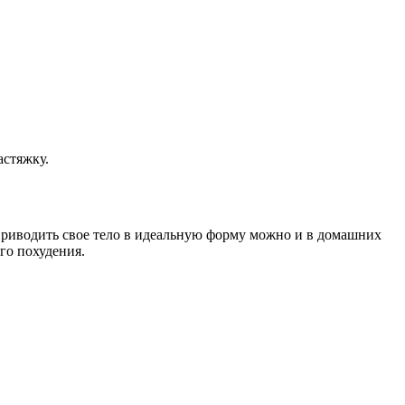
астяжку.
 Приводить свое тело в идеальную форму можно и в домашних
го похудения.