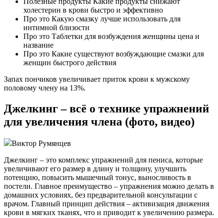
Полезные продукты Какие продукты снижают
холестерин в крови быстро и эффективно
Про это Какую смазку лучше использовать для
интимной близости
Про это Таблетки для возбуждения женщины цена и
название
Про это Какие существуют возбуждающие смазки для
женщин быстрого действия
Запах пончиков увеличивает приток крови к мужскому
половому члену на 13%.
Джелкинг – всё о технике упражнений
для увеличения члена (фото, видео)
Виктор Румянцев
Джелкинг – это комплекс упражнений для пениса, которые
увеличивают его размер в длину и толщину, улучшить
потенцию, повысить мышечный тонус, выносливость в
постели. Главное преимущество – упражнения можно делать в
домашних условиях, без предварительной консультации с
врачом. Главный принцип действия – активизация движения
крови в мягких тканях, что и приводит к увеличению размера.