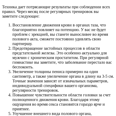
Техника дает потрясающие результаты при соблюдении всех
правил. Через месяц после регулярных тренировок вы
заметите следующее:
Восстановление движения крови в органах таза, что
благоприятно повлияет на потенцию. У вас не будет
проблем с эрекцией, вы станете выносливее во время
полового акта, сможете постоянно удивлять свою
партнершу.
Предотвращение застойных процессов в области
предстательной железы. Это особенно актуально для
мужчин с хроническим простатитом. При регулярной
гимнастике вы заметите, что заболевание перестало вас
беспокоить.
Увеличение толщины пениса примерно на один
сантиметр, а также увеличение органа в длину на 3-5 см.
Точные значения зависят от изначальных параметров,
индивидуальной специфики вашего организма,
регулярности тренировок.
Повышение чувствительности области головки за счет
полноценного движения крови. Благодаря этому
ощущения во время секса становятся гораздо ярче и
приятнее.
Улучшение внешнего вида полового органа,