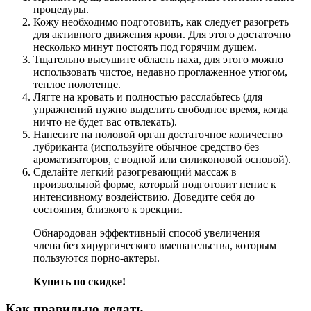
процедуры.
Кожу необходимо подготовить, как следует разогреть
для активного движения крови. Для этого достаточно
несколько минут постоять под горячим душем.
Тщательно высушите область паха, для этого можно
использовать чистое, недавно проглаженное утюгом,
теплое полотенце.
Лягте на кровать и полностью расслабьтесь (для
упражнений нужно выделить свободное время, когда
ничто не будет вас отвлекать).
Нанесите на половой орган достаточное количество
лубриканта (используйте обычное средство без
ароматизаторов, с водной или силиконовой основой).
Сделайте легкий разогревающий массаж в
произвольной форме, который подготовит пенис к
интенсивному воздействию. Доведите себя до
состояния, близкого к эрекции.
Обнародован эффективный способ увеличения
члена без хирургического вмешательства, которым
пользуются порно-актеры.
Купить по скидке!
Как правильно делать