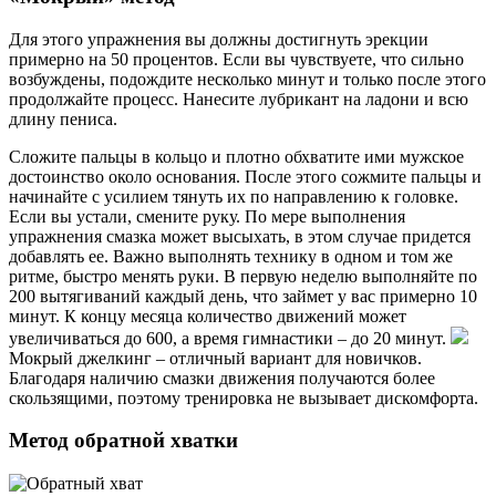
Для этого упражнения вы должны достигнуть эрекции
примерно на 50 процентов. Если вы чувствуете, что сильно
возбуждены, подождите несколько минут и только после этого
продолжайте процесс. Нанесите лубрикант на ладони и всю
длину пениса.
Сложите пальцы в кольцо и плотно обхватите ими мужское
достоинство около основания. После этого сожмите пальцы и
начинайте с усилием тянуть их по направлению к головке.
Если вы устали, смените руку. По мере выполнения
упражнения смазка может высыхать, в этом случае придется
добавлять ее. Важно выполнять технику в одном и том же
ритме, быстро менять руки. В первую неделю выполняйте по
200 вытягиваний каждый день, что займет у вас примерно 10
минут. К концу месяца количество движений может
увеличиваться до 600, а время гимнастики – до 20 минут.
Мокрый джелкинг – отличный вариант для новичков.
Благодаря наличию смазки движения получаются более
скользящими, поэтому тренировка не вызывает дискомфорта.
Метод обратной хватки