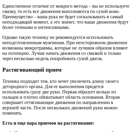
Единственное отличие от мокрого метода – вы не используете
смазку, то есть все движения выполняются по сухой коже.
Преимущество – ваша рука не будет соскальзывать в самый
неподходящий момент, а это значит, что ваши движения будут
более точными и интенсивными.
Однако такую технику не рекомендуется использовать
неподготовленным мужчинам. При неосторожном движении
возможны микротравмы, которые не лучшим образом влияют
на потенцию. Лучше начать движения со смазкой и только
через несколько недель попробовать сухой джелк.
Растягивающий прием
Техника подходит тем, кто хочет увеличить длину своего
детородного органа. Для ее выполнения придется
использовать сразу две руки. Первая образует кольцо из
пальцев и плотно обхватывает область основания. Вторая
совершает оттягивающие движения по направлению к
верхней части. После нескольких движений руки можно
поменять.
Есть и еще пара приемов на растягивание: