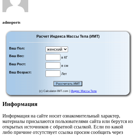
admsports
Расчет Индекса Массы Тела (ИМТ)
Ваш Пол:
Ваш Вес:
в КГ
Ваш Рост:
в см
Ваш Возраст:
Лет
(c) Calculator-IMT.com |
Индекс Массы Тела
Информация
Информация на сайте носит ознакомительный характер,
материалы присылаются пользователями сайта или берутся из
открытых источников с обратной ссылкой. Если по какой
либо причине отсутствует ссылка просим сообщить через