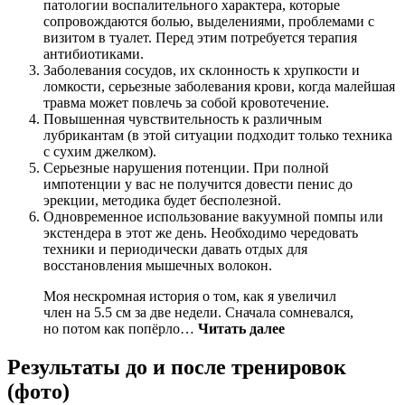
патологии воспалительного характера, которые
сопровождаются болью, выделениями, проблемами с
визитом в туалет. Перед этим потребуется терапия
антибиотиками.
Заболевания сосудов, их склонность к хрупкости и
ломкости, серьезные заболевания крови, когда малейшая
травма может повлечь за собой кровотечение.
Повышенная чувствительность к различным
лубрикантам (в этой ситуации подходит только техника
с сухим джелком).
Серьезные нарушения потенции. При полной
импотенции у вас не получится довести пенис до
эрекции, методика будет бесполезной.
Одновременное использование вакуумной помпы или
экстендера в этот же день. Необходимо чередовать
техники и периодически давать отдых для
восстановления мышечных волокон.
Моя нескромная история о том, как я увеличил
член на 5.5 см за две недели. Сначала сомневался,
но потом как попёрло…
Читать далее
Результаты до и после тренировок
(фото)