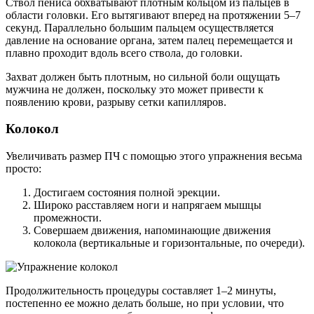
Ствол пениса обхватывают плотным кольцом из пальцев в
области головки. Его вытягивают вперед на протяжении 5–7
секунд. Параллельно большим пальцем осуществляется
давление на основание органа, затем палец перемещается и
плавно проходит вдоль всего ствола, до головки.
Захват должен быть плотным, но сильной боли ощущать
мужчина не должен, поскольку это может привести к
появлению крови, разрыву сетки капилляров.
Колокол
Увеличивать размер ПЧ с помощью этого упражнения весьма
просто:
Достигаем состояния полной эрекции.
Широко расставляем ноги и напрягаем мышцы
промежности.
Совершаем движения, напоминающие движения
колокола (вертикальные и горизонтальные, по очереди).
Продолжительность процедуры составляет 1–2 минуты,
постепенно ее можно делать больше, но при условии, что