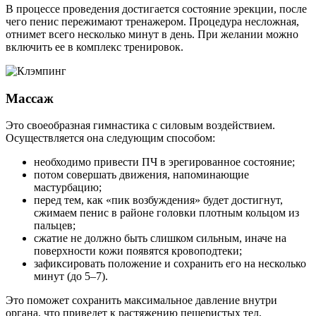
В процессе проведения достигается состояние эрекции, после
чего пенис пережимают тренажером. Процедура несложная,
отнимет всего несколько минут в день. При желании можно
включить ее в комплекс тренировок.
Массаж
Это своеобразная гимнастика с силовым воздействием.
Осуществляется она следующим способом:
необходимо привести ПЧ в эрегированное состояние;
потом совершать движения, напоминающие
мастурбацию;
перед тем, как «пик возбуждения» будет достигнут,
сжимаем пенис в районе головки плотным кольцом из
пальцев;
сжатие не должно быть слишком сильным, иначе на
поверхности кожи появятся кровоподтеки;
зафиксировать положение и сохранить его на несколько
минут (до 5–7).
Это поможет сохранить максимальное давление внутри
органа, что приведет к растяжению пещеристых тел,