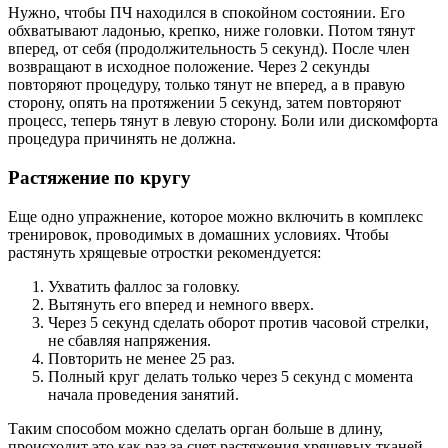
Нужно, чтобы ПЧ находился в спокойном состоянии. Его
обхватывают ладонью, крепко, ниже головки. Потом тянут
вперед, от себя (продолжительность 5 секунд). После член
возвращают в исходное положение. Через 2 секунды
повторяют процедуру, только тянут не вперед, а в правую
сторону, опять на протяжении 5 секунд, затем повторяют
процесс, теперь тянут в левую сторону. Боли или дискомфорта
процедура причинять не должна.
Растяжение по кругу
Еще одно упражнение, которое можно включить в комплекс
тренировок, проводимых в домашних условиях. Чтобы
растянуть хрящевые отростки рекомендуется:
Ухватить фаллос за головку.
Вытянуть его вперед и немного вверх.
Через 5 секунд сделать оборот против часовой стрелки,
не сбавляя напряжения.
Повторить не менее 25 раз.
Полный круг делать только через 5 секунд с момента
начала проведения занятий.
Таким способом можно сделать орган больше в длину,
происходит это как раз за счет растяжения хрящевых тканей.