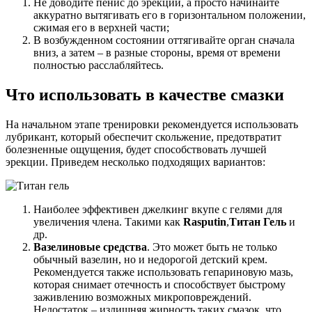
Не доводите пенис до эрекции, а просто начинайте
аккуратно вытягивать его в горизонтальном положении,
сжимая его в верхней части;
В возбужденном состоянии оттягивайте орган сначала
вниз, а затем – в разные стороны, время от времени
полностью расслабляйтесь.
Что использовать в качестве смазки
На начальном этапе тренировки рекомендуется использовать
лубрикант, который обеспечит скольжение, предотвратит
болезненные ощущения, будет способствовать лучшей
эрекции. Приведем несколько подходящих вариантов:
Наиболее эффективен джелкинг вкупе с гелями для
увеличения члена. Такими как
Rasputin
,
Титан Гель
и
др.
Вазелиновые средства
. Это может быть не только
обычный вазелин, но и недорогой детский крем.
Рекомендуется также использовать гепариновую мазь,
которая снимает отечность и способствует быстрому
заживлению возможных микроповреждений.
Недостаток – излишняя жирность таких смазок, что