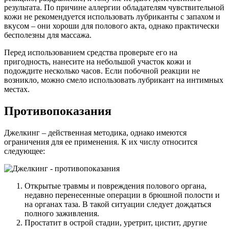
результата. По причине аллергии обладателям чувствительной
кожи не рекомендуется использовать лубриканты с запахом и
вкусом – они хороши для полового акта, однако практически
бесполезны для массажа.
Перед использованием средства проверьте его на
пригодность, нанесите на небольшой участок кожи и
подождите несколько часов. Если побочной реакции не
возникло, можно смело использовать лубрикант на интимных
местах.
Противопоказания
Джелкинг – действенная методика, однако имеются
ограничения для ее применения. К их числу относится
следующее:
Открытые травмы и повреждения полового органа,
недавно перенесенные операции в брюшной полости и
на органах таза. В такой ситуации следует дождаться
полного заживления.
Простатит в острой стадии, уретрит, цистит, другие