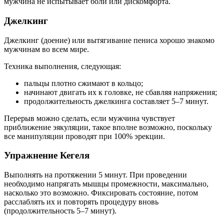
мужчина не испытывает боли или дискомфорта.
Джелкинг
Джелкинг (доение) или вытягивание пениса хорошо знакомо
мужчинам во всем мире.
Техника выполнения, следующая:
пальцы плотно сжимают в кольцо;
начинают двигать их к головке, не сбавляя напряжения;
продолжительность джелкинга составляет 5–7 минут.
Перерыв можно сделать, если мужчина чувствует
приближение эякуляции, такое вполне возможно, поскольку
все манипуляции проводят при 100% эрекции.
Упражнение Кегеля
Выполнять на протяжении 5 минут. При проведении
необходимо напрягать мышцы промежности, максимально,
насколько это возможно. Фиксировать состояние, потом
расслаблять их и повторять процедуру вновь
(продолжительность 5–7 минут).