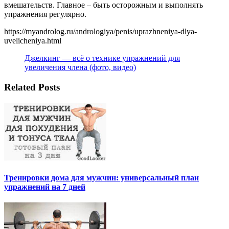
вмешательств. Главное – быть осторожным и выполнять
упражнения регулярно.
https://myandrolog.ru/andrologiya/penis/uprazhneniya-dlya-
uvelicheniya.html
Джелкинг — всё о технике упражнений для
увеличения члена (фото, видео)
Related Posts
Тренировки дома для мужчин: универсальный план
упражнений на 7 дней