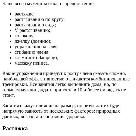
Чаще всего мужчины отдают предпочтение:
растяжке;
растягиванию по кругу;
растягиванию сидя;
V растягиванию;
колоколу;
джелку (доению);
упражнению кегеля;
сгибанию члена;
клэмпинг (clamping);
массажу пениса.
Какие упражнения приведут к росту члена сказать сложно,
наибольшей эффективностью отличаются комбинированные
тренировки. Все занятия легко выполнять дома, но, по
отзывам мужчин, ждать прироста в 10 и более см. ждать не
стоит.
Занятия окажут влияние на размер, но результат их будет
напрямую зависеть от нескольких факторов: природных
данных, возраста и состояния здоровья.
Растяжка