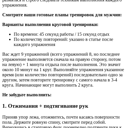
упражнения.
Смотрите наши готовые планы тренировок для мужчин:
Варианты выполнения круговой тренировки:
По времени: 45 секунд работы / 15 секунд отдых
По количеству повторений: указано в статье после
каждого упражнения
Вас ждет 9 упражнений (всего упражнений 8, но последнее
упражнение выполняется сначала на правую сторону, потом
на левую) + 1 минута отдыха после выполнения. Это значит
около 10 минут на 1 круг. Выполняйте упражнения указанное
время (или количество повторений) последовательно одно за
другим, затем повторите тренировку с самого начала в 3-4
круга. Начинающие могут выполнить 2 круга.
Не забудьте выполнить:
1. Отжимания + подтягивание рук
Приняв упор лежа, отожмитесь, почти касаясь поверхности
пола. Держите ровную спину, смотрите перед собой.
Вернувшись в стартовую фазу, поочередно подтяните руки к