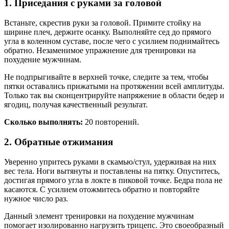
1. Приседания с руками за головой
Встаньте, скрестив руки за головой. Примите стойку на
ширине плеч, держите осанку. Выполняйте сед до прямого
угла в коленном суставе, после чего с усилием поднимайтесь
обратно. Незаменимое упражнение для тренировки на
похудение мужчинам.
Не подпрыгивайте в верхней точке, следите за тем, чтобы
пятки оставались прижатыми на протяжении всей амплитуды.
Только так вы сконцентрируйте напряжение в области бедер и
ягодиц, получая качественный результат.
Сколько выполнять:
20 повторений.
2. Обратные отжимания
Уверенно упритесь руками в скамью/стул, удерживая на них
вес тела. Ноги вытянуты и поставлены на пятку. Опуститесь,
достигая прямого угла в локте в пиковой точке. Бедра пола не
касаются. С усилием отожмитесь обратно и повторяйте
нужное число раз.
Данный элемент тренировки на похудение мужчинам
помогает изолированно нагрузить трицепс. Это своеобразный