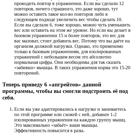
проводить повтор в упражнении. Если вы сделали 12
повторов, ничего страшного, это даже хорошо, тут
можно оставить такое кол-во повторов либо в
следующем подходе увеличить вес чтобы сделать 10.
Если вы сделали 6, тоже хорошо, можно чуть уменьшить
вес или оставить на этом же уровне. Но если вы делает в
базовом упражнении 15 и более повторов, это вес для
вас маловат, стоит добавить вес. Потому что вы даёте на
организм должной нагрузки. Однако, это применимо
только к базовым упражнениям, для изолированных
упражнений с небольшим весом это абсолютно
нормальная цифра. Они необходимы для так сказать
«забивки» мышцы. В таких упражнения норма это 15-20
повторений.
Теперь приведу 6 «апгрейтов» данной
программы, чтобы вы смогли подстроить её под
себя.
Если вы уже адаптировались к нагрузке и занимаетесь
по этой программе или схожей с ней, добавьте 1-2
изолированных упражнения на каждую группу мышц.
Это максимально «забьёт» ваши мышцы.
Эффективность повысится в разы.