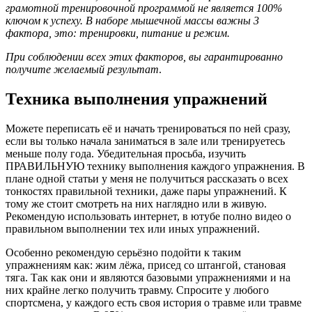
грамотной тренировочной программой не является 100%
ключом к успеху. В наборе мышечной массы важны 3
фактора, это: тренировки, питание и режим.
При соблюдении всех этих факторов, вы гарантированно
получите желаемый результат
.
Техника выполнения упражнений
Можете переписать её и начать тренироваться по ней сразу,
если вы только начала заниматься в зале или тренируетесь
меньше полу года. Убедительная просьба, изучить
ПРАВИЛЬНУЮ технику выполнения каждого упражнения. В
плане одной статьи у меня не получиться рассказать о всех
тонкостях правильной техники, даже пары упражнений. К
тому же стоит смотреть на них наглядно или в живую.
Рекомендую использовать интернет, в ютубе полно видео о
правильном выполнении тех или иных упражнений.
Особенно рекомендую серьёзно подойти к таким
упражнениям как: жим лёжа, присед со штангой, становая
тяга. Так как они и являются базовыми упражнениями и на
них крайне легко получить травму. Спросите у любого
спортсмена, у каждого есть своя история о травме или травме