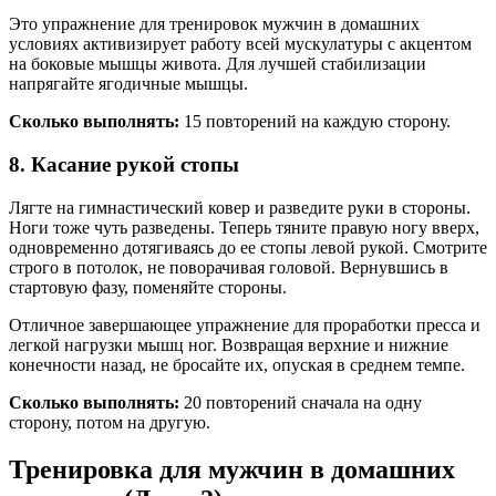
Это упражнение для тренировок мужчин в домашних
условиях активизирует работу всей мускулатуры с акцентом
на боковые мышцы живота. Для лучшей стабилизации
напрягайте ягодичные мышцы.
Сколько выполнять:
15 повторений на каждую сторону.
8. Касание рукой стопы
Лягте на гимнастический ковер и разведите руки в стороны.
Ноги тоже чуть разведены. Теперь тяните правую ногу вверх,
одновременно дотягиваясь до ее стопы левой рукой. Смотрите
строго в потолок, не поворачивая головой. Вернувшись в
стартовую фазу, поменяйте стороны.
Отличное завершающее упражнение для проработки пресса и
легкой нагрузки мышц ног. Возвращая верхние и нижние
конечности назад, не бросайте их, опуская в среднем темпе.
Сколько выполнять:
20 повторений сначала на одну
сторону, потом на другую.
Тренировка для мужчин в домашних