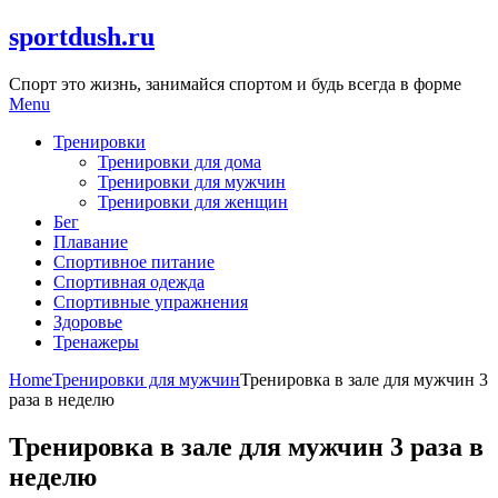
Skip
sportdush.ru
to
content
Спорт это жизнь, занимайся спортом и будь всегда в форме
Menu
Тренировки
Тренировки для дома
Тренировки для мужчин
Тренировки для женщин
Бег
Плавание
Спортивное питание
Спортивная одежда
Спортивные упражнения
Здоровье
Тренажеры
Home
Тренировки для мужчин
Тренировка в зале для мужчин 3
раза в неделю
Тренировка в зале для мужчин 3 раза в
неделю