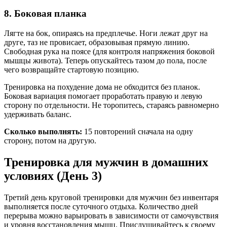
8. Боковая планка
Лягте на бок, опираясь на предплечье. Ноги лежат друг на
друге, таз не провисает, образовывая прямую линию.
Свободная рука на поясе (для контроля напряжения боковой
мышцы живота). Теперь опускайтесь тазом до пола, после
чего возвращайте стартовую позицию.
Тренировка на похудение дома не обходится без планок.
Боковая вариация помогает проработать правую и левую
сторону по отдельности. Не торопитесь, стараясь равномерно
удерживать баланс.
Сколько выполнять:
15 повторений сначала на одну
сторону, потом на другую.
Тренировка для мужчин в домашних
условиях (День 3)
Третий день круговой тренировки для мужчин без инвентаря
выполняется после суточного отдыха. Количество дней
перерыва можно варьировать в зависимости от самочувствия
и уровня восстановления мышц. Прислушивайтесь к своему