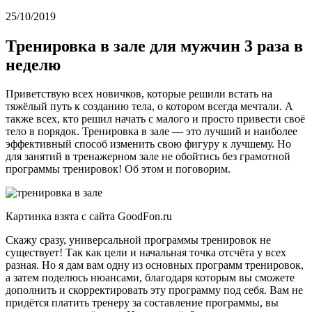
25/10/2019
Тренировка в зале для мужчин 3 раза в
неделю
Приветствую всех новичков, которые решили встать на
тяжёлый путь к созданию тела, о котором всегда мечтали. А
также всех, кто решил начать с малого и просто привести своё
тело в порядок. Тренировка в зале — это лучший и наиболее
эффективный способ изменить свою фигуру к лучшему. Но
для занятий в тренажерном зале не обойтись без грамотной
программы тренировок! Об этом и поговорим.
Картинка взята с сайта GoodFon.ru
Скажу сразу, универсальной программы тренировок не
существует! Так как цели и начальная точка отсчёта у всех
разная. Но я дам вам одну из основных программ тренировок,
а затем поделюсь нюансами, благодаря которым вы сможете
дополнить и скорректировать эту программу под себя. Вам не
придётся платить тренеру за составление программы, вы