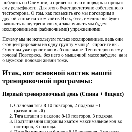
победить на Олимпии, а привести тело в порядок и придать
ему рельефности. Для этого будет достаточно собственного
тестостерона. О том, как повысить его мы поговорим в
другой статье на этом сайте. Итак, база, именно она будет
начинать нашу тренировку, а заканчивать мы будем
изолированными (забивочными) упражнениями.
Почему мы не используем только изолированные, ведь они
сконцентрированы на одну группу мышц? –спросите вы.
Ответ вы уже прочитали в абзаце выше. Тестостерон всему
голова! Повторюсь, без него о мышечной массе забудьте, да и
о мужской половой жизни тоже.
Итак, вот основной костяк нашей
тренировочной программы:
Первый тренировочный день (Спина + бицепс)
Становая тяга 8-10 повторов, 2 подхода +1
(разминочный).
Тяга штанги в наклоне 8-10 повторов, 3 подхода.
Подтягивания широким хватом максимальное кол-во
повторов, 3 подхода.
Подъём штанги на бицепс 8-10 повторов, 3 подхода.