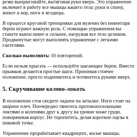
резко выпрыгивайте, вытягивая руки вверх. Это упражнение
включает в работу все мышцы вашего тела: руки и спину,
живот и кор, ноги и ягодицы.
В процессе круговой тренировки для мужчин без инвентаря
берпи играют важную роль. С помощью упражнения вы
станете выносливее и сильнее, нагружая все тело целиком.
Продвинутые могут выполнять упражнение с легкими
гантелями.
Сколько выполнять:
10 повторений.
Если нельзя прыгать — используйте шагающие берпи. Вместо
прыжков делаются простые шаги. Принимая стоячее
положение, просто поднимитесь и потянитесь руками вверх.
5. Скручивание колено-локоть
В положении стоя сведите ладони на затылке. Ноги стоят на
ширине плеч. Поочередно тянитесь противоположными
локтями и коленями друг к другу на уровне ниже груди,
поворачивая корпус. Не торопитесь, делая короткие паузы в
пиковой точке.
Упражнение прорабатывает квадрицепс, косые мышцы.