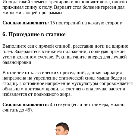
Иногда такой элемент тренировки выполняют лежа, плотно
прижимая спину к полу. Вариант стоя более интересен для
жиросжигающей программы.
Сколько выполнять:
15 повторений на каждую сторону.
6. Приседание в статике
Выполните сед с прямой спиной, расставив ноги на ширине
плеч. Задержитесь в нижнем положении, соблюдая прямой
угол в коленном суставе. Руки вытяните вперед для лучшей
балансировки.
В отличие от классических приседаний, данная вариация
направлена на укрепление статической силы мышц бедер и
ягодиц. Постоянное напряжение мускулатуры сопровождается
обильным притоком крови, за счет чего она лучше растет и
избавляется от подкожного жира.
Сколько выполнять:
45 секунд (если нет таймера, можно
считать до 45).