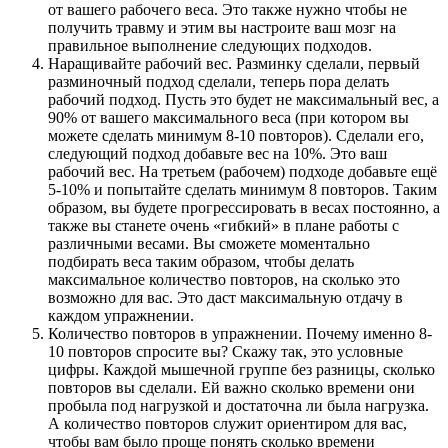
от вашего рабочего веса. Это также нужно чтобы не
получить травму и этим вы настроите ваш мозг на
правильное выполнение следующих подходов.
Наращивайте рабочий вес. Разминку сделали, первый
разминочный подход сделали, теперь пора делать
рабочий подход. Пусть это будет не максимальный вес, а
90% от вашего максимального веса (при котором вы
можете сделать минимум 8-10 повторов). Сделали его,
следующий подход добавьте вес на 10%. Это ваш
рабочий вес. На третьем (рабочем) подходе добавьте ещё
5-10% и попытайте сделать минимум 8 повторов. Таким
образом, вы будете прогрессировать в весах постоянно, а
также вы станете очень «гибкий» в плане работы с
различными весами. Вы сможете моментально
подбирать веса таким образом, чтобы делать
максимальное количество повторов, на сколько это
возможно для вас. Это даст максимальную отдачу в
каждом упражнении.
Количество повторов в упражнении. Почему именно 8-
10 повторов спросите вы? Скажу так, это условные
цифры. Каждой мышечной группе без разницы, сколько
повторов вы сделали. Ей важно сколько времени они
пробыла под нагрузкой и достаточна ли была нагрузка.
А количество повторов служит ориентиром для вас,
чтобы вам было проще понять сколько времени