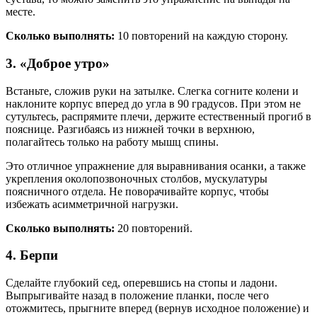
месте.
Сколько выполнять:
10 повторений на каждую сторону.
3. «Доброе утро»
Встаньте, сложив руки на затылке. Слегка согните колени и
наклоните корпус вперед до угла в 90 градусов. При этом не
сутультесь, распрямите плечи, держите естественный прогиб в
пояснице. Разгибаясь из нижней точки в верхнюю,
полагайтесь только на работу мышц спины.
Это отличное упражнение для выравнивания осанки, а также
укрепления околопозвоночных столбов, мускулатуры
поясничного отдела. Не поворачивайте корпус, чтобы
избежать асимметричной нагрузки.
Сколько выполнять:
20 повторений.
4. Берпи
Сделайте глубокий сед, оперевшись на стопы и ладони.
Выпрыгивайте назад в положение планки, после чего
отожмитесь, прыгните вперед (вернув исходное положение) и