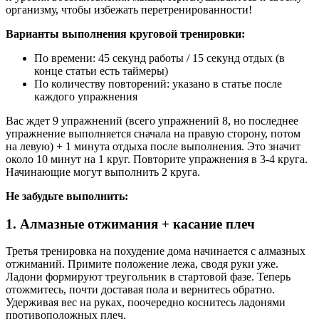
организму, чтобы избежать перетренированности!
Варианты выполнения круговой тренировки:
По времени: 45 секунд работы / 15 секунд отдых (в
конце статьи есть таймеры)
По количеству повторений: указано в статье после
каждого упражнения
Вас ждет 9 упражнений (всего упражнений 8, но последнее
упражнение выполняется сначала на правую сторону, потом
на левую) + 1 минута отдыха после выполнения. Это значит
около 10 минут на 1 круг. Повторите упражнения в 3-4 круга.
Начинающие могут выполнить 2 круга.
Не забудьте выполнить:
1. Алмазные отжимания + касание плеч
Третья тренировка на похудение дома начинается с алмазных
отжиманий. Примите положение лежа, сводя руки уже.
Ладони формируют треугольник в стартовой фазе. Теперь
отожмитесь, почти доставая пола и вернитесь обратно.
Удерживая вес на руках, поочередно коснитесь ладонями
противоположных плеч.