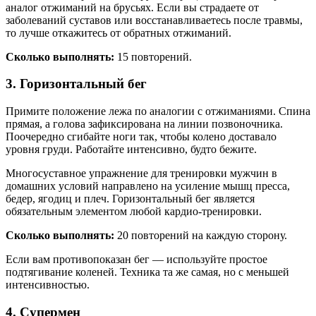
аналог отжиманий на брусьях. Если вы страдаете от
заболеваний суставов или восстанавливаетесь после травмы,
то лучше откажитесь от обратных отжиманий.
Сколько выполнять:
15 повторений.
3. Горизонтальный бег
Примите положение лежа по аналогии с отжиманиями. Спина
прямая, а голова зафиксирована на линии позвоночника.
Поочередно сгибайте ноги так, чтобы колено доставало
уровня груди. Работайте интенсивно, будто бежите.
Многосуставное упражнение для тренировки мужчин в
домашних условий направлено на усиление мышц пресса,
бедер, ягодиц и плеч. Горизонтальный бег является
обязательным элементом любой кардио-тренировки.
Сколько выполнять:
20 повторений на каждую сторону.
Если вам противопоказан бег — используйте простое
подтягивание коленей. Техника та же самая, но с меньшей
интенсивностью.
4. Супермен