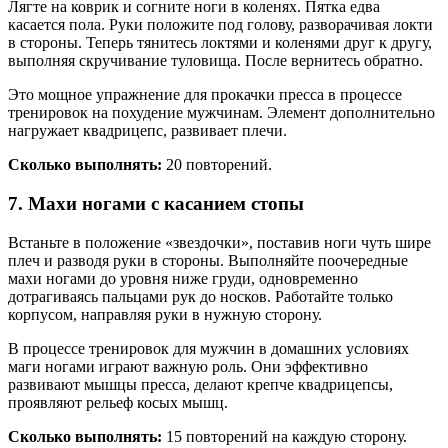
Лягте на коврик и согните ноги в коленях. Пятка едва
касается пола. Руки положите под голову, разворачивая локти
в стороны. Теперь тянитесь локтями и коленями друг к другу,
выполняя скручивание туловища. После вернитесь обратно.
Это мощное упражнение для прокачки пресса в процессе
тренировок на похудение мужчинам. Элемент дополнительно
нагружает квадрицепс, развивает плечи.
Сколько выполнять:
20 повторений.
7. Махи ногами с касанием стопы
Встаньте в положение «звездочки», поставив ноги чуть шире
плеч и разводя руки в стороны. Выполняйте поочередные
махи ногами до уровня ниже груди, одновременно
дотрагиваясь пальцами рук до носков. Работайте только
корпусом, направляя руки в нужную сторону.
В процессе тренировок для мужчин в домашних условиях
маги ногами играют важную роль. Они эффективно
развивают мышцы пресса, делают крепче квадрицепсы,
проявляют рельеф косых мышц.
Сколько выполнять:
15 повторений на каждую сторону.