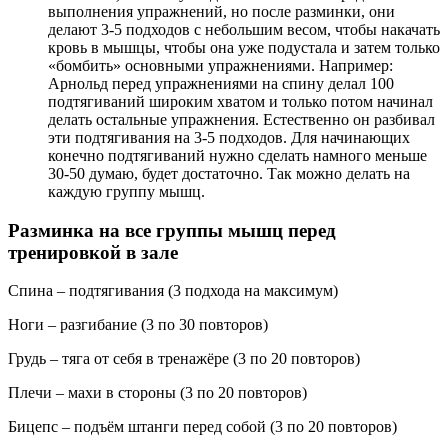
выполнения упражнений, но после разминки, они
делают 3-5 подходов с небольшим весом, чтобы накачать
кровь в мышцы, чтобы она уже подустала и затем только
«бомбить» основными упражнениями. Например:
Арнольд перед упражнениями на спину делал 100
подтягиваний широким хватом и только потом начинал
делать остальные упражнения. Естественно он разбивал
эти подтягивания на 3-5 подходов. Для начинающих
конечно подтягиваний нужно сделать намного меньше
30-50 думаю, будет достаточно. Так можно делать на
каждую группу мышц.
Разминка на все группы мышц перед
тренировкой в зале
Спина – подтягивания (3 подхода на максимум)
Ноги – разгибание (3 по 30 повторов)
Грудь – тяга от себя в тренажёре (3 по 20 повторов)
Плечи – махи в стороны (3 по 20 повторов)
Бицепс – подъём штанги перед собой (3 по 20 повторов)