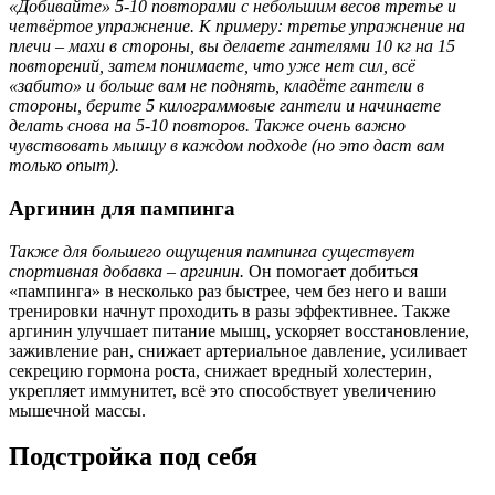
«Добивайте» 5-10 повторами с небольшим весов третье и
четвёртое упражнение. К примеру: третье упражнение на
плечи – махи в стороны, вы делаете гантелями 10 кг на 15
повторений, затем понимаете, что уже нет сил, всё
«забито» и больше вам не поднять, кладёте гантели в
стороны, берите 5 килограммовые гантели и начинаете
делать снова на 5-10 повторов. Также очень важно
чувствовать мышцу в каждом подходе (но это даст вам
только опыт).
Аргинин для пампинга
Также для большего ощущения пампинга существует
спортивная добавка – аргинин.
Он помогает добиться
«пампинга» в несколько раз быстрее, чем без него и ваши
тренировки начнут проходить в разы эффективнее. Также
аргинин улучшает питание мышц, ускоряет восстановление,
заживление ран, снижает артериальное давление, усиливает
секрецию гормона роста, снижает вредный холестерин,
укрепляет иммунитет, всё это способствует увеличению
мышечной массы.
Подстройка под себя