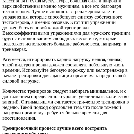
Массивная и сухая мускулатура, большая сила и широкий
верх свойственны именно мужчинам, а все это благодаря
тестостерону. Лучше выполнять в тренажерном зале те
упражнения, которые способствуют синтезу собственного
тестостерона, а именно базовые. Этот тип упражнений
должен быть основой каждой тренировки.
Высокоэффективными упражнениями для мужского тренинга
будут с использованием свободных весов и те, которые
позволяют использовать большие рабочие веса, например, в
тренажерах.
Разумеется, игнорировать кардио нагрузку нельзя, однако,
такой вид тренировки должен составлять небольшую часть
времени. Используйте беговую дорожку или велотренажер в
начале тренировки для адаптации организма к предстоящей
силовой нагрузке.
Количество тренировок следует выбирать минимальное, и с
достижением определенного уровня увеличивать количество
занятий. Оптимальными считаются три-четыре тренировки в
неделю. Такой подход обусловлен тем, что после тяжелой
нагрузки организму требуется больше времени для
восстановления.
Тренировочный процесс лучше всего построить
следующим образом: