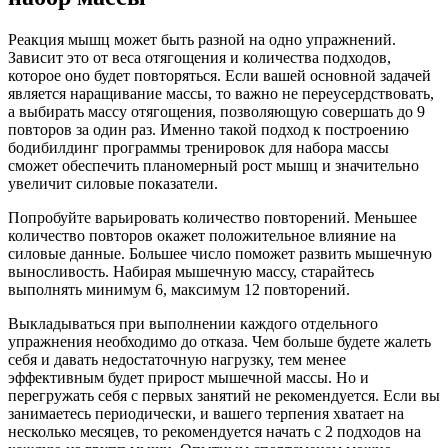
Реакция мышц может быть разной на одно упражнений.
Зависит это от веса отягощения и количества подходов,
которое оно будет повторяться. Если вашей основной задачей
является наращивание массы, то важно не переусердствовать,
а выбирать массу отягощения, позволяющую совершать до 9
повторов за один раз. Именно такой подход к построению
бодибилдинг программы тренировок для набора массы
сможет обеспечить планомерный рост мышц и значительно
увеличит силовые показатели.
Попробуйте варьировать количество повторений. Меньшее
количество повторов окажет положительное влияние на
силовые данные. Большее число поможет развить мышечную
выносливость. Набирая мышечную массу, старайтесь
выполнять минимум 6, максимум 12 повторений.
Выкладываться при выполнении каждого отдельного
упражнения необходимо до отказа. Чем больше будете жалеть
себя и давать недостаточную нагрузку, тем менее
эффективным будет прирост мышечной массы. Но и
перегружать себя с первых занятий не рекомендуется. Если вы
занимаетесь периодически, и вашего терпения хватает на
несколько месяцев, то рекомендуется начать с 2 подходов на