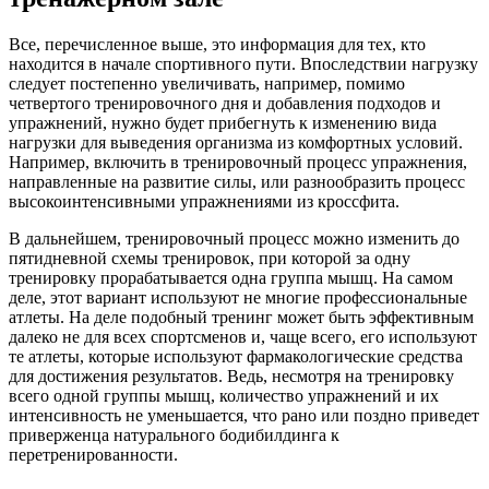
Все, перечисленное выше, это информация для тех, кто
находится в начале спортивного пути. Впоследствии нагрузку
следует постепенно увеличивать, например, помимо
четвертого тренировочного дня и добавления подходов и
упражнений, нужно будет прибегнуть к изменению вида
нагрузки для выведения организма из комфортных условий.
Например, включить в тренировочный процесс упражнения,
направленные на развитие силы, или разнообразить процесс
высокоинтенсивными упражнениями из кроссфита.
В дальнейшем, тренировочный процесс можно изменить до
пятидневной схемы тренировок, при которой за одну
тренировку прорабатывается одна группа мышц. На самом
деле, этот вариант используют не многие профессиональные
атлеты. На деле подобный тренинг может быть эффективным
далеко не для всех спортсменов и, чаще всего, его используют
те атлеты, которые используют фармакологические средства
для достижения результатов. Ведь, несмотря на тренировку
всего одной группы мышц, количество упражнений и их
интенсивность не уменьшается, что рано или поздно приведет
приверженца натурального бодибилдинга к
перетренированности.