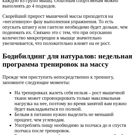
каждую из групп мышц. Опытным спортсменам можно
выполнять до 4 подходов.
Скорейший прирост мышечной массы приходится на
«негативную» фазу выполнения упражнения. То есть
опускать штангу или гантели необходимо будет дольше, чем
поднимать их. Связано это с тем, что при опускании
количество микротрещин в мышце значительно
увеличивается, что положительно влияет на ее рост.
Бодибилдинг для натуралов: недельная
программа тренировок на массу
Прежде чем приступить непосредственно к тренингу,
запомните следующие моменты:
На тренировках жалеть себя нельзя – рост мышечной
ткани может спровоцировать только максимальная
нагрузка на нее, поэтому во время занятий вам нужно
будет выкладываться по полной.
Белкам в питании нужно выделить не меньший
процент, чем углеводам.
Употреблять пищу необходимо за полчаса до и спустя
полчаса после тренировок.