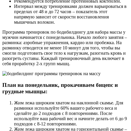
Рекомендуется потребление протеиновых коктейлей.
Интервал между тренировками должен варьироваться в
пределах от 48 и до 72 часов – показатель этот
напрямую зависит от скорости восстановления
мышечных волокон.
Программа тренировок по бодибилдингу для набора массы у
мужчин начинается с понедельника. Начало любого занятия –
разминка: аэробные упражнения, кардио или пробежка. На
разминку отводится не менее 10 минут для того, чтобы вы
смогли подготовить свое тело к нагрузкам, разогнать кровь и
разогреть суставы. Каждый тренировочный день включает в
себя проработку 2-х групп мышц.
План на понедельник, прокачиваем бицепс и
грудные мышцы:
Жим лежа широким хватом на наклонной скамье. Для
разминки используйте 60% вашего рабочего веса и
сделайте до 2 подходов с 8 повторениями. После
используйте ваш рабочий вес и начните делать от 6 до 9
подходов с 8-12 повторениями.
Жим лежа широким хватом на горизонтальной скамье –