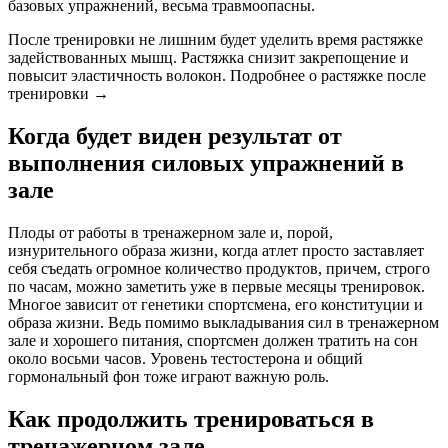
базовых упражнений, весьма травмоопасны.
После тренировки не лишним будет уделить время растяжке
задействованных мышц. Растяжка снизит закрепощение и
повысит эластичность волокон. Подробнее о растяжке после
тренировки →
Когда будет виден результат от
выполнения силовых упражнений в
зале
Плоды от работы в тренажерном зале и, порой,
изнурительного образа жизни, когда атлет просто заставляет
себя съедать огромное количество продуктов, причем, строго
по часам, можно заметить уже в первые месяцы тренировок.
Многое зависит от генетики спортсмена, его конституции и
образа жизни. Ведь помимо выкладывания сил в тренажерном
зале и хорошего питания, спортсмен должен тратить на сон
около восьми часов. Уровень тестостерона и общий
гормональный фон тоже играют важную роль.
Как продолжить тренироваться в
тренажерном зале