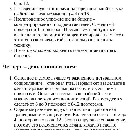
6 по 12.
Разведение рук с гантелями на горизонтальной скамье
(работа на грудные мышцы) – 4 по 15.
Изолированное упражнение на бицепс –
концентрированный подъем гантелей. Сделайте 4
подхода по 15 повторов. Прежде чем приступить к
выполнению, посмотрите видео тренировок на массу с
этим упражнением, чтобы правильно выполнить
технику.
В комплекс можно включить подъем штанги стоя к
бицепсу.
Четверг – день спины и плеч:
Основное и самое лучшее упражнение в натуральном
бодибилдинге – становая тяга. Первый сет вы делаете в
качестве разминки с меньшим весом и с меньшими
повторами. Остальные сеты – ваш рабочий вес и
максимальное количество повторений. Рекомендуется
сделать от 6 до 9 подходов с 8-12 повторами.
Обратные разведения рук с гантелями – работа над
трапециями и мышцами рук. Количество сетов – от 3 до
4, повторов – от 8 до 12. Это изолирующее упражнение,
поэтому его рекомендуется делать каждую неделю.