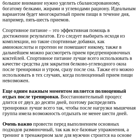
большое внимание нужно уделить сбалансированному,
богатому белками, жирами и углеводами рациону. Идеальным
вариантом будет многократный прием пищи в течение дня,
например, пять-шесть приемов.
Спортивное питание – это эффективная помощь в
достижении результатов. Его следует выбирать исходя из
комплекции, но такие спортивные добавки, как
аминокислоты и протеин не помешают никому, также в
дальнейшем можно рассмотреть прием предтренировочных
коктейлей. Спортивное питание лучше всего использовать в
качестве средства для закрытия белково-углеводного окна
после тренировки и утром, сразу после сна. Также его можно
использовать в тех случаях, когда полноценный прием пищи
невозможен.
Еще одним важным моментом является полноценный
отдых после тренировки.
Восстановительный процесс
длится от двух до десяти дней, поэтому распределять
тренировки лучше всего так, чтобы после нагрузки мышечная
группа имела возможность отдыхать не менее шести дней.
Очень важно
провести перед выполнением основных
подходов разминочный, так как все базовые упражнения, а
тренинг в тренажерном зале для мужчин строится на основе