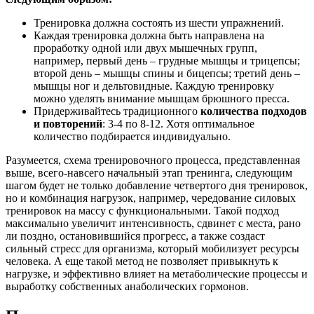
Тренировка должна состоять из шести упражнений.
Каждая тренировка должна быть направлена на
проработку одной или двух мышечных групп,
например, первый день – грудные мышцы и трицепсы;
второй день – мышцы спины и бицепсы; третий день –
мышцы ног и дельтовидные. Каждую тренировку
можно уделять внимание мышцам брюшного пресса.
Придерживайтесь традиционного
количества подходов
и повторений
: 3-4 по 8-12. Хотя оптимальное
количество подбирается индивидуально.
Разумеется, схема тренировочного процесса, представленная
выше, всего-навсего начальный этап тренинга, следующим
шагом будет не только добавление четвертого дня тренировок,
но и комбинация нагрузок, например, чередование силовых
тренировок на массу с функциональными. Такой подход
максимально увеличит интенсивность, сдвинет с места, рано
ли поздно, остановившийся прогресс, а также создаст
сильный стресс для организма, который мобилизует ресурсы
человека. А еще такой метод не позволяет привыкнуть к
нагрузке, и эффективно влияет на метаболические процессы и
выработку собственных анаболических гормонов.