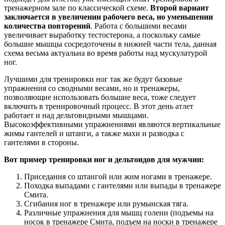
тренажерном зале по классической схеме.
Второй вариант
заключается в увеличении рабочего веса, но уменьшении
количества повторений
. Работа с большими весами
увеличивает выработку тестостерона, а поскольку самые
большие мышцы сосредоточены в нижней части тела, данная
схема весьма актуальна во время работы над мускулатурой
ног.
Лучшими для тренировки ног так же будут базовые
упражнения со сводными весами, но и тренажеры,
позволяющие использовать большие веса, тоже следует
включить в тренировочный процесс. В этот день атлет
работает и над дельтовидными мышцами.
Высокоэффективными упражнениями являются вертикальные
жимы гантелей и штанги, а также махи и разводка с
гантелями в стороны.
Вот пример тренировки ног и дельтоидов для мужчин:
Приседания со штангой или жим ногами в тренажере.
Походка выпадами с гантелями или выпады в тренажере
Смита.
Сгибания ног в тренажере или румынская тяга.
Различные упражнения для мышц голени (подъемы на
носок в тренажере Смита, подъем на носки в тренажере