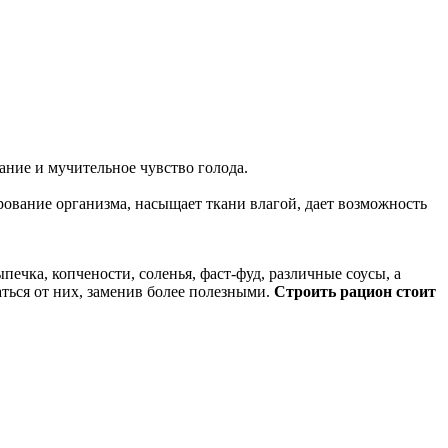
ание и мучительное чувство голода.
рование организма, насыщает ткани влагой, дает возможность
ечка, копчености, соленья, фаст-фуд, различные соусы, а
аться от них, заменив более полезными.
Строить рацион стоит