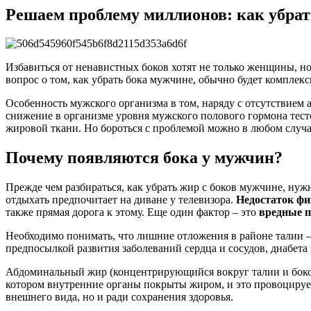
Решаем проблему миллионов: как убрат
Избавиться от ненавистных боков хотят не только женщины, н
вопрос о том, как убрать бока мужчине, обычно будет комплекс
Особенность мужского организма в том, наряду с отсутствием
снижение в организме уровня мужского полового гормона тест
жировой ткани. Но бороться с проблемой можно в любом случа
Почему появляются бока у мужчин?
Прежде чем разбираться, как убрать жир с боков мужчине, нужн
отдыхать предпочитает на диване у телевизора.
Недостаток фи
также прямая дорога к этому. Еще один фактор – это
вредные 
Необходимо понимать, что лишние отложения в районе талии – 
предпосылкой развития заболеваний сердца и сосудов, диабета
Абдоминальный жир (концентрирующийся вокруг талии и боков)
котором внутренние органы покрыты жиром, и это провоцирует 
внешнего вида, но и ради сохранения здоровья.