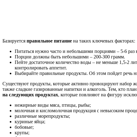
Базируется
правильное питание
на таких ключевых факторах:
Питаться нужно часто и небольшими порциями – 5-6 раз в
Порции должны быть небольшими – 200-300 грамм.
Пейте достаточное количество воды – не меньше 1,5-2 л
контролировать аппетит.
Выбирайте правильные продукты. Об этом пойдет речь н
Существуют продукты, которые активно провоцируют набор жира
также сладкие газированные напитки и алкоголь. Тем, кто план
на следующих продуктах
, которые повлияют на фигуру исклю
нежирные виды мяса, птицы, рыбы;
молочная и кисломолочная продукция с невысоким проц
различные морепродукты;
куриные яйца;
бобовые;
крупы;