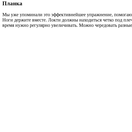
Планка
Мы уже упоминали это эффективнейшее упражнение, помогающе
Ноги держите вместе. Локти должны находиться четко под плеч
время нужно регулярно увеличивать. Можно чередовать разные в