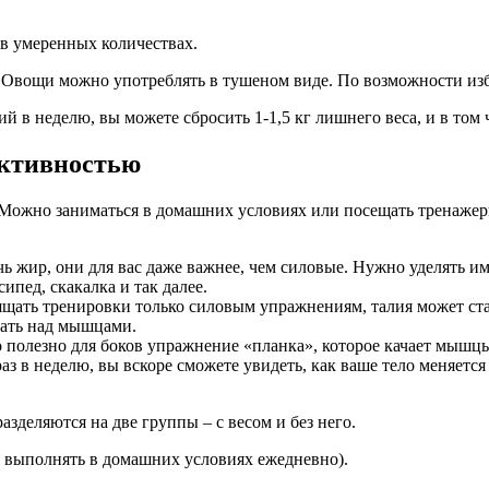
 в умеренных количествах.
ь. Овощи можно употреблять в тушеном виде. По возможности из
 в неделю, вы можете сбросить 1-1,5 кг лишнего веса, и в том 
активностью
 Можно заниматься в домашних условиях или посещать тренажерн
 жир, они для вас даже важнее, чем силовые. Нужно уделять им 
сипед, скакалка и так далее.
ящать тренировки только силовым упражнениям, талия может ста
тать над мышцами.
о полезно для боков упражнение «планка», которое качает мышцы
раз в неделю, вы вскоре сможете увидеть, как ваше тело меняетс
зделяются на две группы – с весом и без него.
 выполнять в домашних условиях ежедневно).