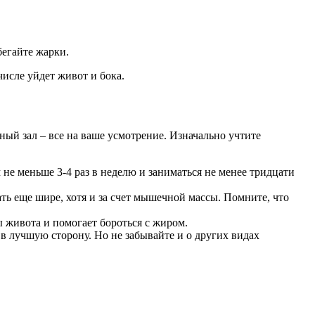
бегайте жарки.
числе уйдет живот и бока.
ый зал – все на ваше усмотрение. Изначально учтите
не меньше 3-4 раз в неделю и заниматься не менее тридцати
ть еще шире, хотя и за счет мышечной массы. Помните, что
 живота и помогает бороться с жиром.
я в лучшую сторону. Но не забывайте и о других видах