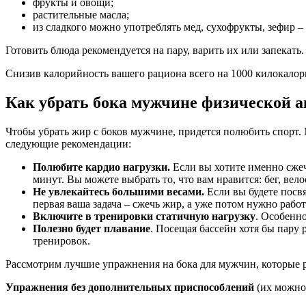
фрукты и овощи;
растительные масла;
из сладкого можно употреблять мед, сухофрукты, зефир –
Готовить блюда рекомендуется на пару, варить их или запекат
Снизив калорийность вашего рациона всего на 1000 килокалорий
Как убрать бока мужчине физической 
Чтобы убрать жир с боков мужчине, придется полюбить спорт.
следующие рекомендации:
Полюбите кардио нагрузки.
Если вы хотите именно сжечь
минут. Вы можете выбрать то, что вам нравится: бег, вело
Не увлекайтесь большими весами.
Если вы будете посв
первая ваша задача – сжечь жир, а уже потом нужно рабо
Включите в тренировки статичную нагрузку
. Особенн
Полезно будет плавание
. Посещая бассейн хотя бы пару 
тренировок.
Рассмотрим лучшие упражнения на бока для мужчин, которые ра
Упражнения без дополнительных приспособлений
(их можно