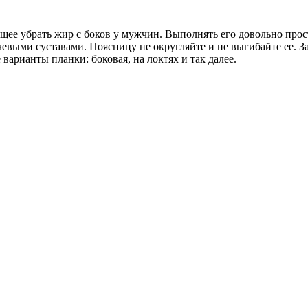
е убрать жир с боков у мужчин. Выполнять его довольно прост
евыми суставами. Поясницу не округляйте и не выгибайте ее. За
арианты планки: боковая, на локтях и так далее.