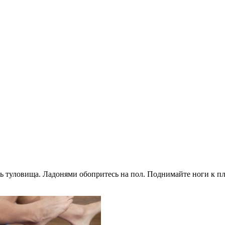
ь туловища. Ладонями обопритесь на пол. Поднимайте ноги к пл