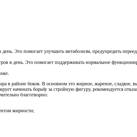
 день. Это помогает улучшить метаболизм, предупредить переед
итров в день. Это помогает поддерживать нормальное функциони
иже.
 в районе боков. В основном это жирное, жареное, сладкое, вып
ирует начинать борьбу за стройную фигуру, рекомендуется отказ
чительно благотворно:
ентом жирности;