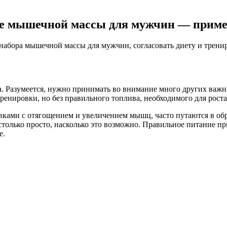
ре мышечной массы для мужчин — прим
 набора мышечной массы для мужчин, согласовать диету и тренир
 Разумеется, нужно принимать во внимание много других важны
тренировки, но без правильного топлива, необходимого для рос
вками с отягощением и увеличением мышц, часто путаются в о
 настолько просто, насколько это возможно. Правильное питание
е.