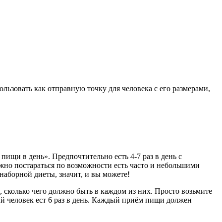
льзовать как отправную точку для человека с его размерами,
пищи в день». Предпочтительно есть 4-7 раз в день с
 нужно постараться по возможности есть часто и небольшими
аборной диеты, значит, и вы можете!
 сколько чего должно быть в каждом из них. Просто возьмите
й человек ест 6 раз в день. Каждый приём пищи должен