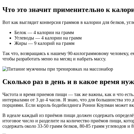
Что это значит применительно к калор
Вот как выглядит конверсия граммов в калории для белков, угл
Белок — 4 калории на грамм
Углеводы — 4 калории на грамм
Жиры — 9 калорий на грамм
Так что, возвращаясь к нашему 90-килограммовому человеку, е
чтобы разработать меню на месяц и набрать массу.
Сколько раз в день и в какое время нуж
Частота и время приемов пищи — так же важны, как и что есть.
интервалами от 3 до 4 часов. Я знаю, что для большинства это 
порциями. Если король бодибилдинга Ронни Коулман может вка
В идеале каждый из приёмов пищи должен содержать определён
итоговое число и разделите на количество приёмов пищи, кото
содержать около 33-50 грамм белков, 80-85 грамм углеводов и 