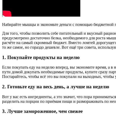
Набирайте мышцы и экономьте деньги с помощью бюджетной п
Для того, чтобы позволить себе питательный и вкусный рацио
предусмотрено достаточно белка, необходимого для роста мышц,
расчёте на самый скромный бюджет. Вместо ломтей дорогущег
то же самое, но гораздо дешевле. Вот ещё три совета, использ
1. Покупайте продукты на неделю
Если покупать еду на неделю вперед, вы экономите время, а в
пути домой докупать необходимые продукты, купите сразу пар
Постарайтесь, чтобы всё это вы покупали на выходных, чтобы у
2. Готовьте еду на весь день, а лучше на неделю
Вот у вас есть ингредиенты, а это значит, что пора приниматьс
разделить на порции по приёмам пищи и размораживать по необх
3. Лучше замороженное, чем свежее