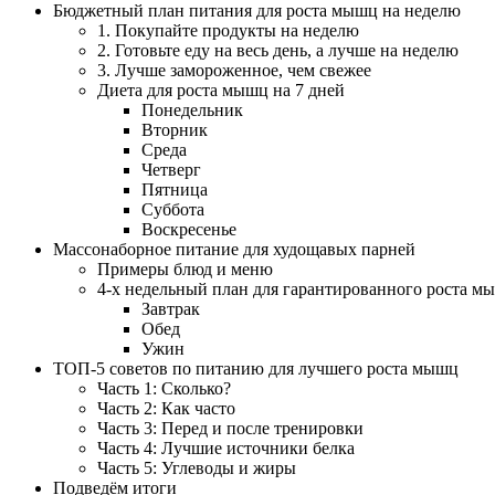
Бюджетный план питания для роста мышц на неделю
1. Покупайте продукты на неделю
2. Готовьте еду на весь день, а лучше на неделю
3. Лучше замороженное, чем свежее
Диета для роста мышц на 7 дней
Понедельник
Вторник
Среда
Четверг
Пятница
Суббота
Воскресенье
Массонаборное питание для худощавых парней
Примеры блюд и меню
4-х недельный план для гарантированного роста м
Завтрак
Обед
Ужин
ТОП-5 советов по питанию для лучшего роста мышц
Часть 1: Сколько?
Часть 2: Как часто
Часть 3: Перед и после тренировки
Часть 4: Лучшие источники белка
Часть 5: Углеводы и жиры
Подведём итоги