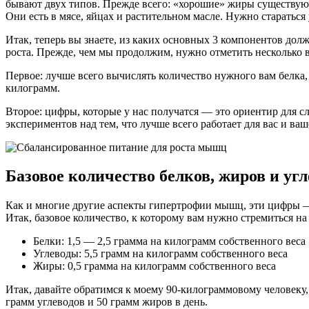
бывают двух типов. Прежде всего: «хорошие» жиры существуют
Они есть в мясе, яйцах и растительном масле. Нужно стараться
Итак, теперь вы знаете, из каких основных 3 компонентов дол
роста. Прежде, чем мы продолжим, нужно отметить несколько 
Первое: лучше всего вычислять количество нужного вам белка, у
килограмм.
Второе: цифры, которые у нас получатся — это ориентир для сл
экспериментов над тем, что лучше всего работает для вас и ва
Базовое количество белков, жиров и угл
Как и многие другие аспекты гипертрофии мышц, эти цифры — ве
Итак, базовое количество, к которому вам нужно стремиться н
Белки: 1,5 — 2,5 грамма на килограмм собственного веса
Углеводы: 5,5 грамм на килограмм собственного веса
Жиры: 0,5 грамма на килограмм собственного веса
Итак, давайте обратимся к моему 90-килограммовому человеку
грамм углеводов и 50 грамм жиров в день.