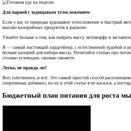
Для парней с худощавым телосложением
Если у вас от природы худощавое телосложение и быстрый мет
высоко калорийных продуктов в рационе.
Узнайте больше о том, как набрать массу эктоморфу и застави
Я — самый настоящий хардгейнер, с естественной худобой и ре
больше калорий для набора массы. Почитайте статью про питан
столько углеводов, сколько сможете.
Легко, не правда ли?
Вот, собственно, и всё. Это самый простой способ распланиров
спортивные добавки), но их в этой статье я не касался, а пост
Бюджетный план питания для роста м