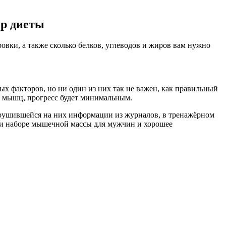
ер диеты
овки, а также сколько белков, углеводов и жиров вам нужно
х факторов, но ни один из них так не важен, как правильный
та мышц, прогресс будет минимальным.
брушившейся на них информации из журналов, в тренажёрном
 при наборе мышечной массы для мужчин и хорошее