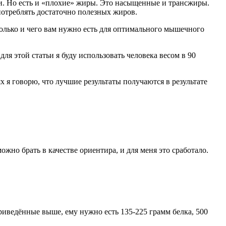
хи. Но есть и «плохие» жиры. Это насыщенные и трансжиры.
 потреблять достаточно полезных жиров.
сколько и чего вам нужно есть для оптимального мышечного
для этой статьи я буду использовать человека весом в 90
х я говорю, что лучшие результаты получаются в результате
жно брать в качестве ориентира, и для меня это сработало.
риведённые выше, ему нужно есть 135-225 грамм белка, 500