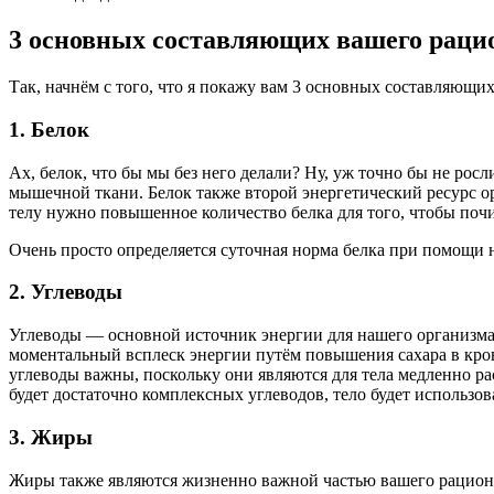
3 основных составляющих вашего раци
Так, начнём с того, что я покажу вам 3 основных составляющи
1.
Белок
Ах, белок, что бы мы без него делали? Ну, уж точно бы не росл
мышечной ткани. Белок также второй энергетический ресурс ор
телу нужно повышенное количество белка для того, чтобы по
Очень просто определяется суточная норма белка при помощи 
2. Углеводы
Углеводы — основной источник энергии для нашего организма. 
моментальный всплеск энергии путём повышения сахара в кров
углеводы важны, поскольку они являются для тела медленно 
будет достаточно комплексных углеводов, тело будет использов
3. Жиры
Жиры также являются жизненно важной частью вашего рациона,