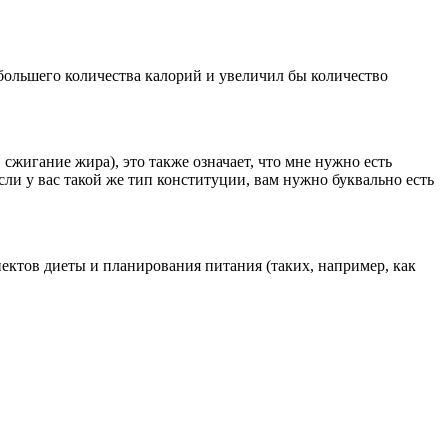
большего количества калорий и увеличил бы количество
жигание жира), это также означает, что мне нужно есть
ли у вас такой же тип конституции, вам нужно буквально есть
пектов диеты и планирования питания (таких, например, как