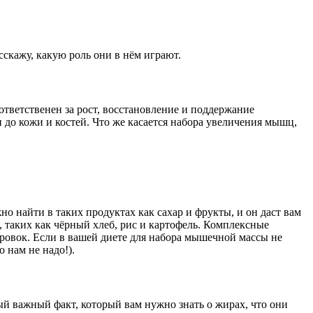
скажу, какую роль они в нём играют.
 ответственен за рост, восстановление и поддержание
 до кожи и костей. Что же касается набора увеличения мышц,
о найти в таких продуктах как сахар и фрукты, и он даст вам
 таких как чёрный хлеб, рис и картофель. Комплексные
ровок. Если в вашей диете для набора мышечной массы не
 нам не надо!).
й важный факт, который вам нужно знать о жирах, что они