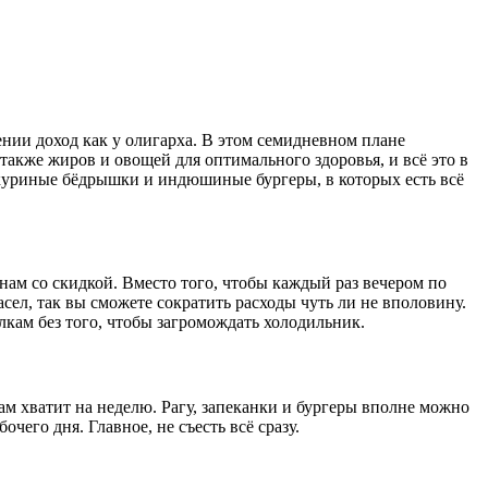
нии доход как у олигарха. В этом семидневном плане
также жиров и овощей для оптимального здоровья, и всё это в
 куриные бёдрышки и индюшиные бургеры, в которых есть всё
нам со скидкой. Вместо того, чтобы каждый раз вечером по
ел, так вы сможете сократить расходы чуть ли не вполовину.
олкам без того, чтобы загромождать холодильник.
вам хватит на неделю. Рагу, запеканки и бургеры вполне можно
его дня. Главное, не съесть всё сразу.