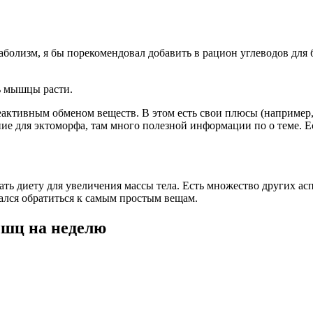
аболизм, я бы порекомендовал добавить в рацион углеводов для 
ть мышцы расти.
активным обменом веществ. В этом есть свои плюсы (например, с
ие для эктоморфа, там много полезной информации по о теме. Ес
ать диету для увеличения массы тела. Есть множество других ас
арался обратиться к самым простым вещам.
ышц на неделю