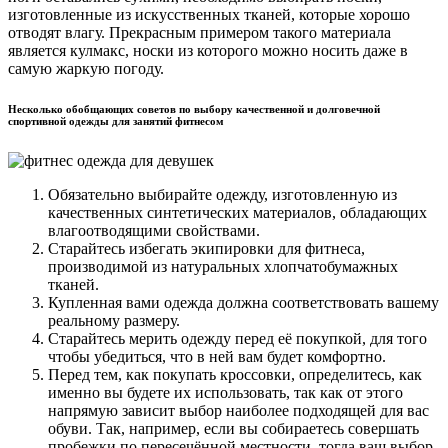
изготовленные из искусственных тканей, которые хорошо
отводят влагу. Прекрасным примером такого материала
является кулмакс, носки из которого можно носить даже в
самую жаркую погоду.
Несколько обобщающих советов по выбору качественной и долговечной
спортивной одежды для занятий фитнесом
Обязательно выбирайте одежду, изготовленную из
качественных синтетических материалов, обладающих
влагоотводящими свойствами.
Старайтесь избегать экипировки для фитнеса,
производимой из натуральных хлопчатобумажных
тканей.
Купленная вами одежда должна соответствовать вашему
реальному размеру.
Старайтесь мерить одежду перед её покупкой, для того
чтобы убедиться, что в ней вам будет комфортно.
Перед тем, как покупать кроссовки, определитесь, как
именно вы будете их использовать, так как от этого
напрямую зависит выбор наиболее подходящей для вас
обуви. Так, например, если вы собираетесь совершать
пробежки по пересечённой местности, тогда ваш выбор