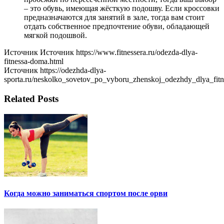
– это обувь, имеющая жёсткую подошву. Если кроссовки
предназначаются для занятий в зале, тогда вам стоит
отдать собственное предпочтение обуви, обладающей
мягкой подошвой.
Источник Источник https://www.fitnessera.ru/odezda-dlya-
fitnessa-doma.html
Источник https://odezhda-dlya-
sporta.ru/neskolko_sovetov_po_vyboru_zhenskoj_odezhdy_dlya_fitn
Related Posts
Когда можно заниматься спортом после орви