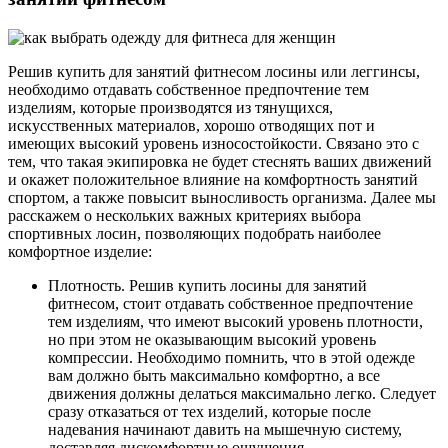
Решив купить для занятий фитнесом лосины или леггинсы,
необходимо отдавать собственное предпочтение тем
изделиям, которые производятся из тянущихся,
искусственных материалов, хорошо отводящих пот и
имеющих высокий уровень износостойкости. Связано это с
тем, что такая экипировка не будет стеснять ваших движений
и окажет положительное влияние на комфортность занятий
спортом, а также повысит выносливость организма. Далее мы
расскажем о нескольких важных критериях выбора
спортивных лосин, позволяющих подобрать наиболее
комфортное изделие:
Плотность. Решив купить лосины для занятий
фитнесом, стоит отдавать собственное предпочтение
тем изделиям, что имеют высокий уровень плотности,
но при этом не оказывающим высокий уровень
компрессии. Необходимо помнить, что в этой одежде
вам должно быть максимально комфортно, а все
движения должны делаться максимально легко. Следует
сразу отказаться от тех изделий, которые после
надевания начинают давить на мышечную систему,
доставляя дискомфортные ощущения.