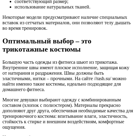
соответствующий размер;
использование натуральных тканей.
Некоторые модели предусматривают наличие специальных
вставок из сетчатых материалов, они позволяют телу дышать
во время тренировок.
Оптимальный выбор – это
трикотажные костюмы
Большую часть одежды из фитнеса шьют из трикотажа.
Внутренние швы имеют плоское исполнение, защищая кожу
от натирания и раздражения. Швы должны быть
эластичными, нитки – прочными. На сайте //rash.su/ можно
найти именно такие костюмы, идеально подходящие для
домашнего фитнеса.
Многие девушки выбирают одежду с комбинированным
составом (хлопок с полиэстером). Материалы прекрасно
дополняют друг друга, обеспечивая необходимые качества для
тренировочного костюма: впитывание влаги, эластичность,
стойкость к стирке и внешним воздействиям, комфортные
ощущения.