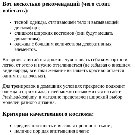
Вот несколько рекомендаций (чего стоит
избегать):
тесной одежды, стягивающей тело и вызывающей
дискомфорт;
слишком широких костюмов (они будут мешать
движениям);
одежды с большим количеством декоративных
элементов.
Во время занятий вы должны чувствовать себя комфортно и
легко, от этого и нужно отталкиваться (не забывая о внешнем
виде наряда, все-таки желание выглядеть красиво остается
одним из ключевых).
Для тренировок в домашних условиях прекрасно подходит
одежда из трикотажа, с ней можно ознакомиться на сайте
//rash.su/kostjumy, в магазине представлен широкий выбор
моделей разного дизайна.
Критерии качественного костюма:
средняя плотность и высокая прочность ткани;
наличие пор для впитывания влаги;