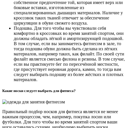
собственное предпочтение той, которая имеет верх или
боковые вставки, изготовленные из
специализированных дышащих материалов. Наличие у
кроссовок таких тканей отвечает за обеспечение
циркуляции в обуви свежего воздуха.
Подошва. Для того чтобы вы чувствовали себя
комфортно в кроссовках во время занятий спортом, они
должны обладать лёгкой и амортизирующей подошвой.
В том случае, если вы занимаетесь фитнесом в зале, то
тогда подошва обуви должна быть сделана из лёгких
материалов, например таких, как филайт. По своей сути
филайт является смесью филона и резины. В том случае,
если вы практикуете бег по пересечённой местности,
где присутствует неровная дорога, камни, то тогда вам
следует выбирать подошву из более жёстких и плотных
материалов.
Какие носки следует выбрать для фитнеса?
Правильный подбор носков для фитнеса является не менее
важным процессом, чем, например, покупка лосин или
футболки. Для того чтобы во время занятий спортом ваши
ноги оставались сухими, необходимо выбирать носки,