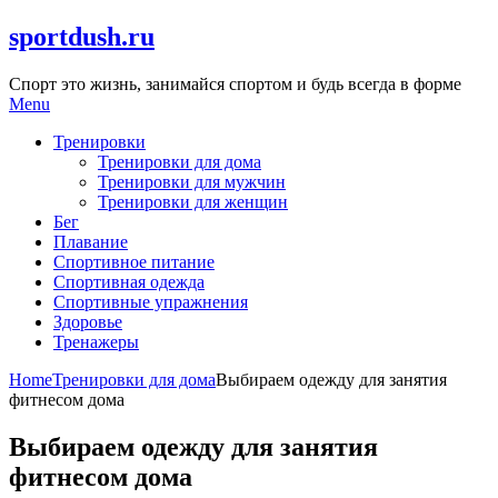
Skip
sportdush.ru
to
content
Спорт это жизнь, занимайся спортом и будь всегда в форме
Menu
Тренировки
Тренировки для дома
Тренировки для мужчин
Тренировки для женщин
Бег
Плавание
Спортивное питание
Спортивная одежда
Спортивные упражнения
Здоровье
Тренажеры
Home
Тренировки для дома
Выбираем одежду для занятия
фитнесом дома
Выбираем одежду для занятия
фитнесом дома