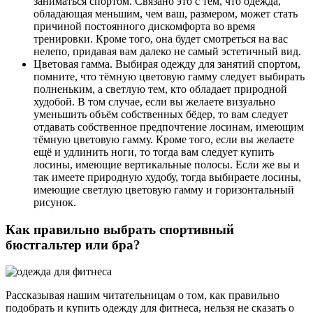
заниматься спортом. Связано это с тем, что одежда,
обладающая меньшим, чем ваш, размером, может стать
причиной постоянного дискомфорта во время
тренировки. Кроме того, она будет смотреться на вас
нелепо, придавая вам далеко не самый эстетичный вид.
Цветовая гамма. Выбирая одежду для занятий спортом,
помните, что тёмную цветовую гамму следует выбирать
полненьким, а светлую тем, кто обладает природной
худобой. В том случае, если вы желаете визуально
уменьшить объём собственных бёдер, то вам следует
отдавать собственное предпочтение лосинам, имеющим
тёмную цветовую гамму. Кроме того, если вы желаете
ещё и удлинить ноги, то тогда вам следует купить
лосины, имеющие вертикальные полосы. Если же вы и
так имеете природную худобу, тогда выбираете лосины,
имеющие светлую цветовую гамму и горизонтальный
рисунок.
Как правильно выбрать спортивный
бюстгальтер или бра?
Рассказывая нашим читательницам о том, как правильно
подобрать и купить одежду для фитнеса, нельзя не сказать о