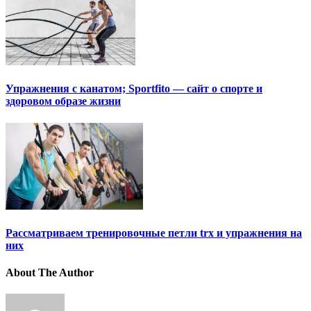
Упражнения с канатом; Sportfito — сайт о спорте и
здоровом образе жизни
Рассматриваем тренировочные петли trx и упражнения на
них
About The Author