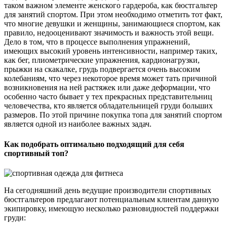
таком важном элементе женского гардероба, как бюстгальтер
для занятий спортом. При этом необходимо отметить тот факт,
что многие девушки и женщины, занимающиеся спортом, как
правило, недооценивают значимость и важность этой вещи.
Дело в том, что в процессе выполнения упражнений,
имеющих высокий уровень интенсивности, например таких,
как бег, плиометрические упражнения, кардионагрузки,
прыжки на скакалке, грудь подвергается очень высоким
колебаниям, что через некоторое время может тать причиной
возникновения на ней растяжек или даже деформации, что
особенно часто бывает у тех прекрасных представительниц
человечества, кто является обладательницей груди больших
размеров. По этой причине покупка топа для занятий спортом
является одной из наиболее важных задач.
Как подобрать оптимально подходящий для себя
спортивный топ?
На сегодняшний день ведущие производители спортивных
бюстгальтеров предлагают потенциальным клиентам данную
экипировку, имеющую несколько разновидностей поддержки
груди: