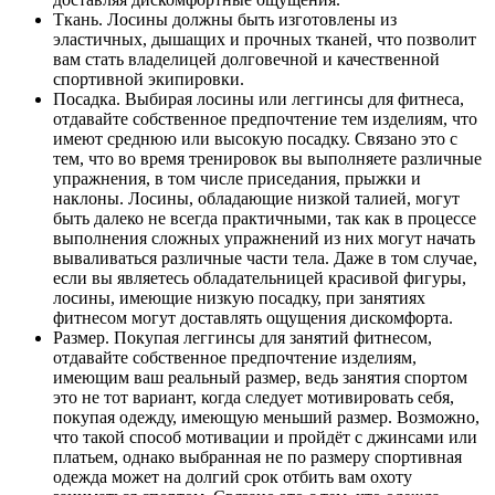
Ткань. Лосины должны быть изготовлены из
эластичных, дышащих и прочных тканей, что позволит
вам стать владелицей долговечной и качественной
спортивной экипировки.
Посадка. Выбирая лосины или леггинсы для фитнеса,
отдавайте собственное предпочтение тем изделиям, что
имеют среднюю или высокую посадку. Связано это с
тем, что во время тренировок вы выполняете различные
упражнения, в том числе приседания, прыжки и
наклоны. Лосины, обладающие низкой талией, могут
быть далеко не всегда практичными, так как в процессе
выполнения сложных упражнений из них могут начать
вываливаться различные части тела. Даже в том случае,
если вы являетесь обладательницей красивой фигуры,
лосины, имеющие низкую посадку, при занятиях
фитнесом могут доставлять ощущения дискомфорта.
Размер. Покупая леггинсы для занятий фитнесом,
отдавайте собственное предпочтение изделиям,
имеющим ваш реальный размер, ведь занятия спортом
это не тот вариант, когда следует мотивировать себя,
покупая одежду, имеющую меньший размер. Возможно,
что такой способ мотивации и пройдёт с джинсами или
платьем, однако выбранная не по размеру спортивная
одежда может на долгий срок отбить вам охоту