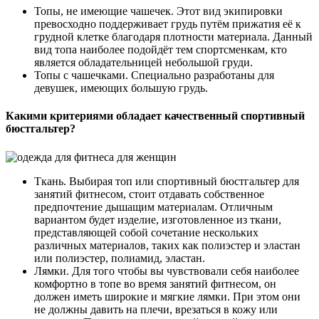
Топы, не имеющие чашечек. Этот вид экипировки
превосходно поддерживает грудь путём прижатия её к
грудной клетке благодаря плотности материала. Данный
вид топа наиболее подойдёт тем спортсменкам, кто
является обладательницей небольшой груди.
Топы с чашечками. Специально разработаны для
девушек, имеющих большую грудь.
Какими критериями обладает качественный спортивный
бюстгальтер?
Ткань. Выбирая топ или спортивный бюстгальтер для
занятий фитнесом, стоит отдавать собственное
предпочтение дышащим материалам. Отличным
вариантом будет изделие, изготовленное из ткани,
представляющей собой сочетание нескольких
различных материалов, таких как полиэстер и эластан
или полиэстер, полиамид, эластан.
Лямки. Для того чтобы вы чувствовали себя наиболее
комфортно в топе во время занятий фитнесом, он
должен иметь широкие и мягкие лямки. При этом они
не должны давить на плечи, врезаться в кожу или