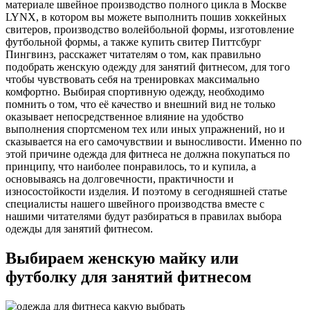
материале швейное производство полного цикла в Москве
LYNX, в котором вы можете выполнить пошив хоккейных
свитеров, производство волейбольной формы, изготовление
футбольной формы, а также купить свитер Питтсбург
Пингвинз, расскажет читателям о том, как правильно
подобрать женскую одежду для занятий фитнесом, для того
чтобы чувствовать себя на тренировках максимально
комфортно. Выбирая спортивную одежду, необходимо
помнить о том, что её качество и внешний вид не только
оказывает непосредственное влияние на удобство
выполнения спортсменом тех или иных упражнений, но и
сказывается на его самочувствии и выносливости. Именно по
этой причине одежда для фитнеса не должна покупаться по
принципу, что наиболее понравилось, то и купила, а
основываясь на долговечности, практичности и
износостойкости изделия. И поэтому в сегодняшней статье
специалисты нашего швейного производства вместе с
нашими читателями будут разбираться в правилах выбора
одежды для занятий фитнесом.
Выбираем женскую майку или
футболку для занятий фитнесом