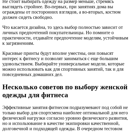
Не стоит выбирать одежду на размер меньше, стремясь
выглядеть стройнее. Во-первых, при занятиях дома вы
ограждены от посторонних взглядов, а во-вторых, костюм
должен сидеть свободно.
Что касается дизайна, то здесь выбор полностью зависит от
личных предпочтений покупательницы. Но помните о
практичности, отдавайте предпочтение моделям, устойчивым
к загрязнениям.
Красивые принты будут вполне уместны, они повысят
интерес к фитнесу и позволят заниматься с еще большим
удовольствием. Выбирайте универсальные модели, которые
можно использовать как для спортивных занятий, так и для
повседневных домашних дел.
Несколько советов по выбору женской
одежды для фитнеса
Эффективные занятия фитнесом подразумевают под собой не
только выбор для спортсмена наиболее оптимальной для него
физической нагрузки согласно уровню физического развития,
но и использование в качестве экипировки качественной,
долговечной и подходящей одежды. В очередном тестовом