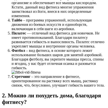
организме и обеспечивает все мышцы кислородом.
Кстати, данный вид фитнеса многие упражнения
заимствовал из йоги, внеся в них определенные
изменения.
Тайбо
– программа упражнений, использующая
движения из боевых искусств и единоборств,
включающая в себя шаги из аеробики.
Пилатес
— отличный вид фитнеса для новичков. Не
имеет противопоказаний. Благодаря пилатесу
развивается гибкость и выносливость. Пилатес отлично
укрепляет мышцы и внутренние органы человека.
Фитбол
– вид фитнеса, в основе которого лежит
использование больших шаров для занятий аэробикой.
Благодаря фитболу, вы укрепите мышцы пресса, спины
и ягодиц, у вас будет отличная осанка и разовьется
гибкость.
Стретчинг
– это направление в фитнесе,
ориентированное на растяжку всех мышц, растяжку
связок, что, безусловно, улучшает гибкость вашего тела.
2. Можно ли похудеть дома, благодаря
фитнесу?