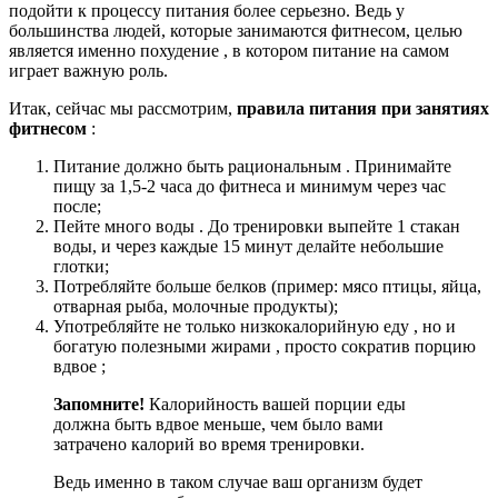
подойти к процессу питания более серьезно. Ведь у
большинства людей, которые занимаются фитнесом, целью
является именно похудение , в котором питание на самом
играет важную роль.
Итак, сейчас мы рассмотрим,
правила питания при занятиях
фитнесом
:
Питание должно быть рациональным . Принимайте
пищу за 1,5-2 часа до фитнеса и минимум через час
после;
Пейте много воды . До тренировки выпейте 1 стакан
воды, и через каждые 15 минут делайте небольшие
глотки;
Потребляйте больше белков (пример: мясо птицы, яйца,
отварная рыба, молочные продукты);
Употребляйте не только низкокалорийную еду , но и
богатую полезными жирами , просто сократив порцию
вдвое ;
Запомните!
Калорийность вашей порции еды
должна быть вдвое меньше, чем было вами
затрачено калорий во время тренировки.
Ведь именно в таком случае ваш организм будет