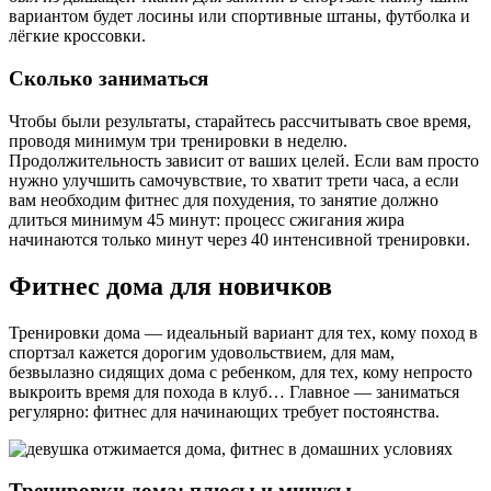
вариантом будет лосины или спортивные штаны, футболка и
лёгкие кроссовки.
Сколько заниматься
Чтобы были результаты, старайтесь рассчитывать свое время,
проводя минимум три тренировки в неделю.
Продолжительность зависит от ваших целей. Если вам просто
нужно улучшить самочувствие, то хватит трети часа, а если
вам необходим фитнес для похудения, то занятие должно
длиться минимум 45 минут: процесс сжигания жира
начинаются только минут через 40 интенсивной тренировки.
Фитнес дома для новичков
Тренировки дома — идеальный вариант для тех, кому поход в
спортзал кажется дорогим удовольствием, для мам,
безвылазно сидящих дома с ребенком, для тех, кому непросто
выкроить время для похода в клуб… Главное — заниматься
регулярно: фитнес для начинающих требует постоянства.
Тренировки дома: плюсы и минусы