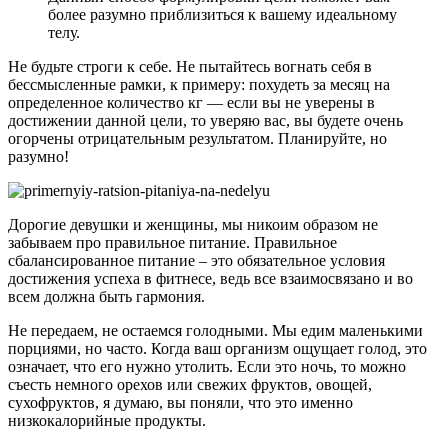
более разумно приблизиться к вашему идеальному
телу.
Не будьте строги к себе. Не пытайтесь вогнать себя в
бессмысленные рамки, к примеру: похудеть за месяц на
определенное количество кг — если вы не уверены в
достижении данной цели, то уверяю вас, вы будете очень
огорчены отрицательным результатом. Планируйте, но
разумно!
Дорогие девушки и женщины, мы никоим образом не
забываем про правильное питание. Правильное
сбалансированное питание – это обязательное условия
достижения успеха в фитнесе, ведь все взаимосвязано и во
всем должна быть гармония.
Не передаем, не остаемся голодными. Мы едим маленькими
порциями, но часто. Когда ваш организм ощущает голод, это
означает, что его нужно утолить. Если это ночь, то можно
съесть немного орехов или свежих фруктов, овощей,
сухофруктов, я думаю, вы поняли, что это именно
низкокалорийные продукты.