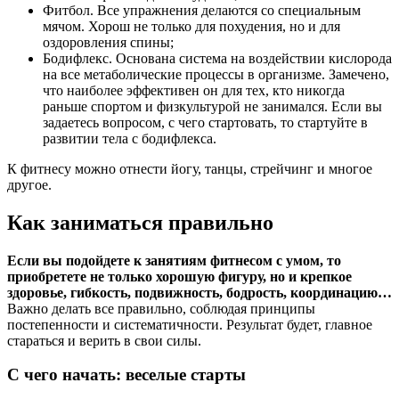
Фитбол. Все упражнения делаются со специальным
мячом. Хорош не только для похудения, но и для
оздоровления спины;
Бодифлекс. Основана система на воздействии кислорода
на все метаболические процессы в организме. Замечено,
что наиболее эффективен он для тех, кто никогда
раньше спортом и физкультурой не занимался. Если вы
задаетесь вопросом, с чего стартовать, то стартуйте в
развитии тела с бодифлекса.
К фитнесу можно отнести йогу, танцы, стрейчинг и многое
другое.
Как заниматься правильно
Если вы подойдете к занятиям фитнесом с умом, то
приобретете не только хорошую фигуру, но и крепкое
здоровье, гибкость, подвижность, бодрость, координацию…
Важно делать все правильно, соблюдая принципы
постепенности и систематичности. Результат будет, главное
стараться и верить в свои силы.
С чего начать: веселые старты