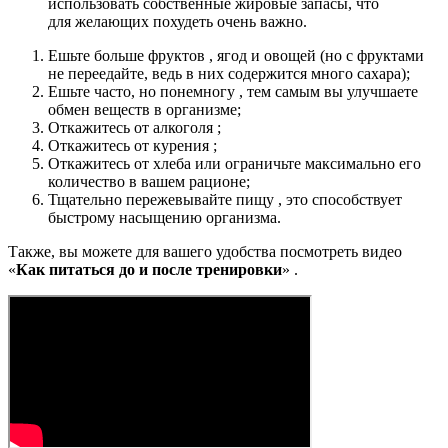
использовать собственные жировые запасы, что
для желающих похудеть очень важно.
Ешьте больше фруктов , ягод и овощей (но с фруктами
не переедайте, ведь в них содержится много сахара);
Ешьте часто, но понемногу , тем самым вы улучшаете
обмен веществ в организме;
Откажитесь от алкоголя ;
Откажитесь от курения ;
Откажитесь от хлеба или ограничьте максимально его
количество в вашем рационе;
Тщательно пережевывайте пищу , это способствует
быстрому насыщению организма.
Также, вы можете для вашего удобства посмотреть видео
«
Как питаться до и после тренировки
» .