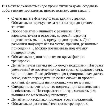
Вы можете скачивать видео уроки фитнеса дома, создавать
собственные программы, просто активно двигаться…
С чего начать фитнес? С еды, как ни странно.
Обязательно перекусите за час-полтора до фитнес-
занятия;
Любое занятие начинайте с разминки. Это
кардионагрузка и разогрев, который позволит
подготовить мышцы, предупредив травмы. Для
разминки подойдет бег на месте, прыжки, различные
приседания… Можно потанцевать под музыку
поэнергичнее;
Обязательно дышите носом во время фитнес-
тренировки.
Делайте паузы секунд по 15 между подходами. Нагрузку
увеличивайте постепенно как во время отдельного сета,
так и в целом. Если действующая тренировка вам дается
легко, смело переходите на более сложный уровень
занятий: фитнес для начинающих уже не для вас;
Специалисты считают, что водичку при занятиях пить
необязательно. Но старайтесь иногда смачивать рот,
выпивая по маленькому глоточку;
Делайте по несколько подходов всех упражнений;
Обязательно растягивайтесь после тренировок;