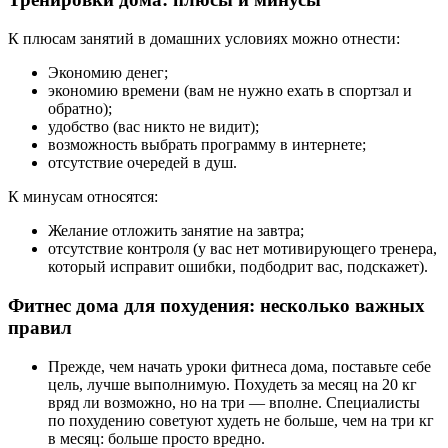
К плюсам занятий в домашних условиях можно отнести:
Экономию денег;
экономию времени (вам не нужно ехать в спортзал и
обратно);
удобство (вас никто не видит);
возможность выбрать программу в интернете;
отсутствие очередей в душ.
К минусам относятся:
Желание отложить занятие на завтра;
отсутствие контроля (у вас нет мотивирующего тренера,
который исправит ошибки, подбодрит вас, подскажет).
Фитнес дома для похудения: несколько важных
правил
Прежде, чем начать уроки фитнеса дома, поставьте себе
цель, лучше выполнимую. Похудеть за месяц на 20 кг
вряд ли возможно, но на три — вполне. Специалисты
по похудению советуют худеть не больше, чем на три кг
в месяц: больше просто вредно.