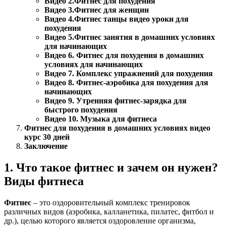
Видео 2.
Фитнес для похудения
Видео 3.
Фитнес для женщин
Видео 4.
Фитнес танцы видео уроки для
похудения
Видео 5.
Фитнес занятия в домашних условиях
для начинающих
Видео 6. Фитнес для похудения в домашних
условиях для начинающих
Видео 7. Комплекс упражнений для похудения
Видео 8. Фитнес-аэробика для похудения для
начинающих
Видео 9. Утренняя фитнес-зарядка для
быстрого похудения
Видео 10. Музыка для фитнеса
Фитнес для похудения в домашних условиях видео
курс 30 дней
Заключение
1. Что такое фитнес и зачем он нужен?
Виды фитнеса
Фитнес
– это оздоровительный комплекс тренировок
различных видов (аэробика, калланетика, пилатес, фитбол и
др.), целью которого является оздоровление организма,