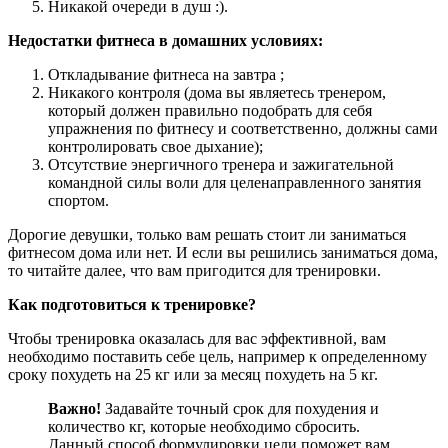
Никакой очереди в душ :).
Недостатки фитнеса в домашних условиях:
Откладывание фитнеса на завтра ;
Никакого контроля (дома вы являетесь тренером,
который должен правильно подобрать для себя
упражнения по фитнесу и соответственно, должны сами
контролировать свое дыхание);
Отсутствие энергичного тренера и зажигательной
командной силы воли для целенаправленного занятия
спортом.
Дорогие девушки, только вам решать стоит ли заниматься
фитнесом дома или нет. И если вы решились заниматься дома,
то читайте далее, что вам пригодится для тренировки.
Как подготовиться к тренировке?
Чтобы тренировка оказалась для вас эффективной, вам
необходимо поставить себе цель, например к определенному
сроку похудеть на 25 кг или за месяц похудеть на 5 кг.
Важно!
Задавайте точный срок для похудения и
количество кг, которые необходимо сбросить.
Данный способ формулировки цели поможет вам