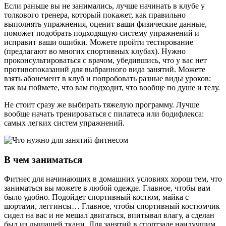
Если раньше вы не занимались, лучше начинать в клубе у
толкового тренера, который покажет, как правильно
выполнять упражнения, оценит ваши физические данные,
поможет подобрать подходящую систему упражнений и
исправит ваши ошибки. Можете пройти тестирование
(предлагают во многих спортивных клубах). Нужно
проконсультироваться с врачом, убедившись, что у вас нет
противопоказаний для выбранного вида занятий. Можете
взять абонемент в клуб и попробовать разные виды уроков:
так вы поймете, что вам подходит, что вообще по душе и телу.
Не стоит сразу же выбирать тяжелую программу. Лучше
вообще начать тренироваться с пилатеса или бодифлекса:
самых легких систем упражнений.
В чем заниматься
Фитнес для начинающих в домашних условиях хорош тем, что
заниматься вы можете в любой одежде. Главное, чтобы вам
было удобно. Подойдет спортивный костюм, майка с
шортами, леггинсы… Главное, чтобы спортивный костюмчик
сидел на вас и не мешал двигаться, впитывал влагу, а сделан
был из дышащей ткани. Для занятий в спортзале наилучшим