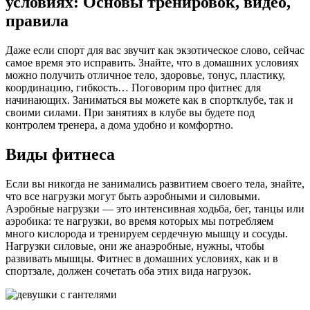
условиях: Основы тренировок, видео,
правила
Даже если спорт для вас звучит как экзотическое слово, сейчас
самое время это исправить. Знайте, что в домашних условиях
можно получить отличное тело, здоровье, тонус, пластику,
координацию, гибкость… Поговорим про фитнес для
начинающих. Заниматься вы можете как в спортклубе, так и
своими силами. При занятиях в клубе вы будете под
контролем тренера, а дома удобно и комфортно.
Виды фитнеса
Если вы никогда не занимались развитием своего тела, знайте,
что все нагрузки могут быть аэробными и силовыми.
Аэробные нагрузки — это интенсивная ходьба, бег, танцы или
аэробика: те нагрузки, во время которых мы потребляем
много кислорода и тренируем сердечную мышцу и сосуды.
Нагрузки силовые, они же анаэробные, нужны, чтобы
развивать мышцы. Фитнес в домашних условиях, как и в
спортзале, должен сочетать оба этих вида нагрузок.