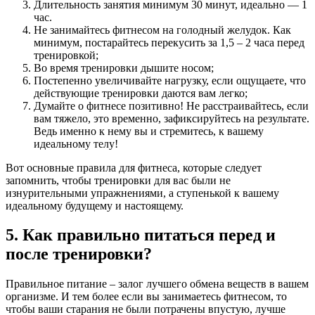
Длительность занятия минимум 30 минут, идеально — 1
час.
Не занимайтесь фитнесом на голодный желудок. Как
минимум, постарайтесь перекусить за 1,5 – 2 часа перед
тренировкой;
Во время тренировки дышите носом;
Постепенно увеличивайте нагрузку, если ощущаете, что
действующие тренировки даются вам легко;
Думайте о фитнесе позитивно! Не расстраивайтесь, если
вам тяжело, это временно, зафиксируйтесь на результате.
Ведь именно к нему вы и стремитесь, к вашему
идеальному телу!
Вот основные правила для фитнеса, которые следует
запомнить, чтобы тренировки для вас были не
изнурительными упражнениями, а ступенькой к вашему
идеальному будущему и настоящему.
5. Как правильно питаться перед и
после тренировки?
Правильное питание – залог лучшего обмена веществ в вашем
организме. И тем более если вы занимаетесь фитнесом, то
чтобы ваши старания не были потрачены впустую, лучше