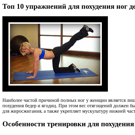
Топ 10 упражнений для похудения ног 
Наиболее частой причиной полных ног у женщин является лиш
похудения бедер и ягодиц. При этом вес отягощений должен бы
для жиросжигания, а также укрепляет мускулатуру нижней части
Особенности тренировки для похудения