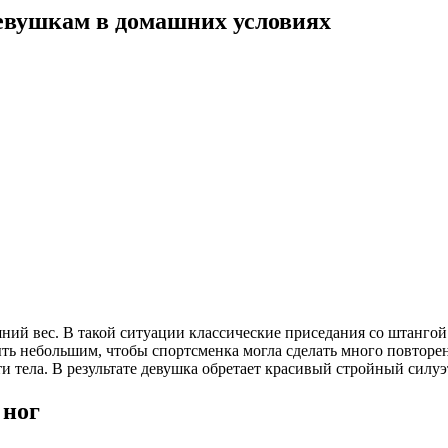
девушкам в домашних условиях
ний вес. В такой ситуации классические приседания со штанго
ть небольшим, чтобы спортсменка могла сделать много повторен
 тела. В результате девушка обретает красивый стройный силуэт
 ног