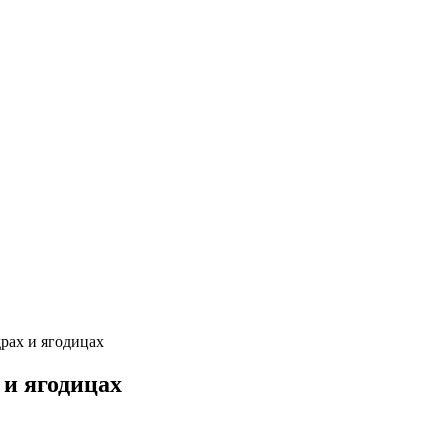
рах и ягодицах
 и ягодицах