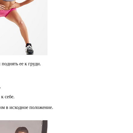
поднять ее к груди.
.
к себе.
им в исходное положение.