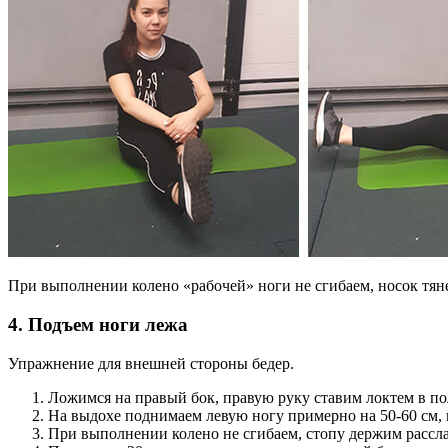
При выполнении колено «рабочей» ноги не сгибаем, носок тяне
4. Подъем ноги лежа
Упражнение для внешней стороны бедер.
Ложимся на правый бок, правую руку ставим локтем в пол
На выдохе поднимаем левую ногу примерно на 50-60 см, н
При выполнении колено не сгибаем, стопу держим рассл