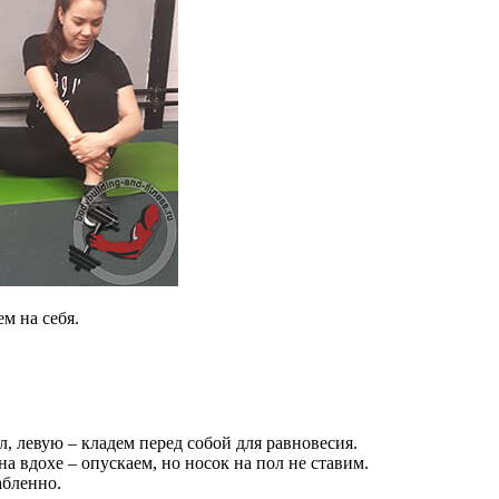
м на себя.
, левую – кладем перед собой для равновесия.
а вдохе – опускаем, но носок на пол не ставим.
абленно.