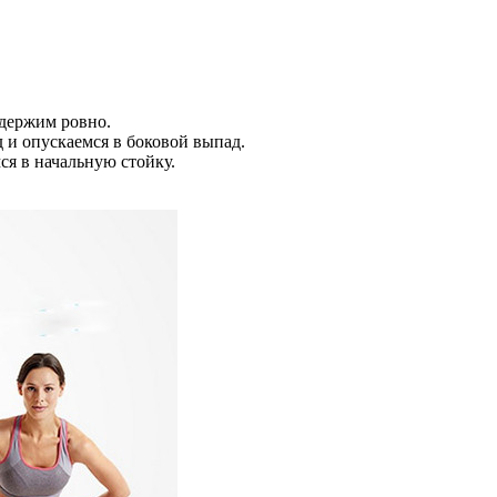
 держим ровно.
 и опускаемся в боковой выпад.
ся в начальную стойку.