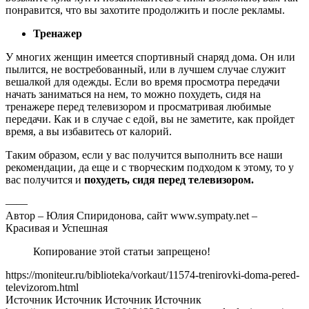
понравится, что вы захотите продолжить и после рекламы.
Тренажер
У многих женщин имеется спортивный снаряд дома. Он или
пылится, не востребованный, или в лучшем случае служит
вешалкой для одежды. Если во время просмотра передачи
начать заниматься на нем, то можно похудеть, сидя на
тренажере перед телевизором и просматривая любимые
передачи. Как и в случае с едой, вы не заметите, как пройдет
время, а вы избавитесь от калорий.
Таким образом, если у вас получится выполнить все наши
рекомендации, да еще и с творческим подходом к этому, то у
вас получится и
похудеть, сидя перед телевизором.
——
Автор – Юлия Спиридонова, сайт www.sympaty.net –
Красивая и Успешная
Копирование этой статьи запрещено!
https://moniteur.ru/biblioteka/vorkaut/11574-trenirovki-doma-pered-
televizorom.html
Источник Источник Источник Источник