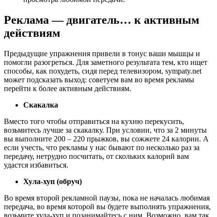
Реклама — двигатель… к активным
действиям
Предыдущие упражнения привели в тонус ваши мышцы и
помогли разогреться. Для заметного результата тем, кто ищет
способы, как похудеть, сидя перед телевизором, sympaty.net
может подсказать выход: советуем вам во время рекламы
перейти к более активным действиям.
Скакалка
Вместо того чтобы отправиться на кухню перекусить,
возьмитесь лучше за скакалку. При условии, что за 2 минуты
вы выполните 200 – 220 прыжков, вы сожжете 24 калории. А
если учесть, что рекламы у нас бывают по несколько раз за
передачу, нетрудно посчитать, от скольких калорий вам
удастся избавиться.
Хула-хуп (обруч)
Во время второй рекламной паузы, пока не началась любимая
передача, во время которой вы будете выполнять упражнения,
возьмите хула-хуп и позанимайтесь с ним. Возможно, вам так