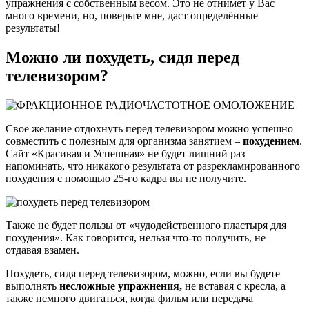
упражнения с собственным весом. Это не отнимет у Вас
много времени, но, поверьте мне, даст определённые
результаты!
Можно ли похудеть, сидя перед
телевизором?
Свое желание отдохнуть перед телевизором можно успешно
совместить с полезным для организма занятием –
похудением
.
Сайт «Красивая и Успешная» не будет лишний раз
напоминать, что никакого результата от разрекламированного
похудения с помощью 25-го кадра вы не получите.
Также не будет пользы от «чудодейственного пластыря для
похудения». Как говорится, нельзя что-то получить, не
отдавая взамен.
Похудеть, сидя перед телевизором, можно, если вы будете
выполнять
несложные упражнения,
не вставая с кресла, а
также немного двигаться, когда фильм или передача