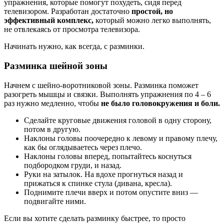
упражнения, которые помогут похудеть, сидя перед
телевизором. Разработан достаточно
простой, но
эффективный комплекс,
который можно легко выполнять,
не отвлекаясь от просмотра телевизора.
Начинать нужно, как всегда, с разминки.
Разминка шейной зоны
Начнем с шейно-воротниковой зоны. Разминка поможет
разогреть мышцы и связки. Выполнять упражнения по 4 – 6
раз нужно медленно, чтобы
не было головокружения и боли.
Сделайте круговые движения головой в одну сторону,
потом в другую.
Наклоны головы поочередно к левому и правому плечу,
как бы оглядываетесь через плечо.
Наклоны головы вперед, попытайтесь коснуться
подбородком груди, и назад.
Руки на затылок. На вдохе прогнуться назад и
прижаться к спинке стула (дивана, кресла).
Поднимите плечи вверх и потом опустите вниз —
подвигайте ними.
Если вы хотите сделать разминку быстрее, то просто