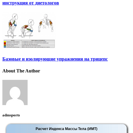
инструкция от диетологов
Базовые и изолирующие упражнения на трицепс
About The Author
admsports
Расчет Индекса Массы Тела (ИМТ)