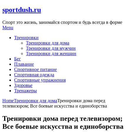
Skip
sportdush.ru
to
content
Спорт это жизнь, занимайся спортом и будь всегда в форме
Menu
Тренировки
Тренировки для дома
Тренировки для мужчин
Тренировки для женщин
Бег
Плавание
Спортивное питание
Спортивная одежда
Спортивные упражнения
Здоровье
Тренажеры
Home
Тренировки для дома
Тренировки дома перед
телевизором; Все боевые искусства и единоборства
Тренировки дома перед телевизором;
Все боевые искусства и единоборства