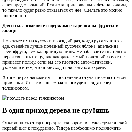
а вот вред огромный. Если эта привычка выработана годами,
то тяжело будет резко отказаться от нее. Сделать это можно
постепенно.
Для начала
измените содержимое тарелки на фрукты и
овощи.
Порежьте их на кусочки и каждый раз, когда рука тянется к
еде, съедайте лучше полезный кусочек яблока, апельсина,
грейпфрута, чем калорийную пищу. Не забывайте тщательно
пережевывать пищу, так как даже самый полезный фрукт не
принесет пользу, если вы его глотнете автоматически,
увлекшись тем, что происходит на голубом экране.
Хотя еще раз напомним — постепенно отучайте себя от этой
привычки. Иначе вы не сможете похудеть, сидя перед
телевизором.
В один приход дерева не срубишь
Отказавшись от еды перед телевизором, вы уже сделали свой
первый шаг к похудению. Теперь необходимо подключить