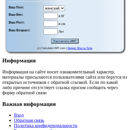
Ваш Пол:
Ваш Вес:
в КГ
Ваш Рост:
в см
Ваш Возраст:
Лет
(c) Calculator-IMT.com |
Индекс Массы Тела
Информация
Информация на сайте носит ознакомительный характер,
материалы присылаются пользователями сайта или берутся из
открытых источников с обратной ссылкой. Если по какой
либо причине отсутствует ссылка просим сообщить через
форму обратной связи
Важная информация
Вход
Обратная связь
Политика конфиденциальности