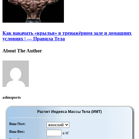
Как накачать «крылья» в тренажёрном зале и домашних
условиях | — Правила Тела
About The Author
admsports
Расчет Индекса Массы Тела (ИМТ)
Ваш Пол:
Ваш Вес:
в КГ