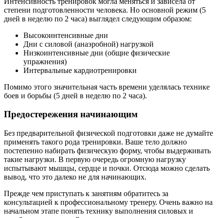
Интенсивность тренировок могла меняться и зависела от
степени подготовленности человека. Но основной режим (5
дней в неделю по 2 часа) выглядел следующим образом:
Высокоинтенсивные дни
Дни с силовой (анаэробной) нагрузкой
Низкоинтенсивные дни (общие физические
упражнения)
Интервальные кардиотренировки
Помимо этого значительная часть времени уделялась технике
боев и борьбы (5 дней в неделю по 2 часа).
Предостережения начинающим
Без предварительной физической подготовки даже не думайте
применять такого рода тренировки. Ваше тело должно
постепенно набирать физическую форму, чтобы выдерживать
такие нагрузки. В первую очередь огромную нагрузку
испытывают мышцы, сердце и почки. Отсюда можно сделать
вывод, что это далеко не для начинающих.
Прежде чем приступать к занятиям обратитесь за
консультацией к профессиональному тренеру. Очень важно на
начальном этапе понять технику выполнения силовых и