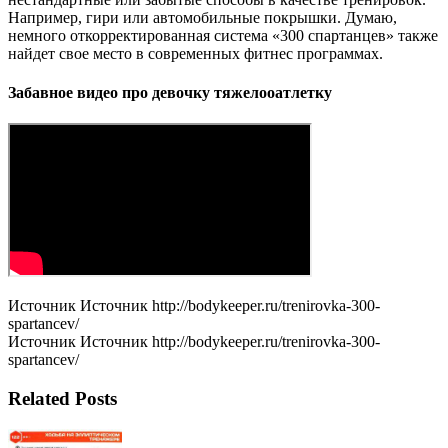
Например, гири или автомобильные покрышки. Думаю,
немного откорректированная система «300 спартанцев» также
найдет свое место в современных фитнес программах.
Забавное видео про девочку тяжелооатлетку
Источник Источник http://bodykeeper.ru/trenirovka-300-
spartancev/
Источник Источник http://bodykeeper.ru/trenirovka-300-
spartancev/
Related Posts