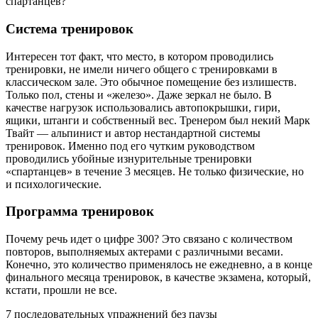
спартанцев?
Система тренировок
Интересен тот факт, что место, в котором проводились
тренировки, не имели ничего общего с тренировками в
классическом зале. Это обычное помещение без излишеств.
Только пол, стены и «железо». Даже зеркал не было. В
качестве нагрузок использовались автопокрышки, гири,
ящики, штанги и собственный вес. Тренером был некий Марк
Твайт — альпинист и автор нестандартной системы
тренировок. Именно под его чутким руководством
проводились убойные изнурительные тренировки
«спартанцев» в течение 3 месяцев. Не только физические, но
и психологические.
Программа тренировок
Почему речь идет о цифре 300? Это связано с количеством
повторов, выполняемых актерами с различными весами.
Конечно, это количество применялось не ежедневно, а в конце
финального месяца тренировок, в качестве экзамена, который,
кстати, прошли не все.
7 последовательных упражнений без паузы