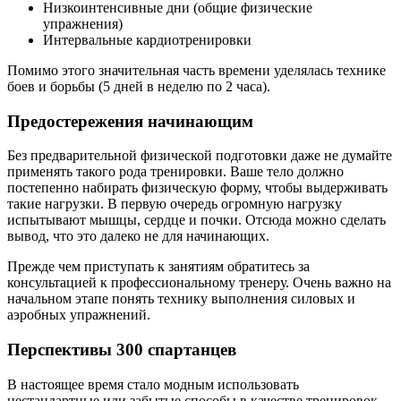
Низкоинтенсивные дни (общие физические
упражнения)
Интервальные кардиотренировки
Помимо этого значительная часть времени уделялась технике
боев и борьбы (5 дней в неделю по 2 часа).
Предостережения начинающим
Без предварительной физической подготовки даже не думайте
применять такого рода тренировки. Ваше тело должно
постепенно набирать физическую форму, чтобы выдерживать
такие нагрузки. В первую очередь огромную нагрузку
испытывают мышцы, сердце и почки. Отсюда можно сделать
вывод, что это далеко не для начинающих.
Прежде чем приступать к занятиям обратитесь за
консультацией к профессиональному тренеру. Очень важно на
начальном этапе понять технику выполнения силовых и
аэробных упражнений.
Перспективы 300 спартанцев
В настоящее время стало модным использовать
нестандартные или забытые способы в качестве тренировок.