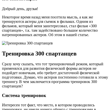
Добрый день, друзья!
Некоторое время назад меня посетила мысль, а как же
тренируются актеры для съемок в фильмах. Одним из
фильмов, который меня заинтересовал, стал фильм «300
спартанцев», т.к. там задействовано большое количество
натренированных актеров. Об этом в нашей статье.
Тренировка 300 спартанцев
Сразу хочу сказать, что тот тренировочный режим, который
применялся для развития физической формы актеров не
подойдет новичкам, ибо требует достаточной физической
подготовки. Думаю, что актеров постепенно готовили к этому
тренингу. В чем заключается программа тренировок 300
спартанцев?
Система тренировок
Интересен тот факт, что место, в котором проводились
тренировки, не имели ничего общего с тренировками в