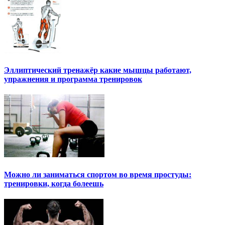
Эллиптический тренажёр какие мышцы работают,
упражнения и программа тренировок
Можно ли заниматься спортом во время простуды:
тренировки, когда болеешь