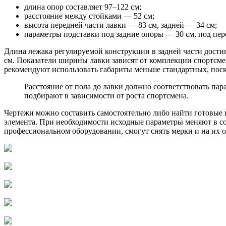
длина опор составляет 97–122 см;
расстояние между стойками — 52 см;
высота передней части лавки — 83 см, задней — 34 см;
параметры подставки под задние опоры — 30 см, под пер
Длина лежака регулируемой конструкции в задней части достиг
см. Показатели ширины лавки зависят от комплекции спортсме
рекомендуют использовать габариты меньше стандартных, поско
Расстояние от пола до лавки должно соответствовать па
подбирают в зависимости от роста спортсмена.
Чертежи можно составить самостоятельно либо найти готовые 
элемента. При необходимости исходные параметры меняют в с
профессиональном оборудовании, смогут снять мерки и на их о