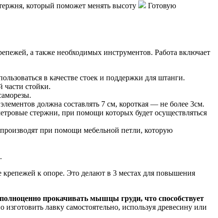
стержня, который поможет менять высоту
Готовую
крепежей, а также необходимых инструментов. Работа включает
ользоваться в качестве стоек и поддержки для штанги.
й части стойки.
саморезы.
лементов должна составлять 7 см, короткая — не более 3см.
метровые стержни, при помощи которых будет осуществляться
е производят при помощи мебельной петли, которую
.
 крепежей к опоре. Это делают в 3 местах для повышения
 полноценно прокачивать мышцы груди, что способствует
 изготовить лавку самостоятельно, используя древесину или