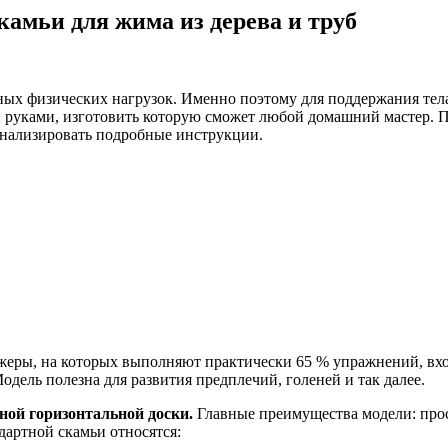
амьи для жима из дерева и труб
ых физических нагрузок. Именно поэтому для поддержания тела
руками, изготовить которую сможет любой домашний мастер. Пр
анализировать подробные инструкции.
жеры, на которых выполняют практически 65 % упражнений, вх
дель полезна для развития предплечий, голеней и так далее.
ной горизонтальной доски.
Главные преимущества модели: прос
артной скамьи относятся: