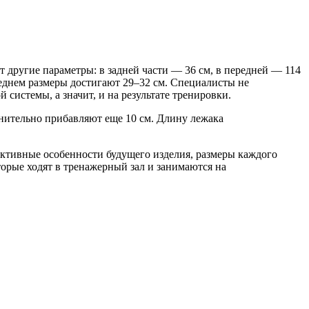
т другие параметры: в задней части — 36 см, в передней — 114
реднем размеры достигают 29–32 см. Специалисты не
системы, а значит, и на результате тренировки.
лнительно прибавляют еще 10 см. Длину лежака
уктивные особенности будущего изделия, размеры каждого
орые ходят в тренажерный зал и занимаются на