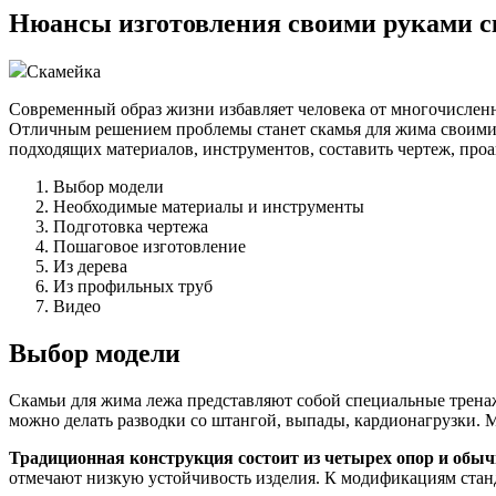
Нюансы изготовления своими руками ск
Скамейка
Современный образ жизни избавляет человека от многочисленн
Отличным решением проблемы станет скамья для жима своими 
подходящих материалов, инструментов, составить чертеж, про
Выбор модели
Необходимые материалы и инструменты
Подготовка чертежа
Пошаговое изготовление
Из дерева
Из профильных труб
Видео
Выбор модели
Скамьи для жима лежа представляют собой специальные трена
можно делать разводки со штангой, выпады, кардионагрузки. Мо
Традиционная конструкция состоит из четырех опор и обыч
отмечают низкую устойчивость изделия. К модификациям станд