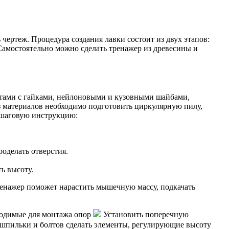
ертеж. Процедура создания лавки состоит из двух этапов:
Самостоятельно можно сделать тренажер из древесины и
лтами с гайками, нейлоновыми и кузовными шайбами,
 материалов необходимо подготовить циркулярную пилу,
пошаговую инструкцию:
оделать отверстия.
ь высоту.
ренажер поможет нарастить мышечную массу, подкачать
бходимые для монтажа опор
Установить поперечную
пильки и болтов сделать элементы, регулирующие высоту