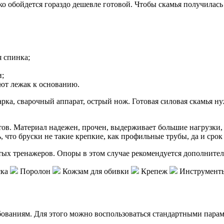
ко обойдется гораздо дешевле готовой. Чтобы скамья получилас
 спинка;
и;
уют лежак к основанию.
гарка, сварочный аппарат, острый нож. Готовая силовая скамья 
ов. Материал надежен, прочен, выдерживает большие нагрузки,
 что бруски не такие крепкие, как профильные трубы, да и срок
тых тренажеров. Опоры в этом случае рекомендуется дополнител
ска
Поролон
Кожзам для обивки
Крепеж
Инструмент
ованиям. Для этого можно воспользоваться стандартными парам