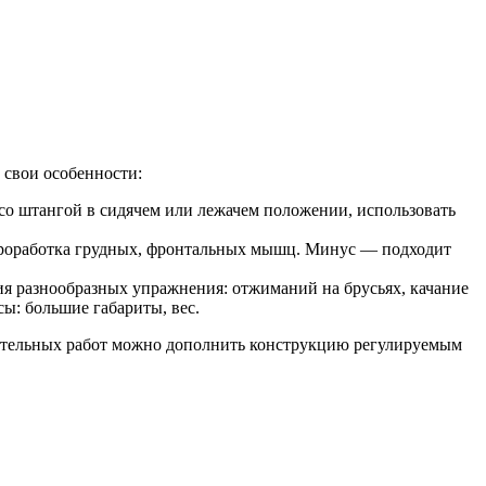
 свои особенности:
со штангой в сидячем или лежачем положении, использовать
 проработка грудных, фронтальных мышц. Минус — подходит
я разнообразных упражнения: отжиманий на брусьях, качание
ы: большие габариты, вес.
роительных работ можно дополнить конструкцию регулируемым