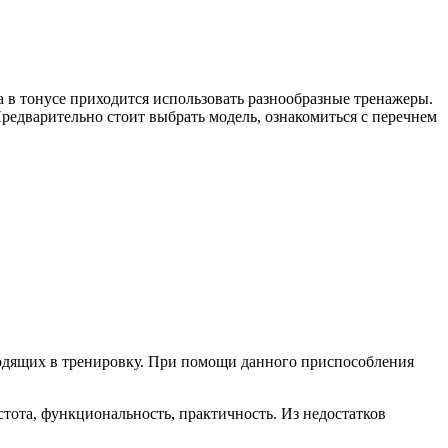
 в тонусе приходится использовать разнообразные тренажеры.
едварительно стоит выбрать модель, ознакомиться с перечнем
одящих в тренировку. При помощи данного приспособления
тота, функциональность, практичность. Из недостатков