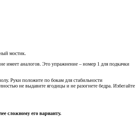
чный мостик.
не имеет аналогов. Это упражнение – номер 1 для подкачки
полу. Руки положите по бокам для стабильности
лностью не выдавите ягодицы и не разогнете бедра. Избегайте
лее сложному его варианту.