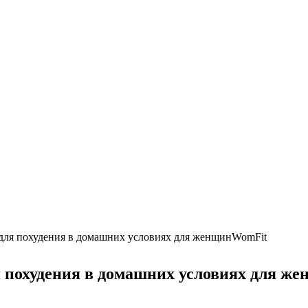
ля похудения в домашних условиях для женщинWomFit
 похудения в домашних условиях для ж