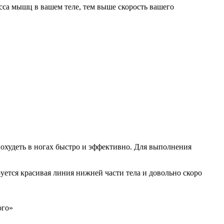
са мышц в вашем теле, тем выше скорость вашего
похудеть в ногах быстро и эффективно. Для выполнения
ется красивая линия нижней части тела и довольно скоро
ого»