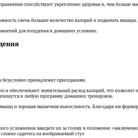
ражнения способствуют укреплению здоровья и, чем больше мас
жность сжечь большее количество калорий и подкачать мышцы.
ажнений для похудения в домашних условиях.
дения
а безусловно принадлежит приседаниям.
 но и обеспечивают значительный расход калорий, что позволит 
ко впишутся в любую программу домашних тренировок.
а мышц и хорошая мышечная выносливость. Благодаря им формиру
шого усложнения заведите их за голову в положение «заключенн
, словно садитесь на воображаемый стул