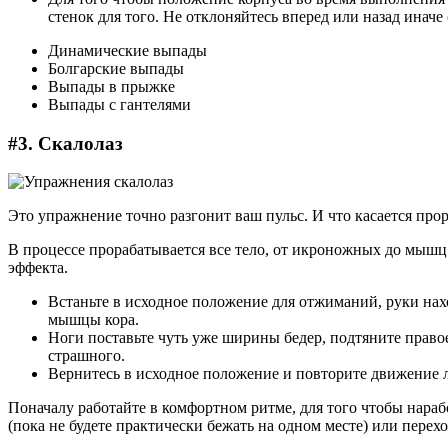
стенок для того. Не отклоняйтесь вперед или назад иначе 
Динамические выпады
Болгарские выпады
Выпады в прыжке
Выпады с гантелями
#3. Скалолаз
Это упражнение точно разгонит ваш пульс. И что касается прор
В процессе прорабатывается все тело, от икроножных до мышц 
эффекта.
Встаньте в исходное положение для отжиманий, руки нах
мышцы кора.
Ноги поставьте чуть уже ширины бедер, подтяните правое
страшного.
Вернитесь в исходное положение и повторите движение 
Поначалу работайте в комфортном ритме, для того чтобы нара
(пока не будете практически бежать на одном месте) или перех