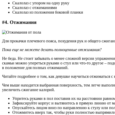
Скалолаз с упором на одну руку
Скалолаз с отжиманиями
Скалолаз из положения боковой планки
#4. Отжимания
Для прокачки плечевого пояса, похудения рук и общего сжиган
Пока еще не можете делать полноценные отжимания?
Не беда. Не стоит забывать о менее сложной версии упражнен
скамьи можно упереться руками о стул или что-то другое – по
в положение для полных отжиманий.
Читайте подробнее о том, как девушке научиться отжиматься с
Чем выше находится выбранная поверхность, тем легче выполн
увеличить сжигание калорий.
Упритесь руками в пол поставив их на расстоянии равно
Зафиксируйте корпус и вытянитесь в прямую линию от 
Опускайтесь лицом вниз по направлению к стулу или полу,
Отожмитесь вверх так, чтобы руки полностью выпрямилис