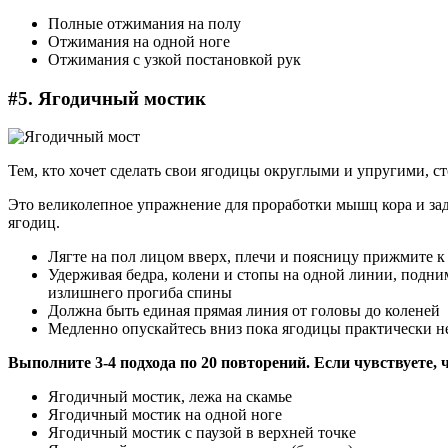
Полные отжимания на полу
Отжимания на одной ноге
Отжимания с узкой постановкой рук
#5. Ягодичный мостик
Тем, кто хочет сделать свои ягодицы округлыми и упругими, с
Это великолепное упражнение для проработки мышц кора и зад
ягодиц.
Лягте на пол лицом вверх, плечи и поясницу прижмите к 
Удерживая бедра, колени и стопы на одной линии, подним
излишнего прогиба спины
Должна быть единая прямая линия от головы до коленей
Медленно опускайтесь вниз пока ягодицы практически не
Выполните 3-4 подхода по 20 повторений. Если чувствуете, 
Ягодичный мостик, лежа на скамье
Ягодичный мостик на одной ноге
Ягодичный мостик с паузой в верхней точке