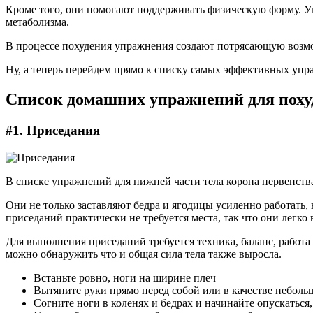
Кроме того, они помогают поддерживать физическую форму. Уп
метаболизма.
В процессе похудения упражнения создают потрясающую возмо
Ну, а теперь перейдем прямо к списку самых эффективных упр
Список домашних упражнений для поху
#1. Приседания
В списке упражнений для нижней части тела корона первенств
Они не только заставляют бедра и ягодицы усиленно работать,
приседаний практически не требуется места, так что они лег
Для выполнения приседаний требуется техника, баланс, работ
можно обнаружить что и общая сила тела также выросла.
Встаньте ровно, ноги на ширине плеч
Вытяните руки прямо перед собой или в качестве неболь
Согните ноги в коленях и бедрах и начинайте опускаться