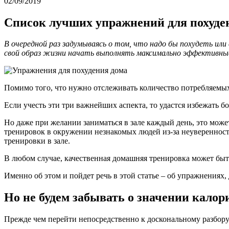
02/09/2019
Список лучших упражнений для похуде
В очередной раз задумываясь о том, что надо бы похудеть ил
свой образ жизни начать выполнять максимально эффективные
Помимо того, что нужно отслеживать количество потребляемых
Если учесть эти три важнейших аспекта, то удастся избежать
Но даже при желании заниматься в зале каждый день, это мож
тренировок в окружении незнакомых людей из-за неуверенности
тренировки в зале.
В любом случае, качественная домашняя тренировка может быт
Именно об этом и пойдет речь в этой статье – об упражнения
Но не будем забывать о значении калор
Прежде чем перейти непосредственно к доскональному разбору