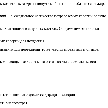
к количеству энергии получаемой из пищи, избавиться от жира
рий
. Т.е. ежедневное количество потребляемых калорий должно
ы, хранящиеся в жировых клетках. Со временем эти клетки
рму калорий для похудения.
вдания для переедания, то не удастся избавиться и от пары
,
с помощью которых можно с легкостью рассчитать свои
я, тем выше шанс добиться дефицита калорий.
сть энергозатрат.