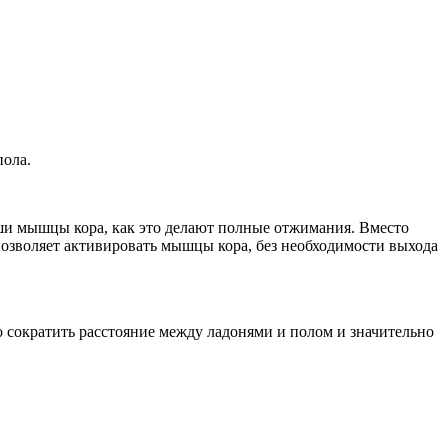
пола.
ваши мышцы кора, как это делают полные отжимания. Вместо
позволяет активировать мышцы кора, без необходимости выхода
о сократить расстояние между ладонями и полом и значительно