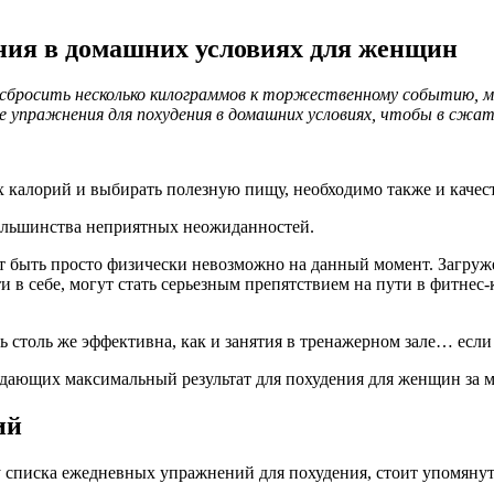
ния в домашних условиях для женщин
и сбросить несколько килограммов к торжественному событию, 
 упражнения для похудения в домашних условиях, чтобы в сжа
 калорий и выбирать полезную пищу, необходимо также и качес
 большинства неприятных неожиданностей.
ет быть просто физически невозможно на данный момент. Загруже
 в себе, могут стать серьезным препятствием на пути в фитнес-
ь столь же эффективна, как и занятия в тренажерном зале… есл
х, дающих максимальный результат для похудения для женщин за
ий
 списка ежедневных упражнений для похудения, стоит упомянуть