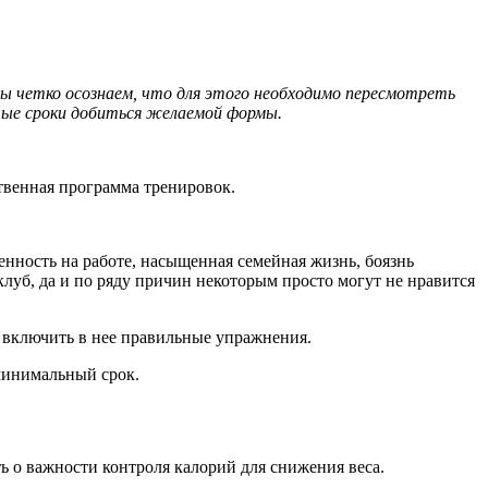
мы четко осознаем, что для этого необходимо пересмотреть
тые сроки добиться желаемой формы.
твенная программа тренировок.
нность на работе, насыщенная семейная жизнь, боязнь
клуб, да и по ряду причин некоторым просто могут не нравится
и включить в нее правильные упражнения.
 минимальный срок.
 о важности контроля калорий для снижения веса.