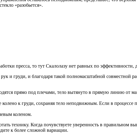
стекло «разобьется».
аботки пресса, то тут Скалолазу нет равных по эффективности, д
рук и груди, и благодаря такой полномасштабной совместной ра
одятся прямо под плечами, тело вытянуто в прямую линию от ма
 колено к груди, сохраняя тело неподвижным. Если в процессе 
левым коленом.
ботать технику. Когда почувствуете уверенность в правильном 
одите к более сложной вариации.