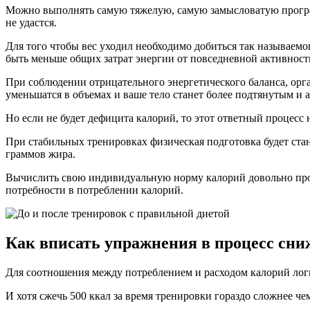
Можно выполнять самую тяжелую, самую замысловатую программ
не удастся.
Для того чтобы вес уходил необходимо добиться так называем
быть меньше общих затрат энергии от повседневной активност
При соблюдении отрицательного энергетического баланса, орг
уменьшатся в объемах и ваше тело станет более подтянутым и 
Но если не будет дефицита калорий, то этот ответный процесс
При стабильных тренировках физическая подготовка будет стано
граммов жира.
Вычислить свою индивидуальную норму калорий довольно прос
потребности в потреблении калорий.
Как вписать упражнения в процесс сни
Для соотношения между потреблением и расходом калорий логи
И хотя сжечь 500 ккал за время тренировки гораздо сложнее че