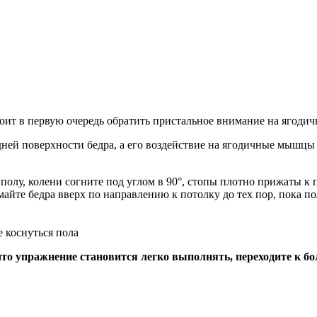
тоит в первую очередь обратить пристальное внимание на ягоди
ней поверхности бедра, а его воздействие на ягодичные мышцы 
полу, колени согните под углом в 90°, стопы плотно прижаты к 
айте бедра вверх по направлению к потолку до тех пор, пока по
 коснуться пола
что упражнение становится легко выполнять, переходите к бо