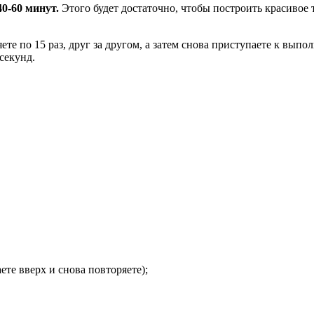
0-60 минут.
Этого будет достаточно, чтобы построить красивое
те по 15 раз, друг за другом, а затем снова приступаете к вып
секунд.
е вверх и снова повторяете);