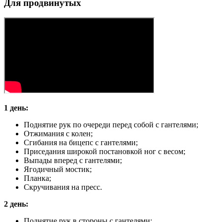
Для продвинутых
1 день:
Поднятие рук по очереди перед собой с гантелями;
Отжимания с колен;
Сгибания на бицепс с гантелями;
Приседания широкой постановкой ног с весом;
Выпады вперед с гантелями;
Ягодичный мостик;
Планка;
Скручивания на пресс.
2 день:
Поднятие рук в стороны с гантелями;