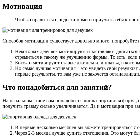
Мотивация
Чтобы справиться с недостатками и приучить себя к пос
Способов мотивации существует довольно много, попробуйте п
Некоторых девушек мотивируют и заставляют двигаться в
стремиться к такому же улучшению формы. То есть, если 
Кого-то мотивируют старые джинсы или платья, в которых
Но самая лучшая мотивация – это увидеть свой результат
первые результаты, то вам уже не захочется останавливать
Что понадобиться для занятий?
На начальном этапе вам понадобится лишь спортивная форма, о
получить травму сильно увеличивается. Да и мотивация при з
В первые несколько месяцев вы можете тренироваться с 
Через 2-3 месяца лучше купить отягощения. Это могут бы