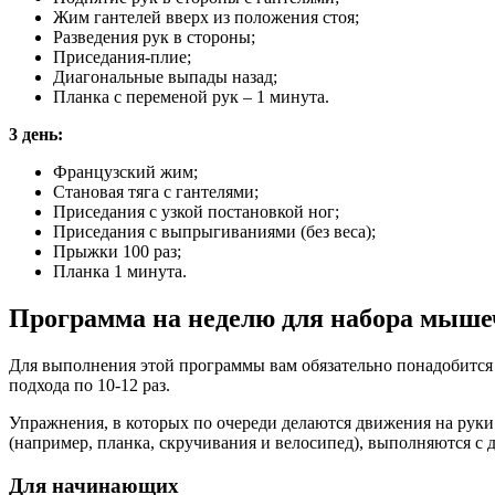
Жим гантелей вверх из положения стоя;
Разведения рук в стороны;
Приседания-плие;
Диагональные выпады назад;
Планка с переменой рук – 1 минута.
3 день:
Французский жим;
Становая тяга с гантелями;
Приседания с узкой постановкой ног;
Приседания с выпрыгиваниями (без веса);
Прыжки 100 раз;
Планка 1 минута.
Программа на неделю для набора мыше
Для выполнения этой программы вам обязательно понадобится 
подхода по 10-12 раз.
Упражнения, в которых по очереди делаются движения на руки 
(например, планка, скручивания и велосипед), выполняются с
Для начинающих