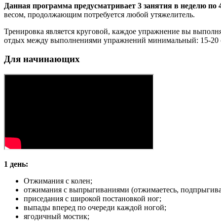
Данная программа предусматривает 3 занятия в неделю по 4
весом, продолжающим потребуется любой утяжелитель.
Тренировка является круговой, каждое упражнение вы выполняе
отдых между выполнениями упражнений минимальный: 15-20 
Для начинающих
1 день:
Отжимания с колен;
отжимания с выпрыгиваниями (отжимаетесь, подпрыгивает
приседания с широкой постановкой ног;
выпады вперед по очереди каждой ногой;
ягодичный мостик;