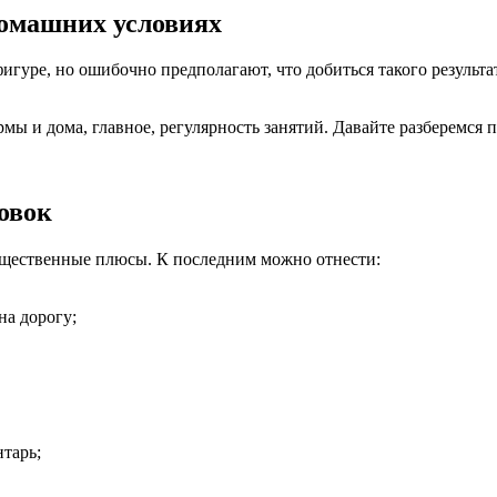
домашних условиях
игуре, но ошибочно предполагают, что добиться такого результ
рмы и дома, главное, регулярность занятий. Давайте разберемся
овок
ущественные плюсы. К последним можно отнести:
на дорогу;
тарь;