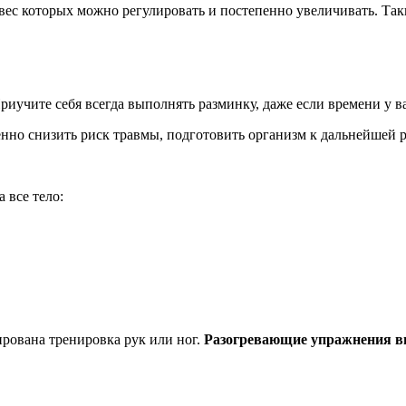
ес которых можно регулировать и постепенно увеличивать. Таки
иучите себя всегда выполнять разминку, даже если времени у в
но снизить риск травмы, подготовить организм к дальнейшей ра
 все тело:
ирована тренировка рук или ног.
Разогревающие упражнения в