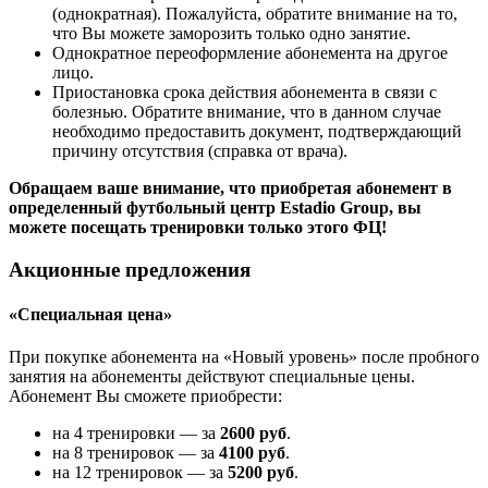
(однократная). Пожалуйста, обратите внимание на то,
что Вы можете заморозить только одно занятие.
Однократное переоформление абонемента на другое
лицо.
Приостановка срока действия абонемента в связи с
болезнью. Обратите внимание, что в данном случае
необходимо предоставить документ, подтверждающий
причину отсутствия (справка от врача).
Обращаем ваше внимание, что приобретая абонемент в
определенный футбольный центр Estadio Group, вы
можете посещать тренировки только этого ФЦ!
Акционные предложения
«Специальная цена»
При покупке абонемента на «Новый уровень» после пробного
занятия на абонементы действуют специальные цены.
Абонемент Вы сможете приобрести:
на 4 тренировки — за
2600 руб
.
на 8 тренировок — за
4100 руб
.
на 12 тренировок — за
5200 руб
.