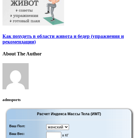
Как похудеть в области живота и бедер (упражнения и
рекомендации)
About The Author
admsports
Расчет Индекса Массы Тела (ИМТ)
Ваш Пол:
Ваш Вес:
в КГ