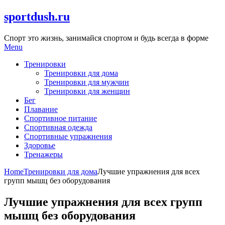
Skip
sportdush.ru
to
content
Спорт это жизнь, занимайся спортом и будь всегда в форме
Menu
Тренировки
Тренировки для дома
Тренировки для мужчин
Тренировки для женщин
Бег
Плавание
Спортивное питание
Спортивная одежда
Спортивные упражнения
Здоровье
Тренажеры
Home
Тренировки для дома
Лучшие упражнения для всех
групп мышц без оборудования
Лучшие упражнения для всех групп
мышц без оборудования