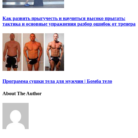
Как развить прыгучесть и научиться высоко прыгать:
тактика и основные упражнения разбор ошибок от тренера
Программа сушки тела для мужчин | Бомба тело
About The Author