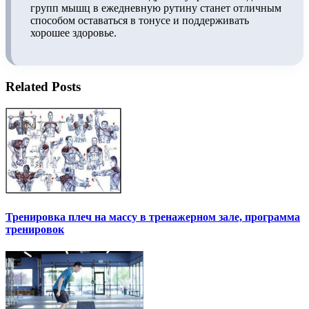
групп мышц в ежедневную рутину станет отличным
способом оставаться в тонусе и поддерживать
хорошее здоровье.
Related Posts
Тренировка плеч на массу в тренажерном зале, программа
тренировок