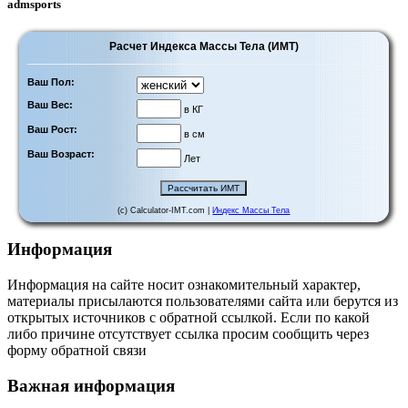
admsports
Расчет Индекса Массы Тела (ИМТ)
Ваш Пол:
Ваш Вес:
в КГ
Ваш Рост:
в см
Ваш Возраст:
Лет
(c) Calculator-IMT.com |
Индекс Массы Тела
Информация
Информация на сайте носит ознакомительный характер,
материалы присылаются пользователями сайта или берутся из
открытых источников с обратной ссылкой. Если по какой
либо причине отсутствует ссылка просим сообщить через
форму обратной связи
Важная информация