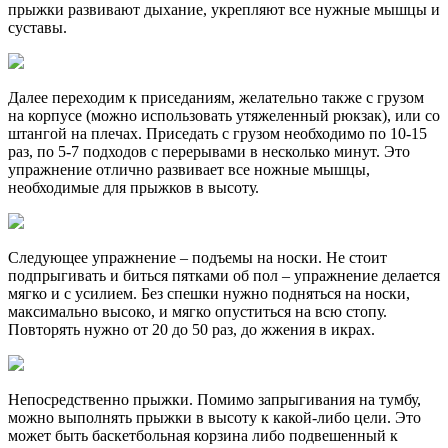
прыжки развивают дыхание, укрепляют все нужные мышцы и
суставы.
Далее переходим к приседаниям, желательно также с грузом
на корпусе (можно использовать утяжеленный рюкзак), или со
штангой на плечах. Приседать с грузом необходимо по 10-15
раз, по 5-7 подходов с перерывами в несколько минут. Это
упражнение отлично развивает все ножные мышцы,
необходимые для прыжков в высоту.
Следующее упражнение – подъемы на носки. Не стоит
подпрыгивать и биться пятками об пол – упражнение делается
мягко и с усилием. Без спешки нужно подняться на носки,
максимально высоко, и мягко опуститься на всю стопу.
Повторять нужно от 20 до 50 раз, до жжения в икрах.
Непосредственно прыжки. Помимо запрыгивания на тумбу,
можно выполнять прыжки в высоту к какой-либо цели. Это
может быть баскетбольная корзина либо подвешенный к