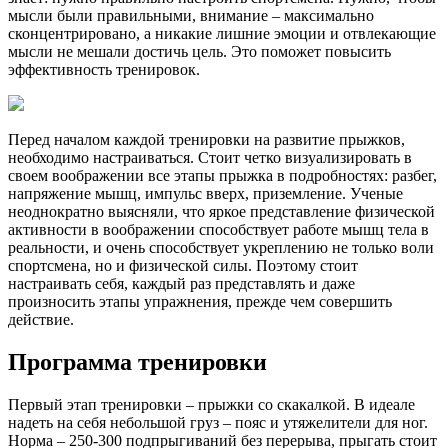
мысли были правильными, внимание – максимально
сконцентрировано, а никакие лишние эмоции и отвлекающие
мысли не мешали достичь цель. Это поможет повысить
эффективность тренировок.
Перед началом каждой тренировки на развитие прыжков,
необходимо настраиваться. Стоит четко визуализировать в
своем воображении все этапы прыжка в подробностях: разбег,
напряжение мышц, импульс вверх, приземление. Ученые
неоднократно выясняли, что яркое представление физической
активности в воображении способствует работе мышц тела в
реальности, и очень способствует укреплению не только воли
спортсмена, но и физической силы. Поэтому стоит
настраивать себя, каждый раз представлять и даже
произносить этапы упражнения, прежде чем совершить
действие.
Программа тренировки
Первый этап тренировки – прыжки со скакалкой. В идеале
надеть на себя небольшой груз – пояс и утяжелители для ног.
Норма – 250-300 подпрыгиваний без перерыва, прыгать стоит