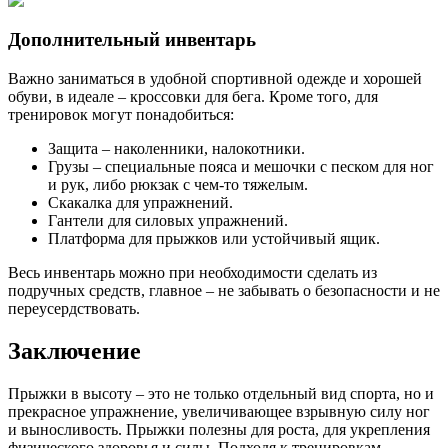
Дополнительный инвентарь
Важно заниматься в удобной спортивной одежде и хорошей
обуви, в идеале – кроссовки для бега. Кроме того, для
тренировок могут понадобиться:
Защита – наколенники, налокотники.
Грузы – специальные пояса и мешочки с песком для ног
и рук, либо рюкзак с чем-то тяжелым.
Скакалка для упражнений.
Гантели для силовых упражнений.
Платформа для прыжков или устойчивый ящик.
Весь инвентарь можно при необходимости сделать из
подручных средств, главное – не забывать о безопасности и не
переусердствовать.
Заключение
Прыжки в высоту – это не только отдельный вид спорта, но и
прекрасное упражнение, увеличивающее взрывную силу ног
и выносливость. Прыжки полезны для роста, для укрепления
физического здоровья и силы. Подходя к тренировкам