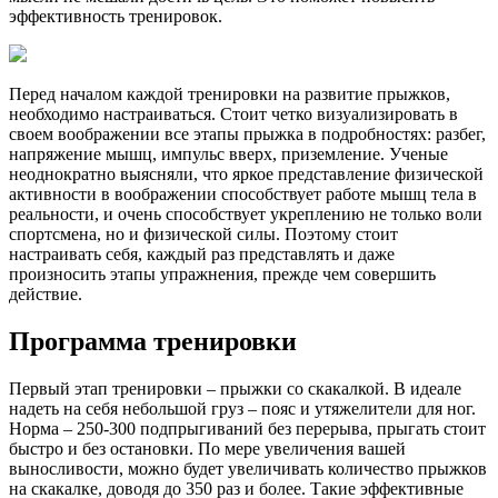
эффективность тренировок.
Перед началом каждой тренировки на развитие прыжков,
необходимо настраиваться. Стоит четко визуализировать в
своем воображении все этапы прыжка в подробностях: разбег,
напряжение мышц, импульс вверх, приземление. Ученые
неоднократно выясняли, что яркое представление физической
активности в воображении способствует работе мышц тела в
реальности, и очень способствует укреплению не только воли
спортсмена, но и физической силы. Поэтому стоит
настраивать себя, каждый раз представлять и даже
произносить этапы упражнения, прежде чем совершить
действие.
Программа тренировки
Первый этап тренировки – прыжки со скакалкой. В идеале
надеть на себя небольшой груз – пояс и утяжелители для ног.
Норма – 250-300 подпрыгиваний без перерыва, прыгать стоит
быстро и без остановки. По мере увеличения вашей
выносливости, можно будет увеличивать количество прыжков
на скакалке, доводя до 350 раз и более. Такие эффективные