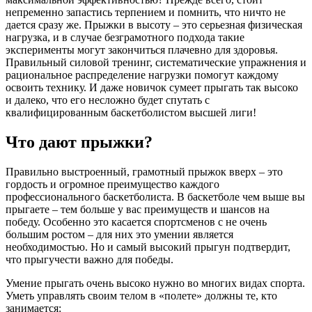
непременно запастись терпением и помнить, что ничто не
дается сразу же. Прыжки в высоту – это серьезная физическая
нагрузка, и в случае безграмотного подхода такие
эксперименты могут закончиться плачевно для здоровья.
Правильный силовой тренинг, систематические упражнения и
рациональное распределение нагрузки помогут каждому
освоить технику. И даже новичок сумеет прыгать так высоко
и далеко, что его несложно будет спутать с
квалифицированным баскетболистом высшей лиги!
Что дают прыжки?
Правильно выстроенный, грамотный прыжок вверх – это
гордость и огромное преимущество каждого
профессионального баскетболиста. В баскетболе чем выше вы
прыгаете – тем больше у вас преимуществ и шансов на
победу. Особенно это касается спортсменов с не очень
большим ростом – для них это умении является
необходимостью. Но и самый высокий прыгун подтвердит,
что прыгучести важно для победы.
Умение прыгать очень высоко нужно во многих видах спорта.
Уметь управлять своим телом в «полете» должны те, кто
занимается: