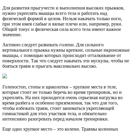
Для развития прыгучести и выполнения высоких прыжков,
нужно укреплять мышцы всего тела и работать над
физической формой в целом. Нельзя накачать только ноги,
при этом имея слабые и вялые плечи или, например, руки.
Общий тонус и физическая сила всего тела имеют важное
значение.
Активно следует развивать голени. Для сильного
вертикального прыжка нужны крепкие, сильные икроножные
мышцы, с помощью которых происходит отталкивание от
поверхности. Так что следует накачать эти мускулы, чтобы не
бояться травм и прыгать максимально высоко.
Голеностоп, стопы и щиколотки – хрупкие места в теле,
которые стоит не только беречь во время тренировок, но и
укреплять. На них приходится очень серьезная нагрузка во
время разбега и особенно приземления, так что для того,
чтобы избежать травм, стоит заниматься укрепляющей
гимнастикой для этих участков тела, и обязательно
интенсивно разогревать перед началом тренировки.
Еще одно хрупкое место – это колени. Травмы коленных