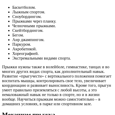
Баскетболом.
Лыжным спортом.
Сноубордингом.
Прыжками через планку.
Челночными прыжками.
Скейтбордингом.
Бегом.
Аир джампингом.
Паркуром.
Акробатикой.
Хореографией.
Экстремальными видами спорта.
Прыжки нужны также в волейболе, гимнастике, танцах и во
многих других видах спорта, как дополнительный навык.
Развитие «прыгучести» с вертикального положения помогает
воспитать мышцы, контролировать свое тело, увеличивает
координацию и развивает выносливость. Кроме того, прыгун
умеет правильно приземляться с любой высоты, а это
немаловажный навык не только в спорте, но и в жизни
вообще. Научиться прыжкам можно самостоятельно – в
домашних условиях, в парке или спортивном зале.
Механизм прыжка