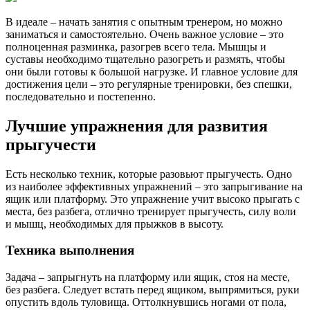
В идеале – начать занятия с опытным тренером, но можно
заниматься и самостоятельно. Очень важное условие – это
полноценная разминка, разогрев всего тела. Мышцы и
суставы необходимо тщательно разогреть и размять, чтобы
они были готовы к большой нагрузке. И главное условие для
достижения цели – это регулярные тренировки, без спешки,
последовательно и постепенно.
Лучшие упражнения для развития
прыгучести
Есть несколько техник, которые разовьют прыгучесть. Одно
из наиболее эффективных упражнений – это запрыгивание на
ящик или платформу. Это упражнение учит высоко прыгать с
места, без разбега, отлично тренирует прыгучесть, силу воли
и мышц, необходимых для прыжков в высоту.
Техника выполнения
Задача – запрыгнуть на платформу или ящик, стоя на месте,
без разбега. Следует встать перед ящиком, выпрямиться, руки
опустить вдоль туловища. Оттолкнувшись ногами от пола,