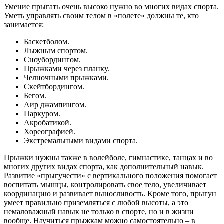
Умение прыгать очень высоко нужно во многих видах спорта.
Уметь управлять своим телом в «полете» должны те, кто
занимается:
Баскетболом.
Лыжным спортом.
Сноубордингом.
Прыжками через планку.
Челночными прыжками.
Скейтбордингом.
Бегом.
Аир джампингом.
Паркуром.
Акробатикой.
Хореографией.
Экстремальными видами спорта.
Прыжки нужны также в волейболе, гимнастике, танцах и во
многих других видах спорта, как дополнительный навык.
Развитие «прыгучести» с вертикального положения помогает
воспитать мышцы, контролировать свое тело, увеличивает
координацию и развивает выносливость. Кроме того, прыгун
умеет правильно приземляться с любой высоты, а это
немаловажный навык не только в спорте, но и в жизни
вообще. Научиться прыжкам можно самостоятельно – в