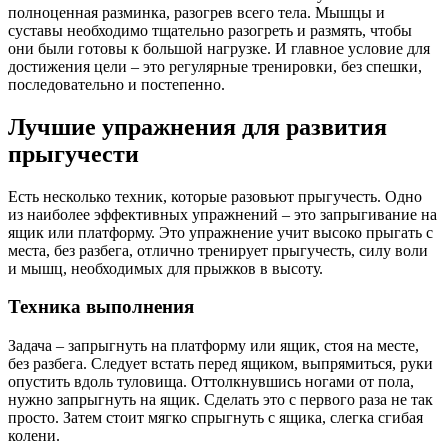
полноценная разминка, разогрев всего тела. Мышцы и
суставы необходимо тщательно разогреть и размять, чтобы
они были готовы к большой нагрузке. И главное условие для
достижения цели – это регулярные тренировки, без спешки,
последовательно и постепенно.
Лучшие упражнения для развития
прыгучести
Есть несколько техник, которые разовьют прыгучесть. Одно
из наиболее эффективных упражнений – это запрыгивание на
ящик или платформу. Это упражнение учит высоко прыгать с
места, без разбега, отлично тренирует прыгучесть, силу воли
и мышц, необходимых для прыжков в высоту.
Техника выполнения
Задача – запрыгнуть на платформу или ящик, стоя на месте,
без разбега. Следует встать перед ящиком, выпрямиться, руки
опустить вдоль туловища. Оттолкнувшись ногами от пола,
нужно запрыгнуть на ящик. Сделать это с первого раза не так
просто. Затем стоит мягко спрыгнуть с ящика, слегка сгибая
колени.