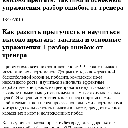
упражнения разбор ошибок от тренера
13/10/2019
Как развить прыгучесть и научиться
высоко прыгать: тактика и основные
упражнения + разбор ошибок от
тренера
Приветствую всех поклонников спорта! Высокие прыжки –
мечта многих спортсменов. Допрыгнуть до вожделенной
баскетбольной корзины, победить комплексы из-за
небольшого роста, научиться выполнять эффектные
акробатические трюки, натренировать силу и ловкость –
высокие прыжки могут стать желанными для самых разных
целей. Эта цель может стоять как перед спортсменами-
любителями, так и перед профессиональными спортсменами,
которые должны освоить прыжки в высоту для достижения
карьерных высот и долгожданных побед.
Как научиться высоко прыгать без вреда для здоровья и с
максимальной эффективностью? Прежде всего, стоит