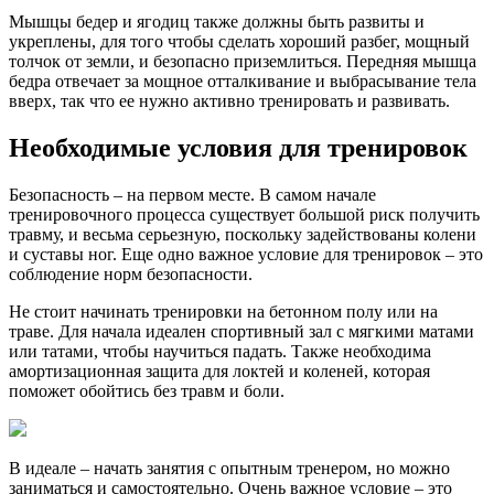
Мышцы бедер и ягодиц также должны быть развиты и
укреплены, для того чтобы сделать хороший разбег, мощный
толчок от земли, и безопасно приземлиться. Передняя мышца
бедра отвечает за мощное отталкивание и выбрасывание тела
вверх, так что ее нужно активно тренировать и развивать.
Необходимые условия для тренировок
Безопасность – на первом месте. В самом начале
тренировочного процесса существует большой риск получить
травму, и весьма серьезную, поскольку задействованы колени
и суставы ног. Еще одно важное условие для тренировок – это
соблюдение норм безопасности.
Не стоит начинать тренировки на бетонном полу или на
траве. Для начала идеален спортивный зал с мягкими матами
или татами, чтобы научиться падать. Также необходима
амортизационная защита для локтей и коленей, которая
поможет обойтись без травм и боли.
В идеале – начать занятия с опытным тренером, но можно
заниматься и самостоятельно. Очень важное условие – это