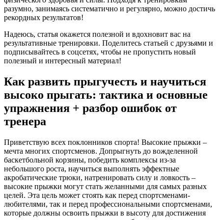
разумно, занимаясь систематично и регулярно, можно достичь
рекордных результатов!
Надеюсь, статья окажется полезной и вдохновит вас на
результативные тренировки. Поделитесь статьей с друзьями и
подписывайтесь в соцсетях, чтобы не пропустить новый
полезный и интересный материал!
Как развить прыгучесть и научиться
высоко прыгать: тактика и основные
упражнения + разбор ошибок от
тренера
Приветствую всех поклонников спорта! Высокие прыжки –
мечта многих спортсменов. Допрыгнуть до вожделенной
баскетбольной корзины, победить комплексы из-за
небольшого роста, научиться выполнять эффектные
акробатические трюки, натренировать силу и ловкость –
высокие прыжки могут стать желанными для самых разных
целей. Эта цель может стоять как перед спортсменами-
любителями, так и перед профессиональными спортсменами,
которые должны освоить прыжки в высоту для достижения