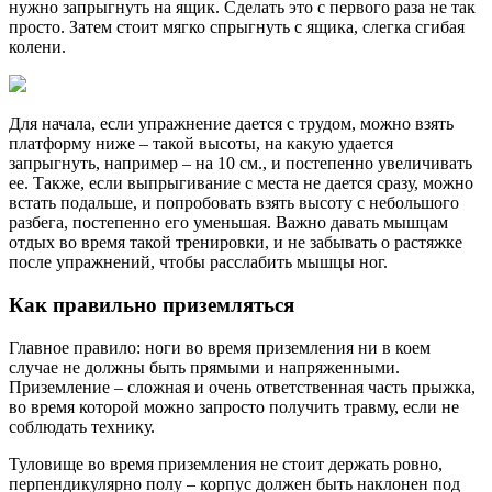
нужно запрыгнуть на ящик. Сделать это с первого раза не так
просто. Затем стоит мягко спрыгнуть с ящика, слегка сгибая
колени.
Для начала, если упражнение дается с трудом, можно взять
платформу ниже – такой высоты, на какую удается
запрыгнуть, например – на 10 см., и постепенно увеличивать
ее. Также, если выпрыгивание с места не дается сразу, можно
встать подальше, и попробовать взять высоту с небольшого
разбега, постепенно его уменьшая. Важно давать мышцам
отдых во время такой тренировки, и не забывать о растяжке
после упражнений, чтобы расслабить мышцы ног.
Как правильно приземляться
Главное правило: ноги во время приземления ни в коем
случае не должны быть прямыми и напряженными.
Приземление – сложная и очень ответственная часть прыжка,
во время которой можно запросто получить травму, если не
соблюдать технику.
Туловище во время приземления не стоит держать ровно,
перпендикулярно полу – корпус должен быть наклонен под