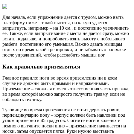
Для начала, если упражнение дается с трудом, можно взять
платформу ниже – такой высоты, на какую удается
запрыгнуть, например – на 10 см., и постепенно увеличивать
ее. Также, если выпрыгивание с места не дается сразу, можно
встать подальше, и попробовать взять высоту с небольшого
разбега, постепенно его уменьшая. Важно давать мышцам
отдых во время такой тренировки, и не забывать о растяжке
после упражнений, чтобы расслабить мышцы ног.
Как правильно приземляться
Главное правило: ноги во время приземления ни в коем
случае не должны быть прямыми и напряженными.
Приземление – сложная и очень ответственная часть прыжка,
во время которой можно запросто получить травму, если не
соблюдать технику.
Туловище во время приземления не стоит держать ровно,
перпендикулярно полу – корпус должен быть наклонен под
углом примерно в 45 градусов. Согните ноги в коленях и
немного вытяните носки вниз – приземление начинается на
носки, затем опускается пятка. Руки нужно выставить