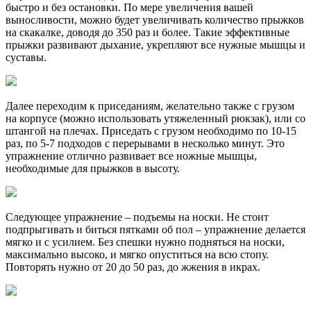
быстро и без остановки. По мере увеличения вашей
выносливости, можно будет увеличивать количество прыжков
на скакалке, доводя до 350 раз и более. Такие эффективные
прыжки развивают дыхание, укрепляют все нужные мышцы и
суставы.
Далее переходим к приседаниям, желательно также с грузом
на корпусе (можно использовать утяжеленный рюкзак), или со
штангой на плечах. Приседать с грузом необходимо по 10-15
раз, по 5-7 подходов с перерывами в несколько минут. Это
упражнение отлично развивает все ножные мышцы,
необходимые для прыжков в высоту.
Следующее упражнение – подъемы на носки. Не стоит
подпрыгивать и биться пятками об пол – упражнение делается
мягко и с усилием. Без спешки нужно подняться на носки,
максимально высоко, и мягко опуститься на всю стопу.
Повторять нужно от 20 до 50 раз, до жжения в икрах.