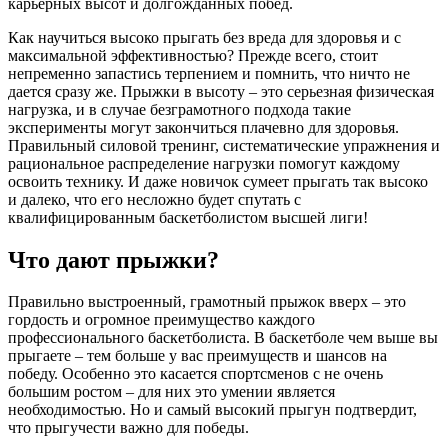
карьерных высот и долгожданных побед.
Как научиться высоко прыгать без вреда для здоровья и с
максимальной эффективностью? Прежде всего, стоит
непременно запастись терпением и помнить, что ничто не
дается сразу же. Прыжки в высоту – это серьезная физическая
нагрузка, и в случае безграмотного подхода такие
эксперименты могут закончиться плачевно для здоровья.
Правильный силовой тренинг, систематические упражнения и
рациональное распределение нагрузки помогут каждому
освоить технику. И даже новичок сумеет прыгать так высоко
и далеко, что его несложно будет спутать с
квалифицированным баскетболистом высшей лиги!
Что дают прыжки?
Правильно выстроенный, грамотный прыжок вверх – это
гордость и огромное преимущество каждого
профессионального баскетболиста. В баскетболе чем выше вы
прыгаете – тем больше у вас преимуществ и шансов на
победу. Особенно это касается спортсменов с не очень
большим ростом – для них это умении является
необходимостью. Но и самый высокий прыгун подтвердит,
что прыгучести важно для победы.