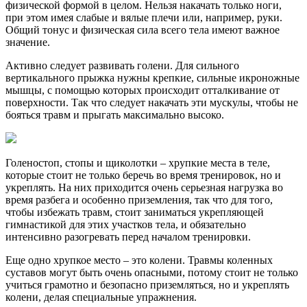
физической формой в целом. Нельзя накачать только ноги,
при этом имея слабые и вялые плечи или, например, руки.
Общий тонус и физическая сила всего тела имеют важное
значение.
Активно следует развивать голени. Для сильного
вертикального прыжка нужны крепкие, сильные икроножные
мышцы, с помощью которых происходит отталкивание от
поверхности. Так что следует накачать эти мускулы, чтобы не
бояться травм и прыгать максимально высоко.
Голеностоп, стопы и щиколотки – хрупкие места в теле,
которые стоит не только беречь во время тренировок, но и
укреплять. На них приходится очень серьезная нагрузка во
время разбега и особенно приземления, так что для того,
чтобы избежать травм, стоит заниматься укрепляющей
гимнастикой для этих участков тела, и обязательно
интенсивно разогревать перед началом тренировки.
Еще одно хрупкое место – это колени. Травмы коленных
суставов могут быть очень опасными, потому стоит не только
учиться грамотно и безопасно приземляться, но и укреплять
колени, делая специальные упражнения.