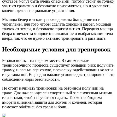
суставов могут быть очень опасными, потому стоит не только
учиться грамотно и безопасно приземляться, но и укреплять
колени, делая специальные упражнения.
Мышцы бедер и ягодиц также должны быть развиты и
укреплены, для того чтобы сделать хороший разбег, мощный
толчок от земли, и безопасно приземлиться. Передняя мышца
бедра отвечает за мощное отталкивание и выбрасывание тела
вверх, так что ее нужно активно тренировать и развивать.
Необходимые условия для тренировок
Безопасность – на первом месте. В самом начале
тренировочного процесса существует большой риск получить
травму, и весьма серьезную, поскольку задействованы колени
и суставы ног. Еще одно важное условие для тренировок – это
соблюдение норм безопасности.
Не стоит начинать тренировки на бетонном полу или на
траве. Для начала идеален спортивный зал с мягкими матами
или татами, чтобы научиться падать. Также необходима
амортизационная защита для локтей и коленей, которая
поможет обойтись без травм и боли.