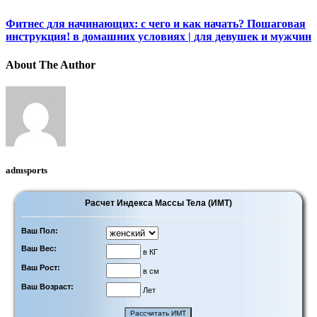
Фитнес для начинающих: с чего и как начать? Пошаговая
инструкция! в домашних условиях | для девушек и мужчин
About The Author
admsports
Расчет Индекса Массы Тела (ИМТ)
Ваш Пол:
Ваш Вес:
в КГ
Ваш Рост:
в см
Ваш Возраст:
Лет