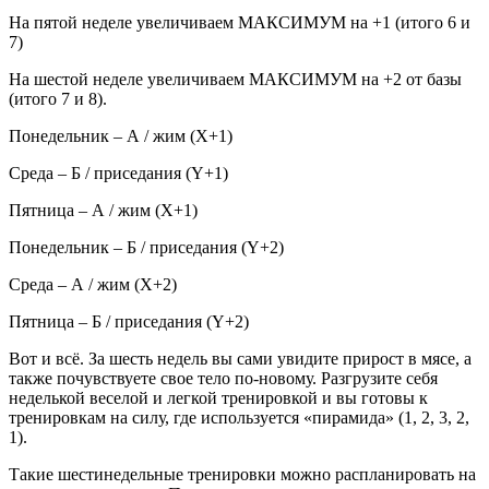
На пятой неделе увеличиваем МАКСИМУМ на +1 (итого 6 и
7)
На шестой неделе увеличиваем МАКСИМУМ на +2 от базы
(итого 7 и 8).
Понедельник – А / жим (Х+1)
Среда – Б / приседания (Y+1)
Пятница – А / жим (Х+1)
Понедельник – Б / приседания (Y+2)
Среда – А / жим (Х+2)
Пятница – Б / приседания (Y+2)
Вот и всё. За шесть недель вы сами увидите прирост в мясе, а
также почувствуете свое тело по-новому. Разгрузите себя
неделькой веселой и легкой тренировкой и вы готовы к
тренировкам на силу, где используется «пирамида» (1, 2, 3, 2,
1).
Такие шестинедельные тренировки можно распланировать на