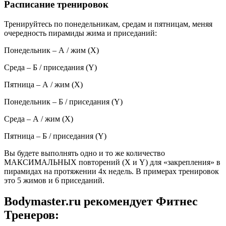
Расписание тренировок
Тренируйтесь по понедельникам, средам и пятницам, меняя
очередность пирамиды жима и приседаний:
Понедельник – А / жим (Х)
Среда – Б / приседания (Y)
Пятница – А / жим (Х)
Понедельник – Б / приседания (Y)
Среда – А / жим (Х)
Пятница – Б / приседания (Y)
Вы будете выполнять одно и то же количество
МАКСИМАЛЬНЫХ повторений (X и Y) для «закрепления» в
пирамидах на протяжении 4х недель. В примерах тренировок
это 5 жимов и 6 приседаний.
Bodymaster.ru рекомендует Фитнес
Тренеров: