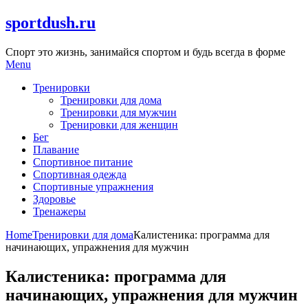
Skip
sportdush.ru
to
content
Спорт это жизнь, занимайся спортом и будь всегда в форме
Menu
Тренировки
Тренировки для дома
Тренировки для мужчин
Тренировки для женщин
Бег
Плавание
Спортивное питание
Спортивная одежда
Спортивные упражнения
Здоровье
Тренажеры
Home
Тренировки для дома
Калистеника: программа для
начинающих, упражнения для мужчин
Калистеника: программа для
начинающих, упражнения для мужчин