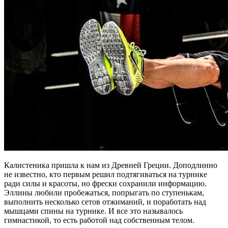
Калистеника пришла к нам из Древней Греции. Доподлинно
не известно, кто первым решил подтягиваться на турнике
ради силы и красоты, но фрески сохранили информацию.
Эллины любили пробежаться, попрыгать по ступенькам,
выполнить несколько сетов отжиманий, и поработать над
мышцами спины на турнике. И все это называлось
гимнастикой, то есть работой над собственным телом.