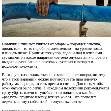
Новички начинают учиться от опоры – подойдет лавочка,
диван, или что-то подобное, желательно – на уровне пояса
или чуть ниже. Принимается упор, ладони под плечевыми
суставами, на вдохе напряженное тело опускается к опоре, на
выдохе – разгибание в локтевых суставах и возврат в
исходное положение.
Важно учиться отжиматься не с коленей, а от опоры, потому
что в этой вариации можно почувствовать правильную
работу мышц кора, то есть пресса и спины. Для того, чтобы
отжиматься было легче, в исходном положении рекомендуется
сразу убрать плечи от ушей, свести лопатки, и как бы
«раздуть» грудную клетку, втянув живот. Это позволит
держать спину стабильной, и опускаться легче.