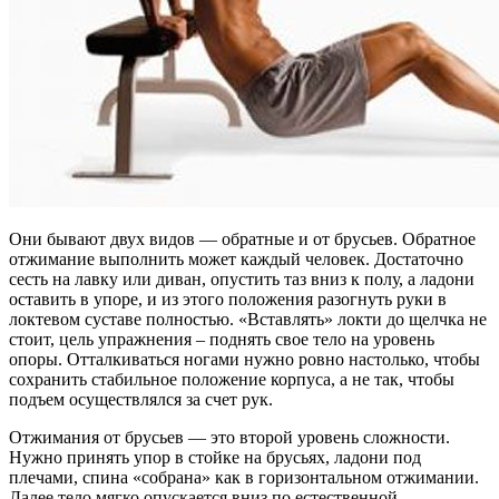
Они бывают двух видов — обратные и от брусьев. Обратное
отжимание выполнить может каждый человек. Достаточно
сесть на лавку или диван, опустить таз вниз к полу, а ладони
оставить в упоре, и из этого положения разогнуть руки в
локтевом суставе полностью. «Вставлять» локти до щелчка не
стоит, цель упражнения – поднять свое тело на уровень
опоры. Отталкиваться ногами нужно ровно настолько, чтобы
сохранить стабильное положение корпуса, а не так, чтобы
подъем осуществлялся за счет рук.
Отжимания от брусьев — это второй уровень сложности.
Нужно принять упор в стойке на брусьях, ладони под
плечами, спина «собрана» как в горизонтальном отжимании.
Далее тело мягко опускается вниз по естественной