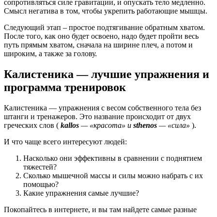
сопротивляться силе гравитации, и опускать тело медленно.
Смысл негатива в том, чтобы укрепить работающие мышцы.
Следующий этап – простое подтягивание обратным хватом.
После того, как оно будет освоено, надо будет пройти весь
путь прямым хватом, сначала на ширине плеч, а потом и
широким, а также за голову.
Калистеника — лучшие упражнения и
программа тренировок
Калистеника — упражнения с весом собственного тела без
штанги и тренажеров. Это название происходит от двух
греческих слов (
kallos
— «красота» и
sthenos
— «сила»
).
И что чаще всего интересуют людей:
Насколько они эффективны в сравнении с поднятием
тяжестей?
Сколько мышечной массы и силы можно набрать с их
помощью?
Какие упражнения самые лучшие?
Покопайтесь в интернете, и вы там найдете самые разные