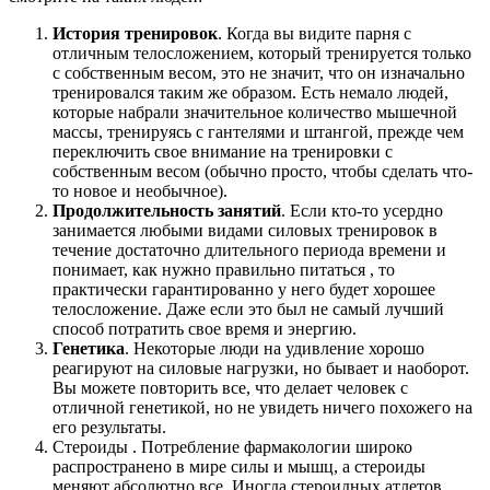
История тренировок
. Когда вы видите парня с
отличным телосложением, который тренируется только
с собственным весом, это не значит, что он изначально
тренировался таким же образом. Есть немало людей,
которые набрали значительное количество мышечной
массы, тренируясь с гантелями и штангой, прежде чем
переключить свое внимание на тренировки с
собственным весом (обычно просто, чтобы сделать что-
то новое и необычное).
Продолжительность занятий
. Если кто-то усердно
занимается любыми видами силовых тренировок в
течение достаточно длительного периода времени и
понимает, как нужно правильно питаться , то
практически гарантированно у него будет хорошее
телосложение. Даже если это был не самый лучший
способ потратить свое время и энергию.
Генетика
. Некоторые люди на удивление хорошо
реагируют на силовые нагрузки, но бывает и наоборот.
Вы можете повторить все, что делает человек с
отличной генетикой, но не увидеть ничего похожего на
его результаты.
Стероиды . Потребление фармакологии широко
распространено в мире силы и мышц, а стероиды
меняют абсолютно все. Иногда стероидных атлетов