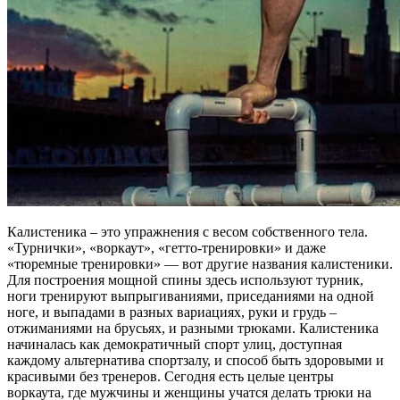
Калистеника – это упражнения с весом собственного тела.
«Турнички», «воркаут», «гетто-тренировки» и даже
«тюремные тренировки» — вот другие названия калистеники.
Для построения мощной спины здесь используют турник,
ноги тренируют выпрыгиваниями, приседаниями на одной
ноге, и выпадами в разных вариациях, руки и грудь –
отжиманиями на брусьях, и разными трюками. Калистеника
начиналась как демократичный спорт улиц, доступная
каждому альтернатива спортзалу, и способ быть здоровыми и
красивыми без тренеров. Сегодня есть целые центры
воркаута, где мужчины и женщины учатся делать трюки на