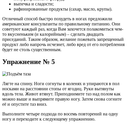
выпечка и сладости;
рафинированные продукты (сахар, масло, крупы).
Отличный способ быстро похудеть в ногах предложили
американские консультанты по правильному питанию. Они
советуют каждый раз, когда Вам захочется полакомиться чем-
то вкусненьким (и калорийным) – сделать двадцать
приседаний. Таким образом, желание пожевать запрещенный
продукт либо напрочь исчезнет, либо вред от его потребления
будет не столь существенным.
Упражнение № 5
Лягте на спину. Ноги согнуты в коленях и упираются в пол
носками на расстоянии стопы от ягодиц. Руки вытянуты
вдоль тела. Живот втянут. Приподнимите таз над полом как
можно выше и выпрямите правую ногу. Затем снова согните
её и опустите таз вниз.
Выполните четыре подхода по восемь повторений на одну
ногу и переходите к следующему упражнению.