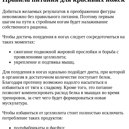
Добиться желаемых результатов в преображении фигуры
невозможно без правильного питания. Поэтому первым
шагом на пути к стройным ногам будет налаживание
собственного рациона.
Чтобы достичь похудения в ногах следует сосредоточиться на
таких моментах:
сжигание подкожной жировой прослойки и борьба с
проявлениями целлюлита;
укрепление и подтяжка мышц.
Для похудения в ногах идеально подойдет диета, при которой
в организм в достаточном количестве поступает белок.
Благодаря протеину возможно надолго насытиться и
избавиться от тяги к сладкому. Кроме того, это питание
позволит компенсировать расход белка в мышцах во время
тренировок, за счет чего будет формироваться новая
мускулатура.
Чтобы избавиться от целлюлита стоит полностью исключить
потребление таких продуктов:
полуфабрикаты и фасфуд;