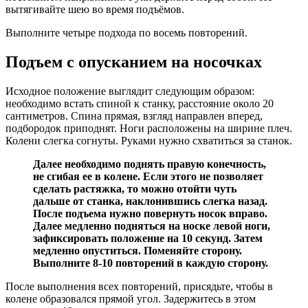
вытягивайте шею во время подъёмов.
Выполните четыре подхода по восемь повторений.
Подъем с опусканием на носочках
Исходное положение выглядит следующим образом:
необходимо встать спиной к станку, расстояние около 20
сантиметров. Спина прямая, взгляд направлен вперед,
подбородок приподнят. Ноги расположены на ширине плеч.
Колени слегка согнуты. Руками нужно схватиться за станок.
Далее необходимо поднять правую конечность,
не сгибая ее в колене. Если этого не позволяет
сделать растяжка, то можно отойти чуть
дальше от станка, наклонившись слегка назад.
После подъема нужно повернуть носок вправо.
Далее медленно подняться на носке левой ноги,
зафиксировать положение на 10 секунд. Затем
медленно опуститься. Поменяйте сторону.
Выполните 8-10 повторений в каждую сторону.
После выполнения всех повторений, присядьте, чтобы в
колене образовался прямой угол. Задержитесь в этом