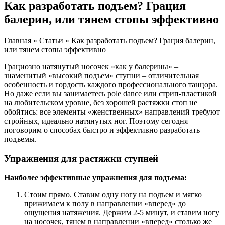
Как разработать подъем? Грация
балерин, или тянем стопы эффективно
Главная » Статьи » Как разработать подъем? Грация балерин,
или тянем стопы эффективно
Грациозно натянутый носочек «как у балерины» –
знаменитый «высокий подъем» ступни – отличительная
особенность и гордость каждого профессионального танцора.
Но даже если вы занимаетесь pole dance или стрип-пластикой
на любительском уровне, без хорошей растяжки стоп не
обойтись: все элементы «женственных» направлений требуют
стройных, идеально натянутых ног. Поэтому сегодня
поговорим о способах быстро и эффективно разработать
подъемы.
Упражнения для растяжки ступней
Наиболее эффективные упражнения для подъема:
Стоим прямо. Ставим одну ногу на подъем и мягко
прижимаем к полу в направлении «вперед» до
ощущения натяжения. Держим 2-5 минут, и ставим ногу
на носочек, тянем в направлении «вперед» столько же