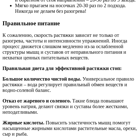
Мягко прыгаем на носочках 20-30 раз по 2 подхода.
Никогда не делаем без разогрева!
Правильное питание
К сожалению, скорость растяжки зависит не только от
разогрева, частоты и интенсивности упражнений. Иногда
процесс движется слишком медленно из-за ослабленной
структуры мышц и суставов от неправильного питания и
нехватки ценных питательных веществ.
Правильная диета для эффективной растяжки стоп:
Большое количество чистой воды.
Универсальное правило
растяжки – вода регулирует правильный обмен веществ и
водно-солевой баланс.
Отказ от жареного и соленого.
Такие блюда повышают
уровень натрия, делают связки и суставы более жесткими,
неподатливыми.
Жирные кислоты.
Повысить эластичность мышц помогут
насыщенные жирными кислотами растительные масла, орехи,
сыр и рыба.