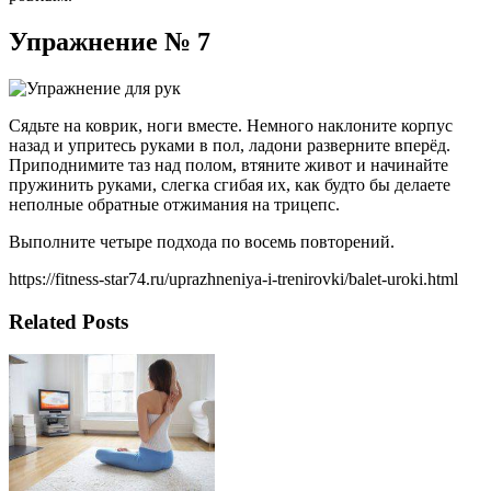
Упражнение № 7
Сядьте на коврик, ноги вместе. Немного наклоните корпус
назад и упритесь руками в пол, ладони разверните вперёд.
Приподнимите таз над полом, втяните живот и начинайте
пружинить руками, слегка сгибая их, как будто бы делаете
неполные обратные отжимания на трицепс.
Выполните четыре подхода по восемь повторений.
https://fitness-star74.ru/uprazhneniya-i-trenirovki/balet-uroki.html
Related Posts