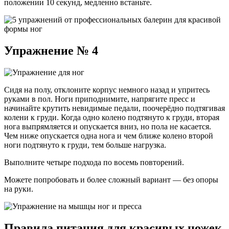
положении 10 секунд, медленно встаньте.
Упражнение № 4
Сидя на полу, отклоните корпус немного назад и упритесь
руками в пол. Ноги приподнимите, напрягите пресс и
начинайте крутить невидимые педали, поочерёдно подтягивая
колени к груди. Когда одно колено подтянуто к груди, вторая
нога выпрямляется и опускается вниз, но пола не касается.
Чем ниже опускается одна нога и чем ближе колено второй
ноги подтянуто к груди, тем больше нагрузка.
Выполните четыре подхода по восемь повторений.
Можете попробовать и более сложный вариант — без опоры
на руки.
Правила питания для красивых ножек