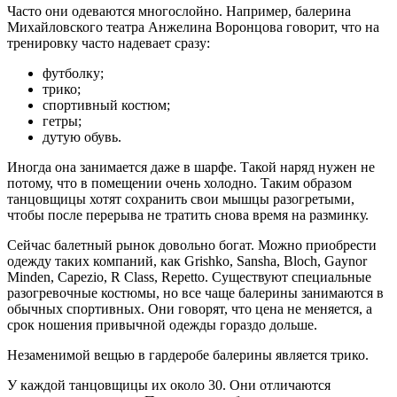
Часто они одеваются многослойно. Например, балерина
Михайловского театра Анжелина Воронцова говорит, что на
тренировку часто надевает сразу:
футболку;
трико;
спортивный костюм;
гетры;
дутую обувь.
Иногда она занимается даже в шарфе. Такой наряд нужен не
потому, что в помещении очень холодно. Таким образом
танцовщицы хотят сохранить свои мышцы разогретыми,
чтобы после перерыва не тратить снова время на разминку.
Сейчас балетный рынок довольно богат. Можно приобрести
одежду таких компаний, как Grishko, Sansha, Bloch, Gaynor
Minden, Capezio, R Class, Repetto. Существуют специальные
разогревочные костюмы, но все чаще балерины занимаются в
обычных спортивных. Они говорят, что цена не меняется, а
срок ношения привычной одежды гораздо дольше.
Незаменимой вещью в гардеробе балерины является трико.
У каждой танцовщицы их около 30. Они отличаются