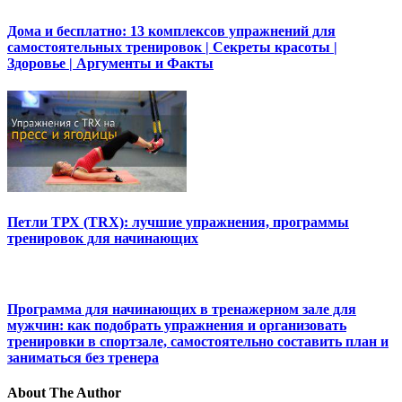
Дома и бесплатно: 13 комплексов упражнений для
самостоятельных тренировок | Секреты красоты |
Здоровье | Аргументы и Факты
Петли ТРХ (TRX): лучшие упражнения, программы
тренировок для начинающих
Программа для начинающих в тренажерном зале для
мужчин: как подобрать упражнения и организовать
тренировки в спортзале, самостоятельно составить план и
заниматься без тренера
About The Author