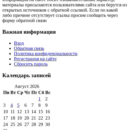
материалы присылаются пользователями сайта или берутся из
открытых источников с обратной ссылкой. Если по какой
либо причине отсутствует ссылка просим сообщить через
форму обратной связи
Важная информация
Вход
Обратная связь
Политика конфиденциальности
Регистрация на сайте
Сбросить пароль
Календарь записей
Август 2026
Пн
Вт
Ср
Чт
Пт
Сб
Вс
1
2
3
4
5
6
7
8
9
10
11
12
13
14
15
16
17
18
19
20
21
22
23
24
25
26
27
28
29
30