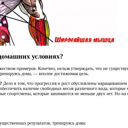
 домашних условиях?
ожеством примеров. Конечно, нельзя утверждать, что не сущес
 тренируясь дома, — вполне достижимая цель.
?
Дело в том, что прогрессия и рост обусловлены наращиванием 
обеспечить наличие свободных весов различного вида, которые 
е спортсмены, которые занимаются не меньше двух лет. Но на ст
щественных результатов, тренируясь дома: