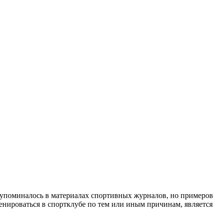
з упоминалось в материалах спортивных журналов, но примеров
енироваться в спортклубе по тем или иным причинам, является