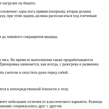
 нагрузки на бицепс.
положение: одна нога прямая (опорная), вторая должна
руку, при этом ладонь должна располагаться под плечевым
ом до пикового сокращения мышцы.
я тяга. Во время ее выполнения также прорабатываются
енировка начинается, как всегда, с разогрева и разминки.
ть гантели и опустить руки перед собой.
тся в непосредственной близости к телу.
меют небольшие отличия от классического варианта. Разница
чиками соприкасались друг с другом.