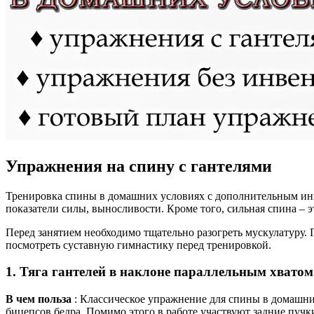
Упражнения на спину с гантелями
Тренировка спины в домашних условиях с дополнительным инв
показатели силы, выносливости. Кроме того, сильная спина – 
Перед занятием необходимо тщательно разогреть мускулатуру
посмотреть суставную гимнастику перед тренировкой.
1. Тяга гантелей в наклоне параллельным хватом
В чем польза
: Классическое упражнение для спины в домашни
бицепсов бедра. Помимо этого в работе участвуют задние пучк