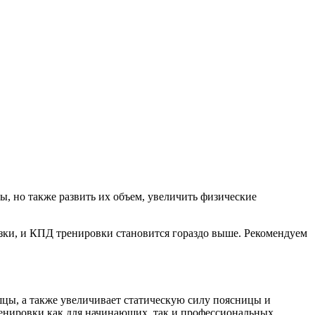
, но также развить их объем, увеличить физические
зки, и КПД тренировки становится гораздо выше. Рекомендуем
цы, а также увеличивает статическую силу поясницы и
тренировки как для начинающих, так и профессиональных