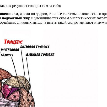
к как результат говорит сам за себя:
воночником
, а если он здоров, то и все системы человеческого о
я подкожный жир
и увеличивается объем энергетических затрат
рочайших спинных мышц, а иметь такой силуэт мечтают и муж