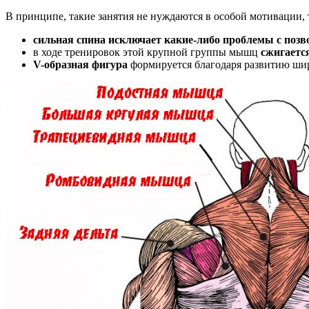
В принципе, такие занятия не нуждаются в особой мотивации, та
сильная спина исключает какие-либо проблемы с поз
в ходе тренировок этой крупной группы мышц
сжигаетс
V-образная фигура
формируется благодаря развитию ши