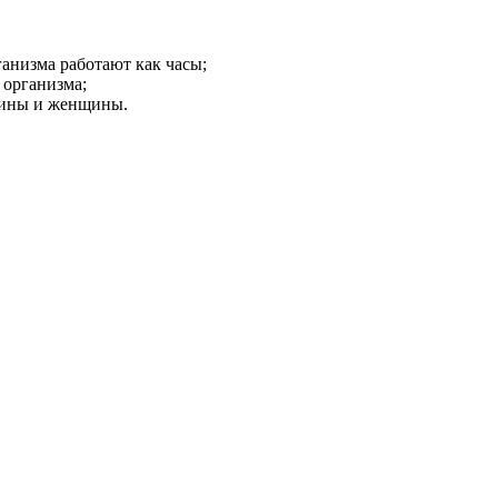
рганизма работают как часы;
 организма;
чины и женщины.