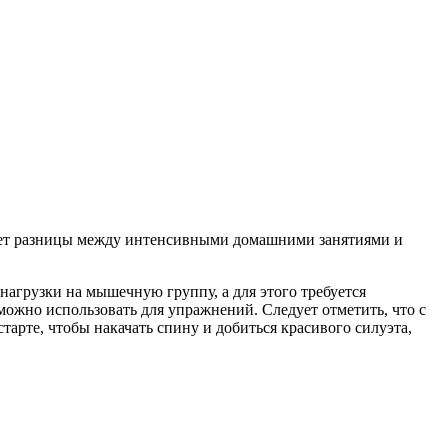
твует разницы между интенсивными домашними занятиями и
нагрузки на мышечную группу, а для этого требуется
можно использовать для упражнений. Следует отметить, что с
арте, чтобы накачать спину и добиться красивого силуэта,