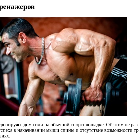
ренажеров
 тренируясь дома или на обычной спортплощадке. Об этом не ра
успеха в накачивании мышц спины и отсутствие возможности тр
виях.