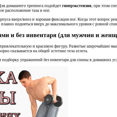
Для домашнего тренинга подойдет
гиперэкстензия
, при этом сп
ое расположение таза и ног.
пуса вверх/вниз и хорошая фиксация ног. Когда этот вопрос реш
 плавно подняться вверх до максимального уровня с ровной спи
ями и без инвентаря (для мужчин и женщ
 привлекательную и красивую фигуру. Развитые широчайшие мы
рно сказывается на общей эстетике тела атлета.
и подборку упражнений без инвентаря для спины в домашних ус