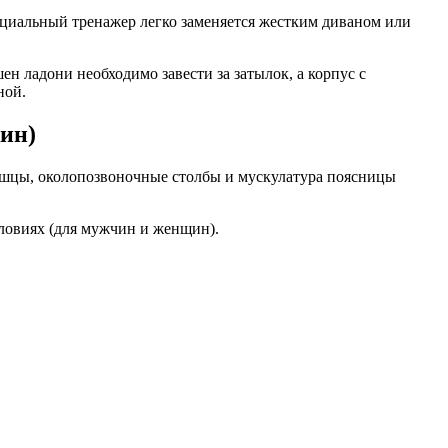
ециальный тренажер легко заменяется жестким диваном или
ен ладони необходимо завести за затылок, а корпус с
ной.
ин)
шцы, околопозвоночные столбы и мускулатура поясницы
ловиях (для мужчин и женщин).