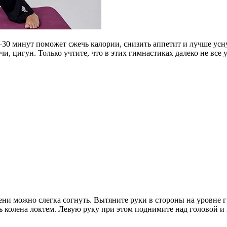
30 минут поможет сжечь калории, снизить аппетит и лучше усну
, цигун. Только учтите, что в этих гимнастиках далеко не все 
ени можно слегка согнуть. Вытяните руки в стороны на уровне г
сь колена локтем. Левую руку при этом поднимите над головой и