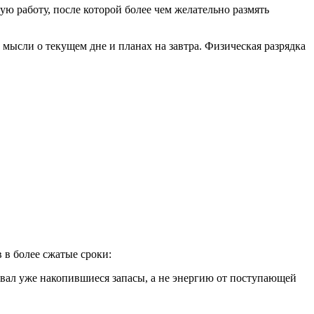
ю работу, после которой более чем желательно размять
мысли о текущем дне и планах на завтра. Физическая разрядка
 в более сжатые сроки:
довал уже накопившиеся запасы, а не энергию от поступающей