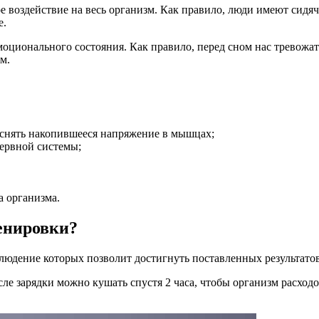
 воздействие на весь организм. Как правило, люди имеют сидячу
е.
оционального состояния. Как правило, перед сном нас тревожат 
м.
 снять накопившееся напряжение в мышцах;
нервной системы;
 организма.
енировки?
блюдение которых позволит достигнуть поставленных результатов
сле зарядки можно кушать спустя 2 часа, чтобы организм расхо