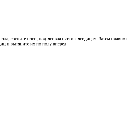
ола, согните ноги, подтягивая пятки к ягодицам. Затем плавно 
диц и вытяните их по полу вперед.