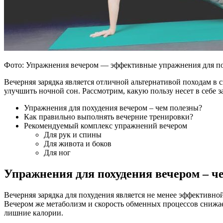
Фото: Упражнения вечером — эффективные упражнения для п
Вечерняя зарядка является отличной альтернативой походам в 
улучшить ночной сон. Рассмотрим, какую пользу несет в себе 
Упражнения для похудения вечером – чем полезны?
Как правильно выполнять вечерние тренировки?
Рекомендуемый комплекс упражнений вечером
Для рук и спины
Для живота и боков
Для ног
Упражнения для похудения вечером – ч
Вечерняя зарядка для похудения является не менее эффективной
Вечером же метаболизм и скорость обменных процессов снижает
лишние калории.