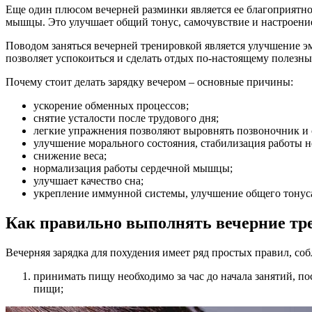
Еще один плюсом вечерней разминки является ее благоприятное
мышцы. Это улучшает общий тонус, самочувствие и настроени
Поводом заняться вечерней тренировкой является улучшение эм
позволяет успокоиться и сделать отдых по-настоящему полезны
Почему стоит делать зарядку вечером – основные причины:
ускорение обменных процессов;
снятие усталости после трудового дня;
легкие упражнения позволяют выровнять позвоночник и
улучшение морального состояния, стабилизация работы 
снижение веса;
нормализация работы сердечной мышцы;
улучшает качество сна;
укрепление иммунной системы, улучшение общего тонуса
Как правильно выполнять вечерние тр
Вечерняя зарядка для похудения имеет ряд простых правил, со
принимать пищу необходимо за час до начала занятий, по
пищи;