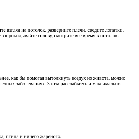
е взгляд на потолок, разверните плечи, сведите лопатки,
е запрокидывайте голову, смотрите все время в потолок.
льнее, как бы помогая вытолкнуть воздух из живота, можно
шечных заболеваниях. Затем расслабьтесь и максимально
ба, птица и ничего жареного.