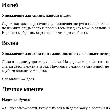
Изгиб
Упражнение для спины, живота и шеи.
Сядьте как для предыдущего упражнения, но руки поставьте на 
поднимите грудь вверх и прогнитесь назад как можно дальше. Е
Вернитесь обратно, опустите плечи и расслабьтесь.
Волна
Упражнение для живота и талии, хорошо успокаивает перед
Лежа на спине, уприте руки в бока. На выдохе с силой втяните
слегка свести локти вперед. Нажимать руками на сам живот не
глубоко вдохните животом.
Сделайте 6–10 раз.
Личное мнение
Надежда Ручка:
– Я, по возможности, несколько раз в неделю хожу в бассейн и 