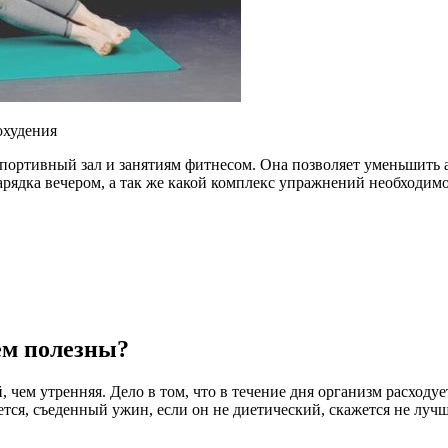
охудения
спортивный зал и занятиям фитнесом. Она позволяет уменьшить 
зарядка вечером, а так же какой комплекс упражнений необходи
ем полезны?
, чем утренняя. Дело в том, что в течение дня организм расход
ся, съеденный ужин, если он не диетический, скажется не лучш