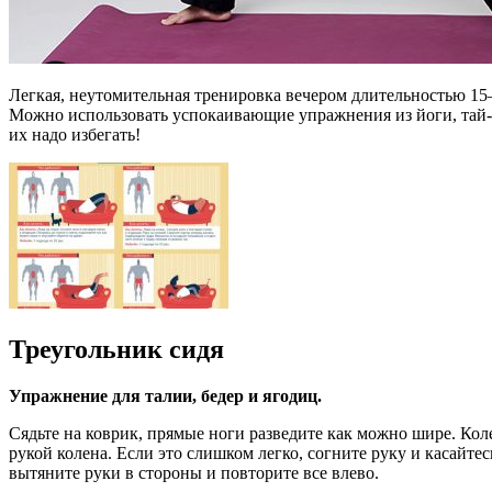
Легкая, неутомительная тренировка вечером длительностью 15–
Можно использовать успокаивающие упражнения из йоги, тай-чи
их надо избегать!
Треугольник сидя
Упражнение для талии, бедер и ягодиц.
Сядьте на коврик, прямые ноги разведите как можно шире. Кол
рукой колена. Если это слишком легко, согните руку и касайте
вытяните руки в стороны и повторите все влево.