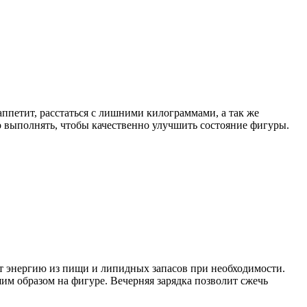
аппетит, расстаться с лишними килограммами, а так же
мо выполнять, чтобы качественно улучшить состояние фигуры.
ует энергию из пищи и липидных запасов при необходимости.
им образом на фигуре. Вечерняя зарядка позволит сжечь