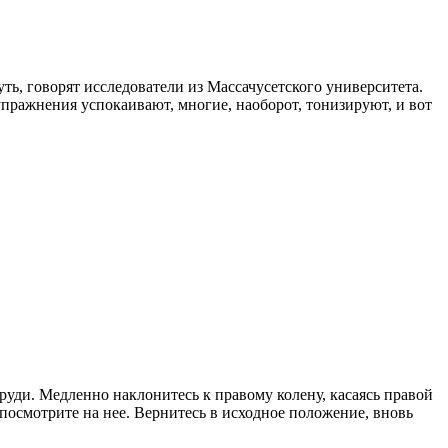
ть, говорят исследователи из Массачусетского университета.
упражнения успокаивают, многие, наоборот, тонизируют, и вот
руди. Медленно наклонитесь к правому колену, касаясь правой
 посмотрите на нее. Вернитесь в исходное положение, вновь