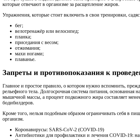
которые отвечают в организме за расщепление жиров.
Упражнения, которые стоит включить в свои тренировки, садяс
бег;
велотренажёр или велосипед;
планка;
приседания с весом;
отжимания;
махи ногами;
плаванье.
Запреты и противопоказания к провед
Главное и простое правило, о котором нужно вспомнить, прежд
рельефного тела. Долгосрочная система питания, основанная н
мышечной массы, а процент подкожного жира составляет мене
бодибилдеров.
Кроме того, нельзя подобным образом ограничивать себя в пи
организм.
Коронавирусы: SARS-CoV-2 (COVID-19)
Антибиотики для профилактики и лечения COVID-19: на