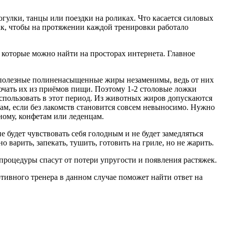
гулки, танцы или поездки на роликах. Что касается силовых
ак, чтобы на протяжении каждой тренировки работало
, которые можно найти на просторах интернета. Главное
 полезные полиненасыщенные жиры незаменимы, ведь от них
ючать их из приёмов пищи. Поэтому 1-2 столовые ложки
 использовать в этот период. Из животных жиров допускаются
ам, если без лакомств становится совсем невыносимо. Нужно
ному, конфетам или леденцам.
 будет чувствовать себя голодным и не будет замедляться
варить, запекать, тушить, готовить на гриле, но не жарить.
процедуры спасут от потери упругости и появления растяжек.
тивного тренера в данном случае поможет найти ответ на