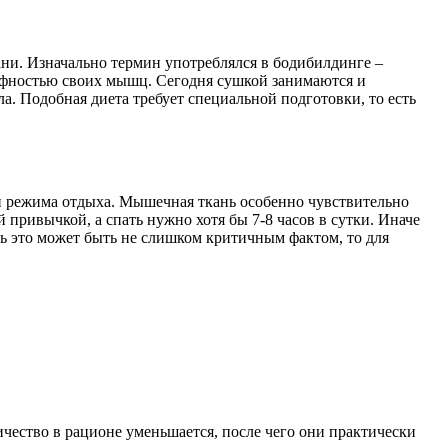
ни. Изначально термин употреблялся в бодибилдинге –
ефностью своих мышц. Сегодня сушкой занимаются и
ла. Подобная диета требует специальной подготовки, то есть
а и режима отдыха. Мышечная ткань особенно чувствительно
 привычкой, а спать нужно хотя бы 7-8 часов в сутки. Иначе
ь это может быть не слишком критичным фактом, то для
ичество в рационе уменьшается, после чего они практически