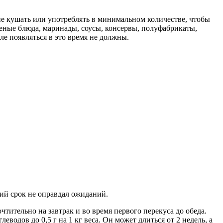
 не кушать или употреблять в минимальном количестве, чтобы
реные блюда, маринады, соусы, консервы, полуфабрикаты,
ле появляться в это время не должны.
ткий срок не оправдал ожиданий.
чтительно на завтрак и во время первого перекуса до обеда.
еводов до 0,5 г на 1 кг веса. Он может длиться от 2 недель, а