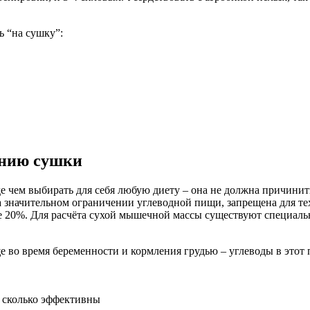
ь “на сушку”:
ению сушки
е чем выбирать для себя любую диету – она не должна причинить
а значительном ограничении углеводной пищи, запрещена для те
е 20%. Для расчёта сухой мышечной массы существуют специаль
ще во время беременности и кормления грудью – углеводы в эт
 сколько эффективны