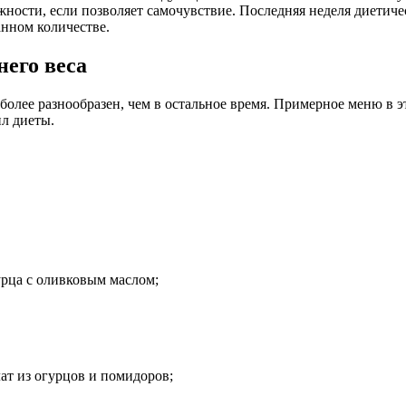
ности, если позволяет самочувствие. Последняя неделя диетичес
анном количестве.
его веса
 более разнообразен, чем в остальное время. Примерное меню в 
ил диеты.
гурца с оливковым маслом;
лат из огурцов и помидоров;